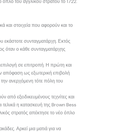
 όπλο του αγγλικού στρατού το 1722.
κά και στοιχεία που αφορούν και το
ου εκάστοτε συνταγματάρχη. Εκτός
ος όταν ο κάθε συνταγματάρχης
 επιλογή σε επιτροπή. Η πρώτη και
ην απόφαση ως εξωτερική επιβολή
 την ανερχόμενη τότε πόλη του
ν από εξειδικευμένους τεχνίτες και
 τελικά η κατασκευή της Brown Bess
ικός στρατός απέκτησε το νέο όπλο
κάδες. Αρκεί μια ματιά για να