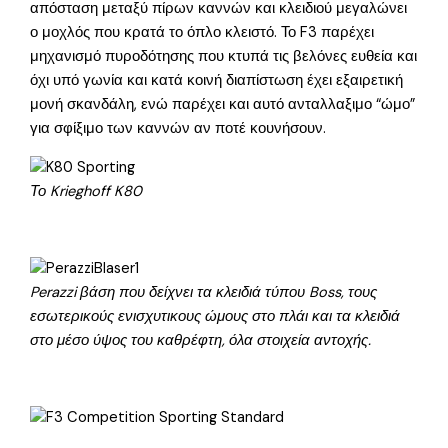
απόσταση μεταξύ πίρων καννών και κλειδιού μεγαλώνει
ο μοχλός που κρατά το όπλο κλειστό. Το F3 παρέχει
μηχανισμό πυροδότησης που κτυπά τις βελόνες ευθεία και
όχι υπό γωνία και κατά κοινή διαπίστωση έχει εξαιρετική
μονή σκανδάλη, ενώ παρέχει και αυτό ανταλλαξιμο “ώμο”
για σφίξιμο των καννών αν ποτέ κουνήσουν.
Το Krieghoff K80
Perazzi βάση που δείχνει τα κλειδιά τύπου Boss, τους
εσωτερικούς ενισχυτικους ώμους στο πλάι και τα κλειδιά
στο μέσο ύψος του καθρέφτη, όλα στοιχεία αντοχής.