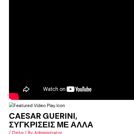
CAESAR GUERINI,
ΣΥΓΚΡΙΣΕΙΣ ΜΕ ΑΛΛΑ
/
Όπλα
/ By
Administrator