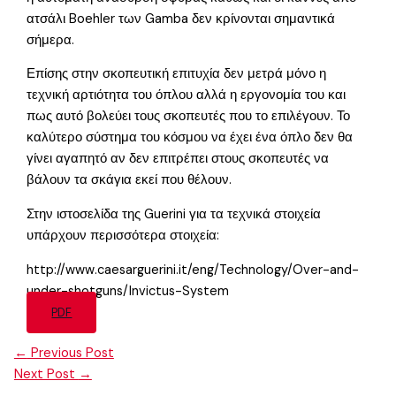
ατσάλι Boehler των Gamba δεν κρίνονται σημαντικά
σήμερα.
Επίσης στην σκοπευτική επιτυχία δεν μετρά μόνο η
τεχνική αρτιότητα του όπλου αλλά η εργονομία του και
πως αυτό βολεύει τους σκοπευτές που το επιλέγουν. Το
καλύτερο σύστημα του κόσμου να έχει ένα όπλο δεν θα
γίνει αγαπητό αν δεν επιτρέπει στους σκοπευτές να
βάλουν τα σκάγια εκεί που θέλουν.
Στην ιστοσελίδα της Guerini για τα τεχνικά στοιχεία
υπάρχουν περισσότερα στοιχεία:
http://www.caesarguerini.it/eng/Technology/Over-and-
under-shotguns/Invictus-System
PDF
←
Previous Post
Next Post
→