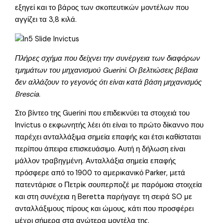
εξηγεί και το βάρος των σκοπευτικών μοντέλων που
αγγίζει τα 3,8 κιλά.
Πλήρες σχήμα που δείχνει την συνέργεια των διαφόρων
τμημάτων του μηχανισμού Guerini. Οι βελτιώσεις βέβαια
δεν αλλάζουν το γεγονός ότι είναι κατά βάση μηχανισμός
Brescia.
Στο βίντεο της Guerini που επιδεικνύει τα στοιχειά του
Invictus ο εκφωνητής λέει ότι είναι το πρώτο δίκαννο που
παρέχει ανταλλάξιμα σημεία επαφής και έτσι καθίσταται
περίπου άπειρα επισκευάσιμο. Αυτή η δήλωση είναι
μάλλον τραβηγμένη. Ανταλλάξια σημεία επαφής
πρόσφερε από το 1900 το αμερικανικό Parker, μετά
πατεντάρισε ο Πετρίκ σουπερποζέ με παρόμοια στοιχεία
και στη συνέχεια η Beretta παρήγαγε τη σειρά SO με
ανταλλάξιμους πίρους και ώμους, κάτι που προσφέρει
μέχρι σήμερα στα ανώτερα μοντέλα της.