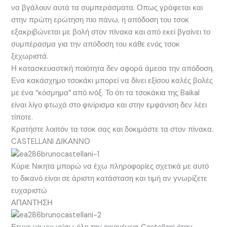
να βγάλουν αυτά τα συμπεράσματα. Οπως γράφεται και
στην πρώτη ερώτηση πιο πάνω, η απόδοση του τσοκ
εξακριβώνεται με βολή στον πίνακα και από εκεί βγαίνει το
συμπέρασμα για την απόδοση του κάθε ενός τσοκ
ξεχωριστά.
Η κατασκευαστική ποιότητα δεν αφορά άμεσα την απόδοση.
Ενα κακάσχημο τσοκάκι μπορεί να δίνει εξίσου καλές βολές
με ένα “κόσμημα” από ινόξ. Το ότι τα τσοκάκια της Baikal
είναι λίγο φτωχά στο φινίρισμα και στην εμφάνιση δεν λέει
τίποτε.
Κρατήστε λοιπόν τα τσοκ σας και δοκιμάστε τα στον πίνακα.
CASTELLANI ΔΙΚΑΝΝΟ
Κύριε Νικητα μπορώ να έχω πληροφορίες σχετικά με αυτό
το δικανό είναι σε άριστη κατάσταση και τιμή αν γνωρίζετε
ευχαριστώ
ΑΠΑΝΤΗΣΗ