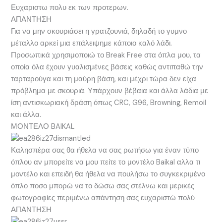
Ευχαριστω πολυ εκ των προτερων.
ΑΠΑΝΤΗΣΗ
Για να μην σκουριάσει η γρατζουνιά, δηλαδή το γυμνο
μέταλλο αρκεί μια επάλειψημε κάποιο καλό λάδι.
Προσωπικά χρησιμοποιώ το Break Free στα όπλα μου, τα
οποία όλα έχουν γυαλισμένες βάσεις καθώς αντιπαθώ την
ταρταρούγα και τη μαύρη βάση, και μέχρι τώρα δεν είχα
πρόβλημα με σκουριά. Υπάρχουν βέβαια και άλλα λάδια με
ίση αντισκωριακή δράση όπως CRC, G96, Browning, Remoil
και άλλα.
ΜΟΝΤΕΛΟ BAIKAL
Καλησπέρα σας θα ήθελα να σας ρωτήσω για έναν τύπο
όπλου αν μπορείτε να μου πείτε το μοντέλο Baikal αλλα τι
μοντέλο και επειδή θα ήθελα να πουλήσω το συγκεκριμένο
όπλο ποσο μπορώ να το δώσω σας στέλνω και μερικές
φωτογραφίες περιμένω απάντηση σας ευχαριστώ πολύ
ΑΠΑΝΤΗΣΗ