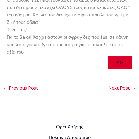
Οι αρμόδιοι περηφανεύονται ότι το αρχείο κατασκευαστών
που διατηρούν περιέχει ΟΛΟΥΣ τους κατασκευαστές ΟΛΟΥ
του κόσμου. Και να που δεν έχει εταιρεία που λειτουργεί με
δική τους άδεια!
Τι να πεις!
Για το Baikal θα χρειαστούν οι σφραγίδες που έχει σε κάννη
και βάση για να βγει συμπέρασμα για το μοντέλο και την
αξία του.
PDF
←
Previous Post
Next Post
→
Όροι Χρήσης
Πολιτική Απορρήτου