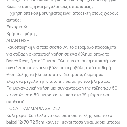
βολές σ αυτές η και μεγαλύτερες αποστάσεις ;
Η χρήση οπτικού βοηθήματος είναι αποδεκτή στους χώρους
αυτούς ;
Ευχαριστώ
Χρήστος Ιμάμης
ΑΠΑΝΤΗΣΗ
Ικανοποιητική για ποιο σκοπό; Αν το αεροβόλο προορίζεται
για σοβαρή σκοπευτική χρήση σε ένα άθλημα όπως το
Bench Rest, ή στο 10μετρο Ολυμπιακό τότε η απαιτούμενη
συγκέντρωση είναι να βάλει το αεροβόλο, από σταθερή
θέση βολής, τα βλήματα στην ίδια τρύπα, διαμέτρου
ελάχιστα μεγαλύτερης από την διάμετρο του βλήματος.
Για ψυχαγωγική χρήση μια συγκέντρωση της τάξης των 50
χιλιοστών στα 50 μέτρα και το μισό στα 25 μέτρα είναι
αποδεκτή.
ΠΟΣΑ ΓΡΑΜΜΑΡΙΑ ΣΕ ΙΖ27
Καλημερα . θα ηθελα να σας ρωτησω το εξης. εχω το sp
baical 12/70 72,5cm καννες . μεχρι ποσα γραμμαρια μπορω