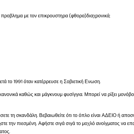
 προβλημα με τον επικρουστηρα (φθορα)διαχρονικά;
μετά το 1991 όταν κατέρρευσε η Σοβιετική Ενωση.
κανονικά καθώς και μάγκνουμ φυσίγγια. Μπορεί να ρίξει μονόβο
τήσετε τη σκανδάλη. Βεβαιωθείτε ότι το όπλο είναι ΑΔΕΙΟ ή απ
ήστε την πιεσμένη. Αφήστε σιγά σιγά το μοχλό ανοίγματος να επα
ατος.