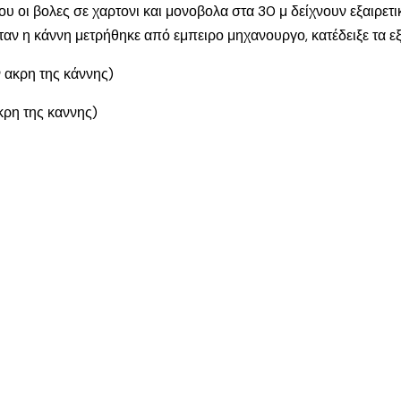
υ οι βολες σε χαρτονι και μονοβολα στα 30 μ δείχνουν εξαιρετ
αν η κάννη μετρήθηκε από εμπειρο μηχανουργο, κατέδειξε τα εξ
ν ακρη της κάννης)
κρη της καννης)