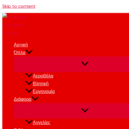
Skip to content
Αρχική
Όπλα
Αεροβόλα
Βλητική
Εργονομία
Διάφορα
Αγγελίες