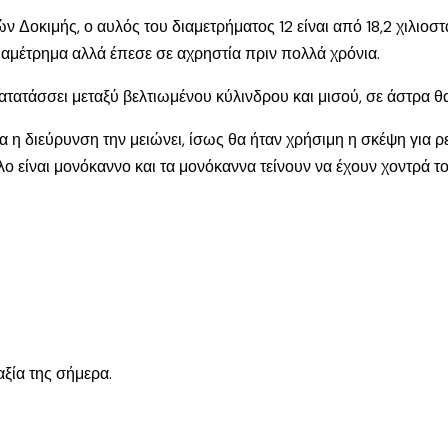
κιμής, ο αυλός του διαμετρήματος 12 είναι από 18,2 χιλιοστά 
διαμέτρημα αλλά έπεσε σε αχρηστία πριν πολλά χρόνια.
ο κατατάσσει μεταξύ βελτιωμένου κύλινδρου και μισού, σε άστρα
α η διεύρυνση την μειώνει, ίσως θα ήταν χρήσιμη η σκέψη για ρε
ο είναι μονόκαννο και τα μονόκαννα τείνουν να έχουν χοντρά τοι
αξία της σήμερα.