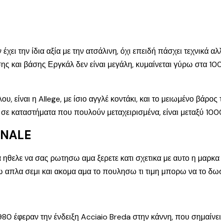
χει την ίδια αξία με την ατσάλινη, όχι επειδή πάσχει τεχνικά αλ
ς και βάσης Εργκάλ δεν είναι μεγάλη, κυμαίνεται γύρω στα 10
, είναι η Allege, με ίσιο αγγλέ κοντάκι, και το μειωμένο βάρος 
ς σε καταστήματα που πουλούν μεταχειρισμένα, είναι μεταξύ 10
ONALE
θελε να σας ρωτησω αμα ξερετε κατι σχετικα με αυτο η μαρκα 
ω απλα σεμι και ακομα αμα το πουλησω τι τιμη μπορω να το δωσω
80 έφεραν την ένδειξη Acciaio Breda στην κάννη, που σημαίνει 