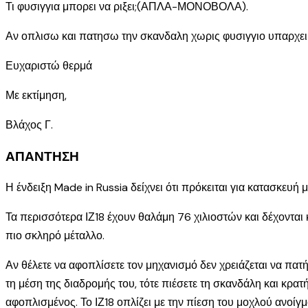
Τι φυσιγγια μπορει να ριξει;(ΑΠΛΑ-ΜΟΝΟΒΟΛΑ).
Αν οπλισω και πατησω την σκανδαλη χωρις φυσιγγιο υπαρχει
Ευχαριστώ θερμά
Με εκτίμηση,
Βλάχος Γ.
ΑΠΑΝΤΗΣΗ
Η ένδειξη Made in Russia δείχνει ότι πρόκειται για κατασκευή 
Τα περισσότερα ΙΖ18 έχουν θαλάμη 76 χιλιοστών και δέχονται 
πιο σκληρό μέταλλο.
Αν θέλετε να αφοπλίσετε τον μηχανισμό δεν χρειάζεται να πα
τη μέση της διαδρομής του, τότε πιέσετε τη σκανδάλη και κρατ
αφοπλισμένος. Το ΙΖ18 οπλίζει με την πίεση του μοχλού ανοίγμ