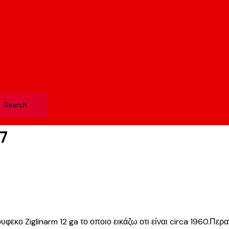
7
κο Ziglinarm 12 ga το οποιο εικάζω οτι είναι circa 1960.Περαν 