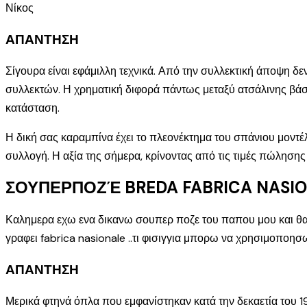
Νίκος
ΑΠΑΝΤΗΣΗ
Σίγουρα είναι εφάμιλλη τεχνικά. Από την συλλεκτική άποψη δεν έ
συλλεκτών. Η χρηματική διφορά πάντως μεταξύ ατσάλινης βάση
κατάσταση.
Η δική σας καραμπίνα έχει το πλεονέκτημα του σπάνιου μοντέλου
συλλογή. Η αξία της σήμερα, κρίνοντας από τις τιμές πώληση
ΣΟΥΠΕΡΠΟΖΈ BREDA FABRICA NASI
Καλημερα εχω ενα δικανω σουπερ ποζε του παπου μου και θα η
γραφει fabrica nasionale ..τι φισιγγια μπορω να χρησιμοποησ
ΑΠΑΝΤΗΣΗ
Μερικά φτηνά όπλα που εμφανίστηκαν κατά την δεκαετία του 19