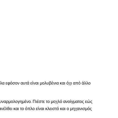
λα εφόσον αυτά είναι μολυβένια και όχι από άλλο
οσυναρμολογημένο. Πιέστε το μοχλό ανοίγματος εώς
νέλθει και το όπλο είναι κλειστό και ο μηχανισμός