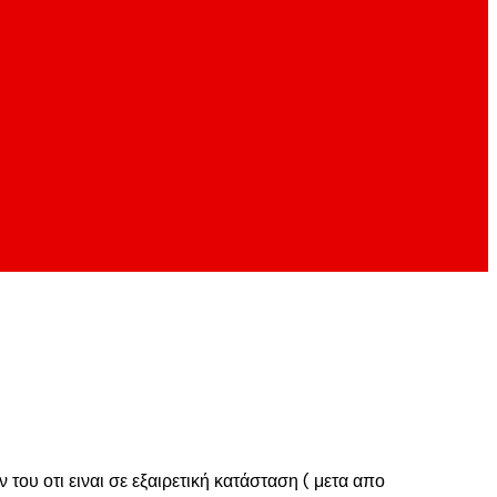
του οτι ειναι σε εξαιρετική κατάσταση ( μετα απο