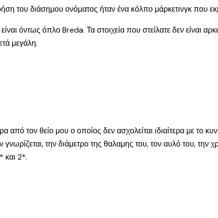
ρήση του διάσημου ονόματος ήταν ένα κόλπο μάρκετινγκ που εκμ
ν είναι όντως όπλο Breda. Τα στοιχεία που στείλατε δεν είναι α
ετά μεγάλη.
από τον θείο μου ο οποίος δεν ασχολείται ιδιαίτερα με το κυνή
ωρίζεται, την διάμετρο της θαλαμης του, τον αυλό του, την χρον
 και 2*.