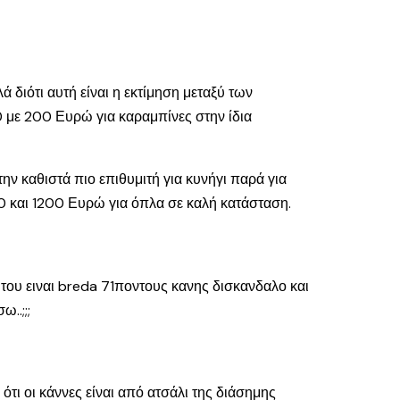
λά διότι αυτή είναι η εκτίμηση μεταξύ των
0 με 200 Ευρώ για καραμπίνες στην ίδια
την καθιστά πιο επιθυμιτή για κυνήγι παρά για
00 και 1200 Ευρώ για όπλα σε καλή κατάσταση.
του ειναι breda 71ποντους κανης δισκανδαλο και
..;;;
ότι οι κάννες είναι από ατσάλι της διάσημης