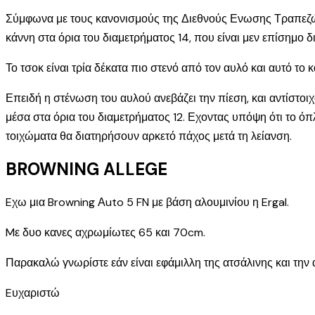
Σύμφωνα με τους κανονισμούς της Διεθνούς Ενωσης Τραπεζών Δο
κάννη στα όρια του διαμετρήματος 14, που είναι μεν επίσημο 
Το τσοκ είναι τρία δέκατα πιο στενό από τον αυλό και αυτό τ
Επειδή η στένωση του αυλού ανεβάζει την πίεση, και αντίστοιχ
μέσα στα όρια του διαμετρήματος 12. Εχοντας υπόψη ότι το όπλ
τοιχώματα θα διατηρήσουν αρκετό πάχος μετά τη λείανση.
BROWNING ALLEGE
Eχω μια Browning Αuto 5 FN με βάση αλουμινίου η Ergal.
Mε δυο κανες αχρωμίωτες 65 και 70cm.
Παρακαλώ γνωρίστε εάν είναι εφάμιλλη της ατσάλινης και την 
Eυχαριστώ