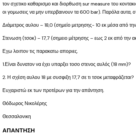
τον σχετικο καθαρισμο και διορθωση sur measure του κοντακιο
οι γομωσεις να μην υπερβαινουν τα 600 bar). Παρόλα αυτα, οτ
Διάμετρος αυλου – 18,0 (σημείο μετρησης- 10 εκ μέσα από τη
Στενωση (τσοκ) – 17,7 (σημειο μέτρησης – εως 2 εκ από την α
Εχω λοιπον τις παρακατω αποριες.
1.Είναι δυνατον να έχει υπαρξει τοσο στενος αυλός (18 mm)?
2. Η σχέση αυλου 18 με συσφιξη 17,7 σε τι τσοκ μεταφράζεται?
Ευχαριστώ εκ των προτέρων για την απάντηση.
Θόδωρος Νικολέρης
Θεσσαλονικη
ΑΠΑΝΤΗΣΗ