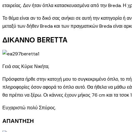
εταιρείας. Δεν ήταν όπλα κατασκευασμένα από την Breda. Η χ
Το θέμα είναι αν το δικό σας ανήκει σε αυτή την κατηγορία ή α
μεταξύ των δήθεν Breda και των πραγματικών Breda είναι αρκ
ΔΙΚΑΝΝΟ BERETTA
Γειά σας Κύριε Νικήτα,
Πρόσφατα ήρθε στην κατοχή μου το συγκεκριμένο όπλο, το πήρα 
πληροφορίες όσον αφορά το όπλο αυτό. Θα ήθελα να μάθω εάν γν
θα πρέπει να ξέρω. Οι κάννες έχουν μήκος 76 cm και τα τσοκ 1*
Ευχαριστώ πολύ Σπύρος.
ΑΠΑΝΤΗΣΗ