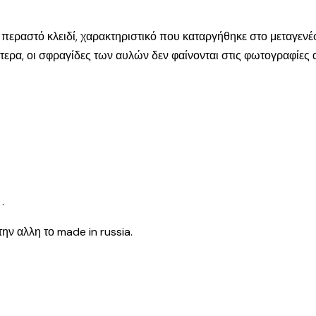
ο περαστό κλειδί, χαρακτηριστικό που καταργήθηκε στο μεταγενέ
τερα, οι σφραγίδες των αυλών δεν φαίνονται στις φωτογραφίες α
.
ην αλλη το made in russia.