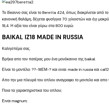
Το δίκαννο σας είναι το Beretta 424, όπως διακρίνεται από τ
κανονική θαλάμη, δέχεται φυσίγγια 70 χιλιοστών και όχι μακρύ
18,4. Η αξία του είναι γύρω στα 800 ευρώ.
BAIKAL IZ18 MADE IN RUSSIA
Καλησπέρα σας.
Βρήκα απο τον πατέρας μου ένα μονόκαννο της baikal.
Είναι το μοντέλο: ??-18ΕΜ-? και ειναι: made in russia και cal12 
Απο την μια πλευρά του οπλου αναγραφει το μοντελο και απο τ
Ποια τα χαρακτηριστικα του οπλου;
Ειναι magnum;