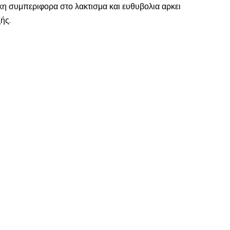
ικη συμπεριφορα στο λακτισμα και ευθυβολια αρκει
ής.