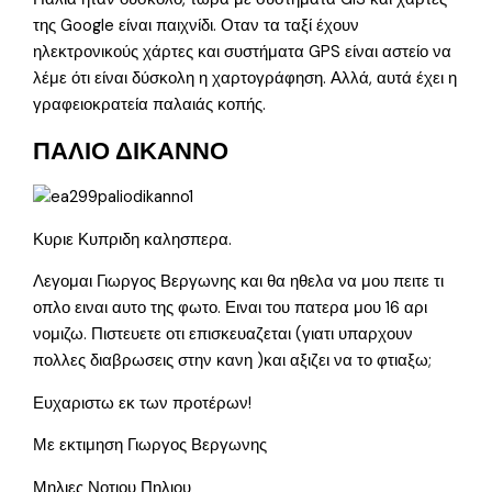
της Google είναι παιχνίδι. Οταν τα ταξί έχουν
ηλεκτρονικούς χάρτες και συστήματα GPS είναι αστείο να
λέμε ότι είναι δύσκολη η χαρτογράφηση. Αλλά, αυτά έχει η
γραφειοκρατεία παλαιάς κοπής.
ΠΑΛΙΟ ΔΙΚΑΝΝΟ
Κυριε Κυπριδη καλησπερα.
Λεγομαι Γιωργος Βεργωνης και θα ηθελα να μου πειτε τι
οπλο ειναι αυτο της φωτο. Ειναι του πατερα μου 16 αρι
νομιζω. Πιστευετε οτι επισκευαζεται (γιατι υπαρχουν
πολλες διαβρωσεις στην κανη )και αξιζει να το φτιαξω;
Ευχαριστω εκ των προτέρων!
Με εκτιμηση Γιωργος Βεργωνης
Μηλιες Νοτιου Πηλιου