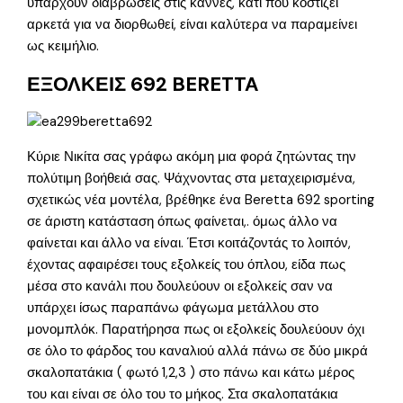
υπάρχουν διαβρώσεις στις κάννες, κάτι που κοστίζει
αρκετά για να διορθωθεί, είναι καλύτερα να παραμείνει
ως κειμήλιο.
ΕΞΟΛΚΕΙΣ 692 BERETTA
Κύριε Νικίτα σας γράφω ακόμη μια φορά ζητώντας την
πολύτιμη βοήθειά σας. Ψάχνοντας στα μεταχειρισμένα,
σχετικώς νέα μοντέλα, βρέθηκε ένα Beretta 692 sporting
σε άριστη κατάσταση όπως φαίνεται,. όμως άλλο να
φαίνεται και άλλο να είναι. Έτσι κοιτάζοντάς το λοιπόν,
έχοντας αφαιρέσει τους εξολκείς του όπλου, είδα πως
μέσα στο κανάλι που δουλεύουν οι εξολκείς σαν να
υπάρχει ίσως παραπάνω φάγωμα μετάλλου στο
μονομπλόκ. Παρατήρησα πως οι εξολκείς δουλεύουν όχι
σε όλο το φάρδος του καναλιού αλλά πάνω σε δύο μικρά
σκαλοπατάκια ( φωτό 1,2,3 ) στο πάνω και κάτω μέρος
του και είναι σε όλο του το μήκος. Στα σκαλοπατάκια