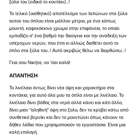
ξύλα του (ειδικά το κοντάκι)…!
Το τελικό (αισθητικό) αποτέλεσμα των Ιαπώνων στα ξύλα
αυτού του όπλου είναι μάλλον μέτριο, με ένα κάπως
μουντό, καφεκόκκινο χρώμα στην επιφάνεια, το οποίο
εμποδίζει σ’ ένα βαθμό την διαύγεια και την ανάδειξη των
υπέροχων νερών, που έτσι κι αλλιώς διαθέτει αυτό το
όπλο στα ξύλα του…! Αυτό ακριβώς θέλω να διορθώσω…!
Γεια σου Νικήτα, να ‘σαι καλά!
ΑΠΑΝΤΗΣΗ
Το λινέλαιο όντως δίνει νέα όψη και χαρακτήρα στα
κοντάκια, για αυτό όλα μου τα όπλα είναι με λινέλαιο. Το
λινέλαιο δίνει βάθος στα νερά αλλά κάνει και κάτι άλλο,
δίνει μιαν “αληθινή” όψη στο ξύλο, δεν το κρύβει κάτω από
συνθετικό βερνίκι και δεν το μουντώνει όπως κάνουν τα
δήθεν λάδια που χρησιμοποιούν τα εργοστάσια. Είναι μια
καλή επιλογή.