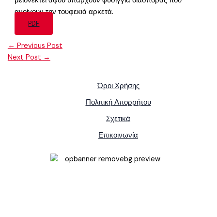
μειονεκτεί αφόυ υπάρχουν φυσίγγια διασποράς που
ανοίγουν την τουφεκιά αρκετά.
PDF
←
Previous Post
Next Post
→
Όροι Χρήσης
Πολιτική Απορρήτου
Σχετικά
Επικοινωνία