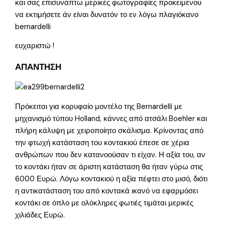
και σας επισυνάπτω μερικές φωτογραφίες προκειμένου
να εκτιμήσετε άν είναι δυνατόν το εν λόγω πλαγιόκανο
bernardelli
ευχαριστώ !
ΑΠΑΝΤΗΣΗ
Πρόκειται για κορυφαίο μοντέλο της Bernardelli με
μηχανισμό τύπου Holland, κάννες από ατσάλι Boehler και
πλήρη κάλυψη με χειροποίητο σκάλισμα. Κρίνοντας από
την φτωχή κατάσταση του κοντακιού έπεσε σε χέρια
ανθρώπων που δεν κατανοούσαν τι είχαν. Η αξία του, αν
το κοντάκι ήταν σε άριστη κατάσταση θα ήταν γύρω στις
6000 Ευρώ. Λόγω κοντακιού η αξία πέφτει στο μισό, διότι
η αντικατάσταση του από κοντακά ικανό να εφαρμόσει
κοντάκι σε όπλο με ολόκληρες φωτιές τιμάται μερικές
χιλιάδες Ευρώ.