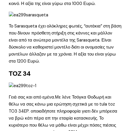
κοινό. Η αξία της είναι γύρω στα 1000 Ευρώ.
Το Sarasqueta έχει ολόκληρες φωτιές, “αυτάκια” στη βάση
που δίνουν πρόσθετη στήριξη στις κάννες και μάλλον
είναι από τα ανώτερα μοντέλα της Sarasqueta. Είναι
δύσκολο να καθοριστεί μοντέλο διότι οι ονομασίες των
μοντέλων άλλαζαν με τα χρόνια. Η αξία του είναι γύρω
στα 1200 Ευρώ.
ΤΟΖ 34
Γειά σας και από εμένα.Με λένε Τσόγκα Θοδωρή και
θέλω να σας κάνω μια ερώτηση σχετικά με το tula toz
TO3 34EP. οποιαδήποτε πληροφορία γιατι δέν μπόρεσα
να βρώ κάτι πέρα απ την εταιρία κατασκευής. Το
κυριότερο που θέλω να μάθω είναι μέχρι πόσες πιέσεις