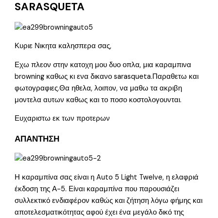
SARASQUETA
Κυριε Νικητα καλησπερα σας,
Εχω πλεον στην κατοχη μου δυο οπλα, μια καραμπινα
browning καθως κι ενα δικανο sarasqueta.Παραθετω και
φωτογραφιες.Θα ηθελα, λοιπον, να μαθω τα ακριβη
μοντελα αυτων καθως και το ποσο κοστολογουνται.
Ευχαριστω εκ των προτερων
ΑΠΑΝΤΗΣΗ
Η καραμπίνα σας είναι η Auto 5 Light Twelve, η ελαφριά
έκδοση της Α-5. Είναι καραμπίνα που παρουσιάζει
συλλεκτικό ενδιαφέρον καθώς και ζήτηση λόγω φήμης και
αποτελεσματικότητας αφού έχει ένα μεγάλο δικό της