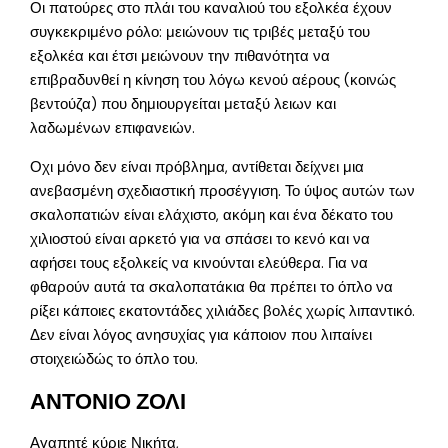
Οι πατούρες στο πλάι του καναλιού του εξολκέα έχουν
συγκεκριμένο ρόλο: μειώνουν τις τριβές μεταξύ του
εξολκέα και έτσι μειώνουν την πιθανότητα να
επιβραδυνθεί η κίνηση του λόγω κενού αέρους (κοινώς
βεντούζα) που δημιουργείται μεταξύ λειων και
λαδωμένων επιφανειών.
Οχι μόνο δεν είναι πρόβλημα, αντίθεται δείχνει μια
ανεβασμένη σχεδιαστική προσέγγιση. Το ύψος αυτών των
σκαλοπατιών είναι ελάχιστο, ακόμη και ένα δέκατο του
χιλιοστού είναι αρκετό για να σπάσει το κενό και να
αφήσει τους εξολκείς να κινούνται ελεύθερα. Για να
φθαρούν αυτά τα σκαλοπατάκια θα πρέπει το όπλο να
ρίξει κάποιες εκατοντάδες χιλιάδες βολές χωρίς λιπαντικό.
Δεν είναι λόγος ανησυχίας για κάποιον που λιπαίνει
στοιχειώδώς το όπλο του.
ΑΝΤΟΝΙΟ ΖΟΛΙ
Αγαπητέ κύριε Νικήτα,