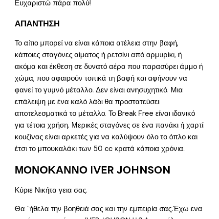
Ευχαριστώ πάρα πολύ!
ΑΠΑΝΤΗΣΗ
Το αίτιο μπορεί να είναι κάποια ατέλεια στην βαφή,
κάποιες σταγόνες αίματος ή ρετσίνι από αρμυρίκι, ή
ακόμα και έκθεση σε δυνατό αέρα που παρασύρει άμμο ή
χώμα, που αφαιρούν τοπικά τη βαφή και αφήνουν να
φανεί το γυμνό μέταλλο. Δεν είναι ανησυχητικό. Μια
επάλειψη με ένα καλό λάδι θα προστατεύσει
αποτελεσματικά το μέταλλο. Το Break Free είναι ιδανικό
για τέτοια χρήση. Μερικές σταγόνες σε ένα πανάκι ή χαρτί
κουζίνας είναι αρκετές για να καλύψουν όλο το όπλο και
έτσι το μπουκαλάκι των 50 cc κρατά κάποια χρόνια.
ΜΟΝΟΚΑΝΝΟ IVER JOHNSON
Κύριε Νικήτα γεια σας.
Θα ΄ήθελα την βοηθειά σας και την εμπειρία σας.Έχω ενα