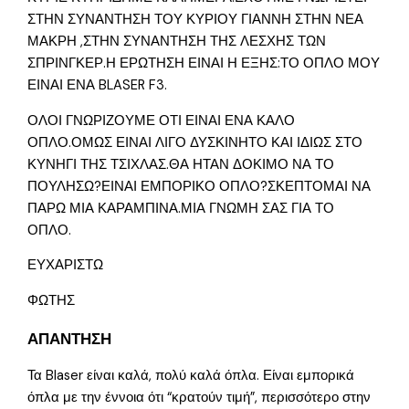
ΣΤΗΝ ΣΥΝΑΝΤΗΣΗ ΤΟΥ ΚΥΡΙΟΥ ΓΙΑΝΝΗ ΣΤΗΝ ΝΕΑ
ΜΑΚΡΗ ,ΣΤΗΝ ΣΥΝΑΝΤΗΣΗ ΤΗΣ ΛΕΣΧΗΣ ΤΩΝ
ΣΠΡΙΝΓΚΕΡ.Η ΕΡΩΤΗΣΗ ΕΙΝΑΙ Η ΕΞΗΣ:ΤΟ ΟΠΛΟ ΜΟΥ
ΕΙΝΑΙ ΕΝΑ BLASER F3.
ΟΛΟΙ ΓΝΩΡΙΖΟΥΜΕ ΟΤΙ ΕΙΝΑΙ ΕΝΑ ΚΑΛΟ
ΟΠΛΟ.ΟΜΩΣ ΕΙΝΑΙ ΛΙΓΟ ΔΥΣΚΙΝΗΤΟ ΚΑΙ ΙΔΙΩΣ ΣΤΟ
ΚΥΝΗΓΙ ΤΗΣ ΤΣΙΧΛΑΣ.ΘΑ ΗΤΑΝ ΔΟΚΙΜΟ ΝΑ ΤΟ
ΠΟΥΛΗΣΩ?ΕΙΝΑΙ ΕΜΠΟΡΙΚΟ ΟΠΛΟ?ΣΚΕΠΤΟΜΑΙ ΝΑ
ΠΑΡΩ ΜΙΑ ΚΑΡΑΜΠΙΝΑ.ΜΙΑ ΓΝΩΜΗ ΣΑΣ ΓΙΑ ΤΟ
ΟΠΛΟ.
ΕΥΧΑΡΙΣΤΩ
ΦΩΤΗΣ
ΑΠΑΝΤΗΣΗ
Τα Blaser είναι καλά, πολύ καλά όπλα. Είναι εμπορικά
όπλα με την έννοια ότι “κρατούν τιμή”, περισσότερο στην