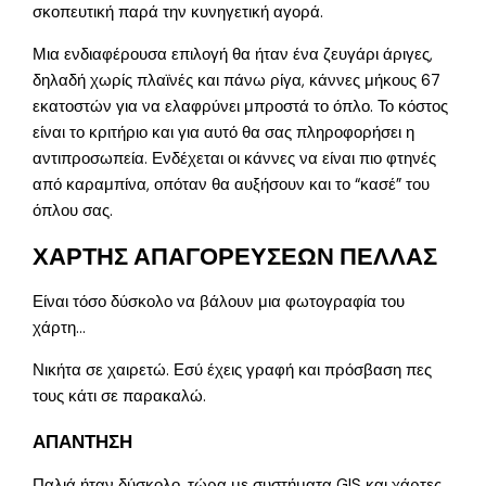
σκοπευτική παρά την κυνηγετική αγορά.
Μια ενδιαφέρουσα επιλογή θα ήταν ένα ζευγάρι άριγες,
δηλαδή χωρίς πλαϊνές και πάνω ρίγα, κάννες μήκους 67
εκατοστών για να ελαφρύνει μπροστά το όπλο. Το κόστος
είναι το κριτήριο και για αυτό θα σας πληροφορήσει η
αντιπροσωπεία. Ενδέχεται οι κάννες να είναι πιο φτηνές
από καραμπίνα, οπόταν θα αυξήσουν και το “κασέ” του
όπλου σας.
ΧΑΡΤΗΣ ΑΠΑΓΟΡΕΥΣΕΩΝ ΠΕΛΛΑΣ
Είναι τόσο δύσκολο να βάλουν μια φωτογραφία του
χάρτη…
Νικήτα σε χαιρετώ. Εσύ έχεις γραφή και πρόσβαση πες
τους κάτι σε παρακαλώ.
ΑΠΑΝΤΗΣΗ
Παλιά ήταν δύσκολο, τώρα με συστήματα GIS και χάρτες