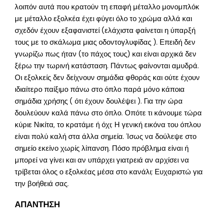
λοιπόν αυτά που κρατούν τη επαφή μέταλλο μονομπλόκ
με μέταλλο εξολκέα έχει φύγει όλο το χρώμα αλλά και
σχεδόν έχουν εξαφανιστεί (ελάχιστα φαίνεται η ύπαρξή
τους με το σκάλωμα μιας οδοντογλυφίδας ). Επειδή δεν
γνωρίζω πως ήταν (το πάχος τους) και είναι αρχικά δεν
ξέρω την τωρινή κατάσταση. Πάντως φαίνονται αμυδρά.
Οι εξολκείς δεν δείχνουν σημάδια φθοράς και ούτε έχουν
ιδιαίτερο παίξιμο πάνω στο όπλο παρά μόνο κάποια
σημάδια χρήσης ( ότι έχουν δουλέψει ). Για την ώρα
δουλεύουν καλά πάνω στο όπλο. Οπότε τι κάνουμε τώρα
κύριε Νικίτα, το κρατάμε ή όχι; Η γενική εικόνα του όπλου
είναι πολύ καλή στα άλλα σημεία. Ίσως να δούλεψε στο
σημείο εκείνο χωρίς λίπανση. Πόσο πρόβλημα είναι ή
μπορεί να γίνει και αν υπάρχει γιατρειά αν αρχίσει να
τρίβεται όλος ο εξολκέας μέσα στο κανάλι; Ευχαριστώ για
την βοήθειά σας.
ΑΠΑΝΤΗΣΗ