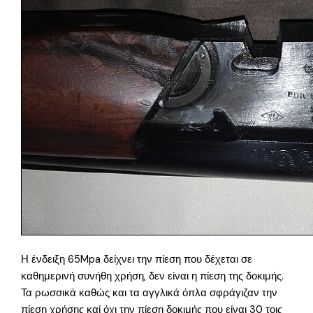
Η ένδειξη 65Mpa δείχνει την πίεση που δέχεται σε
καθημερινή συνήθη χρήση, δεν είναι η πίεση της δοκιμής.
Τα ρωσσικά καθώς και τα αγγλικά όπλα σφράγιζαν την
πίεση χρήσης καί όχι την πίεση δοκιμής που είναι 30 τοις