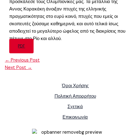
προσκάλεσε τους Ολυμπιονίκες μας. Τα μετάλλια της
Αννας Κορακάκη άνοιξαν πτυχές της ελληνικής
πραγματικότητας στο ευρύ κοινό, πτυχές που εμείς οι
σκοπευτές ζούσαμε καθημερινά, και αυτό τελικά ίσως
αποδειχτεί το μεγαλύτερο ώφελος από τις διακρίσεις που
πέτυχε στο Ρίο και αλλού.
PDF
←
Previous Post
Next Post
→
Όροι Χρήσης
Πολιτική Απορρήτου
Σχετικά
Επικοινωνία