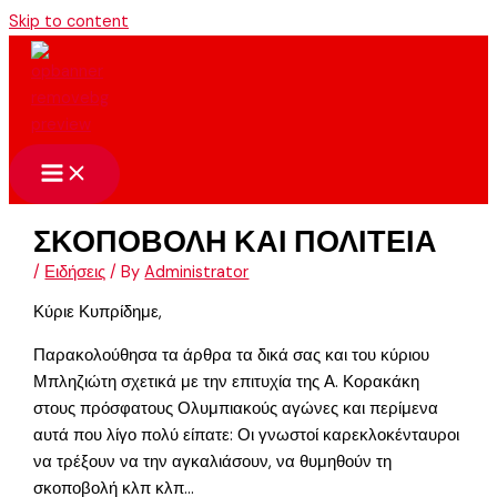
Skip to content
ΣΚΟΠΟΒΟΛΗ ΚΑΙ ΠΟΛΙΤΕΙΑ
/
Ειδήσεις
/ By
Administrator
Κύριε Κυπρίδημε,
Παρακολούθησα τα άρθρα τα δικά σας και του κύριου
Μπληζιώτη σχετικά με την επιτυχία της Α. Κορακάκη
στους πρόσφατους Ολυμπιακούς αγώνες και περίμενα
αυτά που λίγο πολύ είπατε: Οι γνωστοί καρεκλοκένταυροι
να τρέξουν να την αγκαλιάσουν, να θυμηθούν τη
σκοποβολή κλπ κλπ…