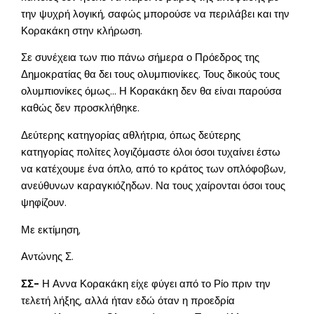
την ψυχρή λογική, σαφώς μπορούσε να περιλάβει και την
Κορακάκη στην κλήρωση.
Σε συνέχεια των πιο πάνω σήμερα ο Πρόεδρος της
Δημοκρατίας θα δει τους ολυμπιονίκες. Τους δικούς τους
ολυμπιονίκες όμως… Η Κορακάκη δεν θα είναι παρούσα
καθώς δεν προσκλήθηκε.
Δεύτερης κατηγορίας αθλήτρια, όπως δεύτερης
κατηγορίας πολίτες λογιζόμαστε όλοι όσοι τυχαίνει έστω
να κατέχουμε ένα όπλο, από το κράτος των οπλόφοβων,
ανεύθυνων καραγκιόζηδων. Να τους χαίρονται όσοι τους
ψηφίζουν.
Με εκτίμηση,
Αντώνης Σ.
ΣΣ-
Η Αννα Κορακάκη είχε φύγει από το Ρίο πριν την
τελετή λήξης, αλλά ήταν εδώ όταν η προεδρία