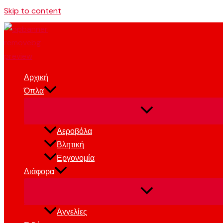
Skip to content
Αρχική
Όπλα
Αεροβόλα
Βλητική
Εργονομία
Διάφορα
Αγγελίες