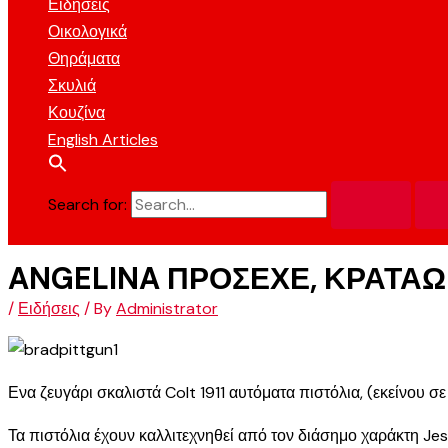
Ειδήσεις
Οικολογικά
Θηράματα
Σκυλιά
Κουζίνα
English Articles
Search for:
ANGELINA ΠΡΟΣΕΧΕ, ΚΡΑΤΑΩ 
/
Ειδήσεις
/ By
Administrator
Ενα ζευγάρι σκαλιστά Colt 1911 αυτόματα πιστόλια, (εκείνου σε 
Τα πιστόλια έχουν καλλιτεχνηθεί από τον διάσημο χαράκτη Je