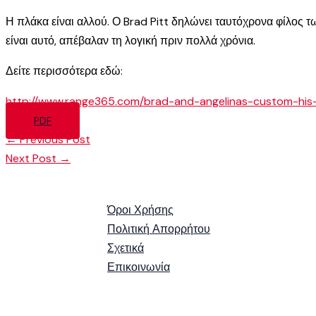
Η πλάκα είναι αλλού. Ο Brad Pitt δηλώνει ταυτόχρονα φίλος τ
είναι αυτό, απέβαλαν τη λογική πριν πολλά χρόνια.
Δείτε περισσότερα εδώ:
http://www.range365.com/brad-and-angelinas-custom-his-
PDF
←
Previous Post
Next Post
→
Όροι Χρήσης
Πολιτική Απορρήτου
Σχετικά
Επικοινωνία