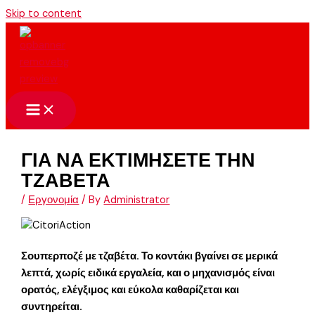
Skip to content
ΓΙΑ ΝΑ ΕΚΤΙΜΗΣΕΤΕ ΤΗΝ
ΤΖΑΒΕΤΑ
/
Εργονομία
/ By
Administrator
Σουπερποζέ με τζαβέτα. Το κοντάκι βγαίνει σε μερικά
λεπτά, χωρίς ειδικά εργαλεία, και ο μηχανισμός είναι
ορατός, ελέγξιμος και εύκολα καθαρίζεται και
συντηρείται.