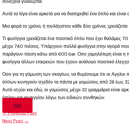
συνέχεια γυαλίζεται.
Αυτά τα λίγα είναι αρκετά για να διατηρηθεί ένα όπλο και είν
Μια φορά το χρόνο, ή τουλάχιστον κάθε δύο χρόνια, χρειάζετα
Τι φυσίγγια χρειάζεται ένα ποιοτικό όπλο που έχει θαλάμες 7
μέχρι 740 πιέσεις. Υπάρχουν πολλά φυσίγγια στην αγορά που
παράγουν πίεση κάτω από 600 bar. Οσο χαμηλότερη είναι η πί
φυσίγγια άλλων εταιρειών που έχουν ανάλογο ποιοτικό έλεγχο
Οσο για τη γόμωση των σκαγίων, να θυμίσουμε ότι οι Αγγλοι π
όπλων κυνηγούν σχεδόν τα πάντα με γομώσεις από 28 έως 32 γ
Αυτό ισχύει και εδώ, οι γομώσεις μέχρι 32 γραμμάρια είναι αρ
όπλου και φυσιγγίου λόγω των ειδικών συνθηκών.
PDF
←
Previous Post
Next Post
→