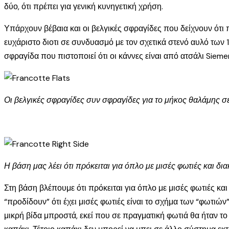
δύο, ότι πρέπει για γενική κυνηγετική χρήση.
Υπάρχουν βέβαια και οι βελγικές σφραγίδες που δείχνουν ότι 
ευχάριστο διοτι σε συνδυασμό με τον σχετικά στενό αυλό των 18
σφραγίδα που πιστοποιεί ότι οι κάννες είναι από ατσάλι Sieme
Οι βελγικές σφραγίδες συν σφραγίδες για το μήκος θαλάμης σε 
Η βάση μας λέει ότι πρόκειται για όπλο με μισές φωτιές και δι
Στη βάση βλέπουμε ότι πρόκειται για όπλο με μισές φωτιές κα
“προδίδουν” ότι έχει μισές φωτιές είναι το σχήμα των “φωτιών”
μικρή βίδα μπροστά, εκεί που σε πραγματική φωτιά θα ήταν τ