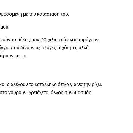
υνυφασμένη με την κατάσταση του.
σμού.
ερνούν το μήκος των 70 χιλιοστών και παράγουν
για που δίνουν αξιόλογες ταχύτητες αλλά
έρουν και τα
 διαλέγουν το κατάλληλο όπλο για να την ρίξει.
αι στο γουρούνι χρειάζεται άλλος συνδυασμός