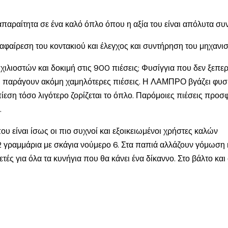
αι απαραίτητα σε ένα καλό όπλο όπου η αξία του είναι απόλυτα σ
ι αφαίρεση του κοντακιού και έλεγχος και συντήρηση του μηχανι
0 χιλιοστών και δοκιμή στις 900 πιέσεις; Φυσίγγια που δεν ξεπ
 παράγουν ακόμη χαμηλότερες πιέσεις. Η ΛΑΜΠΡΟ βγάζει φυσίγ
εση τόσο λιγότερο ζορίζεται το όπλο. Παρόμοιες πιέσεις προσφ
.
ου είναι ίσως οι πιο συχνοί και εξοικειωμένοι χρήστες καλών
ραμμάρια με σκάγια νούμερο 6. Στα παπιά αλλάζουν γόμωση και
κετές για όλα τα κυνήγια που θα κάνει ένα δίκαννο. Στο βάλτο κ