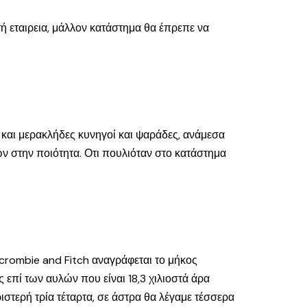
ή εταιρεια, μάλλον κατάστημα θα έπρεπε να
 και μερακλήδες κυνηγοί και ψαράδες, ανάμεσα
ν στην ποιότητα. Οτι πουλιόταν στο κατάστημα
rcrombie and Fitch αναγράφεται το μήκος
ις επί των αυλών που είναι 18,3 χιλιοστά άρα
ριστερή τρία τέταρτα, σε άστρα θα λέγαμε τέσσερα