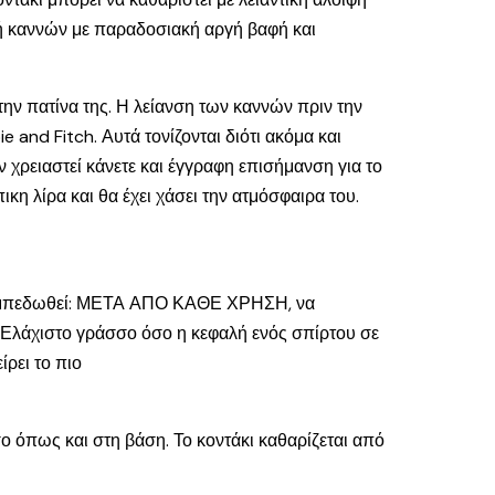
αφή καννών με παραδοσιακή αργή βαφή και
 την πατίνα της. Η λείανση των καννών πριν την
 and Fitch. Αυτά τονίζονται διότι ακόμα και
ν χρειαστεί κάνετε και έγγραφη επισήμανση για το
κη λίρα και θα έχει χάσει την ατμόσφαιρα του.
να εμπεδωθεί: ΜΕΤΑ ΑΠΟ ΚΑΘΕ ΧΡΗΣΗ, να
ά. Ελάχιστο γράσσο όσο η κεφαλή ενός σπίρτου σε
ίρει το πιο
σο όπως και στη βάση. Το κοντάκι καθαρίζεται από