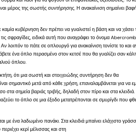
, είναι μέρος της σωστής συντήρησης. Η ανακαίνιση σημαίνει β
Με καμία κυβέρνηση δεν πρέπει να γυαλιστεί η βάση και να χάσει
τις σφραγίδες, ειδικά αυτή που αναγράφει το όνομα Abercrombie
. Αν λοιπόν το πάτε σε οπλουργό για ανακαίνιση τονίστε το και α
άβετε ένα όπλο περασμένο στον κετσέ που θα γυαλίζει σαν κάλπι
αλιού όπλου.
ιοκτήτη, ότι μια σωστή και στοιχειώδης συντήρηση δεν θα
 είναι σημαντικό μετά από κάθε χρήση, επαναλαμβάνεται για 
σσο στα σημεία βαριάς τριβής, δηλαδή στον πίρο και στα κλειδι
μαζεύει το όπλο σε μια έξοδο μετατρέπονται σε σμυρίγδι που φθε
ται με ένα λαδωμένο πανάκι. Στα κλειδιά μπαίνει ελάχιστο γράσ
 περιέχει κερί μέλισσας και στη