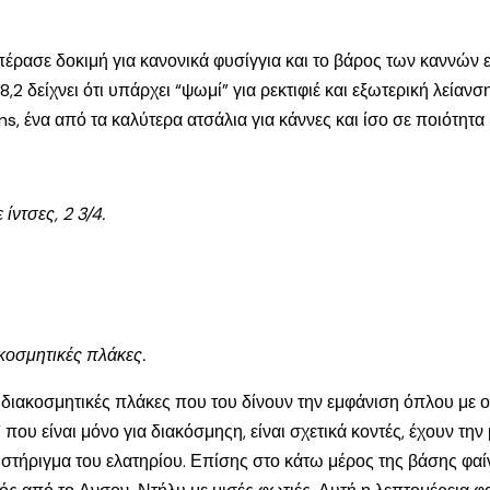
πέρασε δοκιμή για κανονικά φυσίγγια και το βάρος των καννών εί
,2 δείχνει ότι υπάρχει “ψωμί” για ρεκτιφιέ και εξωτερική λείανσ
ns, ένα από τα καλύτερα ατσάλια για κάννες και ίσο σε ποιότητα 
ίντσες, 2 3/4.
ακοσμητικές πλάκες.
ι διακοσμητικές πλάκες που του δίνουν την εμφάνιση όπλου με 
 που είναι μόνο για διακόσμηςη, είναι σχετικά κοντές, έχουν την
ο στήριγμα του ελατηρίου. Επίσης στο κάτω μέρος της βάσης φα