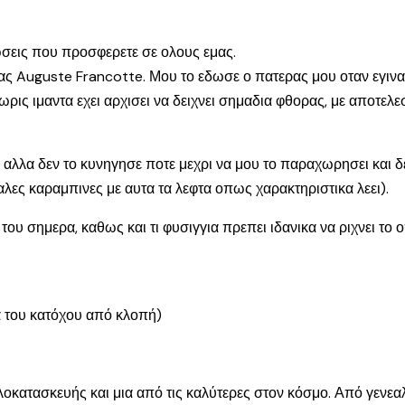
ωσεις που προσφερετε σε ολους εμας.
ς Auguste Francotte. Μου το εδωσε ο πατερας μου οταν εγινα
χωρις ιμαντα εχει αρχισει να δειχνει σημαδια φθορας, με αποτελ
 αλλα δεν το κυνηγησε ποτε μεχρι να μου το παραχωρησει και δ
καλες καραμπινες με αυτα τα λεφτα οπως χαρακτηριστικα λεει).
ου σημερα, καθως και τι φυσιγγια πρεπει ιδανικα να ριχνει το 
α του κατόχου από κλοπή)
πλοκατασκευής και μια από τις καλύτερες στον κόσμο. Από γενεαλ