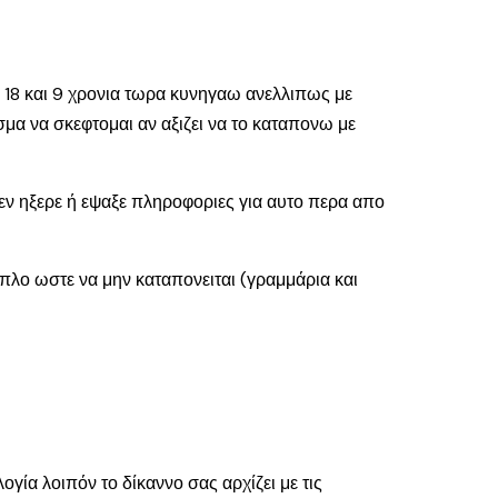
 18 και 9 χρονια τωρα κυνηγαω ανελλιπως με
εσμα να σκεφτομαι αν αξιζει να το καταπονω με
εν ηξερε ή εψαξε πληροφοριες για αυτο περα απο
οπλο ωστε να μην καταπονειται (γραμμάρια και
ογία λοιπόν το δίκαννο σας αρχίζει με τις