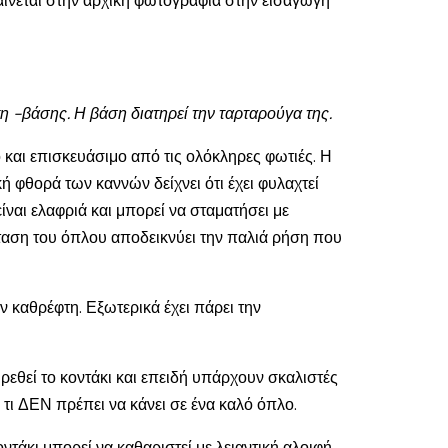
φαίνεται στην αρχική φωτογραφία στην εισαγωγή
τη -βάσης. Η βάση διατηρεί την ταρταρούγα της.
ο και επισκευάσιμο από τις ολόκληρες φωτιές. Η
ή φθορά των καννών δείχνει ότι έχει φυλαχτεί
ίναι ελαφριά και μπορεί να σταματήσει με
σταση του όπλου αποδεικνύει την παλιά ρήση που
 καθρέφτη. Εξωτερικά έχει πάρει την
ιρεθεί το κοντάκι και επειδή υπάρχουν σκαλιστές
ι τι ΔΕΝ πρέπει να κάνει σε ένα καλό όπλο.
ντάκι μπορεί να καθαριστεί με λειαντική αλοιφή