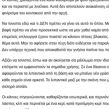
και να περαστεί με λινέλαιο. Αυτά δεν αποτελούν ανακαίνιση
φινίρισμα του κοντακιού από την αρχή.
Να τονιστει εδώ και τι ΔΕΝ πρέπει να γίνει σε αυτό το όπλο. 
βαφή πρέπει να γίνει προσεκτικά ωστε να μην χαθεί καμία από 
επιμελείς οπλουργοί έχουν πιαστεί να κάνουν τέτοιες βλακείες
θέμα αυτό. Μην το αφήσετε στην τύχη διότι ενδέχεται να παραλ
Δεν υπάρχει τεχνική που αποκαθιστά την γνήσια πατίνα του π
Αξίζει να τονιστεί, έστω και αν ακούγεται σα μάλλωμα στον ιδ
επέτρεπε να εμφανιστούν τα σημάδια χρήσης. Σε ένα δίκαννο
αφαιρούνται τα λιπαντικά από τη βάση και να μπαίνει νέο γρά
κάθε σημείο είναι αρκετό. Το λιπαντικό μαζί με την σκόνη που 
σκληρό ατσάλι.
Οι κάννες στγεγνώνονται, καθαρίζονται εσωτερικά, και περνιόν
λάσπες κλπ και περνιέται με ένα κερί, κατά προτίμηση κερί που