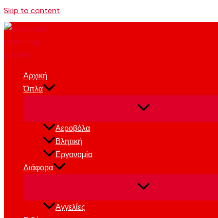
Skip to content
Αρχική
Όπλα
Αεροβόλα
Βλητική
Εργονομία
Διάφορα
Αγγελίες