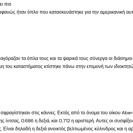
ει πιο
ροφανώς ήταν όπλο που κατασκευάστηκε για την αμερικανική αυτ
αγόραζαν τα όπλα τους και τα ψαρικά τους σύνεργα οι διάσημοι
η του καταστήματος κτίστηκε πάνω στην επιμονή των ιδιοκτητώ
υ σφραγίστηκαν στις κάννες. Εκτός από το όνομα του οίκου Abe
ης ίντσας, 0.686 η δεξιά, και 0,712 η αριστερή. Αυτες οι συσφίξε
ς. Είναι δηλαδή η δεξιά ανοικτός βελτιωμένος κύλινδρος και η α