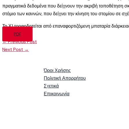
πραγματικά δεδομένα που δείχνουν την ακριβή τοποθέτηση σκα
στόμιο των καννών, που δείχνει την κίνηση του στομίου σε σχέ
Το Χ1 τροφοδοτείται από επαναφορτιζόμενη μπαταρία διάρκειας
PDF
←
Previous Post
Next Post
→
Όροι Χρήσης
Πολιτική Απορρήτου
Σχετικά
Επικοινωνία