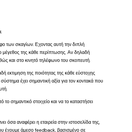
.
νεφο των σκαγίων. Εχοντας αυτή την διπλή
το μέγεθος της κάθε περίπτωσης. Αν δηλαδή
θώς και στο κινητό τηλέφωνο του σκοπευτή.
αδή εκτιμηση της ποιότητας της κάθε εύστοχης
σύστημα έχει σημαντική αξία για τον κοντακά που
υτή.
 το σημαντικό στοιχείο και να το καταστήσει
ει όσα αναφέρει η εταιρεία στην ιστοσελίδα της,
που έχουμε άμεσο feedback, βασισμένο σε