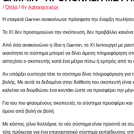
/
Όπλα
/ By
Administrator
Η εταιρειά Garmin ανακοίνωσε πρόσφατα την έναρξη πωλήσεω
Το Χ1 δεν προσομοιώνει την σκόπευση, δεν προβάλλει κανένα στ
Από όσα ανακοινώνει η ίδια η Garmin, το Χ1 λειτουργεί με ρα
ικανότητα το σύστημα μπορεί να δίνει άμεση πληροφόρηση στον
αστοχίσει ο σκοπευτής κατά ένα μέτρα πίσω ή εμπρός από το 
Αν υπάρξει ευστοχία τότε το σύστημα δίνει πληροφόρηση για τ
βολής. Με αυτά τα δεδομένα στην διάθεση του σκοπευτή είναι
καλείται να διορθώσει ένα κοντάκι ώστε να προσφέρει την μέ
Για του πιο φτασμένους σκοπευτές το σύστημα προσφέρει και χ
όμοιο από βολή σε βολή.
Με κόστος χίλια δολλάρια, το νέο σύστημα είναι προσιτό σε σ
τότε πρόκειται για ένα επαναστατικό σύστημα εκπαίδευσης στ