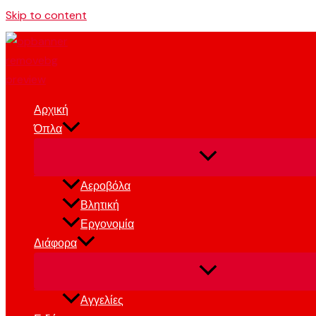
Skip to content
Αρχική
Όπλα
Αεροβόλα
Βλητική
Εργονομία
Διάφορα
Αγγελίες