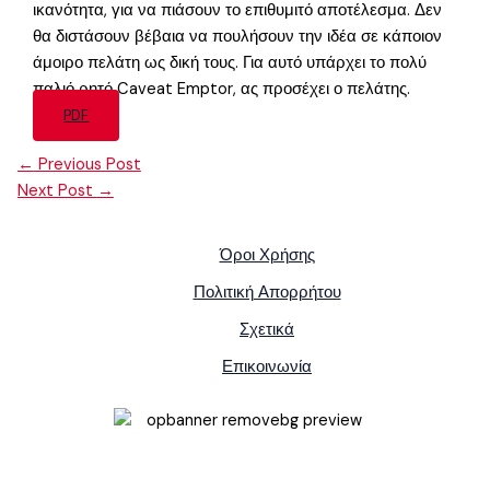
ικανότητα, για να πιάσουν το επιθυμιτό αποτέλεσμα. Δεν
θα διστάσουν βέβαια να πουλήσουν την ιδέα σε κάποιον
άμοιρο πελάτη ως δική τους. Για αυτό υπάρχει το πολύ
παλιό ρητό Caveat Emptor, ας προσέχει ο πελάτης.
PDF
←
Previous Post
Next Post
→
Όροι Χρήσης
Πολιτική Απορρήτου
Σχετικά
Επικοινωνία