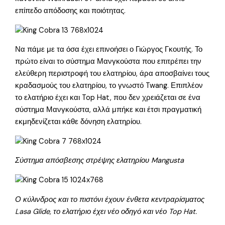
επίπεδο απόδοσης και ποιότητας.
Να πάμε με τα όσα έχει επινοήσει ο Γιώργος Γκουτής. Το
πρώτο είναι το σύστημα Μανγκούστα που επιτρέπει την
ελεύθερη περιστροφή του ελατηρίου, άρα αποσβαίνει τους
κραδασμούς του ελατηρίου, το γνωστό Twang. Επιπλέον
το ελατήριο έχει και Top Hat, που δεν χρειάζεται σε ένα
σύστημα Μανγκούστα, αλλά μπήκε και έτσι πραγματική
εκμηδενίζεται κάθε δόνηση ελατηρίου.
Σύστημα απόσβεσης στρέψης ελατηρίου Mangusta
Ο κύλινδρος και το πιστόνι έχουν ένθετα κεντραρίσματος
Lasa Glide, το ελατήριο έχει νέο οδηγό και νέο Top Hat.