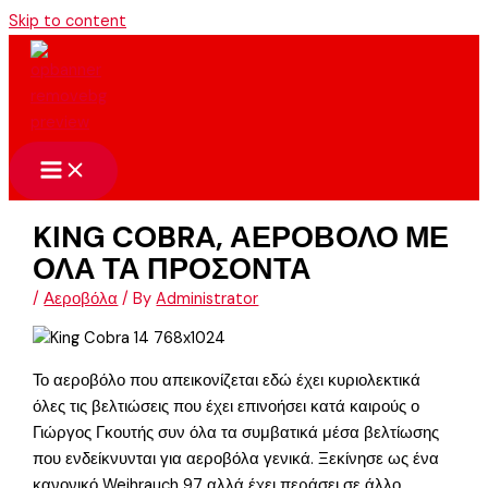
Skip to content
KING COBRA, ΑΕΡΟΒΟΛΟ ΜΕ
ΟΛΑ ΤΑ ΠΡΟΣΟΝΤΑ
/
Αεροβόλα
/ By
Administrator
Το αεροβόλο που απεικονίζεται εδώ έχει κυριολεκτικά
όλες τις βελτιώσεις που έχει επινοήσει κατά καιρούς ο
Γιώργος Γκουτής συν όλα τα συμβατικά μέσα βελτίωσης
που ενδείκνυνται για αεροβόλα γενικά. Ξεκίνησε ως ένα
κανονικό Weihrauch 97 αλλά έχει περάσει σε άλλο