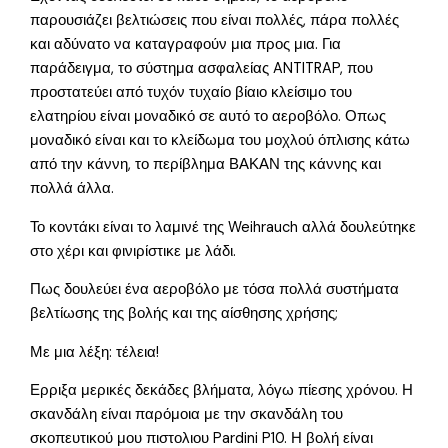
παρουσιάζει βελτιώσεις που είναι πολλές, πάρα πολλές
και αδύνατο να καταγραφούν μια προς μια. Για
παράδειγμα, το σύστημα ασφαλείας ANTITRAP, που
προστατεύει από τυχόν τυχαίο βίαιο κλείσιμο του
ελατηρίου είναι μοναδικό σε αυτό το αεροβόλο. Οπως
μοναδικό είναι και το κλείδωμα του μοχλού όπλισης κάτω
από την κάννη, το περίβλημα ΒΑΚΑΝ της κάννης και
πολλά άλλα.
Το κοντάκι είναι το λαμινέ της Weihrauch αλλά δουλεύτηκε
στο χέρι και φινιρίστικε με λάδι.
Πως δουλεύει ένα αεροβόλο με τόσα πολλά συστήματα
βελτίωσης της βολής και της αίσθησης χρήσης;
Με μια λέξη: τέλεια!
Ερριξα μερικές δεκάδες βλήματα, λόγω πίεσης χρόνου. Η
σκανδάλη είναι παρόμοια με την σκανδάλη του
σκοπευτικού μου πιστολιου Pardini P10. Η βολή είναι