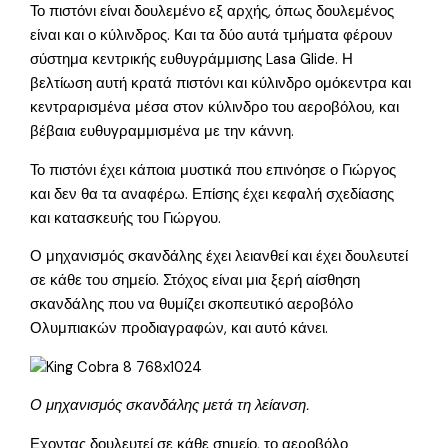
Το πιστόνι είναι δουλεμένο εξ αρχής, όπως δουλεμένος
είναι και ο κύλινδρος. Και τα δύο αυτά τμήματα φέρουν
σύστημα κεντρικής ευθυγράμμισης Lasa Glide. Η
βελτίωση αυτή κρατά πιστόνι και κύλινδρο ομόκεντρα και
κεντραρισμένα μέσα στον κύλινδρο του αεροβόλου, και
βέβαια ευθυγραμμισμένα με την κάννη.
Το πιστόνι έχει κάποια μυστικά που επινόησε ο Γιώργος
και δεν θα τα αναφέρω. Επίσης έχει κεφαλή σχεδίασης
και κατασκευής του Γιώργου.
Ο μηχανισμός σκανδάλης έχει λειανθεί και έχει δουλευτεί
σε κάθε του σημείο. Στόχος είναι μια ξερή αίσθηση
σκανδάλης που να θυμίζει σκοπευτικό αεροβόλο
Ολυμπιακών προδιαγραφών, και αυτό κάνει.
Ο μηχανισμός σκανδάλης μετά τη λείανση.
Εχοντας δουλευτεί σε κάθε σημείο, το αεροβόλο