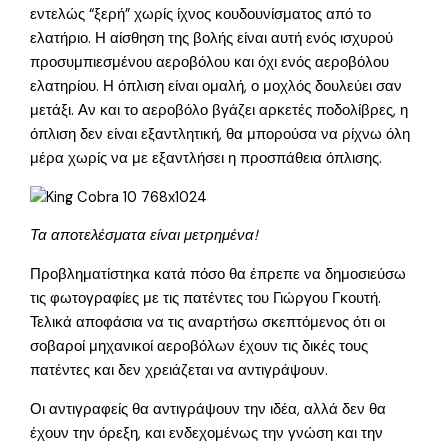
εντελώς “ξερή” χωρίς ίχνος κουδουνίσματος από το
ελατήριο. Η αίσθηση της βολής είναι αυτή ενός ισχυρού
προσυμπιεσμένου αεροβόλου και όχι ενός αεροβόλου
ελατηρίου. Η όπλιση είναι ομαλή, ο μοχλός δουλεύει σαν
μετάξι. Αν και το αεροβόλο βγάζει αρκετές ποδολίβρες, η
όπλιση δεν είναι εξαντλητική, θα μπορούσα να ρίχνω όλη
μέρα χωρίς να με εξαντλήσει η προσπάθεια όπλισης.
Τα αποτελέσματα είναι μετρημένα!
Προβληματίστηκα κατά πόσο θα έπρεπε να δημοσιεύσω
τις φωτογραφίες με τις πατέντες του Γιώργου Γκουτή.
Τελικά αποφάσια να τις αναρτήσω σκεπτόμενος ότι οι
σοβαροί μηχανικοί αεροβόλων έχουν τις δικές τους
πατέντες και δεν χρειάζεται να αντιγράψουν.
Οι αντιγραφείς θα αντιγράψουν την ιδέα, αλλά δεν θα
έχουν την όρεξη, και ενδεχομένως την γνώση και την