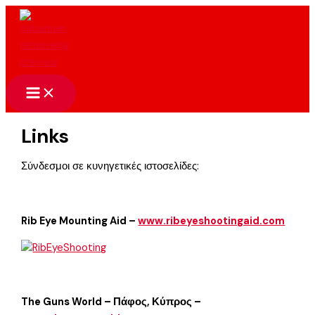
Skip
to
content
Links
Σύνδεσμοι σε κυνηγετικές ιστοσελίδες:
Rib Eye Mounting Aid –
www.ribeyeshootingaid.com
The Guns World – Πάφος, Κύπρος –