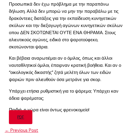
Προσωπικά δεν έχω πρόβλημα με την παραπάνω
δήλωση. Αλλά δεν μπορώ να μην την παραβάλω με τις
δρακόντειες διατάξεις για την εκπαίδευση κυνηγετικών
σκύλων και την διεξαγωγή αγώνων κυνηγετικών σκύλων
οπου ΔΕΝ ΣΚΟΤΩΝΕΤΑΙ ΟΥΤΕ ΕΝΑ ΘΗΡΑΜΑ. Στους
αλιευτικούς αγώνες, ειδικά στο ψαροτούφεκο,
σκοτώνονται ψάρια.
Και βέβαια αναρωτιέμαι αν ο όμιλος, όπως και άλλοι
ναυταθλητικοί όμιλοι, έπαιρναν κρατική βοήθεια. Και αν ο
“οικολογικός δικαστής” ζητά μελέτη όλων των ειδών
ψαριών πριν αλιευθούν όσα μετράνε για σκορ.
Υπάρχει ετήσια ρυθμιστική για το ψάρεμα; Υπάρχει καν
άδεια ψαρέματος;
Παιδιά, η χώρα είναι όντως φρενοκομείο!
PDF
←
Previous Post