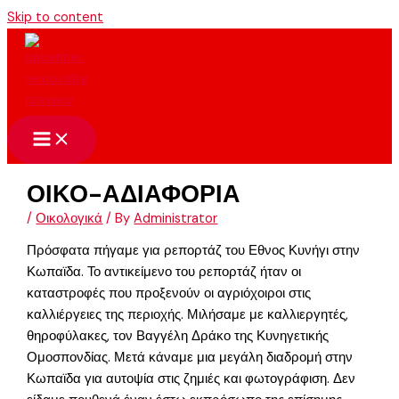
Skip to content
ΟΙΚΟ-ΑΔΙΑΦΟΡΙΑ
/
Οικολογικά
/ By
Administrator
Πρόσφατα πήγαμε για ρεπορτάζ του Εθνος Κυνήγι στην
Κωπαϊδα. Το αντικείμενο του ρεπορτάζ ήταν οι
καταστροφές που προξενούν οι αγριόχοιροι στις
καλλιέργειες της περιοχής. Μιλήσαμε με καλλιεργητές,
θηροφύλακες, τον Βαγγέλη Δράκο της Κυνηγετικής
Ομοσπονδίας. Μετά κάναμε μια μεγάλη διαδρομή στην
Κωπαϊδα για αυτοψία στις ζημιές και φωτογράφιση. Δεν