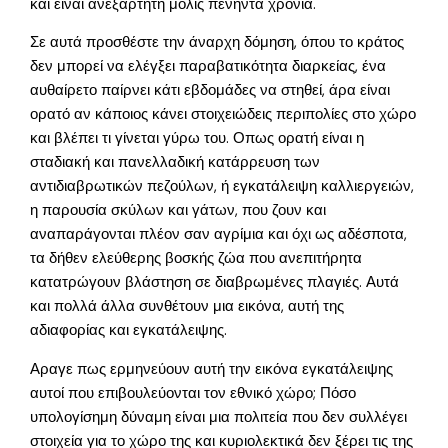
και είναι ανεξάρτητη μόλις πενήντα χρόνια.
Σε αυτά προσθέστε την άναρχη δόμηση, όπου το κράτος
δεν μπορεί να ελέγξει παραβατικότητα διαρκείας, ένα
αυθαίρετο παίρνει κάτι εβδομάδες να στηθεί, άρα είναι
ορατό αν κάποιος κάνει στοιχειώδεις περιπολίες στο χώρο
και βλέπει τι γίνεται γύρω του. Οπως ορατή είναι η
σταδιακή και πανελλαδική κατάρρευση των
αντιδιαβρωτικών πεζούλων, ή εγκατάλειψη καλλιεργειών,
η παρουσία σκύλων και γάτων, που ζουν και
αναπαράγονται πλέον σαν αγρίμια και όχι ως αδέσποτα,
τα δήθεν ελεύθερης βοσκής ζώα που ανεπιτήρητα
κατατρώγουν βλάστηση σε διαβρωμένες πλαγιές. Αυτά
και πολλά άλλα συνθέτουν μια εικόνα, αυτή της
αδιαφορίας και εγκατάλειψης.
Αραγε πως ερμηνεύουν αυτή την εικόνα εγκατάλειψης
αυτοί που επιβουλεύονται τον εθνικό χώρο; Πόσο
υπολογίσημη δύναμη είναι μια πολιτεία που δεν συλλέγει
στοιχεία για το χώρο της και κυριολεκτικά δεν ξέρει τις της