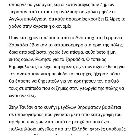
υπουργείου γεωργίας και οι καταγραφές των ζημιών
πέρασαν από στατιστική ανάλυση: σε χρόνο μηδέν οι
Αγγλοι υπολόγισαν ότι κάθε αρουραίος κοστίζει 12 λίρες το
χρόνο στην αγροτική οικονομία.
Πριν κάτι χρόνια πέρασα από το Ανσμπαχ στη Γερμανία.
Ζαρκάδια έβοσκαν το καταμεσήμερο στα όρια της πόλης,
όρια απαραβίαστα, χωρίς ένα κτίσμα, αυθαίρετο ή μη,
εκτός ορίων. Ρώτησα για τα ζαρκάδια. Ο τοπικός
θηροφύλακας τα είχε μετρημένα, είχε συντάξει έκθεση για
την αναπαραγωγική περίοδο και οι αρχές ήξεραν πόσα
θα έπρεπε να θηρευτούν για να κρατήσουν τον αριθμό
τους σε επίπεδο που οι ζημιές στην γεωργία της πόλης να
είναι ανεκτές.
Στην Τανζανία το κυνήγι μεγάλων θηραμάτων βασίζεται
σε υπολογισμούς που γίνονται μετά από καταγραφή του
αριθμού των ζώων και αυτό σε μια χώρα που έχει
πολλαπλάσιο μέγεθος από την Ελλάδα, φτωχές υποδομές