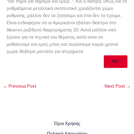
“τον πήρα για θήραμα και έριξα…”. Και η διόπρα, όπως και τα
ρυθμιζόμενα μεταλλικά σκοπευτικά χρειάζονται χώρο
ρύθμισης, μάλλον δεν τα ζητήσαμε και έτσι δεν τα έχουμε.
Είναι ενδιαφέρον ότι οι Αμερικάνοι έβαλαν διόπτρα στο
δίκαννο ραβδωτό διαμετρήματος 20. Αυτοί μάλλον κάτι
ξέρουν για τα τεχνικά του θέματος, καλό είναι να
μαθαίνουμε και εμείς μπας και περάσουμε καμιά χρονιά
χωρίς θλιβερά μαντάτα για ατυχήματα.
PDF
←
Previous Post
Next Post
→
Όροι Χρήσης
Πολιτική Απορρήτου