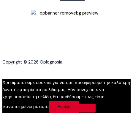
Copyright © 2026 Oplognosia.
Χρησιμοποιούμε cookies για να σας προσφέρουμε την καλύτερη
δυνατή εμπειρία στη σελίδα μας. Εάν συνεχίσετε να
χρησιμοποιείτε τη σελίδα, θα υποθέσουμε πως είστε
ικανοποιημένοι με αυτό.
Εντάξει