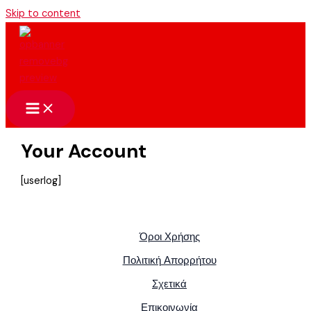
Skip to content
Your Account
[userlog]
Όροι Χρήσης
Πολιτική Απορρήτου
Σχετικά
Επικοινωνία