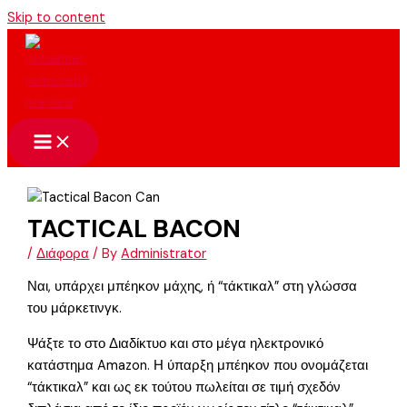
Skip to content
TACTICAL BACON
/
Διάφορα
/ By
Administrator
Ναι, υπάρχει μπέηκον μάχης, ή “τάκτικαλ” στη γλώσσα
του μάρκετινγκ.
Ψάξτε το στο Διαδίκτυο και στο μέγα ηλεκτρονικό
κατάστημα Amazon. Η ύπαρξη μπέηκον που ονομάζεται
“τάκτικαλ” και ως εκ τούτου πωλείται σε τιμή σχεδόν