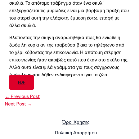
σκυλιά. Το απότομο τράβηγμα όταν ένα σκυλί
επεξεργάζεται τις μυρωδιές είναι μια βάρβαρη πράξη που
του στερεί αυτή την ελάχιστη, έμμεση έστω, επαφή με
άλλα σκυλιά.
Βλέποντας την σκηνή αναρωτήθηκα πως θα ένιωθε η
ζωόφιλη κυρία αν της τραβούσα βίαια το τηλέφωνο από
το χέρι κόβοντας την επικοινωνία. Η απότομη στέρηση
επικοινωνίας ήταν ακριβώς αυτό που έκαν στο σκύλο της.
Αλλά αυτά είναι ψιλά γράμματα για τους σύγχρονους
ζωόφιλους που δήθεν ενδιαφέρονται για τα ζώα.
PDF
←
Previous Post
Next Post
→
Όροι Χρήσης
Πολιτική Απορρήτου