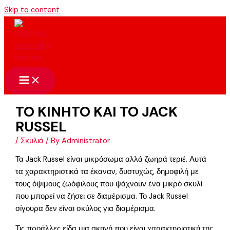
Skip to content
TO KINHTO KAI TO JACK
RUSSEL
/
Σκυλιά
/ By
Administrator
Τα Jack Russel είναι μικρόσωμα αλλά ζωηρά τεριέ. Αυτά
τα χαρακτηριστικά τα έκαναν, δυστυχώς, δημοφιλή με
τους όψιμους ζωόφιλους που ψάχνουν ένα μικρό σκυλί
που μπορεί να ζήσει σε διαμέρισμα. Το Jack Russel
σίγουρα δεν είναι σκύλος για διαμέρισμα.
Τις προάλλες είδα μια σκηνή που είναι χαρακτηριστική της