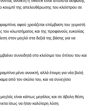
ένοντας ανοικτή η Veloce είναι απόλυτα ασφαλής.
 το κουμπί της απελευθέρωσης του κλείστρου σε
αραμπίνα, αφού χρειάζεται επέμβαση του χειριστή
ης του κλωτσήματος και της προφανούς ευκολίας
ίεση στον μοχλό στα δεξιά της βάσης για να
βαίνει συνειδητά στο κλείσιμο του όπλου του και
αμπίνα μένει ανοικτή, αλλά έτοιμη για νέα βολή
αμα από τον σκύλο του, και να συνεχίσει
 μοχλός είναι κάπως μεγάλος και σε άβολη θέση,
άνετα ίσως να ήταν καλύτερη λύση.