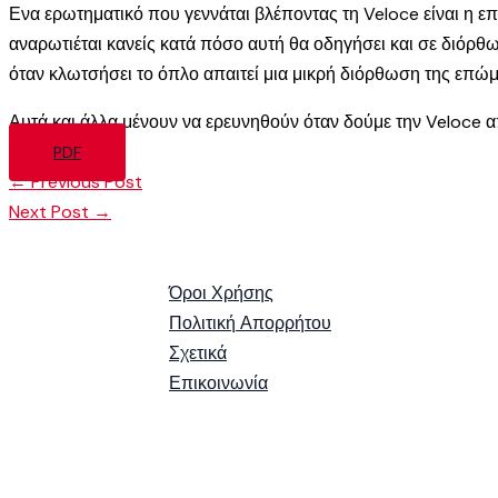
Ενα ερωτηματικό που γεννάται βλέποντας τη Veloce είναι η επ
αναρωτιέται κανείς κατά πόσο αυτή θα οδηγήσει και σε διόρθ
όταν κλωτσήσει το όπλο απαιτεί μια μικρή διόρθωση της επώμ
Αυτά και άλλα μένουν να ερευνηθούν όταν δούμε την Veloce α
PDF
←
Previous Post
Next Post
→
Όροι Χρήσης
Πολιτική Απορρήτου
Σχετικά
Επικοινωνία