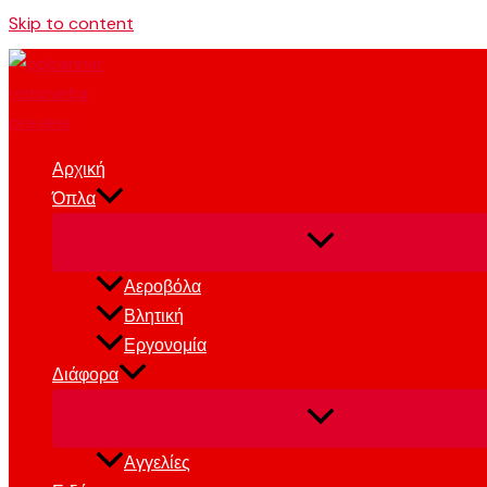
Skip to content
Αρχική
Όπλα
Αεροβόλα
Βλητική
Εργονομία
Διάφορα
Αγγελίες