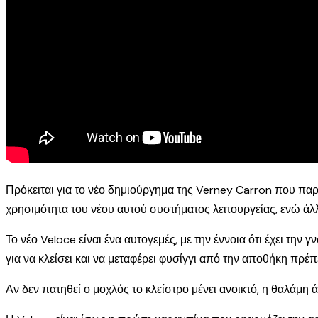
Πρόκειται για το νέο δημιούργημα της Verney Carron που παρ
χρησιμότητα του νέου αυτού συστήματος λειτουργείας, ενώ ά
Το νέο Veloce είναι ένα αυτογεμές, με την έννοια ότι έχει τη
για να κλείσει και να μεταφέρει φυσίγγι από την αποθήκη πρέπ
Αν δεν πατηθεί ο μοχλός το κλείστρο μένει ανοικτό, η θαλάμη ά