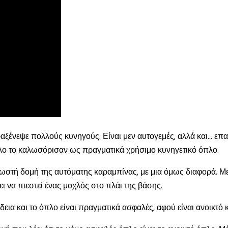
αξένεψε πολλούς κυνηγούς. Είναι μεν αυτογεμές, αλλά και… επ
λλο το καλωσόρισαν ως πραγματικά χρήσιμο κυνηγετικό όπλο.
ν γνωστή δομή της αυτόματης καραμπίνας, με μια όμως διαφορά. Με
ει να πιεστεί ένας μοχλός στο πλάι της βάσης.
δεια και το όπλο είναι πραγματικά ασφαλές, αφού είναι ανοικτό 