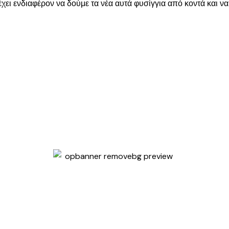
χει ενδιαφέρον να δούμε τα νέα αυτά φυσίγγια από κοντά και να