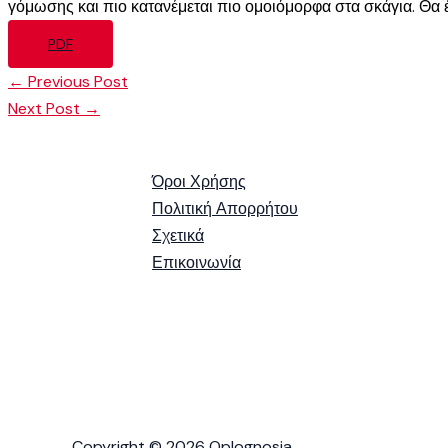
γόμωσης και πιο κατανέμεται πιο ομοιόμορφα στα σκάγια. Θα έ
PDF
←
Previous Post
Next Post
→
Όροι Χρήσης
Πολιτική Απορρήτου
Σχετικά
Επικοινωνία
Copyright © 2026 Oplognosia.