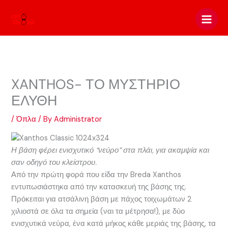
Skip
to
content
XANTHOS- ΤΟ ΜΥΣΤΗΡΙΟ
ΕΛΥΘΗ
/
Όπλα
/ By
Administrator
Η βάση φέρει ενισχυτικό “νεύρο” στα πλάι, για ακαμψία και
σαν οδηγό του κλείστρου.
Από την πρώτη φορά που είδα την Breda Xanthos
εντυπωσιάστηκα από την κατασκευή της βάσης της.
Πρόκειται για ατσάλινη βάση με πάχος τοιχωμάτων 2
χιλιοστά σε όλα τα σημεία (ναι τα μέτρησα!), με δύο
ενισχυτικά νεύρα, ένα κατά μήκος κάθε μεριάς της βάσης, τα