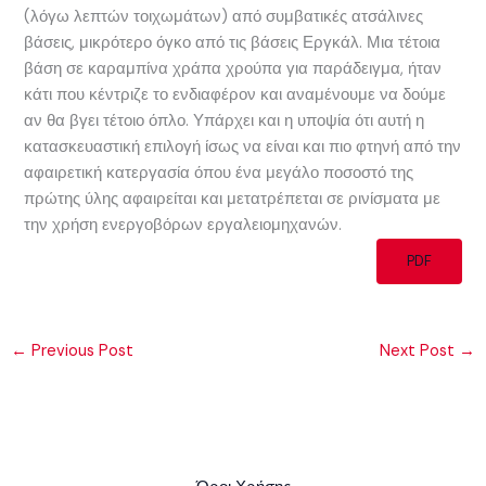
(λόγω λεπτών τοιχωμάτων) από συμβατικές ατσάλινες
βάσεις, μικρότερο όγκο από τις βάσεις Εργκάλ. Μια τέτοια
βάση σε καραμπίνα χράπα χρούπα για παράδειγμα, ήταν
κάτι που κέντριζε το ενδιαφέρον και αναμένουμε να δούμε
αν θα βγει τέτοιο όπλο. Υπάρχει και η υποψία ότι αυτή η
κατασκευαστική επιλογή ίσως να είναι και πιο φτηνή από την
αφαιρετική κατεργασία όπου ένα μεγάλο ποσοστό της
πρώτης ύλης αφαιρείται και μετατρέπεται σε ρινίσματα με
την χρήση ενεργοβόρων εργαλειομηχανών.
PDF
←
Previous Post
Next Post
→