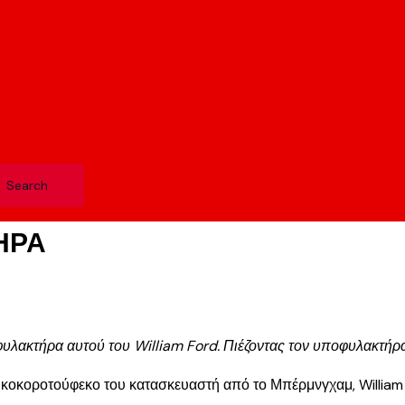
ΗΡΑ
υλακτήρα αυτού του William Ford. Πιέζοντας τον υποφυλακτήρα
ι κοκοροτούφεκο του κατασκευαστή από το Μπέρμνγχαμ, William