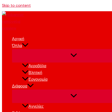
Skip to content
Αρχική
Όπλα
Αεροβόλα
Βλητική
Εργονομία
Διάφορα
Αγγελίες