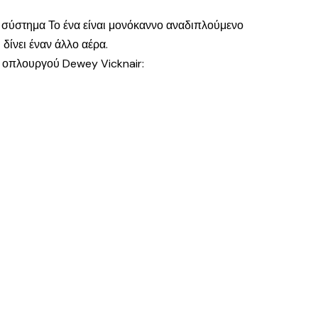
ο σύστημα Το ένα είναι μονόκαννο αναδιπλούμενο
δίνει έναν άλλο αέρα.
ύ οπλουργού Dewey Vicknair: