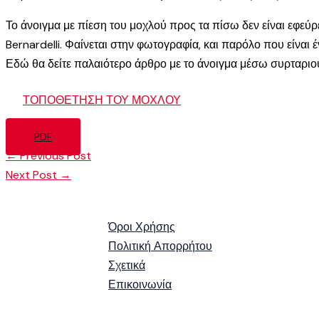
Το άνοιγμα με πίεση του μοχλού προς τα πίσω δεν είναι εφεύ
Bernardelli. Φαίνεται στην φωτογραφία, και παρόλο που είναι 
Εδώ θα δείτε παλαιότερο άρθρο με το άνοιγμα μέσω συρταρι
ΤΟΠΟΘΕΤΗΣΗ ΤΟΥ ΜΟΧΛΟΥ
PDF
←
Previous Post
Next Post
→
Όροι Χρήσης
Πολιτική Απορρήτου
Σχετικά
Επικοινωνία