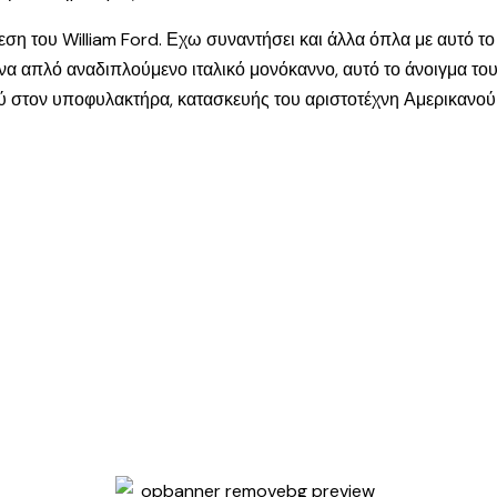
ρεση του William Ford. Εχω συναντήσει και άλλα όπλα με αυτό τ
ένα απλό αναδιπλούμενο ιταλικό μονόκαννο, αυτό το άνοιγμα του 
ού στον υποφυλακτήρα, κατασκευής του αριστοτέχνη Αμερικανο