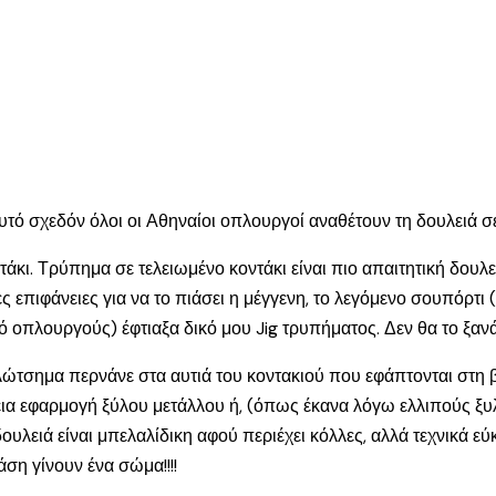
 αυτό σχεδόν όλοι οι Αθηναίοι οπλουργοί αναθέτουν τη δουλειά 
τάκι. Τρύπημα σε τελειωμένο κοντάκι είναι πιο απαιτητική δουλε
ες επιφάνειες για να το πιάσει η μέγγενη, το λεγόμενο σουπόρτι
 οπλουργούς) έφτιαξα δικό μου Jig τρυπήματος. Δεν θα το ξαν
ο κλώτσημα περνάνε στα αυτιά του κοντακιού που εφάπτονται στ
τέλεια εφαρμογή ξύλου μετάλλου ή, (όπως έκανα λόγω ελλιπούς ξ
ουλειά είναι μπελαλίδικη αφού περιέχει κόλλες, αλλά τεχνικά εύ
άση γίνουν ένα σώμα!!!!