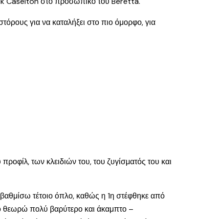
ck Caselton στο προσωπικό του Beretta.
τόρους για να καταλήξει στο πιο όμορφο, για
προφίλ, των κλειδιών του, του ζυγίσματός του και
αβαθμίσω τέτοιο όπλο, καθώς η 1η στέφθηκε από
 το θεωρώ πολύ βαρύτερο και άκαμπτο –