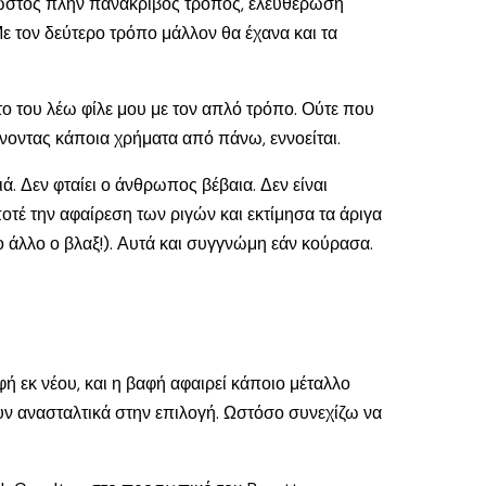
ο σωστός πλην πανάκριβος τρόπος, ελευθέρωσή
Με τον δεύτερο τρόπο μάλλον θα έχανα και τα
το του λέω φίλε μου με τον απλό τρόπο. Ούτε που
νοντας κάποια χρήματα από πάνω, εννοείται.
. Δεν φταίει ο άνθρωπος βέβαια. Δεν είναι
οτέ την αφαίρεση των ριγών και εκτίμησα τα άριγα
το άλλο ο βλαξ!). Αυτά και συγγνώμη εάν κούρασα.
ή εκ νέου, και η βαφή αφαιρεί κάποιο μέταλλο
υν ανασταλτικά στην επιλογή. Ωστόσο συνεχίζω να