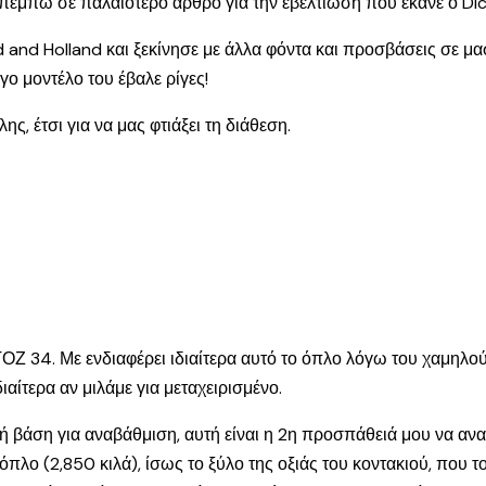
απέμπω σε παλαιότερο άρθρο για την εβελτίωση που έκανε ο Di
and Holland και ξεκίνησε με άλλα φόντα και προσβάσεις σε μασ
ο μοντέλο του έβαλε ρίγες!
, έτσι για να μας φτιάξει τη διάθεση.
Ζ 34. Με ενδιαφέρει ιδιαίτερα αυτό το όπλο λόγω του χαμηλού 
ιαίτερα αν μιλάμε για μεταχειρισμένο.
 βάση για αναβάθμιση, αυτή είναι η 2η προσπάθειά μου να αν
όπλο (2,850 κιλά), ίσως το ξύλο της οξιάς του κοντακιού, που