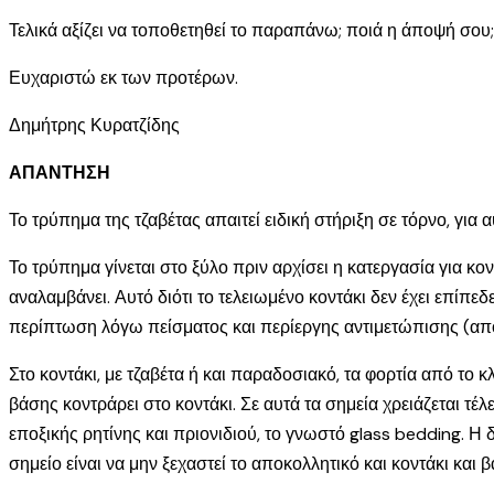
Τελικά αξίζει να τοποθετηθεί το παραπάνω; ποιά η άποψή σου;
Ευχαριστώ εκ των προτέρων.
Δημήτρης Κυρατζίδης
ΑΠΑΝΤΗΣΗ
Το τρύπημα της τζαβέτας απαιτεί ειδική στήριξη σε τόρνο, για
Το τρύπημα γίνεται στο ξύλο πριν αρχίσει η κατεργασία για κον
αναλαμβάνει. Αυτό διότι το τελειωμένο κοντάκι δεν έχει επίπεδ
περίπτωση λόγω πείσματος και περίεργης αντιμετώπισης (από
Στο κοντάκι, με τζαβέτα ή και παραδοσιακό, τα φορτία από τ
βάσης κοντράρει στο κοντάκι. Σε αυτά τα σημεία χρειάζεται 
εποξικής ρητίνης και πριονιδιού, το γνωστό glass bedding. Η δ
σημείο είναι να μην ξεχαστεί το αποκολλητικό και κοντάκι και β