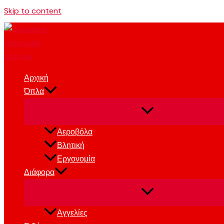
Skip to content
Αρχική
Όπλα
Αεροβόλα
Βλητική
Εργονομία
Διάφορα
Αγγελίες