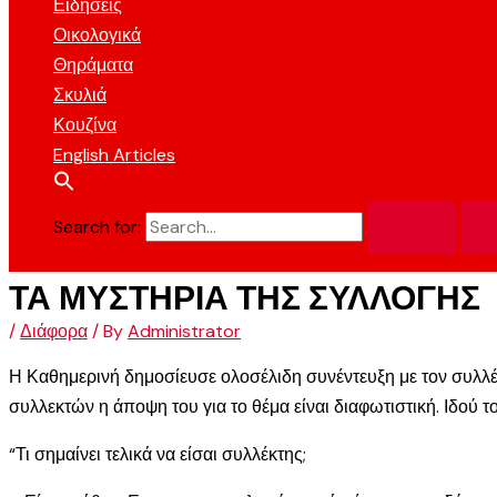
Ειδήσεις
Οικολογικά
Θηράματα
Σκυλιά
Κουζίνα
English Articles
Search for:
ΤΑ ΜΥΣΤΗΡΙΑ ΤΗΣ ΣΥΛΛΟΓΗΣ
/
Διάφορα
/ By
Administrator
Η Καθημερινή δημοσίευσε ολοσέλιδη συνέντευξη με τον συλλέ
συλλεκτών η άποψη του για το θέμα είναι διαφωτιστική. Ιδού
“Τι σημαίνει τελικά να είσαι συλλέκτης;