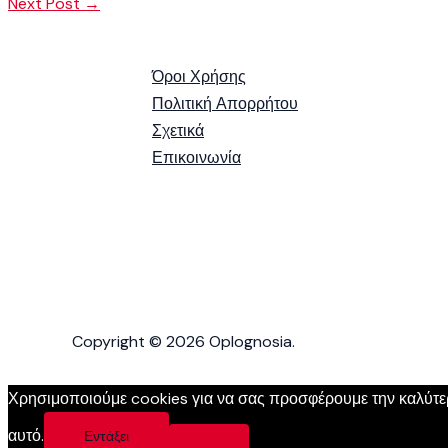
Next Post
→
Όροι Χρήσης
Πολιτική Απορρήτου
Σχετικά
Επικοινωνία
Copyright © 2026 Oplognosia.
Χρησιμοποιούμε cookies για να σας προσφέρουμε την καλύτερη
αυτό.
Εντάξει