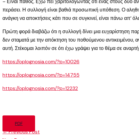
– Είναι πάθος. Εχω πει χαριτολογώντας ότι ένας στους δύο αν
περάσει. Η συλλογή είναι βαθιά προσωπική υπόθεση. Ο αληθινό
ανάγκη να αποκτήσεις κάτι που σε συγκινεί, είναι πάνω απ’ όλα
Πρώτη φορά διαβάζω ότι η συλλογή δίνει μια ευχαρίστηση παρόμ
δεν σταματά με την απόκτηση του ποθούμενου αντικειμένου, α
αυτή. Στέκομαι λοιπόν σε ότι έχω γράψει για το θέμα σε ανα
https://oplognosia.com/?p=10026
https://oplognosia.com/?p=14755
https://oplognosia.com/?p=12232
PDF
←
Previous Post