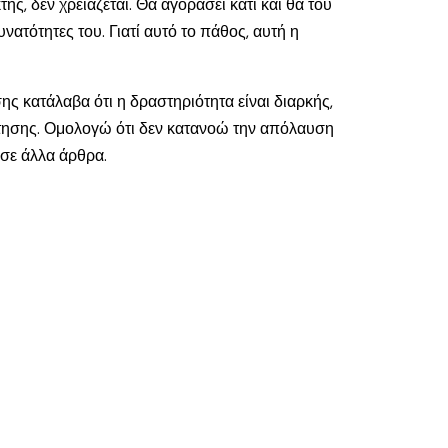
ς, δεν χρειάζεται. Θα αγοράσει κάτι και θα του
ατότητες του. Γιατί αυτό το πάθος, αυτή η
ης κατάλαβα ότι η δραστηριότητα είναι διαρκής,
ζήτησης. Ομολογώ ότι δεν κατανοώ την απόλαυση
 σε άλλα άρθρα.