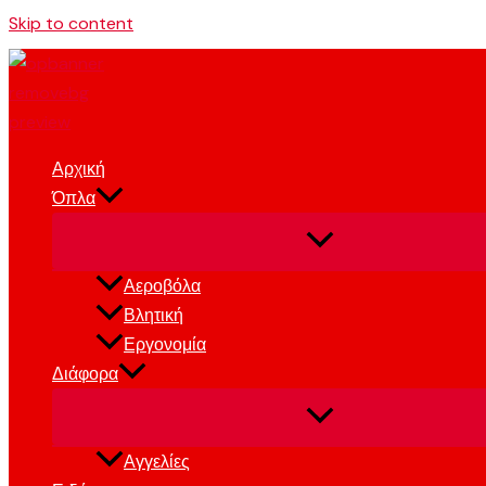
Skip to content
Αρχική
Όπλα
Αεροβόλα
Βλητική
Εργονομία
Διάφορα
Αγγελίες