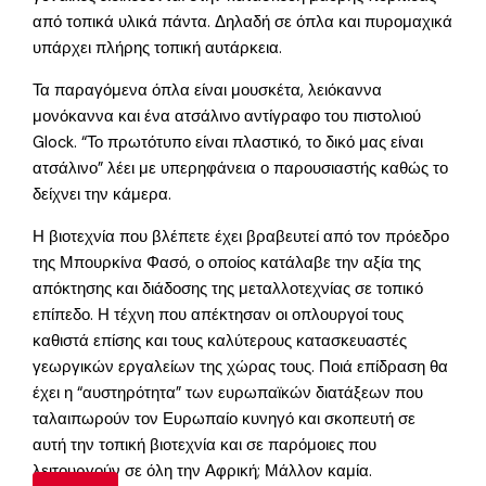
από τοπικά υλικά πάντα. Δηλαδή σε όπλα και πυρομαχικά
υπάρχει πλήρης τοπική αυτάρκεια.
Τα παραγόμενα όπλα είναι μουσκέτα, λειόκαννα
μονόκαννα και ένα ατσάλινο αντίγραφο του πιστολιού
Glock. “Το πρωτότυπο είναι πλαστικό, το δικό μας είναι
ατσάλινο” λέει με υπερηφάνεια ο παρουσιαστής καθώς το
δείχνει την κάμερα.
Η βιοτεχνία που βλέπετε έχει βραβευτεί από τον πρόεδρο
της Μπουρκίνα Φασό, ο οποίος κατάλαβε την αξία της
απόκτησης και διάδοσης της μεταλλοτεχνίας σε τοπικό
επίπεδο. Η τέχνη που απέκτησαν οι οπλουργοί τους
καθιστά επίσης και τους καλύτερους κατασκευαστές
γεωργικών εργαλείων της χώρας τους. Ποιά επίδραση θα
έχει η “αυστηρότητα” των ευρωπαϊκών διατάξεων που
ταλαιπωρούν τον Ευρωπαίο κυνηγό και σκοπευτή σε
αυτή την τοπική βιοτεχνία και σε παρόμοιες που
λειτουργούν σε όλη την Αφρική; Μάλλον καμία.