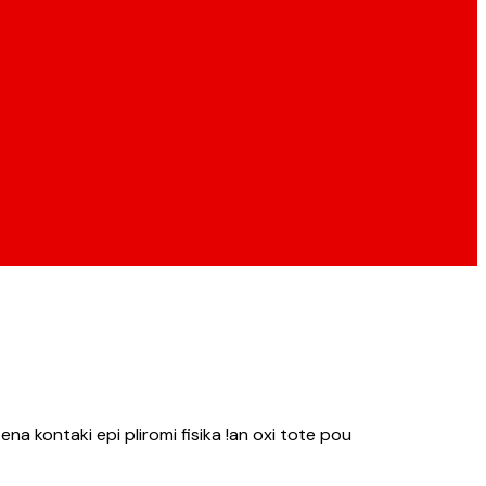
ena kontaki epi pliromi fisika !an oxi tote pou