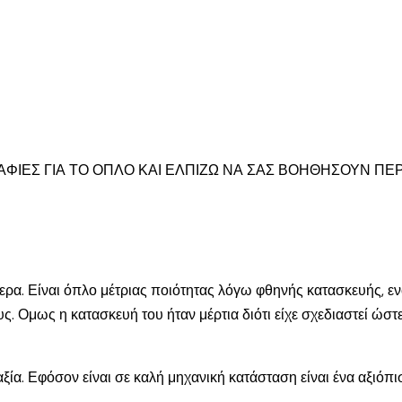
ΙΕΣ ΓΙΑ ΤΟ ΟΠΛΟ ΚΑΙ ΕΛΠΙΖΩ ΝΑ ΣΑΣ ΒΟΗΘΗΣΟΥΝ ΠΕΡΙ
ρα. Είναι όπλο μέτριας ποιότητας λόγω φθηνής κατασκευής, ενώ
. Ομως η κατασκευή του ήταν μέρτια διότι είχε σχεδιαστεί ώστε 
 αξία. Εφόσον είναι σε καλή μηχανική κατάσταση είναι ένα αξιόπι