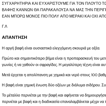
ΣΥΓΧΑΡΗΤΗΡΙΑ ΚΑΙ ΕΥΧΑΡΙΣΤΟΥΜΕ ΓΙΑ ΤΟΝ ΠΛΟΥΤΟ Τ
ΒΑΦΗΣ ΚΑΝΝΩΝ ΘΑ ΠΑΡΑΚΑΛΟΥΣΑ ΝΑ ΜΑΣ ΤΗΝ ΠΕΡΙΓΡΑΨ
ΕΑΝ ΜΠΟΡΩ ΜΟΝΟΣ ΠΙΟ ΠΟΛΥ ΑΠΟ ΜΕΡΑΚΙ ΚΑΙ ΟΧΙ ΑΠ
Γ.Λ
ΑΠΑΝΤΗΣΗ
Η αργή βαφή είναι ουσιαστικά ελεγχόμενη σκουριά με οξέα.
Πρώτο και σημαντικότερο βήμα είναι η προπαρασκευή του μετά
γωνίες ή να χαθούν οι σφραγίδες. Η μεγαλύτερη τέχνη είναι α
Μετά έρχεται η απολίπανση με χημικά και νερό στους 100 βαθ
Η βαφή είναι χημική ένωση δύο οξέων με διάλυμα σιδήρου. Συν
Το μέταλλο περνιέται με την βαφή και αφήνεται να δημιουργήσ
περνιέται με βαφή και η διαδικασία επαναλαμβάνεται μέχρι να 