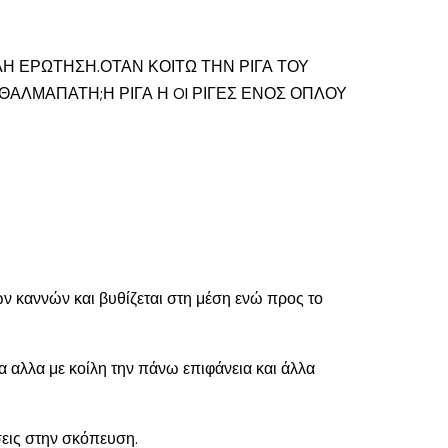
Η ΕΡΩΤΗΣΗ.ΟΤΑΝ ΚΟΙΤΩ ΤΗΝ ΡΙΓΑ ΤΟΥ
ΑΛΜΑΠΑΤΗ;Η ΡΙΓΑ Η OI ΡΙΓΕΣ ΕΝΟΣ ΟΠΛΟΥ
ων καννών και βυθίζεται στη μέση ενώ προς το
γα αλλα με κοίλη την πάνω επιφάνεια και άλλα
σεις στην σκόπευση.