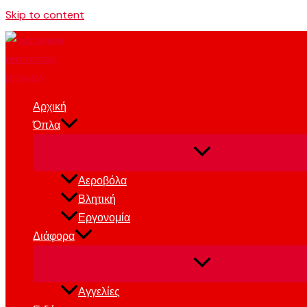
Skip to content
Αρχική
Όπλα
Αεροβόλα
Βλητική
Εργονομία
Διάφορα
Αγγελίες