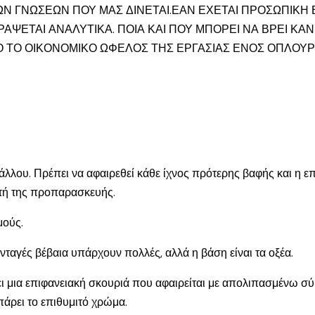
ΩΝ ΓΝΩΣΕΩΝ ΠΟΥ ΜΑΣ ΔΙΝΕΤΑΙ.ΕΑΝ ΕΧΕΤΑΙ ΠΡΟΣΩΠΙΚΗ 
ΕΤΑΙ ΑΝΑΛΥΤΙΚΑ. ΠΟΙΑ ΚΑΙ ΠΟΥ ΜΠΟΡΕΙ ΝΑ ΒΡΕΙ ΚΑΝΕ
Ο ΤΟ ΟΙΚΟΝΟΜΙΚΟ ΩΦΕΛΟΣ ΤΗΣ ΕΡΓΑΣΙΑΣ ΕΝΟΣ ΟΠΛΟΥΡ
λλου. Πρέπει να αφαιρεθεί κάθε ίχνος πρότερης βαφής και η επ
υτή της προπαρασκευής.
μούς.
ταγές βέβαια υπάρχουν πολλές, αλλά η βάση είναι τα οξέα.
ει μια επιφανειακή σκουριά που αφαιρείται με απολιπασμένω σύρ
πάρει το επιθυμιτό χρώμα.