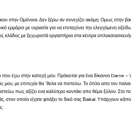
υ στην Ομόνοια. Δεν ξέρω αν συνεχίζει ακόμη. Ομως στην βαφή
ιδικό ερμάριο με υγρασία για να επιταχύνει την ελεγχόμενη οξε
μένος κλάδος με ξεχωριστά εργαστήρια στα κέντρα οπλοκατασκευή
που έχω στην κατοχή μου. Πρόκειται για ένα δίκαννο Darne – V2
 μου, με επιτυχία θα ΄θελα να πιστεύω. Το όπλο απο τον παλαιό
ιστεύω πως αξίζει ενα καλύτερο κοντάκι απο θέμα ξύλου. Στο π
, στον οποίο είχατε φτιάξει το δικό σας Βaikal. Υπάρχουν κάπο
ς;