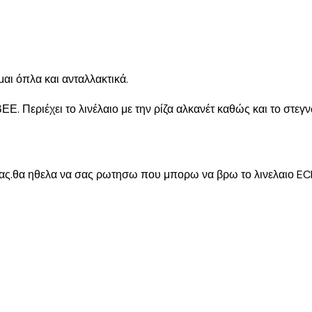
αι όπλα και ανταλλακτικά.
 Περιέχει το λινέλαιο με την ρίζα αλκανέτ καθώς και το στεγν
ς.θα ηθελα να σας ρωτησω που μπορω να βρω το λινελαιο ECL 