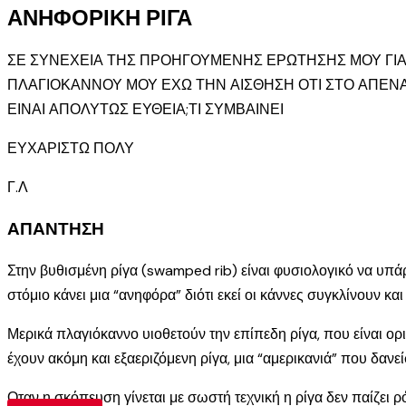
ΑΝΗΦΟΡΙΚΗ ΡΙΓΑ
ΣΕ ΣΥΝΕΧΕΙΑ ΤΗΣ ΠΡΟΗΓΟΥΜΕΝΗΣ ΕΡΩΤΗΣΗΣ ΜΟΥ ΓΙΑ
ΠΛΑΓΙΟΚΑΝΝΟΥ ΜΟΥ ΕΧΩ ΤΗΝ ΑΙΣΘΗΣΗ ΟΤΙ ΣΤΟ ΑΠΕΝΑ
ΕΙΝΑΙ ΑΠΟΛΥΤΩΣ ΕΥΘΕΙΑ;ΤΙ ΣΥΜΒΑΙΝΕΙ
ΕΥΧΑΡΙΣΤΩ ΠΟΛΥ
Γ.Λ
ΑΠΑΝΤΗΣΗ
Στην βυθισμένη ρίγα (swamped rib) είναι φυσιολογικό να υπάρ
στόμιο κάνει μια “ανηφόρα” διότι εκεί οι κάννες συγκλίνουν κα
Μερικά πλαγιόκαννο υιοθετούν την επίπεδη ρίγα, που είναι ορι
έχουν ακόμη και εξαεριζόμενη ρίγα, μια “αμερικανιά” που δαν
Οταν η σκόπευση γίνεται με σωστή τεχνική η ρίγα δεν παίζει ρ