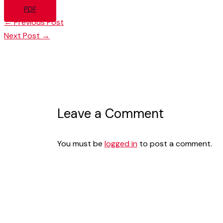
PDF
←
Previous Post
Next Post
→
Leave a Comment
You must be
logged in
to post a comment.