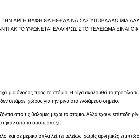
 ΤΗΝ ΑΡΓΗ ΒΑΦΗ ΘΑ ΗΘΕΛΑ ΝΑ ΣΑΣ ΥΠΟΒΑΛΛΩ ΜΙΑ ΑΛΛ
ΝΤΙ ΑΚΡΟ ΥΨΩΝΕΤΑΙ ΕΛΑΦΡΩΣ ΣΤΟ ΤΕΛΕΙΩΜΑ.ΕΙΝΑΙ ΟΦΘ
χει μια άνοδος προς το στόμιο. Η ρίγα ακολουθεί το προφίλο τ
ι δεν υπάρχει χώρος για την ρίγα στο ενδιάμεσο σημείο.
ζόντια από τις θαλάμες μέχρι το στόμιο. Αλλά έχουν επίπεδη ρί
είστηκαν από το σουπερποζέ.
όλο, και σε μερικά όπλα λείπει τελείως, χωρίς αρνητικές επιπτώ