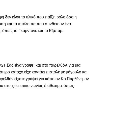
 δεν είναι το υλικό που παίζει ρόλο όσο η
ίδωση και τα υπόλοιπα που συνθέτουν ένα
ς όπως το Γκαρντόνε και το Εϊμπάρ.
1. Σας είχα γράψει και στο παρελθόν, για μια
τερο κάτοχο είχε κοντάκι πιστολέ με μάγουλο και
αρελθόν είχατε γράψει για κάποιον Κο Παρθένη, αν
ια στοιχεία επικοινωνίας διαθέσιμα, όπως