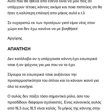
Αυτό που θα ήθελα απο εσένα είναι να μου πεις αν
υπάρχουν τέτοιες κάννες ακόμα και ποια πιστεύεις οτι θα
ήταν η καλύτερη επιλογή απο μήκος αυλό κ.τ.λ
Σε ευχαριστώ εκ των προτέρων γιατί είμαι νέος στον
χώρο και δεν έχω κανένα να με βοηθήσει!
Αργύρης
ΑΠΑΝΤΗΣΗ
Δεν κατάλαβα αν η υπάρχουσα κάννη έχει εσωτερικά
τσοκ ή αν ψάχνεις για μια που να τα έχει.
Σίγουρα τα εσωτερικά τσοκ αυξάνουν την
προσαρμοστικότητα του όπλου και το κάνουν ικανό για
όλα τα κυνήγια.
Ο αυλός δεν παίζει τόσο σημαντικό ρόλο, όσο του
προσδίδουν διάφοροι σχολιαστές. Ενας κανονικός αυλός
από 18,3 έως 18,5 είναι καλός. Το μήκος της κάννης στην