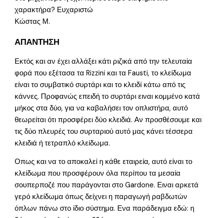
χαρακτήρα? Ευχαριστώ
Κώστας Μ.
ΑΠΑΝΤΗΣΗ
Εκτός και αν έχει αλλάξει κάτι ριζικά από την τελευταία
φορά που εξέτασα τα Rizzini και τα Fausti, το κλείδωμα
είναι το συμβατικό συρτάρι και το κλειδί κάτω από τις
κάννες. Προφανώς επειδή το συρτάρι ειναι κομμένο κατά
μήκος στα δύο, για να καβαλήσει τον οπλιστήρα, αυτό
θεωρείται ότι προσφέρει δύο κλειδιά. Αν προσθέσουμε και
τις δύο πλευρές του συρταριού αυτό μας κάνει τέσσερα
κλειδιά ή τετραπλό κλείδωμα.
Οπως και να το αποκαλεί η κάθε εταιρεία, αυτό είναι το
κλείδωμα που προσφέρουν όλα περίπου τα μεσαία
σουπερποζέ που παράγονται στο Gardone. Ειναι αρκετά
γερό κλείδωμα όπως δείχνει η παραγωγή ραβδωτών
όπλων πάνω στο ίδιο σύστημα. Ενα παράδειγμα εδώ: η