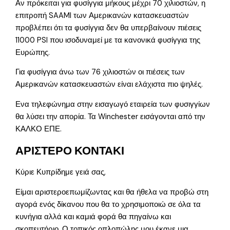
Αν πρόκειται για φυσίγγια μήκους μέχρι 70 χιλιοστών, η
επιτροπή SAAMI των Αμερικανών κατασκευαστών
προβλέπει ότι τα φυσίγγια δεν θα υπερβαίνουν πιέσεις
11000 PSI που ισοδυναμεί με τα κανονικά φυσίγγια της
Ευρώπης.
Για φυσίγγια άνω των 76 χιλιοστών οι πιέσεις των
Αμερικανών κατασκευαστών είναι ελάχιστα πιο ψηλές.
Ενα τηλεφώνημα στην εισαγωγό εταιρεία των φυσιγγίων
θα λύσει την απορία. Τα Winchester εισάγονται από την
ΚΑΛΚΟ ΕΠΕ.
ΑΡΙΣΤΕΡΟ ΚΟΝΤΑΚΙ
Κύριε Κυπρίδημε γειά σας,
Είμαι αριστεροεπωμίζωντας και θα ήθελα να προβώ στη
αγορά ενός δίκανου που θα το χρησιμοποιώ σε όλα τα
κυνήγια αλλά και καμιά φορά θα πηγαίνω και
σκοπευτήριο. Ο τοπικός οπλοπώλης μου έκανε μια