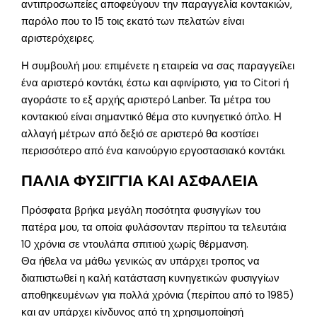
αντιπροσωπείες αποφεύγουν την παραγγελία κοντακιών,
παρόλο που το 15 τοις εκατό των πελατών είναι
αριστερόχειρες.
Η συμβουλή μου: επιμένετε η εταιρεία να σας παραγγείλει
ένα αριστερό κοντάκι, έστω και αφινίριστο, για το Citori ή
αγοράστε το εξ αρχής αριστερό Lanber. Τα μέτρα του
κοντακιού είναι σημαντικό θέμα στο κυνηγετικό όπλο. Η
αλλαγή μέτρων από δεξιό σε αριστερό θα κοστίσει
περισσότερο από ένα καινούργιο εργοστασιακό κοντάκι.
ΠΑΛΙΑ ΦΥΣΙΓΓΙΑ ΚΑΙ ΑΣΦΑΛΕΙΑ
Πρόσφατα βρήκα μεγάλη ποσότητα φυσιγγίων του
πατέρα μου, τα οποία φυλάσονταν περίπου τα τελευτάια
10 χρόνια σε ντουλάπα σπιτιού χωρίς θέρμανση.
Θα ήθελα να μάθω γενικώς αν υπάρχει τροπος να
διαπιστωθεί η καλή κατάσταση κυνηγετικών φυσιγγίων
αποθηκευμένων για πολλά χρόνια (περίπου από το 1985)
και αν υπάρχει κίνδυνος από τη χρησιμοποίησή