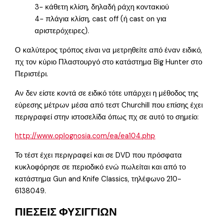
3- κάθετη κλίση, δηλαδή ράχη κοντακιού
4- πλάγια κλίση, cast off (ή cast on για
αριστερόχειρες).
Ο καλύτερος τρόπος είναι να μετρηθείτε από έναν ειδικό,
πχ τον κύριο Πλαστουργό στο κατάστημα Big Hunter στο
Περιστέρι.
Αν δεν είστε κοντά σε ειδικό τότε υπάρχει η μέθοδος της
εύρεσης μέτρων μέσα από τεστ Churchill που επίσης έχει
περιγραφεί στην ιστοσελίδα όπως πχ σε αυτό το σημείο:
http://www.oplognosia.com/ea/ea104.php
Το τέστ έχει περιγραφεί και σε DVD που πρόσφατα
κυκλοφόρησε σε περιοδικό ενώ πωλείται και από το
κατάστημα Gun and Knife Classics, τηλέφωνο 210-
6138049.
ΠΙΕΣΕΙΣ ΦΥΣΙΓΓΙΩΝ