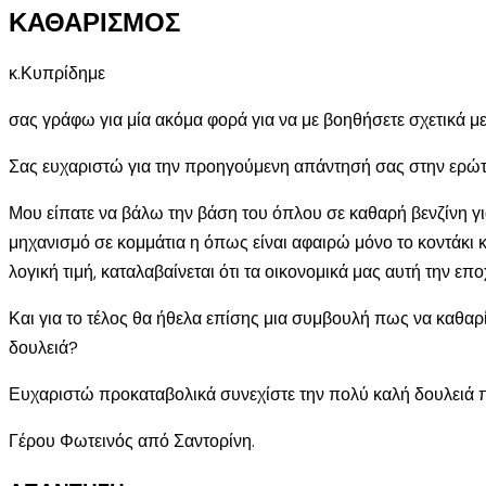
ΚΑΘΑΡΙΣΜΟΣ
κ.Κυπρίδημε
σας γράφω για μία ακόμα φορά για να με βοηθήσετε σχετικά μ
Σας ευχαριστώ για την προηγούμενη απάντησή σας στην ερώ
Μου είπατε να βάλω την βάση του όπλου σε καθαρή βενζίνη γ
μηχανισμό σε κομμάτια η όπως είναι αφαιρώ μόνο το κοντάκι 
λογική τιμή, καταλαβαίνεται ότι τα οικονομικά μας αυτή την επο
Και για το τέλος θα ήθελα επίσης μια συμβουλή πως να καθαρ
δουλειά?
Ευχαριστώ προκαταβολικά συνεχίστε την πολύ καλή δουλειά π
Γέρου Φωτεινός από Σαντορίνη.