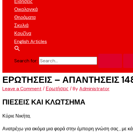
Ειδήσεις
Οικολογικά
Θηράματα
Σκυλιά
Κουζίνα
English Articles
Search for:
ΕΡΩΤΗΣΕΙΣ – ΑΠΑΝΤΗΣΕΙΣ 14
Leave a Comment
/
Ερωτήσεις
/ By
Administrator
ΠΙΕΣΕΙΣ ΚΑΙ ΚΛΩΤΣΗΜΑ
Κύριε Νικήτα,
Ανατρέχω για ακόμα μια φορά στην έμπειρη γνώση σας , με κά