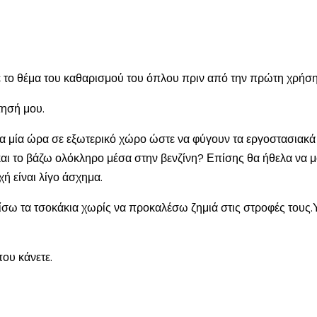
ε το θέμα του καθαρισμού του όπλου πριν από την πρώτη χρήση
τησή μου.
ια μία ώρα σε εξωτερικό χώρο ώστε να φύγουν τα εργοστασιακά
και το βάζω ολόκληρο μέσα στην βενζίνη? Επίσης θα ήθελα να μο
χή είναι λίγο άσχημα.
ίσω τα τσοκάκια χωρίς να προκαλέσω ζημιά στις στροφές τους.Υ
ου κάνετε.