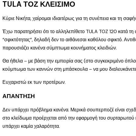
TULA ΤΟΖ ΚΛΕΙΣΙΜΟ
Κύριε Νικήτα, χαίρομαι ιδιαιτέρως για τη συνέπεια και τη σαφ
Έχω παρατηρήσει ότι το αλληλεπίθετο TULA TOZ 120 κατά τη
“σφικτότητας”, δηλαδή δεν το αιθάνεσαι καθόλου σφικτό. Αντιθέ
παρουσιάζει κανένα σύμπτωμα κουνήματος κλειδιών.
Θα ήθελα – με βάση την εμπειρία σας (στο συγκεκριμένο όπλο)
κούμπωμα των καννών στη μπάσκουλα – να μου διαλευκάνετε εά
Ευχαριστώ εκ των προτέρων.
ΑΠΑΝΤΗΣΗ
Δεν υπάρχει πρόβλημα κανένα. Μερικά σουπερποζέ είναι σχεδια
στο κλείδωμα προέρχεται από την εφαρμογή του συρταρωτού κλ
υπάρχει καμία χαλαρότητα.