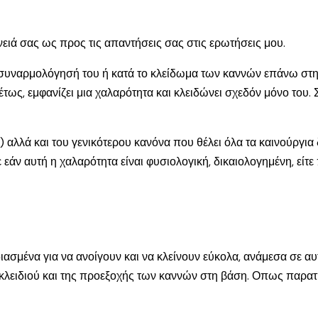
ήνειά σας ως προς τις απαντήσεις σας στις ερωτήσεις μου.
 συναρμολόγησή του ή κατά το κλείδωμα των καννών επάνω στ
τως, εμφανίζει μια χαλαρότητα και κλειδώνει σχεδόν μόνο του. Σ
 αλλά και του γενικότερου κανόνα που θέλει όλα τα καινούργια
ν αυτή η χαλαρότητα είναι φυσιολογική, δικαιολογημένη, είτε 
σμένα για να ανοίγουν και να κλείνουν εύκολα, ανάμεσα σε αυτ
ειδιού και της προεξοχής των καννών στη βάση. Οπως παρατηρε