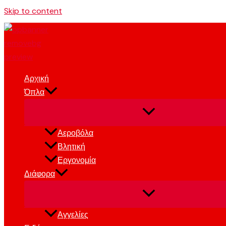
Skip to content
Αρχική
Όπλα
Αεροβόλα
Βλητική
Εργονομία
Διάφορα
Αγγελίες