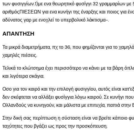
των φυσιγγίων.1)με ενα θεωρητικό φυσίγγι 32 γραμμαρίων με 5
αριθμόςΠΙΕΣΕΩΝ για ενα κυνήγι της έναρξης και ποιος για έν
αδύνατος γαρ με ενοχλεί το υπερβολικό λάκτισμα-.
ΑΠΑΝΤΗΣΗ
Τα μικρά διαμετρήματα, πχ το 36, που φημίζονται για το χαμηλ
χαμηλές πιέσεις.
Τελικά το κλώτσημα έχει περισσότερο να κάνει με τα βάρη ό
και λιγότερα σκάγια.
Οσο για τον καιρό και την επιλογή φυσιγγίου, αυτός είναι κα
δεν σκέφτεται να αλλάξει φυσίγγια λόγω καιρού. Σε κυνήγι π
Ολλανδούς να κυνηγούν, και μάλιστα με επιτυχία, παπιά στην
Στην δική σας περίπτωση η σύσταση είναι να βρείτε κάποιο φυ
ταχύτητες που βγάζει ως προς την προσκόπευση.