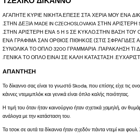
ΤΣΕΧΙΚΟ ΔΙΚΑΝΝΟ
ΑΓΑΠΗΤΕ ΚΥΡΙΕ ΝΙΚΗΤΑ.ΕΠΕΣΕ ΣΤΑ ΧΕΡΙΑ ΜΟΥ ΕΝΑ Δ
.ΣΤΗΝ ΔΕΞΙΑ MADE IN CZECHOSLOVAKIA ΣΤΗΝ ΑΡΙΣΤΕΡΗ SPE
.ΣΤΗΝ ΑΡΙΣΤΕΡΗ ΕΝΑ 5 Η S ΣΕ ΚΥΚΛΟ.ΣΤΗΝ ΒΑΣΗ ΤΟΥ 
ΕΝΑ ΓΡΑΦΙΜΑ ΣΑΝ ΟΡΘΙΟΣ ΠΙΘΗΚΟΣ (ΣΤΙΣ ΣΦΡΑΓΙΔΕΣ 
ΣΥΝΟΛΙΚΑ ΤΟ ΟΠΛΟ 3200 ΓΡΑΜΜΑΡΙΑ .ΠΑΡΑΚΛΗΣΗ ΤΙ 
.ΓΕΝΙΚΑ ΤΟ ΟΠΛΟ ΕΙΝΑΙ ΣΕ ΚΑΛΗ ΚΑΤΑΣΤΑΣΗ .ΕΥΧΑΡΙΣ
ΑΠΑΝΤΗΣΗ
Το δίκαννο σας είναι το γνωστό Skoda, που επίσης είχε τις ον
κάννες ντεμιμπλόκ και γενικά είναι όπλο καλής ποιότητας.
Η τιμή του όταν ήταν καινούργιο ήταν σχετικά χαμηλή, αν θ
ανάλογα με την κατάσταση του.
Τα τσοκ σε αυτά τα δίκαννα ήταν σχεδόν πάντα ντεμί και φουλ. 