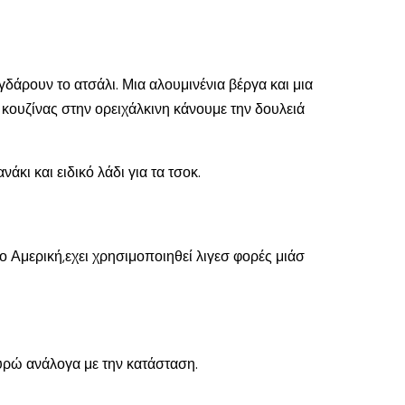
γδάρουν το ατσάλι. Μια αλουμινένια βέργα και μια
ί κουζίνας στην ορειχάλκινη κάνουμε την δουλειά
άκι και ειδικό λάδι για τα τσοκ.
 Αμερική,εχει χρησιμοποιηθεί λιγεσ φορές μιάσ
Ευρώ ανάλογα με την κατάσταση.