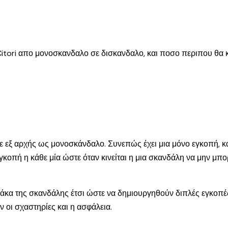
 Citori απο μονοσκανδαλο σε δισκανδαλο, και ποσο περιπου θα 
κε εξ αρχής ως μονοσκάνδαλο. Συνεπώς έχει μια μόνο εγκοπή, κα
γκοπή η κάθε μία ώστε όταν κινείται η μια σκανδάλη να μην μπορ
άκα της σκανδάλης έτσι ώστε να δημιουργηθούν διπλές εγκοπές.
 οι σχαστηρίες και η ασφάλεια.