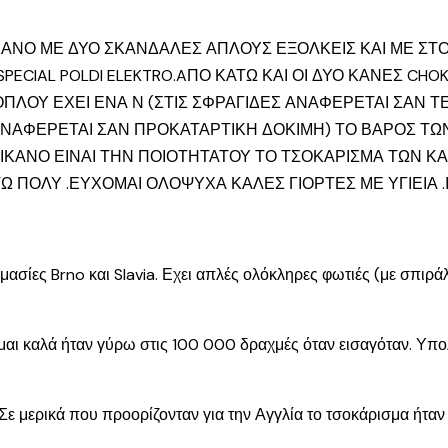
ΙΚΑΝΟ ΜΕ ΔΥΟ ΣΚΑΝΔΑΛΕΣ ΑΠΛΟΥΣ ΕΞΟΛΚΕΙΣ ΚΑΙ ΜΕ ΣΤ
CIAL POLDI ELEKTRO.AΠΟ ΚΑΤΩ ΚΑΙ ΟΙ ΔΥΟ ΚΑΝΕΣ CHOKE 1
ΟΠΛΟΥ ΕΧΕΙ ΕΝΑ Ν (ΣΤΙΣ ΣΦΡΑΓΙΔΕΣ ΑΝΑΦΕΡΕΤΑΙ ΣΑΝ Τ
ΑΝΑΦΕΡΕΤΑΙ ΣΑΝ ΠΡΟΚΑΤΑΡΤΙΚΗ ΔΟΚΙΜΗ) ΤΟ ΒΑΡΟΣ ΤΩΝ
ΔΙΚΑΝΟ ΕΙΝΑΙ ΤΗΝ ΠΟΙΟΤΗΤΑΤΟΥ ΤΟ ΤΣΟΚΑΡΙΣΜΑ ΤΩΝ Κ
ΤΩ ΠΟΛΥ .ΕΥΧΟΜΑΙ ΟΛΟΨΥΧΑ ΚΑΛΕΣ ΓΙΟΡΤΕΣ ΜΕ ΥΓΙΕΙΑ 
ομασίες Brno και Slavia. Εχει απλές ολόκληρες φωτιές (με σπιρ
υμάμαι καλά ήταν γύρω στις 100 000 δραχμές όταν εισαγόταν. 
Σε μερικά που προορίζονταν για την Αγγλία το τσοκάρισμα ήταν 1