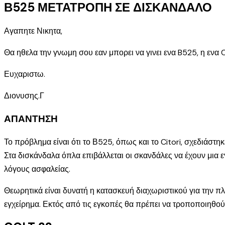
Β525 ΜΕΤΑΤΡΟΠΗ ΣΕ ΔΙΣΚΑΝΔΑΛΟ
Αγαπητε Νικητα,
Θα ηθελα την γνωμη σου εαν μπορει να γινει ενα B525, η ενα
Ευχαριστω.
Διονυσης.Γ
ΑΠΑΝΤΗΣΗ
Το πρόβλημα είναι ότι το Β525, όπως και το Citori, σχεδιάστη
Στα δισκάνδαλα όπλα επιβάλλεται οι σκανδάλες να έχουν μια ε
λόγους ασφαλείας.
Θεωρητικά είναι δυνατή η κατασκευή διαχωριστικού για την πλ
εγχείρημα. Εκτός από τις εγκοπές θα πρέπει να τροποποιηθούν