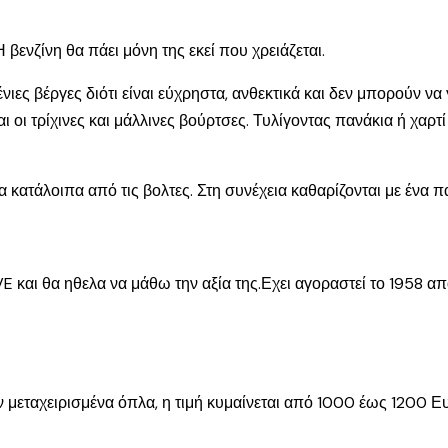
βενζίνη θα πάει μόνη της εκεί που χρειάζεται.
ες βέργες διότι είναι εύχρηστα, ανθεκτικά και δεν μπορούν να 
ι οι τρίχινες και μάλλινες βούρτσες. Τυλίγοντας πανάκια ή χαρτ
 κατάλοιπα από τις βολτες. Στη συνέχεια καθαρίζονται με ένα παν
και θα ηθελα να μάθω την αξία της.Εχει αγοραστεί το 1958 απο
ν μεταχειρισμένα όπλα, η τιμή κυμαίνεται από 1000 έως 1200 