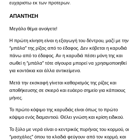
ευχαριστω εκ των προτερων.
ΑΠΑΝΤΗΣΗ
Μεγάλο θέμα ανοίγετε!
Η πρώτη κίνηση είναι η εξαγωγή του δέντρου, μαζί με την
“μπάλα” της ρίζας από το έδαφος. Δεν κόβεται η καρυδιά
πάνω από το έδαφος. Αν η καρυδιά πέσει μόνη της και
σωθεί η “μπάλα” τότε σίγουρα μπορεί να χρησιμοποιηθεί
για κοντάκια και άλλα αντικείμενα.
Μετά την εκσκαφή γίνεται καθαρισμός της ρίζας και
αποθήκευσης σε σκιερό και ευάερο σημείο για κάποιους
μήνες.
Το πρώτο κόψιμο της καρυδιάς είναι όπως το πρώτο
κόψιμο ενός διαμαντιού. Θέλει γνώση και κρίση ειδικού.
Το ξύλο με νερά είναι ο κεντρικός πυρήνας του κορμού, οι
“μασχάλες” όπου τα κλαδιά φεύγουν από τον κορμό, και