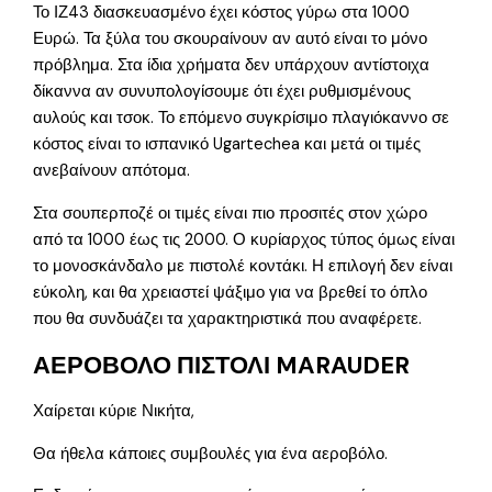
Το ΙΖ43 διασκευασμένο έχει κόστος γύρω στα 1000
Ευρώ. Τα ξύλα του σκουραίνουν αν αυτό είναι το μόνο
πρόβλημα. Στα ίδια χρήματα δεν υπάρχουν αντίστοιχα
δίκαννα αν συνυπολογίσουμε ότι έχει ρυθμισμένους
αυλούς και τσοκ. Το επόμενο συγκρίσιμο πλαγιόκαννο σε
κόστος είναι το ισπανικό Ugartechea και μετά οι τιμές
ανεβαίνουν απότομα.
Στα σουπερποζέ οι τιμές είναι πιο προσιτές στον χώρο
από τα 1000 έως τις 2000. Ο κυρίαρχος τύπος όμως είναι
το μονοσκάνδαλο με πιστολέ κοντάκι. Η επιλογή δεν είναι
εύκολη, και θα χρειαστεί ψάξιμο για να βρεθεί το όπλο
που θα συνδυάζει τα χαρακτηριστικά που αναφέρετε.
ΑΕΡΟΒΟΛΟ ΠΙΣΤΟΛΙ MARAUDER
Χαίρεται κύριε Νικήτα,
Θα ήθελα κάποιες συμβουλές για ένα αεροβόλο.