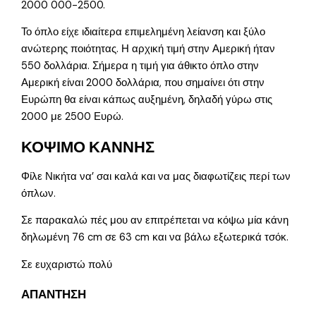
2000 000-2500.
Το όπλο είχε ιδιαίτερα επιμελημένη λείανση και ξύλο
ανώτερης ποιότητας. Η αρχική τιμή στην Αμερική ήταν
550 δολλάρια. Σήμερα η τιμή για άθικτο όπλο στην
Αμερική είναι 2000 δολλάρια, που σημαίνει ότι στην
Ευρώπη θα είναι κάπως αυξημένη, δηλαδή γύρω στις
2000 με 2500 Ευρώ.
ΚΟΨΙΜΟ ΚΑΝΝΗΣ
Φίλε Νικήτα να’ σαι καλά και να μας διαφωτίζεις περί των
όπλων.
Σε παρακαλώ πές μου αν επιτρέπεται να κόψω μία κάνη
δηλωμένη 76 cm σε 63 cm και να βάλω εξωτερικά τσόκ.
Σε ευχαριστώ πολύ
ΑΠΑΝΤΗΣΗ