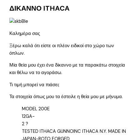
ΔΙΚΑΝΝΟ ITHACA
Καλημέρα σας
Ξέρω καλά ότι είστε οι πλέον ειδικοί στο χώρο των
όπλων.
Μία θεία μου έχει ένα δίκαννο με τα παρακάτω στοιχεία
και θέλω να το αγοράσω.
Τι τιμή μπορεί να πιάσει;
Τα στοιχεία όπως μου τα έστειλε η θεία μου με μήνυμα.
MODEL 200E
12GA-
2 ?
TESTED ITHACA GUNNOINC ITHACA N.Y. MADE IN
JAPAN-ROTO FORGED