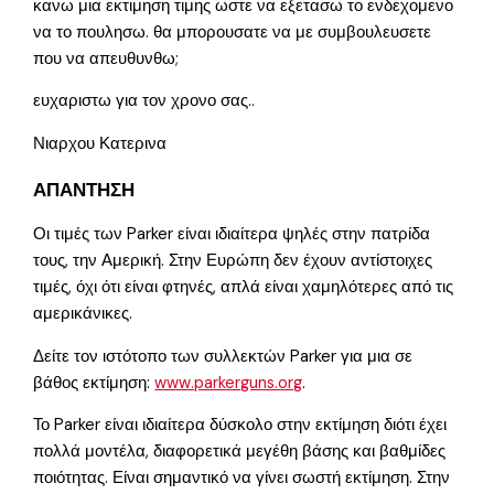
κανω μια εκτιμηση τιμης ωστε να εξετασω το ενδεχομενο
να το πουλησω. θα μπορουσατε να με συμβουλευσετε
που να απευθυνθω;
ευχαριστω για τον χρονο σας..
Νιαρχου Κατερινα
ΑΠΑΝΤΗΣΗ
Οι τιμές των Parker είναι ιδιαίτερα ψηλές στην πατρίδα
τους, την Αμερική. Στην Ευρώπη δεν έχουν αντίστοιχες
τιμές, όχι ότι είναι φτηνές, απλά είναι χαμηλότερες από τις
αμερικάνικες.
Δείτε τον ιστότοπο των συλλεκτών Parker για μια σε
βάθος εκτίμηση:
www.parkerguns.org
.
Το Parker είναι ιδιαίτερα δύσκολο στην εκτίμηση διότι έχει
πολλά μοντέλα, διαφορετικά μεγέθη βάσης και βαθμίδες
ποιότητας. Είναι σημαντικό να γίνει σωστή εκτίμηση. Στην