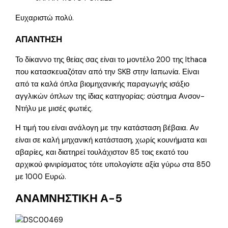
Ευχαριστώ πολύ.
ΑΠΑΝΤΗΣΗ
Το δίκαννο της θείας σας είναι το μοντέλο 200 της Ithaca
που κατασκευαζόταν από την SKB στην Ιαπωνία. Είναι
από τα καλά όπλα βιομηχανικής παραγωγής ισάξιο
αγγλικών όπλων της ίδιας κατηγορίας: σύστημα Ανσον-
Ντήλυ με μισές φωτιές.
Η τιμή του είναι ανάλογη με την κατάσταση βέβαια. Αν
είναι σε καλή μηχανική κατάσταση, χωρίς κουνήματα και
αβαρίες, και διατηρεί τουλάχιστον 85 τοις εκατό του
αρχικού φινιρίσματος τότε υπολογίστε αξία γύρω στα 850
με 1000 Ευρώ.
ΑΝΑΜΝΗΣΤΙΚΗ Α-5