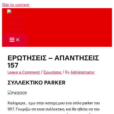
Skip to content
ΕΡΩΤΗΣΕΙΣ – ΑΠΑΝΤΗΣΕΙΣ
157
Leave a Comment
/
Ερωτήσεις
/ By
Administrator
ΣΥΛΛΕΚΤΙΚΟ PARKER
Καλημερα… εχω στην κατοχη μου ενα οπλο parker του
1917. Γνωριζω οτι ειναι συλλεκτικο, και θα ηθελα να του