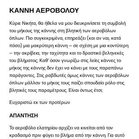
ΚΑΝΝΗ ΑΕΡΟΒΟΛΟΥ
Κύριε Νικήτα, θα ήθελα να μου διευκρινίσετε τη συμβολή
του μήκους της κάννης στη βλητική των αεροβόλων
όπλων. Πιο συγκεκριμένα, επηρεάζει (και αν ναι, κατά
πόσο) μια μακρύτερη κάννη – σε σχέση με μια κοντύτερη
– την ακρίβεια, την ταχύτητα και το δραστικό βεληνεκές
του βλήματος; Καθ’ όσον γνωρίζω στις λείες κάννες το
μήκος της κάννης δεν έχει να κάνει με τους παραπάνω
παράγοντες. Στις ραβδωτές όμως κάννες των αεροβόλων
όπλων μάλλον το μήκος τους παίζει σπουδαίο ρόλο στις
βλητικές τους παραμέτρους. Είναι όντως έτσι;
Ευχαριστώ εκ των προτέρων
ΑΠΑΝΤΗΣΗ
Το αεροβόλο ελατηρίου αρχίζει να κινείται από τον
κραδασμό πριν φύγει το βλήμα από την κάννη. Για αυτό