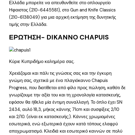
Ελλάδα μπορείτε να απευθυνθείτε στο οπλουργείο
Ηφαιστος (210-6445581), στο Gun and Knife Classics
(210-6138049) για μια αρχική εκτίμηση της δυνητικής
τιμής στην Ελλάδα.
ΕΡΩΤΗΣΗ- DIKANNO CHAPUIS
Κύριε Κυπριδήμο καλημέρα σας.
Χρειάζομαι και πάλι τις γνώσεις σας και την έγκυρη
γνώμη σας, σχετικά με ένα πλαγιόκαννο Chapuis
Progress, που διατίθεται από φίλο προς πώληση, καθότι δε
γνωρίζουμε την αξία του και τη χρονολογία κατασκευής,
εφόσον θα ήθελα μία έντιμη συναλλαγή. Το όπλο έχει SN
2434, αυλό 18,3, μήκος κάννης 71cm και συσφίξεις 2/10
και 2/10. (είναι εκ κατασκευής;). Κάννες χρωμιομένες
εσωτερικά, ενώ εξωτερικά έχουν κατά τόπους ελαφρύ
αποχρωματισμό. Κλειδιά και εσωτερικό καννών σε πολύ