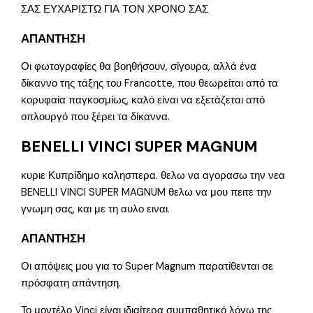
ΣΑΣ ΕΥΧΑΡΙΣΤΩ ΓΙΑ ΤΟΝ ΧΡΟΝΟ ΣΑΣ
ΑΠΑΝΤΗΣΗ
Οι φωτογραφίες θα βοηθήσουν, σίγουρα, αλλά ένα
δίκαννο της τάξης του Francotte, που θεωρείται από τα
κορυφαία παγκοσμίως, καλό είναι να εξετάζεται από
οπλουργό που ξέρει τα δίκαννα.
BENELLI VINCI SUPER MAGNUM
κυριε Κυπρίδημο καλησπερα. θελω να αγορασω την νεα
BENELLI VINCI SUPER MAGNUM θελω να μου πειτε την
γνωμη σας, και με τη αυλο ειναι.
ΑΠΑΝΤΗΣΗ
Οι απόψεις μου για το Super Magnum παρατίθενται σε
πρόσφατη απάντηση.
Το μοντέλο Vinci είναι ιδιαίτερα συμπαθητικό λόγω της