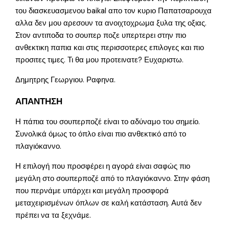
του διασκευασμενου baikal απο τον κυριο Παπατσαρουχα
αλλα δεν μου αρεσουν τα ανοιχτοχρωμα ξυλα της οξιας.
Στον αντιποδα το σουπερ ποζε υπερτερει στην πιο
ανθεκτικη παπια και στις περισσοτερες επιλογες και πιο
προσιτες τιμες. Τι θα μου προτεινατε? Ευχαριστω.
Δημητρης Γεωργιου. Ραφηνα.
ΑΠΑΝΤΗΣΗ
Η πάπια του σουπερποζέ είναι το αδύναμο του σημείο.
Συνολικά όμως το όπλο είναι πιο ανθεκτικό από το
πλαγιόκαννο.
Η επιλογή που προσφέρει η αγορά είναι σαφώς πιο
μεγάλη στο σουπερποζέ από το πλαγιόκαννο. Στην φάση
που περνάμε υπάρχει και μεγάλη προσφορά
μεταχειρισμένων όπλων σε καλή κατάσταση. Αυτά δεν
πρέπει να τα ξεχνάμε.