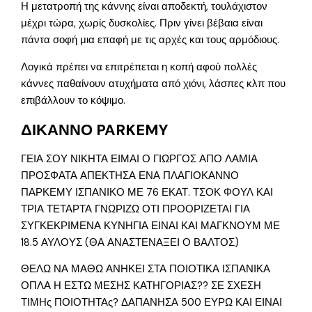
Η μετατροπή της κάννης είναι αποδεκτή, τουλάχιστον
μέχρι τώρα, χωρίς δυσκολίες. Πριν γίνει βέβαια είναι
πάντα σοφή μια επαφή με τις αρχές και τους αρμόδιους.
Λογικά πρέπει να επιτρέπεται η κοπή αφού πολλές
κάννες παθαίνουν ατυχήματα από χιόνι, λάσπες κλπ που
επιβάλλουν το κόψιμο.
ΔΙΚΑΝΝΟ PARKEMY
ΓΕΙΑ ΣΟΥ ΝΙΚΗΤΑ ΕΙΜΑΙ Ο ΓΙΩΡΓΟΣ ΑΠΟ ΛΑΜΙΑ
ΠΡΟΣΦΑΤΑ ΑΠΕΚΤΗΣΑ ΕΝΑ ΠΛΑΓΙΟΚΑΝΝΟ
ΠΑΡΚΕΜΥ ΙΣΠΑΝΙΚΟ ΜΕ 76 ΕΚΑΤ. ΤΣΟΚ ΦΟΥΛ ΚΑΙ
ΤΡΙΑ ΤΕΤΑΡΤΑ ΓΝΩΡΙΖΩ ΟΤΙ ΠΡΟΟΡΙΖΕΤΑΙ ΓΙΑ
ΣΥΓΚΕΚΡΙΜΕΝΑ ΚΥΝΗΓΙΑ ΕΙΝΑΙ ΚΑΙ ΜΑΓΚΝΟΥΜ ΜΕ
18.5 ΑΥΛΟΥΣ (ΘΑ ΑΝΑΣΤΕΝΑΞΕΙ Ο ΒΑΛΤΟΣ)
ΘΕΛΩ ΝΑ ΜΑΘΩ ΑΝΗΚΕΙ ΣΤΑ ΠΟΙΟΤΙΚΑ ΙΣΠΑΝΙΚΑ
ΟΠΛΑ Η ΕΣΤΩ ΜΕΣΗΣ ΚΑΤΗΓΟΡΙΑΣ?? ΣΕ ΣΧΕΣΗ
ΤΙΜΗς ΠΟΙΟΤΗΤΑς? ΔΑΠΑΝΗΣΑ 500 ΕΥΡΩ ΚΑΙ ΕΙΝΑΙ