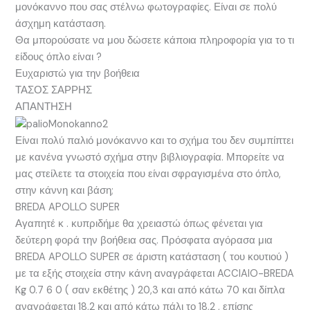
μονόκαννο που σας στέλνω φωτογραφίες. Είναι σε πολύ
άσχημη κατάσταση.
Θα μπορούσατε να μου δώσετε κάποια πληροφορία για το τι
είδους όπλο είναι ?
Ευχαριστώ για την βοήθεια
ΤΑΣΟΣ ΣΑΡΡΗΣ
ΑΠΑΝΤΗΣΗ
Είναι πολύ παλιό μονόκαννο και το σχήμα του δεν συμπίπτει
με κανένα γνωστό σχήμα στην βιβλιογραφία. Μπορείτε να
μας στείλετε τα στοιχεία που είναι σφραγισμένα στο όπλο,
στην κάννη και βάση;
BREDA APOLLO SUPER
Αγαπητέ κ . κυπριδήμε θα χρειαστώ όπως φένεται για
δεύτερη φορά την βοήθεια σας. Πρόσφατα αγόρασα μια
BREDA APOLLO SUPER σε άριστη κατάσταση ( του κουτιού )
με τα εξής στοιχεία στην κάνη αναγράφεται ACCIAIO-BREDA
Kg 0.7 6 0 ( σαν εκθέτης ) 20,3 και από κάτω 70 και δίπλα
αναγράφεται 18,2 και από κάτω πάλι το 18,2 , επίσης