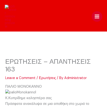
Skip
to
content
ΕΡΩΤΗΣΕΙΣ – ΑΠΑΝΤΗΣΕΙΣ
163
Leave a Comment
/
Ερωτήσεις
/ By
Administrator
ΠΑΛΙΟ ΜΟΝΟΚΑΝΝΟ
Κ.Κυπρίδημε καλησπέρα σας
Πρόσφατα ανακάλυψα σε μια αποθήκη στο χωριό το