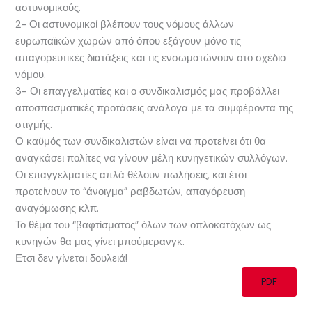
αστυνομικούς.
2- Οι αστυνομικοί βλέπουν τους νόμους άλλων
ευρωπαϊκών χωρών από όπου εξάγουν μόνο τις
απαγορευτικές διατάξεις και τις ενσωματώνουν στο σχέδιο
νόμου.
3- Οι επαγγελματίες και ο συνδικαλισμός μας προβάλλει
αποσπασματικές προτάσεις ανάλογα με τα συμφέροντα της
στιγμής.
Ο καϋμός των συνδικαλιστών είναι να προτείνει ότι θα
αναγκάσει πολίτες να γίνουν μέλη κυνηγετικών συλλόγων.
Οι επαγγελματίες απλά θέλουν πωλήσεις, και έτσι
προτείνουν το “άνοιγμα” ραβδωτών, απαγόρευση
αναγόμωσης κλπ.
Το θέμα του “βαφτίσματος” όλων των οπλοκατόχων ως
κυνηγών θα μας γίνει μπούμερανγκ.
Ετσι δεν γίνεται δουλειά!
PDF