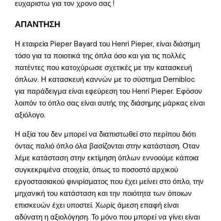
ευχαριστω για τον χρονο σας !
ΑΠΑΝΤΗΣΗ
Η εταιρεία Pieper Bayard του Henri Pieper, είναι διάσημη
τόσο για τα ποιοτικά της όπλα όσο και για τις πολλές
πατέντες που κατοχύρωσε σχετικές με την κατασκευή
όπλων. Η κατασκευή καννών με το σύστημα Demibloc
για παράδειγμα είναι εφεύρεση του Henri Pieper. Εφόσον
λοιπόν το όπλο σας είναι αυτής της διάσημης μάρκας είναι
αξιόλογο.
Η αξία του δεν μπορεί να διαπιστωθεί στο περίπου διότι
όντας παλιό όπλο όλα βασίζονται στην κατάσταση. Οταν
λέμε κατάσταση στην εκτίμηση όπλων εννοούμε κάποια
συγκεκριμένα στοιχεία, όπως το ποσοστό αρχικού
εργοστασιακού φινιρίσματος που έχει μείνει στο όπλο, την
μηχανική του κατάσταση και την ποιότητα των όποιων
επισκευών έχει υποστεί. Χωρίς άμεση επαφή είναι
αδύνατη η αξιολόγηση. Το μόνο που μπορεί να γίνει είναι