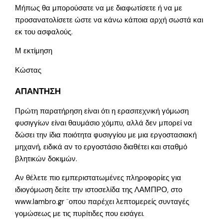
Μήπως θα μπορούσατε να με διαφωτίσετε ή να με
προσανατολίσετε ώστε να κάνω κάποια αρχή σωστά και
εκ του ασφαλούς.
Μ εκτίμηση
Κώστας
ΑΠΑΝΤΗΣΗ
Πρώτη παρατήρηση είναι ότι η ερασιτεχνική γόμωση
φυσιγγίων είναι θαυμάσιο χόμπυ, αλλά δεν μπορεί να
δώσει την ίδια ποιότητα φυσιγγίου με μια εργοστασιακή
μηχανή, ειδικά αν το εργοστάσιο διαθέτει και σταθμό
βλητικών δοκιμών.
Αν θέλετε πιο εμπεριστατωμένες πληροφορίες για
ιδιογόμωση δείτε την ιστοσελίδα της ΛΑΜΠΡΟ, στο
www.lambro.gr ¨οπου παρέχει λεπτομερείς συνταγές
γομώσεως με τις πυρίτιδες που εισάγει.