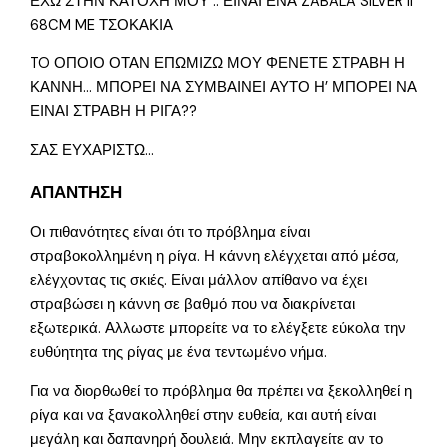
ΕΧΩ ΣΤΗΝ ΚΑΤΟΧΗ ΜΟΥ .. ΕΙΝΑΙ ΕΝΑ ZABALA SILVER II
68CM ME ΤΣΟΚΑΚΙΑ
TO ΟΠΟΙΟ ΟΤΑΝ ΕΠΩΜΙΖΩ ΜΟΥ ΦΕΝΕΤΕ ΣΤΡΑΒΗ Η
ΚΑΝΝΗ… ΜΠΟΡΕΙ ΝΑ ΣΥΜΒΑΙΝΕΙ ΑΥΤΟ Η’ ΜΠΟΡΕΙ ΝΑ
ΕΙΝΑΙ ΣΤΡΑΒΗ Η ΡΙΓΑ??
ΣΑΣ ΕΥΧΑΡΙΣΤΩ…
ΑΠΑΝΤΗΣΗ
Οι πιθανότητες είναι ότι το πρόβλημα είναι
στραβοκολλημένη η ρίγα. Η κάννη ελέγχεται από μέσα,
ελέγχοντας τις σκιές. Είναι μάλλον απίθανο να έχει
στραβώσει η κάννη σε βαθμό που να διακρίνεται
εξωτερικά. Αλλωστε μπορείτε να το ελέγξετε εύκολα την
ευθύητητα της ρίγας με ένα τεντωμένο νήμα.
Για να διορθωθεί το πρόβλημα θα πρέπει να ξεκολληθεί η
ρίγα και να ξανακολληθεί στην ευθεία, και αυτή είναι
μεγάλη και δαπανηρή δουλειά. Μην εκπλαγείτε αν το