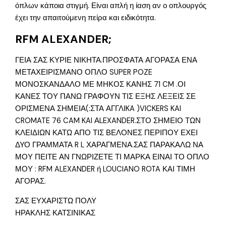
όπλων κάποια στιγμή. Είναι απλή η ίαση αν ο οπλουργός
έχει την απαιτούμενη πείρα και ειδικότητα.
RFM ALEXANDER;
ΓΕΙΑ ΣΑΣ ΚΥΡΙΕ ΝΙΚΗΤΑ.ΠΡΟΣΦΑΤΑ ΑΓΟΡΑΣΑ ΕΝΑ
ΜΕΤΑΧΕΙΡΙΣΜΑΝΟ ΟΠΛΟ SUPER POZE
ΜΟΝΟΣΚΑΝΔΑΛΟ ΜΕ ΜΗΚΟΣ ΚΑΝΗΣ 71 CM .ΟΙ
ΚΑΝΕΣ ΤΟΥ ΠΑΝΩ ΓΡΑΦΟΥΝ ΤΙΣ ΕΞΗΣ ΛΕΞΕΙΣ ΣΕ
ΟΡΙΣΜΕΝΑ ΣΗΜΕΙΑ(:ΣΤΑ ΑΓΓΛΙKA )VICKERS KAI
CROMATE 76 CAM KAI ΑLEXANDER.ΣΤΟ ΣΗΜΕΙΟ ΤΩΝ
ΚΛΕΙΔΙΩΝ ΚΑΤΩ ΑΠΟ ΤΙΣ ΒΕΛΟΝΕΣ ΠΕΡΙΠΟΥ ΕΧΕΙ
ΔΥΟ ΓΡΑΜΜΑΤΑ R L ΧΑΡΑΓΜΕΝΑ.ΣΑΣ ΠΑΡΑΚΑΛΩ ΝΑ
ΜΟΥ ΠΕΙΤΕ ΑΝ ΓΝΩΡΙΖΕΤΕ ΤΙ ΜΑΡΚΑ ΕΙΝΑΙ ΤΟ ΟΠΛΟ
ΜΟΥ : RFM ALEXANDER ή LOUCIANO ROTA ΚΑΙ ΤΙΜΗ
ΑΓΟΡΑΣ.
ΣΑΣ ΕΥΧΑΡΙΣΤΩ ΠΟΛΥ
ΗΡΑΚΛΗΣ ΚΑΤΣΙΝΙΚΑΣ