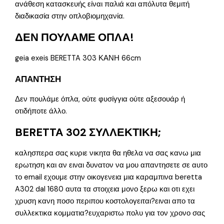
ανάθεση κατασκευής είναι παλιά και απόλυτα θεμιτή
διαδικασία στην οπλοβιομηχανία.
ΔΕΝ ΠΟΥΛΑΜΕ ΟΠΛΑ!
geia exeis BERETTA 303 ΚΑΝΗ 66cm
ΑΠΑΝΤΗΣΗ
Δεν πουλάμε όπλα, ούτε φυσίγγια ούτε αξεσουάρ ή
οτιδήποτε άλλο.
BERETTA 302 ΣΥΛΛΕΚΤΙΚΗ;
καλησπερα σας κυριε νικητα θα ηθελα να σας κανω μια
ερωτηση και αν ειναι δυνατον να μου απαντησετε σε αυτο
το email εχουμε στην οικογενεια μια καραμπινα beretta
A302 dal 1680 αυτα τα στοιχεια μονο ξερω και οτι εχει
χρυση κανη ποσο περιπου κοστολογειται?ειναι απο τα
συλλεκτικα κομματια?ευχαριστω πολυ για τον χρονο σας