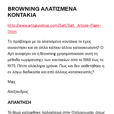
BROWNING ΑΛΑΤΙΣΜΕΝΑ
ΚΟΝΤΑΚΙΑ
http://www.artsgunshop.com/Salt/Salt_Article-Page-
1.htm
To πρόβλημα με τα αλατισμένα κοντάκια το έχεις
συναντήσει και σε όπλα κάπιου άλλου κατασκευαστή? Ο
Αρτ αναφέρει οτι η Browning χρησιμοποιούσε αυτή τη
μέθοδο «ωρίμανσης» των κοντακίων από το 1966 έως το
1975. Πέντε ολόκληρα χρόνια. Πως και δεν υιοθετήθηκε η
εν λόγω διαδικασία και από άλλους κατασκευστές?
Μφχ
Αλέξανδρος
ΑΠΑΝΤΗΣΗ
Το θέμα καλύφθηκε παλαιότερα στην Οπλογνωσία, όπως