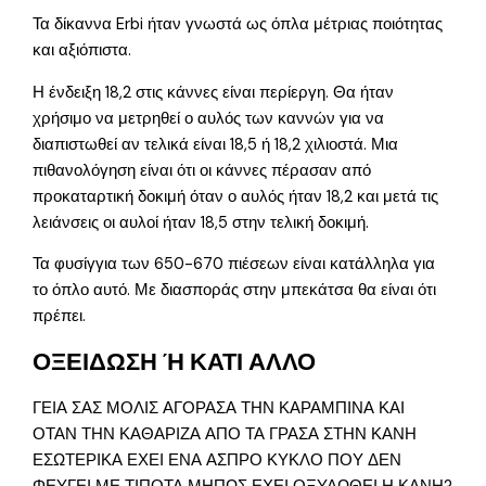
Τα δίκαννα Erbi ήταν γνωστά ως όπλα μέτριας ποιότητας
και αξιόπιστα.
Η ένδειξη 18,2 στις κάννες είναι περίεργη. Θα ήταν
χρήσιμο να μετρηθεί ο αυλός των καννών για να
διαπιστωθεί αν τελικά είναι 18,5 ή 18,2 χιλιοστά. Μια
πιθανολόγηση είναι ότι οι κάννες πέρασαν από
προκαταρτική δοκιμή όταν ο αυλός ήταν 18,2 και μετά τις
λειάνσεις οι αυλοί ήταν 18,5 στην τελική δοκιμή.
Τα φυσίγγια των 650-670 πιέσεων είναι κατάλληλα για
το όπλο αυτό. Με διασποράς στην μπεκάτσα θα είναι ότι
πρέπει.
ΟΞΕΙΔΩΣΗ Ή ΚΑΤΙ ΑΛΛΟ
ΓΕΙΑ ΣΑΣ ΜΟΛΙΣ ΑΓΟΡΑΣΑ ΤΗΝ ΚΑΡΑΜΠΙΝΑ ΚΑΙ
ΟΤΑΝ ΤΗΝ ΚΑΘΑΡΙΖΑ ΑΠΟ ΤΑ ΓΡΑΣΑ ΣΤΗΝ ΚΑΝΗ
ΕΣΩΤΕΡΙΚΑ ΕΧΕΙ ΕΝΑ ΑΣΠΡΟ ΚΥΚΛΟ ΠΟΥ ΔΕΝ