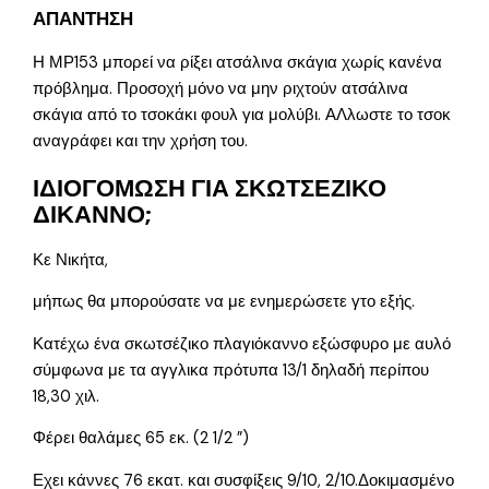
ΑΠΑΝΤΗΣΗ
Η ΜΡ153 μπορεί να ρίξει ατσάλινα σκάγια χωρίς κανένα
πρόβλημα. Προσοχή μόνο να μην ριχτούν ατσάλινα
σκάγια από το τσοκάκι φουλ για μολύβι. ΑΛλωστε το τσοκ
αναγράφει και την χρήση του.
ΙΔΙΟΓΟΜΩΣΗ ΓΙΑ ΣΚΩΤΣΕΖΙΚΟ
ΔΙΚΑΝΝΟ;
Κε Νικήτα,
μήπως θα μπορούσατε να με ενημερώσετε γτο εξής.
Κατέχω ένα σκωτσέζικο πλαγιόκαννο εξώσφυρο με αυλό
σύμφωνα με τα αγγλικα πρότυπα 13/1 δηλαδή περίπου
18,30 χιλ.
Φέρει θαλάμες 65 εκ. (2 1/2 ”)
Εχει κάννες 76 εκατ. και συσφίξεις 9/10, 2/10.Δοκιμασμένο