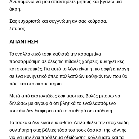
Ανυπομονώ να μου απαντήσετε μήπως και βγάλω μια
άκρη.
Σας ευχαριστώ και συγγνώμη αν σας κούρασα.
Σπύρος
ΑΠΑΝΤΗΣΗ
Το εναλλακτικό τσοκ καθιστά την καραμπίνα
προσαρμόσιμη σε όλες τις πιθανές χρήσεις, κυνηγετικές
και σκοπευτικές. Για αυτό το λόγο είναι η πιο σοφή επιλογή
σε ένα κυνηγετικό όπλο πολλαπλών καθηκόντων που θα
πάει και στο σκοπευτήριο.
Μετά από εκατοντάδες δοκιμαστικές βολές μπορώ να
δηλώσω με σιγουριά ότι βλητικά το εναλλασσόμενο
τσοκάκι δεν διαφέρει από το σταθερό σε απόδοση.
Το τσοκάκι δεν είναι ευαίσθητο. Απλά θέλει την στοιχειώδη
συντήρηση στις βόλτες τόσο του τσοκ όσο και της κάννης
για να μην έχει πρόβλημα οξείδωσης, κολλήματα και τα