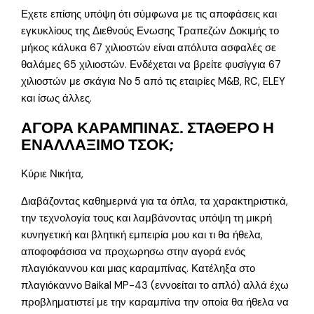
Εχετε επίσης υπόψη ότι σύμφωνα με τις αποφάσεις και
εγκυκλίους της Διεθνούς Ενωσης Τραπεζών Δοκιμής το
μήκος κάλυκα 67 χιλιοστών είναι απόλυτα ασφαλές σε
θαλάμες 65 χιλιοστών. Ενδέχεται να βρείτε φυσίγγια 67
χιλιοστών με σκάγια Νο 5 από τις εταιρίες M&B, RC, ELEY
και ίσως άλλες.
ΑΓΟΡΑ ΚΑΡΑΜΠΙΝΑΣ. ΣΤΑΘΕΡΟ Η
ΕΝΑΛΛΑΞΙΜΟ ΤΣΟΚ;
Κύριε Νικήτα,
Διαβάζοντας καθημερινά για τα όπλα, τα χαρακτηριστικά,
την τεχνολογία τους και λαμβάνοντας υπόψη τη μικρή
κυνηγετική και βλητική εμπειρία μου και τι θα ήθελα,
αποφοφάσισα να προχωρησω στην αγορά ενός
πλαγιόκαννου και μιας καραμπίνας. Κατέληξα στο
πλαγιόκαννο Baikal MP-43 (εννοείται το απλό) αλλά έχω
προβληματιστεί με την καραμπίνα την οποία θα ήθελα να