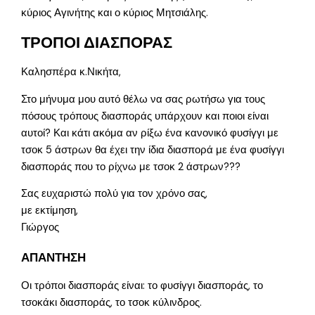
κύριος Αγινήτης και ο κύριος Μητσιάλης.
ΤΡΟΠΟΙ ΔΙΑΣΠΟΡΑΣ
Καλησπέρα κ.Νικήτα,
Στο μήνυμα μου αυτό θέλω να σας ρωτήσω για τους
πόσους τρόπους διασποράς υπάρχουν και ποιοι είναι
αυτοί? Και κάτι ακόμα αν ρίξω ένα κανονικό φυσίγγι με
τσοκ 5 άστρων θα έχει την ίδια διασπορά με ένα φυσίγγι
διασποράς που το ρίχνω με τσοκ 2 άστρων???
Σας ευχαριστώ πολύ για τον χρόνο σας,
με εκτίμηση,
Γιώργος
ΑΠΑΝΤΗΣΗ
Οι τρόποι διασποράς είναι: το φυσίγγι διασποράς, το
τσοκάκι διασποράς, το τσοκ κύλινδρος.