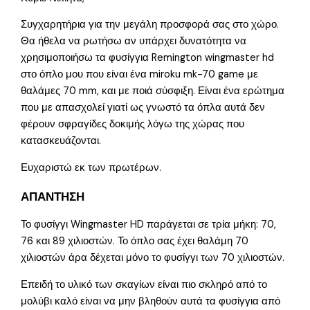
Συγχαρητήρια για την μεγάλη προσφορά σας στο χώρο.
Θα ήθελα να ρωτήσω αν υπάρχει δυνατότητα να
χρησιμοποιήσω τα φυσίγγια Remington wingmaster hd
στο όπλο μου που είναι ένα miroku mk-70 game με
θαλάμες 70 mm, και με ποιά σύσφιξη. Είναι ένα ερώτημα
που με απασχολεί γιατί ως γνωστό τα όπλα αυτά δεν
φέρουν σφραγίδες δοκιμής λόγω της χώρας που
κατασκευάζονται.
Ευχαριστώ εκ των πρωτέρων.
ΑΠΑΝΤΗΣΗ
Το φυσίγγι Wingmaster HD παράγεται σε τρία μήκη: 70,
76 και 89 χιλιοστών. Το όπλο σας έχει θαλάμη 70
χιλιοστών άρα δέχεται μόνο το φυσίγγι των 70 χιλιοστών.
Επειδή το υλικό των σκαγίων είναι πιο σκληρό από το
μολύβι καλό είναι να μην βληθούν αυτά τα φυσίγγια από