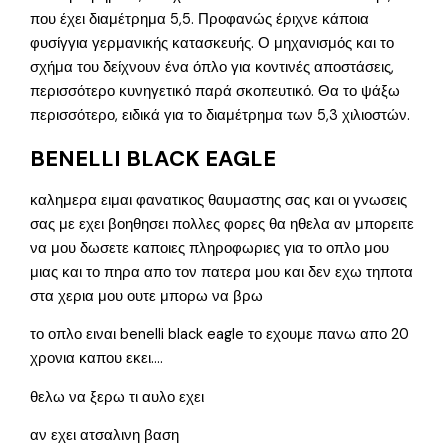
που έχει διαμέτρημα 5,5. Προφανώς έριχνε κάποια
φυσίγγια γερμανικής κατασκευής. Ο μηχανισμός και το
σχήμα του δείχνουν ένα όπλο για κοντινές αποστάσεις,
περισσότερο κυνηγετικό παρά σκοπευτικό. Θα το ψάξω
περισσότερο, ειδικά για το διαμέτρημα των 5,3 χιλιοστών.
BENELLI BLACK EAGLE
καλημερα ειμαι φανατικος θαυμαστης σας και οι γνωσεις
σας με εχει βοηθησει πολλες φορες θα ηθελα αν μπορειτε
να μου δωσετε καποιες πληροφωριες για το οπλο μου
μιας και το πηρα απο τον πατερα μου και δεν εχω τηποτα
στα χερια μου ουτε μπορω να βρω
το οπλο ειναι benelli black eagle το εχουμε πανω απο 20
χρονια καπου εκει….
θελω να ξερω τι αυλο εχει
αν εχει ατσαλινη βαση