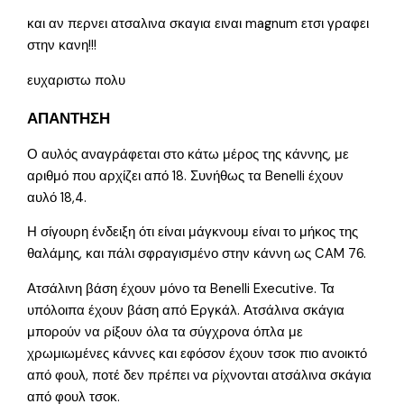
και αν περνει ατσαλινα σκαγια ειναι magnum ετσι γραφει
στην κανη!!!
ευχαριστω πολυ
ΑΠΑΝΤΗΣΗ
Ο αυλός αναγράφεται στο κάτω μέρος της κάννης, με
αριθμό που αρχίζει από 18. Συνήθως τα Benelli έχουν
αυλό 18,4.
Η σίγουρη ένδειξη ότι είναι μάγκνουμ είναι το μήκος της
θαλάμης, και πάλι σφραγισμένο στην κάννη ως CAM 76.
Ατσάλινη βάση έχουν μόνο τα Benelli Executive. Τα
υπόλοιπα έχουν βάση από Εργκάλ. Ατσάλινα σκάγια
μπορούν να ρίξουν όλα τα σύγχρονα όπλα με
χρωμιωμένες κάννες και εφόσον έχουν τσοκ πιο ανοικτό
από φουλ, ποτέ δεν πρέπει να ρίχνονται ατσάλινα σκάγια
από φουλ τσοκ.