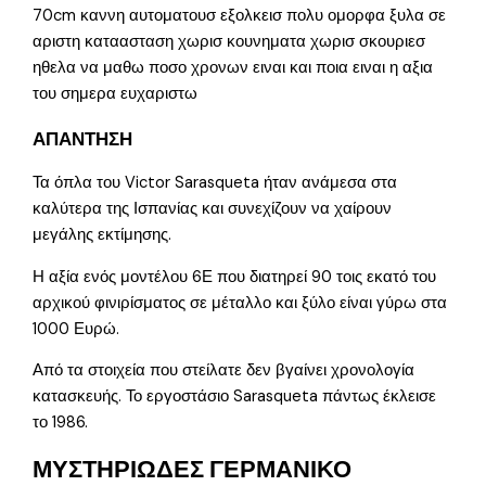
70cm καννη αυτοματουσ εξολκεισ πολυ ομορφα ξυλα σε
αριστη καταασταση χωρισ κουνηματα χωρισ σκουριεσ
ηθελα να μαθω ποσο χρονων ειναι και ποια ειναι η αξια
του σημερα ευχαριστω
ΑΠΑΝΤΗΣΗ
Τα όπλα του Victor Sarasqueta ήταν ανάμεσα στα
καλύτερα της Ισπανίας και συνεχίζουν να χαίρουν
μεγάλης εκτίμησης.
Η αξία ενός μοντέλου 6Ε που διατηρεί 90 τοις εκατό του
αρχικού φινιρίσματος σε μέταλλο και ξύλο είναι γύρω στα
1000 Ευρώ.
Από τα στοιχεία που στείλατε δεν βγαίνει χρονολογία
κατασκευής. Το εργοστάσιο Sarasqueta πάντως έκλεισε
το 1986.
ΜΥΣΤΗΡΙΩΔΕΣ ΓΕΡΜΑΝΙΚΟ