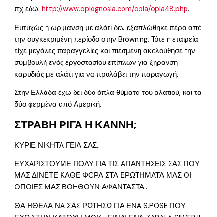
πχ εδώ:
http://www.oplognosia.com/opla/opla48.php
.
Ευτυχώς η ωρίμανση με αλάτι δεν εξαπλώθηκε πέρα από
την συγκεκριμένη περίοδο στην Browning. Τότε η εταιρεία
είχε μεγάλες παραγγελίες και πιεσμένη ακολούθησε την
συμβουλή ενός εργοστασίου επίπλων για ξήρανση
καρυδιάς με αλάτι για να προλάβει την παραγωγή.
Στην Ελλάδα έχω δει δύο όπλα θύματα του αλατιού, και τα
δύο φερμένα από Αμερική.
ΣΤΡΑΒΗ ΡΙΓΑ Η ΚΑΝΝΗ;
ΚΥΡΙΕ ΝΙΚΗΤΑ ΓΕΙΑ ΣΑΣ..
ΕΥΧΑΡΙΣΤΟΥΜΕ ΠΟΛΥ ΓΙΑ ΤΙΣ ΑΠΑΝΤΗΣΕΙΣ ΣΑΣ ΠΟΥ
ΜΑΣ ΔΙΝΕΤΕ ΚΑΘΕ ΦΟΡΑ ΣΤΑ ΕΡΩΤΗΜΑΤΑ ΜΑΣ ΟΙ
ΟΠΟΙΕΣ ΜΑΣ ΒΟΗΘΟΥΝ ΑΦΑΝΤΑΣΤΑ..
ΘΑ ΗΘΕΛΑ ΝΑ ΣΑΣ ΡΩΤΗΣΩ ΓΙΑ ΕΝΑ S.POSE ΠΟΥ