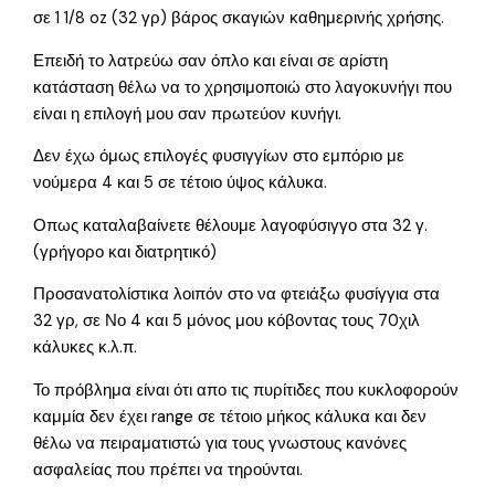
σε 1 1/8 oz (32 γρ) βάρος σκαγιών καθημερινής χρήσης.
Επειδή το λατρεύω σαν όπλο και είναι σε αρίστη
κατάσταση θέλω να το χρησιμοποιώ στο λαγοκυνήγι που
είναι η επιλογή μου σαν πρωτεύον κυνήγι.
Δεν έχω όμως επιλογές φυσιγγίων στο εμπόριο με
νούμερα 4 και 5 σε τέτοιο ύψος κάλυκα.
Οπως καταλαβαίνετε θέλουμε λαγοφύσιγγο στα 32 γ.
(γρήγορο και διατρητικό)
Προσανατολίστικα λοιπόν στο να φτειάξω φυσίγγια στα
32 γρ, σε Νο 4 και 5 μόνος μου κόβοντας τους 70χιλ
κάλυκες κ.λ.π.
Το πρόβλημα είναι ότι απο τις πυρίτιδες που κυκλοφορούν
καμμία δεν έχει range σε τέτοιο μήκος κάλυκα και δεν
θέλω να πειραματιστώ για τους γνωστους κανόνες
ασφαλείας που πρέπει να τηρούνται.