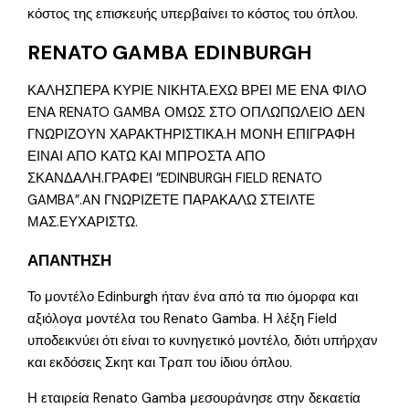
κόστος της επισκευής υπερβαίνει το κόστος του όπλου.
RENATO GAMBA EDINBURGH
ΚΑΛΗΣΠΕΡΑ ΚΥΡΙΕ ΝΙΚΗΤΑ.ΕΧΩ ΒΡΕΙ ΜΕ ΕΝΑ ΦΙΛΟ
ΕΝΑ RENATO GAMBA ΟΜΩΣ ΣΤΟ ΟΠΛΩΠΩΛΕΙΟ ΔΕΝ
ΓΝΩΡΙΖΟΥΝ ΧΑΡΑΚΤΗΡΙΣΤΙΚΑ.Η ΜΟΝΗ ΕΠΙΓΡΑΦΗ
ΕΙΝΑΙ ΑΠΟ ΚΑΤΩ ΚΑΙ ΜΠΡΟΣΤΑ ΑΠΟ
ΣΚΑΝΔΑΛΗ.ΓΡΑΦΕΙ ”EDINBURGH FIELD RENATO
GAMBA”.AN ΓΝΩΡΙΖΕΤΕ ΠΑΡΑΚΑΛΩ ΣΤΕΙΛΤΕ
ΜΑΣ.ΕΥΧΑΡΙΣΤΩ.
ΑΠΑΝΤΗΣΗ
Το μοντέλο Edinburgh ήταν ένα από τα πιο όμορφα και
αξιόλογα μοντέλα του Renato Gamba. Η λέξη Field
υποδεικνύει ότι είναι το κυνηγετικό μοντέλο, διότι υπήρχαν
και εκδόσεις Σκητ και Τραπ του ίδιου όπλου.
Η εταιρεία Renato Gamba μεσουράνησε στην δεκαετία