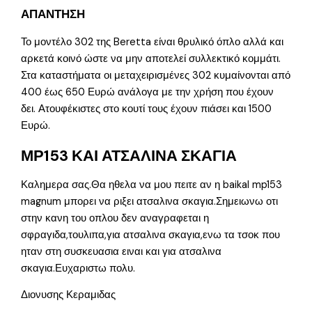
ΑΠΑΝΤΗΣΗ
Το μοντέλο 302 της Beretta είναι θρυλικό όπλο αλλά και
αρκετά κοινό ώστε να μην αποτελεί συλλεκτικό κομμάτι.
Στα καταστήματα οι μεταχειρισμένες 302 κυμαίνονται από
400 έως 650 Ευρώ ανάλογα με την χρήση που έχουν
δει. Ατουφέκιστες στο κουτί τους έχουν πιάσει και 1500
Ευρώ.
ΜΡ153 ΚΑΙ ΑΤΣΑΛΙΝΑ ΣΚΑΓΙΑ
Καλημερα σας.Θα ηθελα να μου πειτε αν η baikal mp153
magnum μπορει να ριξει ατσαλινα σκαγια.Σημειωνω οτι
στην κανη του οπλου δεν αναγραφεται η
σφραγιδα,τουλιπα,για ατσαλινα σκαγια,ενω τα τσοκ που
ηταν στη συσκευασια ειναι και για ατσαλινα
σκαγια.Ευχαριστω πολυ.
Διονυσης Κεραμιδας