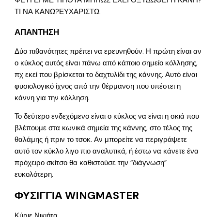
ΦΕΥΓΕΙ ΜΕ ΤΙΠΟΤΑ ΜΗΠΩΣ ΕΧΕΙ ΟΞΥΔΩΘΕΙ Η ΚΑΝΗ?
ΤΙ ΝΑ ΚΑΝΩ?ΕΥΧΑΡΙΣΤΩ.
ΑΠΑΝΤΗΣΗ
Δύο πιθανότητες πρέπει να ερευνηθούν. Η πρώτη είναι αν
ο κύκλος αυτός είναι πάνω από κάποιο σημείο κόλλησης,
πχ εκεί που βρίσκεται το δαχτυλίδι της κάννης. Αυτό είναι
φυσιολογικό ίχνος από την θέρμανση που υπέστει η
κάννη για την κόλληση.
Το δεύτερο ενδεχόμενο είναι ο κύκλος να είναι η σκιά που
βλέπουμε στα κωνικά σημεία της κάννης, στο τέλος της
θαλάμης ή πριν το τσοκ. Αν μπορείτε να περιγράψετε
αυτό τον κύκλο λιγο πιο αναλυτικά, ή έστω να κάνετε ένα
πρόχειρο σκίτσο θα καθιστούσε την “διάγνωση”
ευκολότερη.
ΦΥΣΙΓΓΙΑ WINGMASTER
Κύριε Νικιήτα,