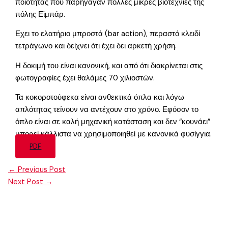
ποιότητας που παρήγαγαν πολλές μικρές βιοτεχνίες της
πόλης Εϊμπάρ.
Εχει το ελατήριο μπροστά (bar action), περαστό κλειδί
τετράγωνο και δείχνει ότι έχει δει αρκετή χρήση.
Η δοκιμή του είναι κανονική, και από ότι διακρίνεται στις
φωτογραφίες έχει θαλάμες 70 χιλιοστών.
Τα κοκοροτούφεκα είναι ανθεκτικά όπλα και λόγω
απλότητας τείνουν να αντέχουν στο χρόνο. Εφόσον το
όπλο είναι σε καλή μηχανική κατάσταση και δεν “κουνάει”
μπορεί κάλλιστα να χρησιμοποιηθεί με κανονικά φυσίγγια.
PDF
←
Previous Post
Next Post
→