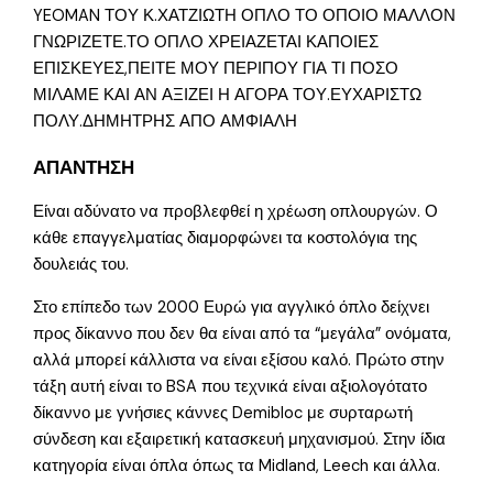
YEOMAN ΤΟΥ Κ.ΧΑΤΖΙΩΤΗ ΟΠΛΟ ΤΟ ΟΠΟΙΟ ΜΑΛΛΟΝ
ΓΝΩΡΙΖΕΤΕ.ΤΟ ΟΠΛΟ ΧΡΕΙΑΖΕΤΑΙ ΚΑΠΟΙΕΣ
ΕΠΙΣΚΕΥΕΣ,ΠΕΙΤΕ ΜΟΥ ΠΕΡΙΠΟΥ ΓΙΑ ΤΙ ΠΟΣΟ
ΜΙΛΑΜΕ ΚΑΙ ΑΝ ΑΞΙΖΕΙ Η ΑΓΟΡΑ ΤΟΥ.ΕΥΧΑΡΙΣΤΩ
ΠΟΛΥ.ΔΗΜΗΤΡΗΣ ΑΠΟ ΑΜΦΙΑΛΗ
ΑΠΑΝΤΗΣΗ
Είναι αδύνατο να προβλεφθεί η χρέωση οπλουργών. Ο
κάθε επαγγελματίας διαμορφώνει τα κοστολόγια της
δουλειάς του.
Στο επίπεδο των 2000 Ευρώ για αγγλικό όπλο δείχνει
προς δίκαννο που δεν θα είναι από τα “μεγάλα” ονόματα,
αλλά μπορεί κάλλιστα να είναι εξίσου καλό. Πρώτο στην
τάξη αυτή είναι το BSA που τεχνικά είναι αξιολογότατο
δίκαννο με γνήσιες κάννες Demibloc με συρταρωτή
σύνδεση και εξαιρετική κατασκευή μηχανισμού. Στην ίδια
κατηγορία είναι όπλα όπως τα Midland, Leech και άλλα.