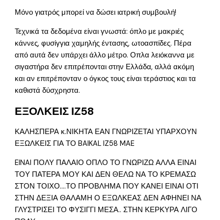
Μόνο γιατρός μπορεί να δώσει ιατρική συμβουλή!
Τεχνικά τα δεδομένα είναι γνωστά: όπλο με μακριές
κάννες, φυσίγγια χαμηλής έντασης, ωτοασπίδες. Πέρα
από αυτά δεν υπάρχει άλλο μέτρο. Οπλα λειόκαννα με
σιγαστήρα δεν επιτρέπονται στην Ελλάδα, αλλά ακόμη
και αν επιτρέπονταν ο όγκος τους είναι τεράστιος και τα
καθιστά δύσχρηστα.
ΕΞΟΛΚΕΙΣ ΙΖ58
ΚΑΛΗΣΠΕΡΑ κ.ΝΙΚΗΤΑ ΕΑΝ ΓΝΩΡΙΖΕΤΑΙ ΥΠΑΡΧΟΥΝ
ΕΞΩΛΚΕΙΣ ΓΙΑ ΤΟ BAIKAL IZ58 MAE
EINAI ΠΟΛΥ ΠΑΛΑΙΟ ΟΠΛΟ ΤΟ ΓΝΩΡΙΖΩ ΑΛΛΑ ΕΙΝΑΙ
ΤΟΥ ΠΑΤΕΡΑ ΜΟΥ ΚΑΙ ΔΕΝ ΘΕΛΩ ΝΑ ΤΟ ΚΡΕΜΑΣΩ
ΣΤΟΝ ΤΟΙΧΟ….ΤΟ ΠΡΟΒΛΗΜΑ ΠΟΥ ΚΑΝΕΙ ΕΙΝΑΙ ΟΤΙ
ΣΤΗΝ ΔΕΞΙΑ ΘΑΛΑΜΗ Ο ΕΞΩΛΚΕΑΣ ΔΕΝ ΑΦΗΝΕΙ ΝΑ
ΓΛΥΣΤΡΙΣΕΙ ΤΟ ΦΥΣΙΓΓΙ ΜΕΣΑ.. ΣΤΗΝ ΚΕΡΚΥΡΑ ΛΙΓΟ