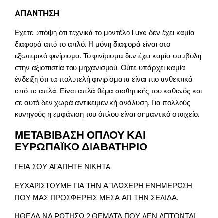
ΑΠΑΝΤΗΣΗ
Εχετε υπόψη ότι τεχνικά το μοντέλο Luxe δεν έχει καμία
διαφορά από το απλό. Η μόνη διαφορά είναι στο
εξωτερικό φινίρισμα. Το φινίρισμα δεν έχει καμία συμβολή
στην αξιοπιστία του μηχανισμού. Ούτε υπάρχει καμία
ένδειξη ότι τα πολυτελή φινιρίσματα είναι πιο ανθεκτικά
από τα απλά. Είναι απλά θέμα αισθητικής του καθενός και
σε αυτό δεν χωρά αντικειμενική ανάλυση. Για πολλούς
κυνηγούς η εμφάνιση του όπλου είναι σημαντικό στοιχείο.
ΜΕΤΑΒΙΒΑΣΗ ΟΠΛΟΥ ΚΑΙ
ΕΥΡΩΠΑΪΚΟ ΔΙΑΒΑΤΗΡΙΟ
ΓΕΙΑ ΣΟΥ ΑΓΑΠΗΤΕ ΝΙΚΗΤΑ.
ΕΥΧΑΡΙΣΤΟΥΜΕ ΓΙΑ ΤΗΝ ΑΠΛΩΧΕΡΗ ΕΝΗΜΕΡΩΣΗ
ΠΟΥ ΜΑΣ ΠΡΟΣΦΕΡΕΙΣ ΜΕΣΑ ΑΠ ΤΗΝ ΣΕΛΙΔΑ.
ΗΘΕΛΑ ΝΑ ΡΩΤΗΣΩ 2 ΘΕΜΑΤΑ ΠΟΥ ΔΕΝ ΑΠΤΟΝΤΑΙ