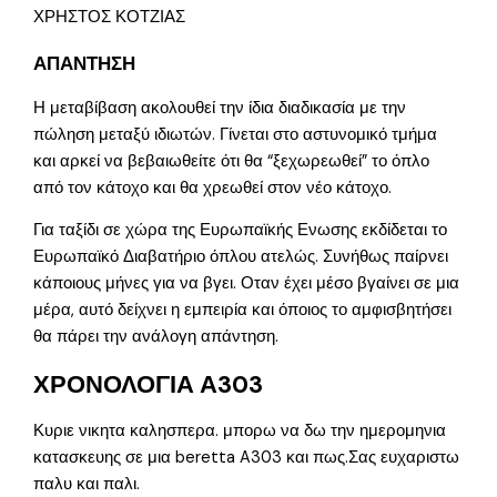
ΧΡΗΣΤΟΣ ΚΟΤΖΙΑΣ
ΑΠΑΝΤΗΣΗ
Η μεταβίβαση ακολουθεί την ίδια διαδικασία με την
πώληση μεταξύ ιδιωτών. Γίνεται στο αστυνομικό τμήμα
και αρκεί να βεβαιωθείτε ότι θα “ξεχωρεωθεί” το όπλο
από τον κάτοχο και θα χρεωθεί στον νέο κάτοχο.
Για ταξίδι σε χώρα της Ευρωπαϊκής Ενωσης εκδίδεται το
Ευρωπαϊκό Διαβατήριο όπλου ατελώς. Συνήθως παίρνει
κάποιους μήνες για να βγει. Οταν έχει μέσο βγαίνει σε μια
μέρα, αυτό δείχνει η εμπειρία και όποιος το αμφισβητήσει
θα πάρει την ανάλογη απάντηση.
ΧΡΟΝΟΛΟΓΙΑ Α303
Κυριε νικητα καλησπερα. μπορω να δω την ημερομηνια
κατασκευης σε μια beretta A303 και πως.Σας ευχαριστω
παλυ και παλι.