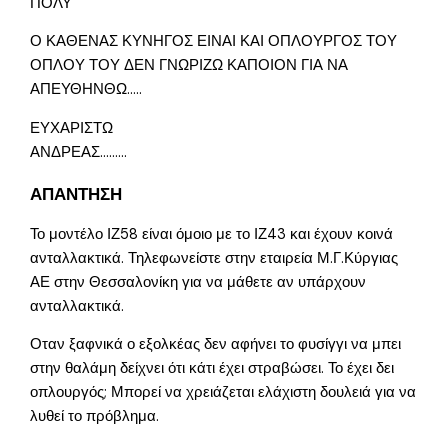
ΠΟΛΥ
Ο ΚΑΘΕΝΑΣ ΚΥΝΗΓΟΣ ΕΙΝΑΙ ΚΑΙ ΟΠΛΟΥΡΓΟΣ ΤΟΥ
ΟΠΛΟΥ ΤΟΥ ΔΕΝ ΓΝΩΡΙΖΩ ΚΑΠΟΙΟΝ ΓΙΑ ΝΑ
ΑΠΕΥΘΗΝΘΩ…..
ΕΥΧΑΡΙΣΤΩ
ΑΝΔΡΕΑΣ………
ΑΠΑΝΤΗΣΗ
Το μοντέλο ΙΖ58 είναι όμοιο με το ΙΖ43 και έχουν κοινά
ανταλλακτικά. Τηλεφωνείστε στην εταιρεία Μ.Γ.Κύργιας
ΑΕ στην Θεσσαλονίκη για να μάθετε αν υπάρχουν
ανταλλακτικά.
Οταν ξαφνικά ο εξολκέας δεν αφήνει το φυσίγγι να μπει
στην θαλάμη δείχνει ότι κάτι έχει στραβώσει. Το έχει δει
οπλουργός; Μπορεί να χρειάζεται ελάχιστη δουλειά για να
λυθεί το πρόβλημα.