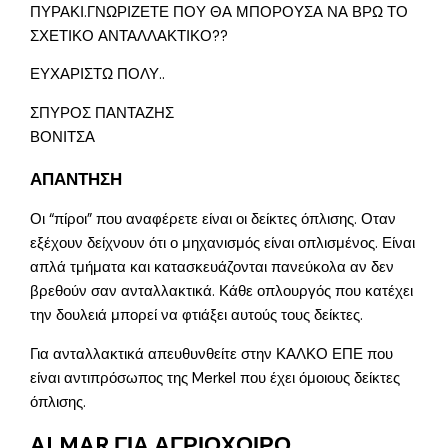
ΠΥΡΑΚΙ.ΓΝΩΡΙΖΕΤΕ ΠΟΥ ΘΑ ΜΠΟΡΟΥΣΑ ΝΑ ΒΡΩ ΤΟ
ΣΧΕΤΙΚΟ ΑΝΤΑΛΛΑΚΤΙΚΟ??
ΕΥΧΑΡΙΣΤΩ ΠΟΛΥ..
ΣΠΥΡΟΣ ΠΑΝΤΑΖΗΣ
ΒΟΝΙΤΣΑ
ΑΠΑΝΤΗΣΗ
Οι “πίροι” που αναφέρετε είναι οι δείκτες όπλισης. Οταν
εξέχουν δείχνουν ότι ο μηχανισμός είναι οπλισμένος. Είναι
απλά τμήματα και κατασκευάζονται πανεύκολα αν δεν
βρεθούν σαν ανταλλακτικά. Κάθε οπλουργός που κατέχει
την δουλειά μπορεί να φτιάξει αυτούς τους δείκτες.
Για ανταλλακτικά απευθυνθείτε στην ΚΑΛΚΟ ΕΠΕ που
είναι αντιπρόσωπος της Merkel που έχει όμοιους δείκτες
όπλισης.
ALMAR ΓΙΑ ΑΓΡΙΟΧΟΙΡΟ