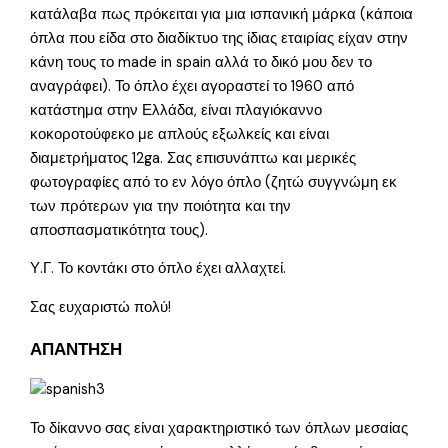
κατάλαβα πως πρόκειται για μια ισπανική μάρκα (κάποια
όπλα που είδα στο διαδίκτυο της ίδιας εταιρίας είχαν στην
κάνη τους το made in spain αλλά το δικό μου δεν το
αναγράφει). Το όπλο έχει αγοραστεί το 1960 από
κατάστημα στην Ελλάδα, είναι πλαγιόκαννο
κοκοροτούφεκο με απλούς εξωλκείς και είναι
διαμετρήματος 12ga. Σας επισυνάπτω και μερικές
φωτογραφίες από το εν λόγο όπλο (ζητώ συγγνώμη εκ
των πρότερων για την ποιότητα και την
αποσπασματικότητα τους).
Υ.Γ. Το κοντάκι στο όπλο έχει αλλαχτεί.
Σας ευχαριστώ πολύ!
ΑΠΑΝΤΗΣΗ
Το δίκαννο σας είναι χαρακτηριστικό των όπλων μεσαίας