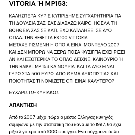
VITORIA Ή MP153;
ΚΑΛΗΣΠΕΡΑ ΚΥΡΙΕ ΚΥΠΡΙΔΗΜΕ.ΣΥΓΧΑΡΗΤΗΡΙΑ ΓΙΑ
ΤΗ ΔΟΥΛΕΙΑ ΣΑΣ, ΣΑΣ ΔΙΑΒΑΖΩ ΚΑΙΡΟ. ΗΘΕΛΑ ΤΗ
ΒΟΗΘΕΙΑ ΣΑΣ ΣΕ ΚΑΤΙ. ΕΧΩ ΚΑΤΑΛΗΞΕΙ ΣΕ ΔΥΟ
ΟΠΛΑ. ΤΗΝ BERETTA ES 100 VITTORIA
ΜΕΤΑΧΕΙΡΙΣΜΕΝΗ Η ΟΠΟΙΑ ΕΙΝΑΙ ΜΟΝΤΕΛΟ 2007
ΚΑΙ ΔΕΝ ΜΠΟΡΩ ΝΑ ΞΕΡΩ ΠΟΣΑ ΦΥΣΙΓΓΙΑ ΕΧΕΙ ΡΙΞΕΙ
ΑΝ ΚΑΙ ΕΞΩΤΕΡΙΚΑ ΤΟ ΟΠΛΟ ΔΕΙΧΝΕΙ ΚΑΙΝΟΥΡΙΟ Ή
ΤΗΝ BAIKAL MP 153 ΚΑΙΝΟΥΡΙΑ. ΚΑΙ ΤΑ ΔΥΟ ΕΙΝΑΙ
ΓΥΡΩ ΣΤΑ 500 ΕΥΡΩ. ΑΠΟ ΘΕΜΑ ΑΞΙΟΠΙΣΤΙΑΣ ΚΑΙ
ΠΟΙΟΤΗΤΑΣ ΤΙ ΝΟΜΙΖΕΤΕ ΟΤΙ ΕΙΝΑΙ ΚΑΛΥΤΕΡΟ?
ΕΥΧΑΡΙΣΤΩ-ΚΥΡΙΑΚΟΣ
ΑΠΑΝΤΗΣΗ
Από το 2007 μέχρι τώρα ο μέσος Ελληνας κυνηγός,
σύμφωνα με την στατιστική που κάναμε το 1987, θα έχει
ρίξει λιγότερα από 1000 φυσίγγια. Ενα σύγχρονο όπλο