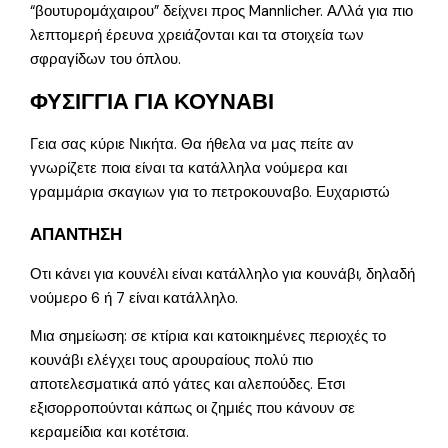
“βουτυρομάχαιρου” δείχνει προς Mannlicher. ΑΛλά για πιο
λεπτομερή έρευνα χρειάζονται και τα στοιχεία των
σφραγίδων του όπλου.
ΦΥΣΙΓΓΙΑ ΓΙΑ ΚΟΥΝΑΒΙ
Γεια σας κύριε Νικήτα. Θα ήθελα να μας πείτε αν
γνωρίζετε ποια είναι τα κατάλληλα νούμερα και
γραμμάρια σκαγιων για το πετροκουναβο. Ευχαριστώ
ΑΠΑΝΤΗΣΗ
Οτι κάνει για κουνέλι είναι κατάλληλο για κουνάβι, δηλαδή
νούμερο 6 ή 7 είναι κατάλληλο.
Μια σημείωση: σε κτίρια και κατοικημένες περιοχές το
κουνάβι ελέγχει τους αρουραίους πολύ πιο
αποτελεσματικά από γάτες και αλεπούδες. Ετσι
εξισορροπούνται κάπως οι ζημιές που κάνουν σε
κεραμείδια και κοτέτσια.