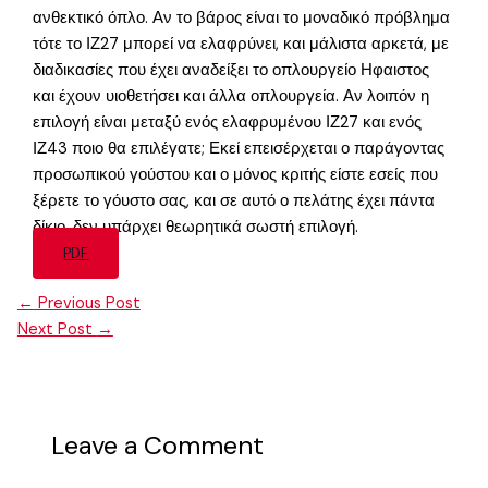
ανθεκτικό όπλο. Αν το βάρος είναι το μοναδικό πρόβλημα
τότε το ΙΖ27 μπορεί να ελαφρύνει, και μάλιστα αρκετά, με
διαδικασίες που έχει αναδείξει το οπλουργείο Ηφαιστος
και έχουν υιοθετήσει και άλλα οπλουργεία. Αν λοιπόν η
επιλογή είναι μεταξύ ενός ελαφρυμένου ΙΖ27 και ενός
ΙΖ43 ποιο θα επιλέγατε; Εκεί επεισέρχεται ο παράγοντας
προσωπικού γούστου και ο μόνος κριτής είστε εσείς που
ξέρετε το γόυστο σας, και σε αυτό ο πελάτης έχει πάντα
δίκιο, δεν υπάρχει θεωρητικά σωστή επιλογή.
PDF
←
Previous Post
Next Post
→
Leave a Comment