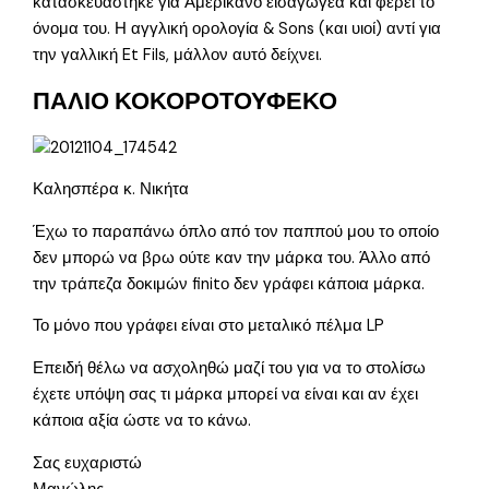
κατασκευάστηκε για Αμερικανό εισαγωγέα και φέρει το
όνομα του. Η αγγλική ορολογία & Sons (και υιοί) αντί για
την γαλλική Et Fils, μάλλον αυτό δείχνει.
ΠΑΛΙΟ ΚΟΚΟΡΟΤΟΥΦΕΚΟ
Καλησπέρα κ. Νικήτα
Έχω το παραπάνω όπλο από τον παππού μου το οποίο
δεν μπορώ να βρω ούτε καν την μάρκα του. Άλλο από
την τράπεζα δοκιμών finitο δεν γράφει κάποια μάρκα.
Το μόνο που γράφει είναι στο μεταλικό πέλμα LP
Επειδή θέλω να ασχοληθώ μαζί του για να το στολίσω
έχετε υπόψη σας τι μάρκα μπορεί να είναι και αν έχει
κάποια αξία ώστε να το κάνω.
Σας ευχαριστώ