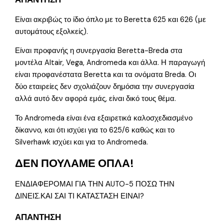
Είναι ακριβώς το ίδιο όπλο με το Beretta 625 και 626 (με
αυτομάτους εξολκείς).
Είναι προφανής η συνεργασία Beretta-Breda στα
μοντέλα Altair, Vega, Andromeda και άλλα. Η παραγωγή
είναι προφανέστατα Beretta και τα ονόματα Breda. Οι
δύο εταιρείες δεν σχολιάζουν δημόσια την συνεργασία
αλλά αυτό δεν αφορά εμάς, είναι δικό τους θέμα.
Το Andromeda είναι ένα εξαιρετικά καλοσχεδιασμένο
δίκαννο, και ότι ισχύει για το 625/6 καθώς και το
Silverhawk ισχύει και για το Andromeda.
ΔΕΝ ΠΟΥΛΑΜΕ ΟΠΛΑ!
ΕΝΔΙΑΦΕΡΟΜΑΙ ΓΙΑ ΤΗΝ ΑUTO-5 ΠΟΣΩ ΤΗΝ
ΔΙΝΕΙΣ.ΚΑΙ ΣΑΙ ΤΙ ΚΑΤΑΣΤΑΣΗ ΕΙΝΑΙ?
ΑΠΑΝΤΗΣΗ