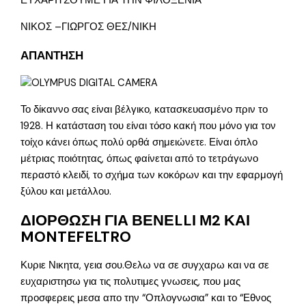
ΕΥΧΑΡΙΤΣΟΥΜΕ ΓΙΑ ΤΗΝ ΦΙΛΟΞΕΝΙΑ
ΝΙΚΟΣ –ΓΙΩΡΓΟΣ ΘΕΣ/ΝΙΚΗ
ΑΠΑΝΤΗΣΗ
Το δίκαννο σας είναι βέλγικο, κατασκευασμένο πριν το
1928. Η κατάσταση του είναι τόσο κακή που μόνο για τον
τοίχο κάνει όπως πολύ ορθά σημειώνετε. Είναι όπλο
μέτριας ποιότητας, όπως φαίνεται από το τετράγωνο
περαστό κλειδί, το σχήμα των κοκόρων και την εφαρμογή
ξύλου και μετάλλου.
ΔΙΟΡΘΩΣΗ ΓΙΑ ΒΕΝΕLLΙ Μ2 ΚΑΙ
MONTEFELTRO
Κυριε Νικητα, γεια σου.Θελω να σε συγχαρω και να σε
ευχαριστησω για τις πολυτιμες γνωσεις, που μας
προσφερεις μεσα απο την “Οπλογνωσια” και το “Εθνος