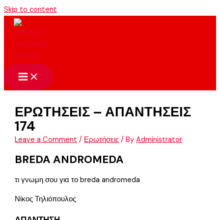
Skip to content
ΕΡΩΤΗΣΕΙΣ – ΑΠΑΝΤΗΣΕΙΣ
174
Leave a Comment
/
Ερωτήσεις
/ By
Administrator
BREDA ANDROMEDA
τι γνωμη σου για το breda andromeda
Νίκος Τηλιόπουλος
ΑΠΑΝΤΗΣΗ