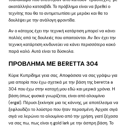
ακατάλληλο κατσαβίδι. Το πρόβλημα είναι να βρεθεί ο
τεχνίτης που θα το αντιμετωπίσει με μεράκι και θα το
δουλέψει με την ανάλογη φροντίδα.
Αν ο κάτοχος έχει την τεχνική κατάρτιση μπορεί να κάνει
πολλές από τις δουλειές που απαιτούνται. Αν δεν έχει την
τεχνικη κατάρτιση κινδυνεύει να κάνει περισσότερο κακό
παρά καλό. Αυτά είναι τα δύσκολα.
ΠΡΟΒΛΗΜΑ ΜΕ BERETTA 304
Κύριε Κυπρίδημε γεια σας. Αποφάσισα να σας γράψω για
μια απορία που έχω σχετικά με την βάση της beretta a
304 που έχω στην κατοχή μου εδώ και μερικά χρόνια. Η
βάση όπως φυσικά γνωρίζεται, είναι από αλουμίνιο
(ergal). Πέρυσι ξεκίνησε μια τις κάννης, με αποτέλεσμα να
ξεφλουδίζει το λούστρο που ήταν περασμένη. Άρχισε σιγά
σιγά να λερώνει το αλουμίνιο από την χρήση, γιατί ξέχασα
να σας πω, πως είναι η gold lark με την άσπρη βάση. Το