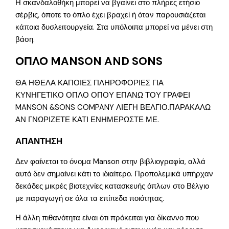
Η σκανδαλοθήκη μπορεί να βγαίνει στο πλήρες ετήσιο
σέρβις, όποτε το όπλο έχει βραχεί ή όταν παρουσιάζεται
κάποια δυσλειτουργεία. Στα υπόλοιπα μπορεί να μένει στη
βάση.
ΟΠΛΟ MANSON AND SONS
ΘΑ ΗΘΕΛΑ ΚΑΠΟΙΕΣ ΠΛΗΡΟΦΟΡΙΕΣ ΓΙΑ
ΚΥΝΗΓΕΤΙΚΟ ΟΠΛΟ ΟΠΟΥ ΕΠΑΝΩ ΤΟΥ ΓΡΑΦΕΙ
MANSON &SONS COMPANY ΛΙΕΓΗ ΒΕΛΓΙΟ.ΠΑΡΑΚΑΛΩ
ΑΝ ΓΝΩΡΙΖΕΤΕ ΚΑΤΙ ΕΝΗΜΕΡΩΣΤΕ ΜΕ.
ΑΠΑΝΤΗΣΗ
Δεν φαίνεται το όνομα Manson στην βιβλιογραφία, αλλά
αυτό δεν σημαίνει κάτι το ιδιαίτερο. Προπολεμικά υπήρχαν
δεκάδες μικρές βιοτεχνίες κατασκευής όπλων στο Βέλγιο
με παραγωγή σε όλα τα επίπεδα ποιότητας.
Η άλλη πιθανότητα είναι ότι πρόκειται για δίκαννο που