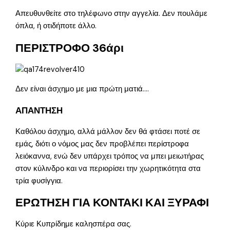
Απευθυνθείτε στο τηλέφωνο στην αγγελία. Δεν πουλάμε
όπλα, ή οτιδήποτε άλλο.
ΠΕΡΙΣΤΡΟΦΟ 36άρι
Δεν είναι άσχημο με μια πρώτη ματιά….
ΑΠΑΝΤΗΣΗ
Καθόλου άσχημο, αλλά μάλλον δεν θά φτάσει ποτέ σε
εμάς, διότι ο νόμος μας δεν προβλέπει περίστροφα
λειόκαννα, ενώ δεν υπάρχει τρόπος να μπει μειωτήρας
στον κύλινδρο και να περιορίσει την χωρητικότητα στα
τρία φυσίγγια.
ΕΡΩΤΗΣΗ ΓΙΑ ΚΟΝΤΑΚΙ ΚΑΙ ΞΥΡΑΦΙ
Κύριε Κυπρίδημε καλησπέρα σας.