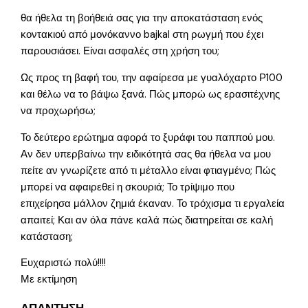
θα ήθελα τη βοήθειά σας για την αποκατάσταση ενός
κοντακιού από μονόκαννο bajkal στη ρωγμή που έχει
παρουσιάσει. Είναι ασφαλές στη χρήση του;
Ως προς τη βαφή του, την αφαίρεσα με γυαλόχαρτο Ρ100
και θέλω να το βάψω ξανά. Πώς μπορώ ως ερασιτέχνης
να προχωρήσω;
Το δεύτερο ερώτημα αφορά το ξυράφι του παππού μου.
Αν δεν υπερβαίνω την ειδικότητά σας θα ήθελα να μου
πείτε αν γνωρίζετε από τι μέταλλο είναι φτιαγμένο; Πώς
μπορεί να αφαιρεθεί η σκουριά; Το τρίψιμο που
επιχείρησα μάλλον ζημιά έκαναν. Το τρόχισμα τι εργαλεία
απαιτεί; Και αν όλα πάνε καλά πώς διατηρείται σε καλή
κατάσταση;
Ευχαριστώ πολύ!!!!
Με εκτίμηση