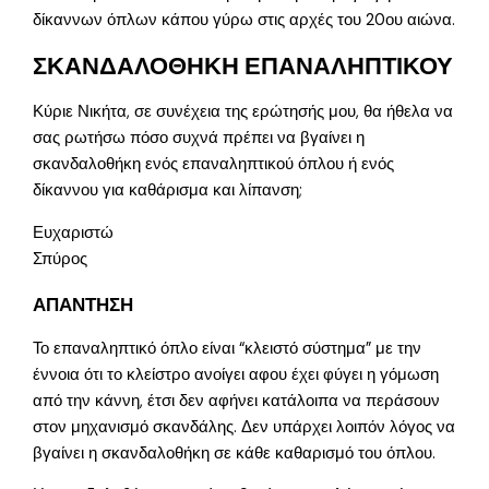
δίκαννων όπλων κάπου γύρω στις αρχές του 20ου αιώνα.
ΣΚΑΝΔΑΛΟΘΗΚΗ ΕΠΑΝΑΛΗΠΤΙΚΟΥ
Κύριε Νικήτα, σε συνέχεια της ερώτησής μου, θα ήθελα να
σας ρωτήσω πόσο συχνά πρέπει να βγαίνει η
σκανδαλοθήκη ενός επαναληπτικού όπλου ή ενός
δίκαννου για καθάρισμα και λίπανση;
Ευχαριστώ
Σπύρος
ΑΠΑΝΤΗΣΗ
Το επαναληπτικό όπλο είναι “κλειστό σύστημα” με την
έννοια ότι το κλείστρο ανοίγει αφου έχει φύγει η γόμωση
από την κάννη, έτσι δεν αφήνει κατάλοιπα να περάσουν
στον μηχανισμό σκανδάλης. Δεν υπάρχει λοιπόν λόγος να
βγαίνει η σκανδαλοθήκη σε κάθε καθαρισμό του όπλου.