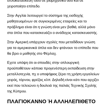
οπλοκατασκευή τόσο σε βιομηχανικό όσο και σε
χειροποίητο επίπεδο.
Στην Αγγλία λειτουργεί το σύστημα της εισδοχής
μαθητευομένων σε συγκεκριμένες εταιρείες και το
πρόβλημα είναι ότι η γνώση είναι μεν βαθιά, αλλά μόνο
στα όπλα που κατασκευάζει ο ανάδοχος κατασκευαστής.
Στην Αμερική υπάρχουν σχολές που μεταδίδουν γνώση
για τα αμερικανικά όπλα και δεν φτάνουν το επίπεδο που
θα βρει ο μαθητής στο Φέρλαχ.
Εχετε υπόψη ότι οι σπουδές στην οπλουργική
προϋποθέτουν κάποια προγενέστερη εκπαίδευση στην
μεταλλοτεχνία, πχ ο υποψήφιος ξέρει τη χρήση εργαλείων
χειρός, τόρνου, φρέζας κλπ. Δηλαδή είναι κάτι που αρχίζει
εκεί που τελειώνει η δουλειά της παλιάς Τεχνικής Σχολής
της Κύπρου.
ΠΛΑΓΙΟΚΑΝΝΟ Ή ΑΛΛΗΛΕΠΙΘΕΤΟ