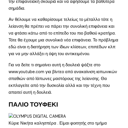
την επιφανειακή σκουριά και να αφήσουμε τα βαθύτερα
σημάδια.
Αν θέλουμε να καθαρίσουμε τελείως το μέταλλο τότε η
λείανση θα πρέπει να πάρει την συνολική επιφάνεια και
να φτάσει κάτω από το επίπεδο του πιο βαθιού κρατήρα.
Τότε θα έχουμε μια συνολικά νέα επιφάνεια. Το πρόβλημα
εδώ είναι η διατήρηση των ίδιων κλίσεων, επιπέδων κλπ
για να μην αλλάξει η όψη του αντικειμένου.
Για να δείτε τι σημαίνει αυτή η δουλειά ψάξτε στο
www.youtube.com για βίντεο από ανακαίνιση ιαπωνικών
σπαθιών από Ιάπωνες μαστόρους της λείανσης. Θα
εκπλαγείτε από την δυσκολία αλλά και την τέχνη που
απαιτεί αυτή η δουλειά.
ΠΑΛΙΟ ΤΟΥΦΕΚΙ
Κύριε Νικήτα καλησπέρα . Είμαι φοιτητής στο τμήμα