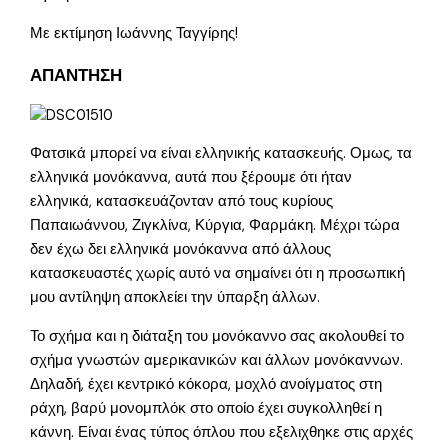
Με εκτίμηση Ιωάννης Ταγγίρης!
ΑΠΑΝΤΗΣΗ
Φατσικά μπορεί να είναι ελληνικής κατασκευής. Ομως, τα
ελληνικά μονόκαννα, αυτά που ξέρουμε ότι ήταν
ελληνικά, κατασκευάζονταν από τους κυρίους
Παπαιωάννου, Ζιγκλίνα, Κύργια, Φαρμάκη. Μέχρι τώρα
δεν έχω δει ελληνικά μονόκαννα από άλλους
κατασκευαστές χωρίς αυτό να σημαίνει ότι η προσωπική
μου αντίληψη αποκλείει την ύπαρξη άλλων.
Το σχήμα και η διάταξη του μονόκαννο σας ακολουθεί το
σχήμα γνωστών αμερικανικών και άλλων μονόκαννων.
Δηλαδή, έχει κεντρικό κόκορα, μοχλό ανοίγματος στη
ράχη, βαρύ μονομπλόκ στο οποίο έχει συγκολληθεί η
κάννη. Είναι ένας τύπος όπλου που εξελιχθηκε στις αρχές