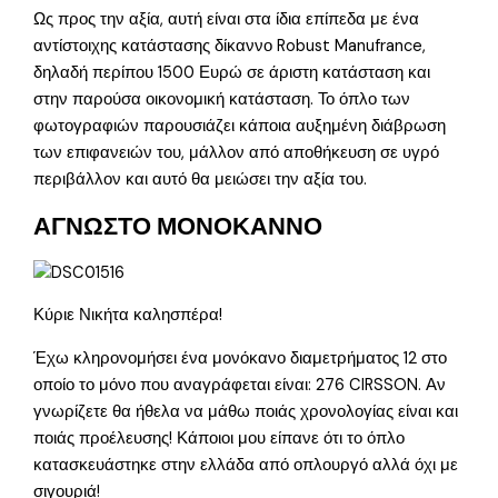
Ως προς την αξία, αυτή είναι στα ίδια επίπεδα με ένα
αντίστοιχης κατάστασης δίκαννο Robust Manufrance,
δηλαδή περίπου 1500 Ευρώ σε άριστη κατάσταση και
στην παρούσα οικονομική κατάσταση. Το όπλο των
φωτογραφιών παρουσιάζει κάποια αυξημένη διάβρωση
των επιφανειών του, μάλλον από αποθήκευση σε υγρό
περιβάλλον και αυτό θα μειώσει την αξία του.
ΑΓΝΩΣΤΟ ΜΟΝΟΚΑΝΝΟ
Κύριε Νικήτα καλησπέρα!
Έχω κληρονομήσει ένα μονόκανο διαμετρήματος 12 στο
οποίο το μόνο που αναγράφεται είναι: 276 CIRSSON. Αν
γνωρίζετε θα ήθελα να μάθω ποιάς χρονολογίας είναι και
ποιάς προέλευσης! Κάποιοι μου είπανε ότι το όπλο
κατασκευάστηκε στην ελλάδα από οπλουργό αλλά όχι με
σιγουριά!