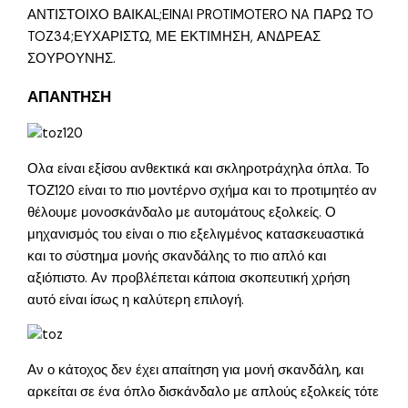
ΑΝΤΙΣΤΟΙΧΟ ΒΑΙΚΑL;EINAI PROTIMOTERO NA ΠΑΡΩ TO
TOZ34;ΕΥΧΑΡΙΣΤΩ, ΜΕ ΕΚΤΙΜΗΣΗ, ΑΝΔΡΕΑΣ
ΣΟΥΡΟΥΝΗΣ.
ΑΠΑΝΤΗΣΗ
Ολα είναι εξίσου ανθεκτικά και σκληροτράχηλα όπλα. Το
ΤΟΖ120 είναι το πιο μοντέρνο σχήμα και το προτιμητέο αν
θέλουμε μονοσκάνδαλο με αυτομάτους εξολκείς. Ο
μηχανισμός του είναι ο πιο εξελιγμένος κατασκευαστικά
και το σύστημα μονής σκανδάλης το πιο απλό και
αξιόπιστο. Αν προβλέπεται κάποια σκοπευτική χρήση
αυτό είναι ίσως η καλύτερη επιλογή.
Αν ο κάτοχος δεν έχει απαίτηση για μονή σκανδάλη, και
αρκείται σε ένα όπλο δισκάνδαλο με απλούς εξολκείς τότε