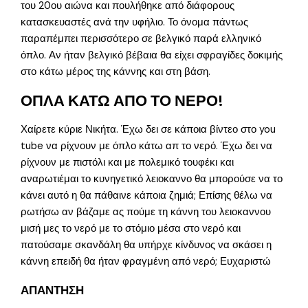
του 20ου αιώνα και πουλήθηκε από διάφορους
κατασκευαστές ανά την υφήλιο. Το όνομα πάντως
παραπέμπει περισσότερο σε βελγικό παρά ελληνικό
όπλο. Αν ήταν βελγικό βέβαια θα είχει σφραγίδες δοκιμής
στο κάτω μέρος της κάννης και στη βάση.
ΟΠΛΑ ΚΑΤΩ ΑΠΟ ΤΟ ΝΕΡΟ!
Χαίρετε κύριε Νικήτα. Έχω δει σε κάποια βίντεο στο you
tube να ρίχνουν με όπλο κάτω απ το νερό. Έχω δει να
ρίχνουν με πιστόλι και με πολεμικό τουφέκι και
αναρωτιέμαι το κυνηγετικό λειοκαννο θα μπορούσε να το
κάνει αυτό η θα πάθαινε κάποια ζημιά; Επίσης θέλω να
ρωτήσω αν βάζαμε ας πούμε τη κάννη του λειοκαννου
μισή μες το νερό με το στόμιο μέσα στο νερό και
πατούσαμε σκανδάλη θα υπήρχε κίνδυνος να σκάσει η
κάννη επειδή θα ήταν φραγμένη από νερό; Ευχαριστώ
ΑΠΑΝΤΗΣΗ