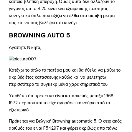
κάποια βλητική υπεροχή. Ομως αυτά δεν αλλάζουν το
γεγονός ότι το Β 25 είναι ένα εξαιρετικής ποιότητας
κυνηγετικό όπλο που αξίζει να έλθει στα ακριβή μέτρα
σας και να σας βολέψει στο κυνήγι.
BROWNING AUTO 5
Αγαπητέ Νικήτα,
Κατέχω το όπλο το πατέρα μου και θα ήθελα να μάθω το
ακριβές έτος κατασκευής καθώς και να μελετήσω
περισσότερο τα συγκεκριμένα χαρακτηριστικά του.
Υποθέτω ότι πρέπει να είναι κατασκευής μεταξύ 1968-
1972 περίπου και το είχε αγοράσει καινούριο από το
εξωτερικό.
Πρόκειται για Βελγική Browning automatic 5. Ο σειριακός
αριθμός του είναι F54297 και φέρει ακριβώς από πάνω