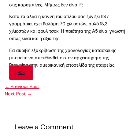
στις καραμπίνες. Μήπως δεν είναι F;
Κατά τα άλλα η κάννη του όπλου σας ζυγίζει 1187
γραμμάρια, έχει θαλάμη 70 χιλιοστών, αυλό 18,3
χιλιοστών και φουλ τσοκ. Η ποιότητα της Α5 είναι γνωστή
όπως είναι και η αξία της.
Για ακριβή εξακρίβωση της χρονολογίας κατασκευής
μπορείτε να απευθυνθείτε στον αρχειοτηρητή της
Browning στην αμερικανική ιστοσελίδα της εταιρείας.
PDF
←
Previous Post
Next Post
→
Leave a Comment