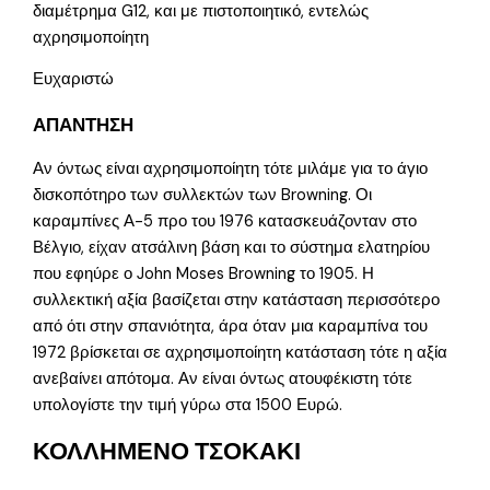
διαμέτρημα G12, και με πιστοποιητικό, εντελώς
αχρησιμοποίητη
Ευχαριστώ
ΑΠΑΝΤΗΣΗ
Αν όντως είναι αχρησιμοποίητη τότε μιλάμε για το άγιο
δισκοπότηρο των συλλεκτών των Browning. Οι
καραμπίνες Α-5 προ του 1976 κατασκευάζονταν στο
Βέλγιο, είχαν ατσάλινη βάση και το σύστημα ελατηρίου
που εφηύρε ο John Moses Browning το 1905. Η
συλλεκτική αξία βασίζεται στην κατάσταση περισσότερο
από ότι στην σπανιότητα, άρα όταν μια καραμπίνα του
1972 βρίσκεται σε αχρησιμοποίητη κατάσταση τότε η αξία
ανεβαίνει απότομα. Αν είναι όντως ατουφέκιστη τότε
υπολογίστε την τιμή γύρω στα 1500 Ευρώ.
ΚΟΛΛΗΜΕΝΟ ΤΣΟΚΑΚΙ