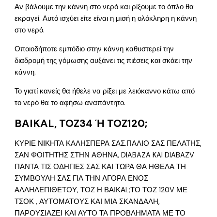
Αν βάλουμε την κάννη στο νερό και ρίξουμε το όπλο θα
εκραγεί. Αυτό ισχύει είτε είναι η μισή η ολόκληρη η κάννη
στο νερό.
Οποιοδήποτε εμπόδιο στην κάννη καθυστερεί την
διαδρομή της γόμωσης αυξάνει τις πιέσεις και σκάει την
κάννη.
Το γιατί κανείς θα ήθελε να ρίξει με λειόκαννο κάτω από
το νερό θα το αφήσω αναπάντητο.
BAIKAL, TOZ34 Ή TOZ120;
ΚΥΡΙΕ ΝΙΚΗΤΑ ΚΑΛΗΣΠΕΡΑ ΣΑΣ.ΠΑΛΙΟ ΣΑΣ ΠΕΛΑΤΗΣ,
ΣΑΝ ΦΟΙΤΗΤΗΣ ΣΤΗΝ ΑΘΗΝΑ, DIABAZA KAI DIABAZV
ΠΑΝΤΑ ΤΙΣ ΟΔΗΓΙΕΣ ΣΑΣ ΚΑΙ ΤΩΡΑ ΘΑ ΗΘΕΛΑ ΤΗ
ΣΥΜΒΟΥΛΗ ΣΑΣ ΓΙΑ ΤΗΝ ΑΓΟΡΑ ΕΝΟΣ
ΑΛΛΗΛΕΠΙΘΕΤΟΥ, ΤΟΖ Η ΒΑΙΚΑL;ΤΟ ΤΟΖ 120V ΜΕ
ΤΣΟΚ , ΑΥΤΟΜΑΤΟΥΣ ΚΑΙ ΜΙΑ ΣΚΑΝΔΑΛΗ,
ΠΑΡΟΥΣΙΑΖΕΙ ΚΑΙ ΑΥΤΟ ΤΑ ΠΡΟΒΛΗΜΑΤΑ ΜΕ ΤΟ