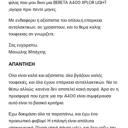
φιλος που μου δινει μια BERETA A400 XPLOR LIGHT
,αγορα πριν πεντε μηνες.
Με ενδιαφερει η αξιοπιστια του οπλου,η επαρκεια
ανταλακτικων, αν χρειαστουν, και το θεμα καλης
τουφεκιας αν γνωριζετε.
Σας ευχαριστω.
Μανώλης Μπάχτης
ΑΠΑΝΤΗΣΗ
Ολα είναι καλά και αξιόπιστα, όλα βγάζουν καλές
τουφεκιές, και όλα έχουν επάρκεια ανταλλακτικών. Να το
θέσω αλλιώς: κανένα δεν αποτελεί κακή αγορά. Αρα αν η
προσφορά που έχετε για την Α400 είναι συμφέρουσα
αυτό είναι το βασικό κριτήριο.
Εχω δοκιμάσει όλα τα παραπάνω, και έχω ένα
προσωπικό φαβορί. Η επιλογή είναι απόλυτα
υποκειμενική. Προσωπικά πάντα μιλώ, και ξεχωρίζω την