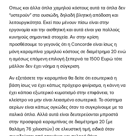
Οπως και άλλα όπλα χαμηλού κόστους αυτά τα όπλα δεν
“υστερούν” στα ουσιώδη, δηλαδή βλητική απόδοση και
λειτουργικότητα. Εκεί που μένουν πίσω είναι στην
εργονομία και την αισθητική και αυτά είναι για πολλούς
κυνηγούς σημαντικά στοιχεία. Αν στην κρίση
προσθέσουμε το γεγονός ότι η Concorde είναι ίσως η
μόνη καραμπίνα χαμηλού κόστους σε διαμέτρημα 20 ενώ
η αμέσως επόμενη επιλογή ξεπερνά τα 1500 Ευρώ τότε
μάλλον δεν έχει νόημα η σύγκριση.
Αν εξετάσετε την καραμπίνα θα δείτε ότι εσωτερικά η
βάση ίσως να έχει κάπως πρόχειρο φινίρισμα, η κάννη να
έχει κάποιο εξωτερικό κυματισμό στην επιφάνεια, το
κλείστρο να μην είναι λειασμένο εσωτερικά. Το σύστημα
αερίων είναι κάπως ογκώδες όταν το συγκρίνουμε με τα
ιταλικά όπλα. Αλλά αυτά είναι δευτερεύονται μπροστά
στην προσφορά καραμπίνας σε διαμέτρημα 20 (με
θαλάμη 76 χιλιοστών) σε ελκυστική τιμή, ειδικά όταν