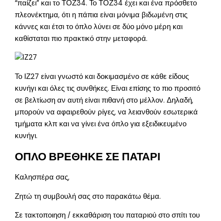
“παίζει” και το ΤΟΖ34. Το ΤΟΖ34 έχει και ένα πρόσθετο
πλεονέκτημα, ότι η πάπια είναι μόνιμα βιδωμένη στις
κάννες και έτσι το όπλο λύνει σε δύο μόνο μέρη και
καθίσταται πιο πρακτικό στην μεταφορά.
Το ΙΖ27 είναι γνωστό και δοκιμασμένο σε κάθε είδους
κυνήγι και όλες τις συνθήκες. Είναι επίσης το πιο προσιτό
σε βελτίωση αν αυτή είναι πιθανή στο μέλλον. Δηλαδή,
μπορούν να αφαιρεθούν ρίγες, να λειανθούν εσωτερικά
τμήματα κλπ και να γίνει ένα όπλο για εξειδικευμένο
κυνήγι.
ΟΠΛΟ ΒΡΕΘΗΚΕ ΣΕ ΠΑΤΑΡΙ
Καλησπέρα σας,
Ζητώ τη συμβουλή σας στο παρακάτω θέμα.
Σε τακτοποιηση / εκκαθάριση του παταριού στο σπίτι του