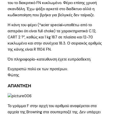
του το διακριτικό FN κυκλωμένο. Φέρει επίσης χρυσή
σκανδάλη. Έχω ψάξει αρκετά στο διαδίκτυο αλλά η
κωδικοποίηση που βρήκα για βελγικές δεν ταίριαζε.
Η κάνη του φέρει (*acier special=υποθέτω από το
αστεράκι ότι είναι full choke) τα χαρακτηριστικά C.12,
CART 2 ?”, καθώς και 1 kg 187 σε πλαίσιο και 12-70
κυκλωμένο και στην συνέχεια 18.3. Ο σειριακός αριθμός
της κάνης είναι R 11104 FN.
Ότι πληροφορία-κατευθυνση έχετε ευπρόσδεκτη.
Ευχαριστώ πολύ εκ των προτέρων.
Φώτης
ΑΠΑΝΤΗΣΗ
Το γράμμα F στην αρχή του αριθμού αναφέρεται στα
αρχεία της Browning στα σουπερποζέ της. Δεν υπάρχει