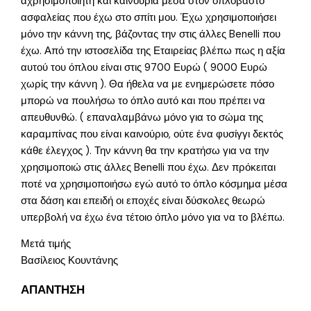
αχρησιμοποίητη και καινούρια μέσα στον οπλοβαστό
ασφαλείας που έχω στο σπίτι μου. Έχω χρησιμοποιήσει
μόνο την κάννη της, βάζοντας την στις άλλες Benelli που
έχω. Από την ιστοσελίδα της Εταιρείας βλέπω πως η αξία
αυτού του όπλου είναι στις 9700 Ευρώ ( 9000 Ευρώ
χωρίς την κάννη ). Θα ήθελα να με ενημερώσετε πόσο
μπορώ να πουλήσω το όπλο αυτό και που πρέπει να
απευθυνθώ. ( επαναλαμβάνω μόνο για το σώμα της
καραμπίνας που είναι καινούριο, ούτε ένα φυσίγγι δεκτός
κάθε έλεγχος ). Την κάννη θα την κρατήσω για να την
χρησιμοποιώ στις άλλες Benelli που έχω. Δεν πρόκειται
ποτέ να χρησιμοποιήσω εγώ αυτό το όπλο κόσμημα μέσα
στα δάση και επειδή οι εποχές είναι δύσκολες θεωρώ
υπερβολή να έχω ένα τέτοιο όπλο μόνο για να το βλέπω.
Μετά τιμής
Βασίλειος Κουντάνης
ΑΠΑΝΤΗΣΗ