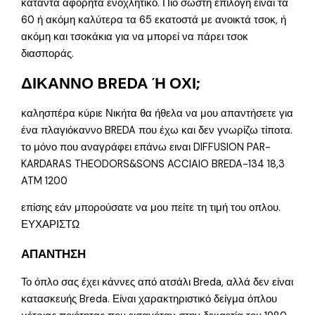
καταντά αφόρητα ενοχλητικό. Πιο σωστή επιλογή είναι τα
60 ή ακόμη καλύτερα τα 65 εκατοστά με ανοικτά τσοκ, ή
ακόμη και τσοκάκια για να μπορεί να πάρει τσοκ
διασποράς.
ΔΙΚΑΝΝΟ BREDA Ή ΟΧΙ;
καλησπέρα κύριε Νικήτα θα ήθελα να μου απαντήσετε για
ένα πλαγιόκαννο BREDA που έχω και δεν γνωρίζω τίποτα.
το μόνο που αναγράφει επάνω ειναι DIFFUSION PAR-
KARDARAS THEODORS&SONS ACCIAIO BREDA-134 18,3
ATM 1200
επίσης εάν μπορούσατε να μου πείτε τη τιμή του οπλου.
ΕΥΧΑΡΙΣΤΩ
ΑΠΑΝΤΗΣΗ
Το όπλο σας έχει κάννες από ατσάλι Breda, αλλά δεν είναι
κατασκευής Breda. Είναι χαρακτηριστικό δείγμα όπλου