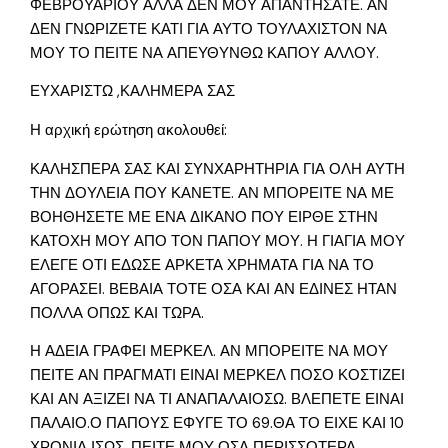
ΦΕΒΡΟΥΑΡΙΟΥ ΑΛΛΑ ΔΕΝ ΜΟΥ ΑΠΑΝΤΗΣΑΤΕ. ΑΝ
ΔΕΝ ΓΝΩΡΙΖΕΤΕ ΚΑΤΙ ΓΙΑ ΑΥΤΟ ΤΟΥΛΑΧΙΣΤΟΝ ΝΑ
ΜΟΥ ΤΟ ΠΕΙΤΕ ΝΑ ΑΠΕΥΘΥΝΘΩ ΚΑΠΟΥ ΑΛΛΟΥ.
ΕΥΧΑΡΙΣΤΩ ,ΚΑΛΗΜΕΡΑ ΣΑΣ
Η αρχική ερώτηση ακολουθεί:
ΚΑΛΗΣΠΕΡΑ ΣΑΣ ΚΑΙ ΣΥΝΧΑΡΗΤΗΡΙΑ ΓΙΑ ΟΛΗ ΑΥΤΗ
ΤΗΝ ΔΟΥΛΕΙΑ ΠΟΥ ΚΑΝΕΤΕ. ΑΝ ΜΠΟΡΕΙΤΕ ΝΑ ΜΕ
ΒΟΗΘΗΣΕΤΕ ΜΕ ΕΝΑ ΔΙΚΑΝΟ ΠΟΥ ΕΙΡΘΕ ΣΤΗΝ
ΚΑΤΟΧΗ ΜΟΥ ΑΠΟ ΤΟΝ ΠΑΠΟΥ ΜΟΥ. Η ΓΙΑΓΙΑ ΜΟΥ
ΕΛΕΓΕ ΟΤΙ ΕΔΩΣΕ ΑΡΚΕΤΑ ΧΡΗΜΑΤΑ ΓΙΑ ΝΑ ΤΟ
ΑΓΟΡΑΣΕΙ. ΒΕΒΑΙΑ ΤΟΤΕ ΟΣΑ ΚΑΙ ΑΝ ΕΔΙΝΕΣ ΗΤΑΝ
ΠΟΛΛΑ ΟΠΩΣ ΚΑΙ ΤΩΡΑ.
Η ΑΔΕΙΑ ΓΡΑΦΕΙ ΜΕΡΚΕΛ. ΑΝ ΜΠΟΡΕΙΤΕ ΝΑ ΜΟΥ
ΠΕΙΤΕ ΑΝ ΠΡΑΓΜΑΤΙ ΕΙΝΑΙ ΜΕΡΚΕΛ ΠΟΣΟ ΚΟΣΤΙΖΕΙ
ΚΑΙ ΑΝ ΑΞΙΖΕΙ ΝΑ ΤΙ ΑΝΑΠΑΛΑΙΟΣΩ. ΒΛΕΠΕΤΕ ΕΙΝΑΙ
ΠΑΛΑΙΟ.Ο ΠΑΠΟΥΣ ΕΦΥΓΕ ΤΟ 69.ΘΑ ΤΟ ΕΙΧΕ ΚΑΙ 10
ΧΡΟΝΙΑ ΙΣΩΣ. ΠΕΙΤΕ ΜΟΥ ΟΣΑ ΠΕΡΙΣΣΟΤΕΡΑ