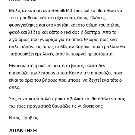
Μόλις απέκτησα ένα Benelli M3 tactical και θα ήθελα να
του προσθέσω κάποια αξεσουάρ, όπως Πλάγιες
φυσιγγιοθήκες και στο κοντάκι και στο σώμα του όπλου,
φακό και λέιζερ και κάποιο red dot ή διόπτρα. Από τα
λίγα όμως που γνωρίζω για τα όπλα, θεωρώ πως ένα
όπλο αδράνειας όπως το Μ3, αν βαρύνει πολύ μάλλον θα
παρουσιάζει εμπλοκές όταν λειτουργεί ημιαυτόματα…
Είναι σωστή η σκέψη μου, ή το βάρος τελικά δεν
επηρεάζει την λειτουργία του; Και αν την επηρεάζει, ποιο
είναι το όριο του βάρους που μπορεί να δεχτεί ένα τέτοιο
όπλο;
Σας ευχαριστώ πολύ προκαταβολικά και θα ήθελα να σας
πω πως πραγματικά θαυμάζω τις γνώσεις σας…
Νίκος Προβιάς
ΑΠΑΝΤΗΣΗ