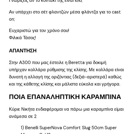
Γνωρίζεις αν το κοντάκι της είναι ίσιο;
Αν υπάρχει στο σέτ φλαντζών μέσα φλάντζα για το cast
on;
Ευχαριστώ για τον χρόνο σου!
Φιλικά Τάσος!
ΑΠΑΝΤΗΣΗ
Στην Α300 που μας έστειλε η Beretta για δοκιμή
υπήρχαν κολλάρα ρύθμισης της κλίσης. Με κολλάρα είναι
δυνατή η αλλαγή της οριζόντιας (δεξιά-αριστερά) καθώς
και της κάθετης κλίσης και μάλιστα εύκολα και γρήγορα.
ΠΟΙΑ ΕΠΑΝΑΛΗΠΤΙΚΗ ΚΑΡΑΜΠΙΝΑ
Κύριε Νικήτα ενδιαφέρομαι να πάρω μια καραμπίνα είμαι
ανάμεσα σε 2
1) Benelli SuperNova Comfort Slug 50cm Super