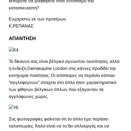
Μπορείτε να βοηθήσετε στον εντοπισμό του
κατασκευαστή?
Ευχαριστώ εκ των προτέρων.
Κ.ΡΕΠΑΝΑΣ
ΑΠΑΝΤΗΣΗ
Το δίκαννο σας είναι βέλγικο αγνώστου ταυτότητας, αλλά
η ένδειξη Damasquine London στις κάννες προδίδει την
κατηγορία ποιότητας. Οι απόπειρες να περάσει κάποιο
“αγγλοφέρνων” στοιχείο στο όπλο ήταν χαρακτηριστικό
των φθηνών βέλγικων όπλων που εξάγονταν σε
αγγλόφωνες χώρες.
Στις φωτογραφίες φαίνεται ότι το όπλο έχει περάσει
ταλαιπωρίες. Καλό είναι να το δει οπλουργός και να