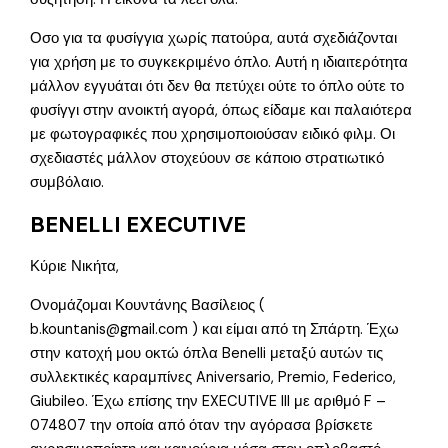
Οσο για τα φυσίγγια χωρίς πατούρα, αυτά σχεδιάζονται
για χρήση με το συγκεκριμένο όπλο. Αυτή η ιδιαιτερότητα
μάλλον εγγυάται ότι δεν θα πετύχει ούτε το όπλο ούτε το
φυσίγγι στην ανοικτή αγορά, όπως είδαμε και παλαιότερα
με φωτογραφικές που χρησιμοποιούσαν ειδικό φιλμ. Οι
σχεδιαστές μάλλον στοχεύουν σε κάποιο στρατιωτικό
συμβόλαιο.
BENELLI EXECUTIVE
Κύριε Νικήτα,
Ονομάζομαι Κουντάνης Βασίλειος (
b.kountanis@gmail.com ) και είμαι από τη Σπάρτη. Έχω
στην κατοχή μου οκτώ όπλα Benelli μεταξύ αυτών τις
συλλεκτικές καραμπίνες Aniversario, Premio, Federico,
Giubileo. Έχω επίσης την EXECUTIVE III με αριθμό F –
074807 την οποία από όταν την αγόρασα βρίσκετε