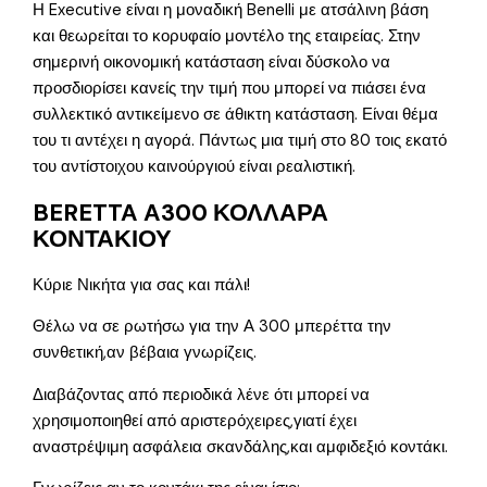
Η Executive είναι η μοναδική Benelli με ατσάλινη βάση
και θεωρείται το κορυφαίο μοντέλο της εταιρείας. Στην
σημερινή οικονομική κατάσταση είναι δύσκολο να
προσδιορίσει κανείς την τιμή που μπορεί να πιάσει ένα
συλλεκτικό αντικείμενο σε άθικτη κατάσταση. Είναι θέμα
του τι αντέχει η αγορά. Πάντως μια τιμή στο 80 τοις εκατό
του αντίστοιχου καινούργιού είναι ρεαλιστική.
BERETTA A300 ΚΟΛΛΑΡΑ
ΚΟΝΤΑΚΙΟΥ
Κύριε Νικήτα για σας και πάλι!
Θέλω να σε ρωτήσω για την Α 300 μπερέττα την
συνθετική,αν βέβαια γνωρίζεις.
Διαβάζοντας από περιοδικά λένε ότι μπορεί να
χρησιμοποιηθεί από αριστερόχειρες,γιατί έχει
αναστρέψιμη ασφάλεια σκανδάλης,και αμφιδεξιό κοντάκι.