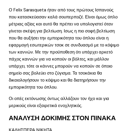
Ο Felix Sarasqueta ήταν από τους πρώτους Ισπανούς
που κατασκεύασαν καλά σουπερποζέ. Είναι όμως όπλο
μέτριας αξίας και αυτό θα πρέπει να υπολογιστεί όταν
γίνεται σκέψη για βελτίωση. Ισως η πιο σοφή βελτίωση
που θα αυξήσει την εμπορικότητα του όπλου είναι η
εφαρμογή εσωτερικών τσοκ σε συνδυασμό με το κόψιμο
των καννών. Με την προϋποθεση ότι υπάρχει αρκετό
πάχος καννών για να κοπούν οι βόλτες, και μάλλον
υπάρχει, τότε οι κάννες μπορούν να κοπούν σε όποιο
σημείο σας βολεύει στο ζύγισμα. Τα τσοκάκια θα
δικαιολογήσουν το κόψιμο και θα διατηρήσουν την
εμπορικότητα του όπλου.
Οι οπές εκτόνωσης όντως αλλάζουν τον ήχο και για
μερικούς είναι εξαιρετικά ενοχλητικός.
ΑΝΑΛΥΣΗ ΔΟΚΙΜΗΣ ΣΤΟΝ ΠΙΝΑΚΑ
ΚΑΛΗΣΠΕΡΑ ΝΙΚΗΤΑ