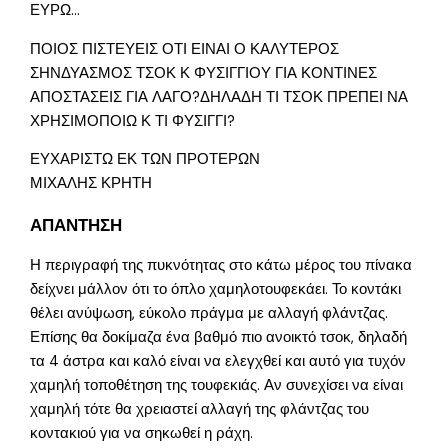
ΕΥΡΩ…
ΠΟΙΟΣ ΠΙΣΤΕΥΕΙΣ ΟΤΙ ΕΙΝΑΙ Ο ΚΑΛΥΤΕΡΟΣ
ΣΗΝΔΥΑΣΜΟΣ ΤΣΟΚ Κ ΦΥΣΙΓΓΙΟΥ ΓΙΑ ΚΟΝΤΙΝΕΣ
ΑΠΟΣΤΑΣΕΙΣ ΓΙΑ ΛΑΓΟ?ΔΗΛΑΔΗ ΤΙ ΤΣΟΚ ΠΡΕΠΕΙ ΝΑ
ΧΡΗΣΙΜΟΠΟΙΩ Κ ΤΙ ΦΥΣΙΓΓΙ?
ΕΥΧΑΡΙΣΤΩ ΕΚ ΤΩΝ ΠΡΟΤΕΡΩΝ
ΜΙΧΑΛΗΣ ΚΡΗΤΗ
ΑΠΑΝΤΗΣΗ
Η περιγραφή της πυκνότητας στο κάτω μέρος του πίνακα
δείχνει μάλλον ότι το όπλο χαμηλοτουφεκάει. Το κοντάκι
θέλει ανύψωση, εύκολο πράγμα με αλλαγή φλάντζας.
Επίσης θα δοκίμαζα ένα βαθμό πιο ανοικτό τσοκ, δηλαδή
τα 4 άστρα και καλό είναι να ελεγχθεί και αυτό για τυχόν
χαμηλή τοποθέτηση της τουφεκιάς. Αν συνεχίσει να είναι
χαμηλή τότε θα χρειαστεί αλλαγή της φλάντζας του
κοντακιού για να σηκωθεί η ράχη.