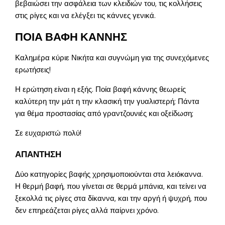
βεβαιώσει την ασφάλεια των κλειδιών του, τις κολλήσεις
στις ρίγες και να ελέγξει τις κάννες γενικά.
ΠΟΙΑ ΒΑΦΗ ΚΑΝΝΗΣ
Καλημέρα κύριε Νικήτα και συγνώμη για της συνεχόμενες
ερωτήσεις!
Η ερώτηση είναι η εξής. Ποία βαφή κάννης θεωρείς
καλύτερη την μάτ η την κλασική την γυαλιστερή; Πάντα
για θέμα προστασίας από γραντζουνιές και οξείδωση;
Σε ευχαριστώ πολύ!
ΑΠΑΝΤΗΣΗ
Δύο κατηγορίες βαφής χρησιμοποιούνται στα λειόκαννα.
Η θερμή βαφή, που γίνεται σε θερμά μπάνια, και τείνει να
ξεκολλά τις ρίγες στα δίκαννα, και την αργή ή ψυχρή, που
δεν επηρεάζεται ρίγες αλλά παίρνει χρόνο.