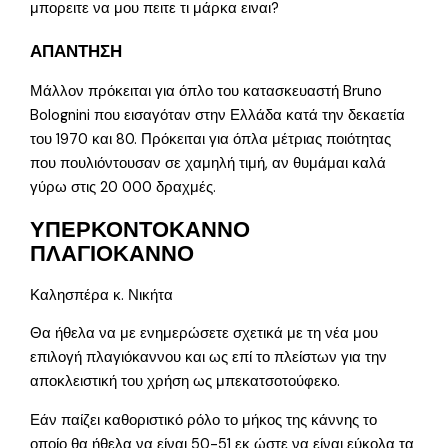
μπορειτε να μου πειτε τι μάρκα ειναι?
ΑΠΑΝΤΗΣΗ
Μάλλον πρόκειται για όπλο του κατασκευαστή Bruno
Bolognini που εισαγόταν στην Ελλάδα κατά την δεκαετία
του 1970 και 80. Πρόκειται για όπλα μέτριας ποιότητας
που πουλιόντουσαν σε χαμηλή τιμή, αν θυμάμαι καλά
γύρω στις 20 000 δραχμές.
ΥΠΕΡΚΟΝΤΟΚΑΝΝΟ
ΠΛΑΓΙΟΚΑΝΝΟ
Καλησπέρα κ. Νικήτα
Θα ήθελα να με ενημερώσετε σχετικά με τη νέα μου
επιλογή πλαγιόκαννου και ως επί το πλείστων για την
αποκλειστική του χρήση ως μπεκατσοτούφεκο.
Εάν παίζει καθοριστικό ρόλο το μήκος της κάννης το
οποίο θα ήθελα να είναι 50-51 εκ ώστε να είναι εύκολα τα