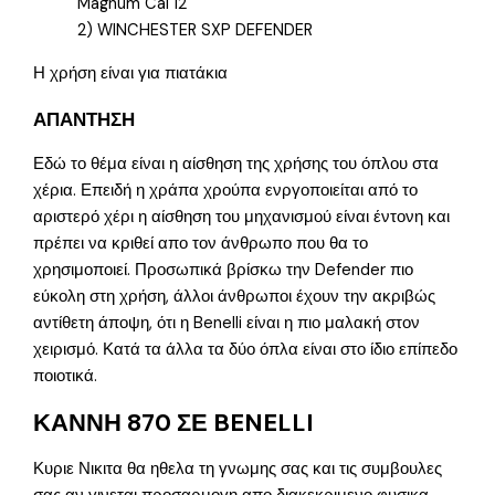
Magnum Cal 12
2) WINCHESTER SXP DEFENDER
Η χρήση είναι για πιατάκια
ΑΠΑΝΤΗΣΗ
Εδώ το θέμα είναι η αίσθηση της χρήσης του όπλου στα
χέρια. Επειδή η χράπα χρούπα ενργοποιείται από το
αριστερό χέρι η αίσθηση του μηχανισμού είναι έντονη και
πρέπει να κριθεί απο τον άνθρωπο που θα το
χρησιμοποιεί. Προσωπικά βρίσκω την Defender πιο
εύκολη στη χρήση, άλλοι άνθρωποι έχουν την ακριβώς
αντίθετη άποψη, ότι η Benelli είναι η πιο μαλακή στον
χειρισμό. Κατά τα άλλα τα δύο όπλα είναι στο ίδιο επίπεδο
ποιοτικά.
ΚΑΝΝΗ 870 ΣΕ BENELLI
Κυριε Νικιτα θα ηθελα τη γνωμης σας και τις συμβουλες