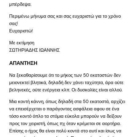
μπέρδεψα.
Περιμένω μήνυμα σας και σας ευχαριστώ για το χρόνο
σας!
Ευχαριστώ!
Με εκτίμηση
ΣΩΤΗΡΙΑΔΗΣ ΙΩΑΝΝΗΣ
ΑΠΑΝΤΗΣΗ
Να ξεκαθαρίσουμε ότι το μήκος των 50 εκατοστών δεν
μειονεκτεί βλητικά, δηλαδή δεν χάνει ταχύτητα, άρα ούτε
βεληνεκές, ούτε ενέργεια κλπ. Οι δυσκολίες είναι αλλού.
Μια κοντή κάννη, όπως δηλαδή στα 50 εκατοστά, αρχίζει
να επεισέρχεται ο παράγοντας ασφάλεια αφου σε ένα
τόσο κοντό όπλο τα στόμια εύκολα μπορούν να δείξουν
προς τον χειριστή, όπως πχ όταν κρέμεται σε αορτήρα.
Επίσης ο ήχος θα είναι πολύ κοντά στο αυτί και ίσως να