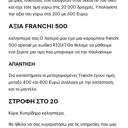
μέτριας ποιότητας που εισαγόταν στην δεκαετία του 1980
και είχε τότε τιμή γύρω στις 20 000 δραχμές. Υπολογίστε
την αξία του γύρω στα 200 με 300 Ευρώ.
ΑΞΙΑ FRANCHI 500
καλησπερα σας.Ο πατερα μου εχει μια καραμπινα franchi
500 special με κωδικο R32147.Θα θελαμε να μαθουμε
ενα ξερετε μια τιμη που μπορουμε να την πουλησουμε
ΑΠΑΝΤΗΣΗ
Στα καταστήματα οι μεταχειρισμένες Franchi έχουν τιμές
μεταξύ 400 και 600 Ευρώ ανάλογα με την κατάσταση
και το μοντέλο.
ΣΤΡΟΦΗ ΣΤΟ 20
Kύριε Κυπρίδημο καλησπέρα,
θα ήθελα να σας ευχαριστήσω για τις υπηρεσίες που μας