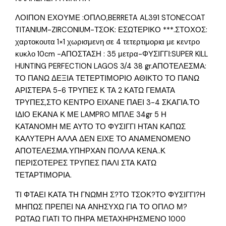
ΛΟΙΠΟΝ ΕΧΟΥΜΕ :ΟΠΛΟ,BERRETA AL391 STONECOAT
TITANIUM-ZIRCONIUM-ΤΣΟΚ: ΕΣΩΤΕΡΙΚΟ ***.ΣΤΟΧΟΣ:
χαρτοκουτα 1×1 χωρισμενη σε 4 τετερτιμορια με κεντρο
κυκλο 10cm -ΑΠΟΣΤΑΣΗ : 35 μετρα-ΦΥΣΙΓΓΙ:SUPER KILL
HUNTING PERFECTION LAGOS 3/4 38 gr.ΑΠΟΤΕΛΕΣΜΑ:
ΤΟ ΠΑΝΩ ΔΕΞΙΑ ΤΕΤΕΡΤΙΜΟΡΙΟ ΑΘΙΚΤΟ ΤΟ ΠΑΝΩ
ΑΡΙΣΤΕΡΑ 5-6 ΤΡΥΠΕΣ Κ ΤΑ 2 ΚΑΤΩ ΓΕΜΑΤΑ
ΤΡΥΠΕΣ,ΣΤΟ ΚΕΝΤΡΟ ΕΙΧΑΝΕ ΠΑΕΙ 3-4 ΣΚΑΓΙΑ.ΤΟ
ΙΔΙΟ ΕΚΑΝΑ Κ ΜΕ LAMPRO ΜΠΛΕ 34gr 5 Η
ΚΑΤΑΝΟΜΗ ΜΕ ΑΥΤΟ ΤΟ ΦΥΣΙΓΓΙ ΗΤΑΝ ΚΑΠΩΣ
ΚΑΛΥΤΕΡΗ ΑΛΛΑ ΔΕΝ ΕΙΧΕ ΤΟ ΑΝΑΜΕΝΟΜΕΝΟ
ΑΠΟΤΕΛΕΣΜΑ.ΥΠΗΡΧΑΝ ΠΟΛΛΑ ΚΕΝΑ..Κ
ΠΕΡΙΣΟΤΕΡΕΣ ΤΡΥΠΕΣ ΠΑΛΙ ΣΤΑ ΚΑΤΩ
ΤΕΤΑΡΤΙΜΟΡΙΑ.
ΤΙ ΦΤΑΕΙ ΚΑΤΑ ΤΗ ΓΝΩΜΗ Σ?ΤΟ ΤΣΟΚ?ΤΟ ΦΥΣΙΓΓΙ?Η
ΜΗΠΩΣ ΠΡΕΠΕΙ ΝΑ ΑΝΗΣΥΧΩ ΓΙΑ ΤΟ ΟΠΛΟ Μ?
ΡΩΤΑΩ ΓΙΑΤΙ ΤΟ ΠΗΡΑ ΜΕΤΑΧΗΡΗΣΜΕΝΟ 1000