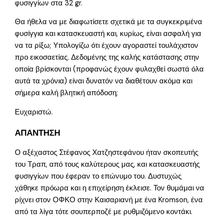
φυσιγγίων στα 32 gr.
Θα ήθελα να με διαφωτίσετε σχετικά με τα συγκεκριμένα
φυσίγγια και κατασκευαστή και, κυρίως, είναι ασφαλή για
να τα ρίξω; Υπολογίζω ότι έχουν αγοραστεί τουλάχιστον
προ εικοσαετίας. Δεδομένης της καλής κατάστασης στην
οποία βρίσκονται (προφανώς έχουν φυλαχθεί σωστά όλα
αυτά τα χρόνια) είναι δυνατόν να διαθέτουν ακόμα και
σήμερα καλή βλητική απόδοση;
Ευχαριστώ.
ΑΠΑΝΤΗΣΗ
Ο αξέχαστος Στέφανος Χατζηστεφάνου ήταν σκοπευτής
του Τραπ, από τους καλύτερους μας, και κατασκευαστής
φυσιγγίων που έφεραν το επώνυμο του. Δυστυχώς
χάθηκε πρόωρα και η επιχείρηση έκλεισε. Τον θυμάμαι να
ρίχνει στον ΟΦΚΟ στην Καισαριανή με ένα Kromson, ένα
από τα λίγα τότε σουπερποζέ με ρυθμιζόμενο κοντάκι.