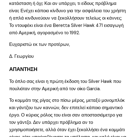
κατάσταση ή όχι; Και αν υπάρχει, τι είδους πρόβλημα
είναι; Ενέχει κάποιο κίνδυνο για την ασφάλεια του χρήστη
ή απλά κινδυνεύουν να ξεκολλήσουν τελείως οι κάννες;
Το ντουφέκι είναι ένα Βeretta Silver Hawk 471 εισαγωγή
από Αμερική, αγορασμένο το 1992.
Ευχαριστώ εκ των προτέρων,
Δ. Γεωργίου
ΑΠΑΝΤΗΣΗ
Το όπλο σας είναι η πρώτη έκδοση του Silver Hawk που
πουλιόταν στην Αμερική από τον οίκο Garcia.
Το κομμάτι της ρίγας στο πίσω μέρος, μεταξύ μονομπλόκ
και γάντζου των καννών, δεν επιτελεί κάποιο σημαντικό
έργο. Ο κύριος ρόλος του είναι σαν αποστασιόμετρο για
τον γάντζο. Δεν υπάρχει πρόβλημα αν το
χρησιμοποιήσετε, αλλά όταν έχει ξεκολλήσει ένα κομμάτι