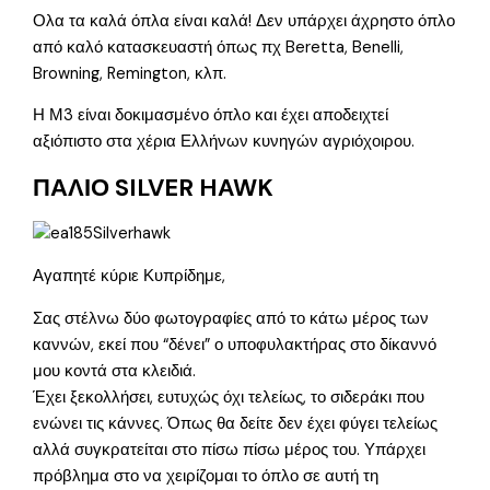
Ολα τα καλά όπλα είναι καλά! Δεν υπάρχει άχρηστο όπλο
από καλό κατασκευαστή όπως πχ Beretta, Benelli,
Browning, Remington, κλπ.
Η Μ3 είναι δοκιμασμένο όπλο και έχει αποδειχτεί
αξιόπιστο στα χέρια Ελλήνων κυνηγών αγριόχοιρου.
ΠΑΛΙΟ SILVER HAWK
Αγαπητέ κύριε Κυπρίδημε,
Σας στέλνω δύο φωτογραφίες από το κάτω μέρος των
καννών, εκεί που “δένει” ο υποφυλακτήρας στο δίκαννό
μου κοντά στα κλειδιά.
Έχει ξεκολλήσει, ευτυχώς όχι τελείως, το σιδεράκι που
ενώνει τις κάννες. Όπως θα δείτε δεν έχει φύγει τελείως
αλλά συγκρατείται στο πίσω πίσω μέρος του. Υπάρχει
πρόβλημα στο να χειρίζομαι το όπλο σε αυτή τη