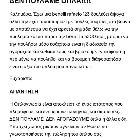
ΔΕΝ ΠΟΥΛΑΜΕ ΟΠΛΑ!!!!
Καλημέρα. Έχω μια benelli rafaelo 123 δουλεύει άψογα
αλλα την έχω ταλαιπωρισει με πολλές τουμπες στο βουνο
με αποτέλεσμα να έχει αρκετά σημάδια.θέλω να την
πουλήσω και να πάρω την beretta a300.πως μπορώ να
την πουλήσω μέσο εσάς;ποια ειναι η διαδικασία την
αγοράζετε κατευθείαν εσύς και βρίσκουμε τν διάφορα ή
περιμένω να πουληθεί και να βρούμε τ διάφορα;πόσο
ειναι η αξία του όπλου μου πάνω κάτω ;
Ευχαριστώ.
ΑΠΑΝΤΗΣΗ
Η Οπλογνωσία είναι αποκλειστικά ένας ιστότοπος που
πληροφορεί και ενημερώνει κυνηγούς και σκοπευτές.
ΔΕΝ ΠΟΥΛΑΜΕ, ΔΕΝ ΑΓΟΡΑΖΟΥΜΕ όπλα ή άλλα είδη.
Υπάρχει χώρος μικρών αγγελιών αν θέλετε να
γνωστοποιήσετε την πώληση του όπλου σας.