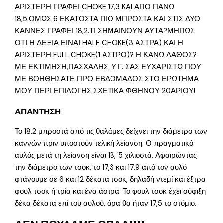
ΑΡΙΣΤΕΡΗ ΓΡΑΦΕΙ CHOKE 17,3 KAI ΑΠΟ ΠΑΝΩ
18,5.ΟΜΩΣ 6 ΕΚΑΤΟΣΤΑ ΠΙΟ ΜΠΡΟΣΤΑ ΚΑΙ ΣΤΙΣ ΔΥΟ
ΚΑΝΝΕΣ ΓΡΑΦΕΙ 18,2.ΤΙ ΣΗΜΑΙΝΟΥΝ ΑΥΤΑ?ΜΗΠΩΣ
ΟΤΙ Η ΔΕΞΙΑ ΕΙΝΑΙ HALF CHOKE(3 AΣΤΡΑ) ΚΑΙ Η
ΑΡΙΣΤΕΡΗ FULL CHOKE(1 AΣΤΡΟ)? Η ΚΑΝΩ ΛΑΘΟΣ?
ΜΕ ΕΚΤΙΜΗΣΗ,ΠΑΣΧΑΛΗΣ. Υ.Γ. ΣΑΣ ΕΥΧΑΡΙΣΤΩ ΠΟΥ
ΜΕ ΒΟΗΘΗΣΑΤΕ ΠΡΟ ΕΒΔΟΜΑΔΟΣ ΣΤΟ ΕΡΩΤΗΜΑ
ΜΟΥ ΠΕΡΙ ΕΠΙΛΟΓΗΣ ΣΧΕΤΙΚΑ ΦΘΗΝΟΥ 20ΑΡΙΟΥ!
ΑΠΑΝΤΗΣΗ
Το 18.2 μπροστά από τις θαλάμες δείχνει την διάμετρο των
καννών πριν υποστούν τελική λείανση. Ο πραγματικό
αυλός μετά τη λείανση είναι 18,΄5 χιλιοστά. Αφαιρώντας
την διάμετρο των τσοκ, το 17,3 και 17,9 από τον αυλό
φτάνουμε σε 6 και 12 δέκατα τσοκ, δηλαδή ντεμί και έξτρα
φουλ τσοκ ή τρία και ένα άστρα. Το φουλ τσοκ έχει σύφιξη
δέκα δέκατα επί του αυλού, άρα θα ήταν 17,5 το στόμιο.