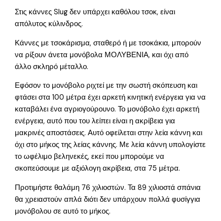
Στις κάννες Slug δεν υπάρχει καθόλου τσοκ, είναι
απόλυτος κύλινδρος.
Κάννες με τσοκάρισμα, σταθερό ή με τσοκάκια, μπορούν
να ρίξουν άνετα μονόβολα ΜΟΛΥΒΕΝΙΑ, και όχι από
άλλο σκληρό μέταλλο.
Εφόσον το μονόβολο ριχτεί με την σωστή σκόπευση και
φτάσει στα 100 μέτρα έχει αρκετή κινητική ενέργεια για να
καταβάλει ένα αγριογούρουνο. Το μονόβολο έχει αρκετή
ενέργεια, αυτό που του λείπει είναι η ακρίβεια για
μακρινές αποστάσεις. Αυτό οφείλεται στην λεία κάννη και
όχι στο μήκος της λείας κάννης. Με λεία κάννη υπολογίστε
το ωφέλιμο βεληνεκές, εκεί που μπορούμε να
σκοπεύσουμε με αξιόλογη ακρίβεια, στα 75 μέτρα.
Προτιμήστε θαλάμη 76 χιλιοστών. Τα 89 χιλιοστά σπάνια
θα χρειαστούν απλά διότι δεν υπάρχουν πολλά φυσίγγια
μονόβολου σε αυτό το μήκος.