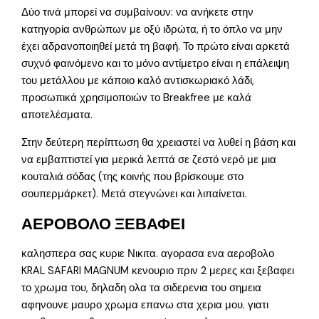
Δύο τινά μπορεί να συμβαίνουν: να ανήκετε στην
κατηγορία ανθρώπων με οξύ ιδρώτα, ή το όπλο να μην
έχει αδρανοποιηθεί μετά τη βαφή. Το πρώτο είναι αρκετά
συχνό φαινόμενο και το μόνο αντίμετρο είναι η επάλειψη
του μετάλλου με κάποιο καλό αντισκωριακό λάδι,
προσωπικά χρησιμοποιών το Breakfree με καλά
αποτελέσματα.
Στην δεύτερη περίπτωση θα χρειαστεί να λυθεί η βάση και
να εμβαπτιστεί για μερικά λεπτά σε ζεστό νερό με μια
κουταλιά σόδας (της κοινής που βρίσκουμε στο
σουπερμάρκετ). Μετά στεγνώνει και λιπαίνεται.
ΑΕΡΟΒΟΛΟ ΞΕΒΑΦΕΙ
καλησπερα σας κυριε Νικιτα. αγορασα ενα αεροβολο
KRAL SAFARI MAGNUM κενουριο πριν 2 μερες και ξεβαφει
το χρωμα του, δηλαδη ολα τα σιδερενια του σημεια
αφηνουνε μαυρο χρωμα επανω στα χερια μου. γιατι