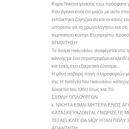
Κηριε Νικητα γειασας εχω προσφατα γ
που βρηκα ειναι οτι μιαζει με αυτο στο
εκπλικτηκο ζυγηζμα αν και οι κανες 
μπορεσω να το χρωνολογησω και οτι α
περπατητο κυνηγι. Ευχαρηστω προκατ
ΑΠΑΝΤΗΣΗ
Το όνομα Helicobloc αναφέρεται στο τ
κάννης με ένα περιστρεφόμενο κλειδί
και εσείς έχει εξαιρετικό ζύγισμα.
Η μόνη σοβαρή πηγή πληροφοριών για 
της. Η πατέντα του Helicobloc κατοχυ
δεκαετία του 1960 ίσως και 70.
ΣΧΟΛΗ ΟΠΛΟΥΡΓΩΝ
k. ΝΙΚΗΤΑ ΕΙΜΑΙ ΜΗΤΕΡΑ ΕΝΟΣ ΑΓ
ΚΑΤΑΣΚΕΥΑΖΟΝΤΑΙ. ΓΝΩΡΙΖΕΤΕ 
ΤΕΙ ΑΕΙ ΚΛΠ; ΘΑ ΜΟΥ ΗΤΑΝ ΠΟΛΥ Χ
ΑΠΑΝΤΗΣΗ