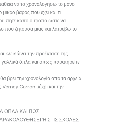
παθεια να το χρονολογησω το μονο
ο μικρο βαρος που εχει και τι
μου πητε καποιο τροπο ωστε να
λο που ζητουσα μιας και λατρεβω το
και κλειδώνει την προέκταση της
α γαλλικά όπλα και όπως παρατηρείτε
θα βρει την χρονολογία από τα αρχεία
 Verney Carron μέχρι και την
ΤΑ ΟΠΛΑ ΚΑΙ ΠΩΣ
ΑΡΑΚΟΛΟΥΘΗΣΕΙ Ή ΣΤΙΣ ΣΧΟΛΕΣ