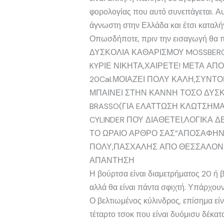
φορολογίας που αυτό συνεπάγεται. Αυτ
άγνωστη στην Ελλάδα και έτσι καταλ
Οπωσδήποτε, πριν την εισαγωγή θα πρέ
ΔΥΣΚΟΛΙΑ ΚΑΘΑΡΙΣΜΟΥ MOSSBER
KYΡΙΕ ΝΙΚΗΤΑ,ΧΑΙΡΕΤΕ! ΜΕΤΑ ΑΠ
20Cal.ΜΟΙΑΖΕΙ ΠΟΛΥ ΚΑΛΗ,ΣΥΝΤΟ
ΜΠΑΙΝΕΙ ΣΤΗΝ ΚΑΝΝΗ ΤΟΣΟ ΔΥΣ
BRASSO(ΓΙΑ EΛΑΤΤΩΣΗ ΚΛΩΤΣΗΜΑΤ
CYLINDER ΠΟΥ ΔΙΑΘΕΤΕΙ,ΛΟΓΙΚΑ Δ
ΤΟ ΩΡΑΙΟ ΑΡΘΡΟ ΣΑΣ”ΑΠΟΣΑΦΗΝ
ΠΟΛΥ,ΠΑΣΧΑΛΗΣ ΑΠΟ ΘΕΣΣΑΛΟΝΙ
ΑΠΑΝΤΗΣΗ
Η βούρτσα είναι διαμετρήματος 20 ή β
αλλά θα είναι πάντα σφιχτή. Υπάρχουν
Ο βελτιωμένος κύλινδρος, επίσημα είν
τέταρτο τσοκ που είναι δυόμισυ δέκατ