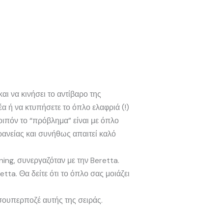
αι να κινήσει το αντίβαρο της
έα ή να κτυπήσετε το όπλο ελαφριά (!)
οιπόν το “πρόβλημα” είναι με όπλο
δρανείας και συνήθως απαιτεί καλό
ing, συνεργαζόταν με την Beretta.
ta. Θα δείτε ότι το όπλο σας μοιάζει
 σουπερποζέ αυτής της σειράς.