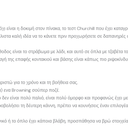
χι είναι η δοκιμή στον πίνακα, το τεστ Churchill που έχει κατα
 μάλιστα καλή ιδέα να το κάνετε πριν προχωρήσετε σε δαπανηρέ
οδος είναι το στράβωμα με λάδι, και αυτό σε όπλα με τζαβέτα 
ή της επαφής κοντακιού και βάσης είναι κάπως πιο ριψοκίνδυ
ιστώ για το χρόνο και τη βοήθεια σας.
) ενα Browning σούπερ ποζέ.
τό δεν είναι πολύ παλιό, είναι πολύ όμορφο και προφανώς έχει 
οβολήσει τη δέυτερη κάννη, πρέπει να κουνήσεις έναν επιλογέα
ονικό ή το όπλο έχει κάποια βλάβη, προσπάθησα να βρώ στοιχεία