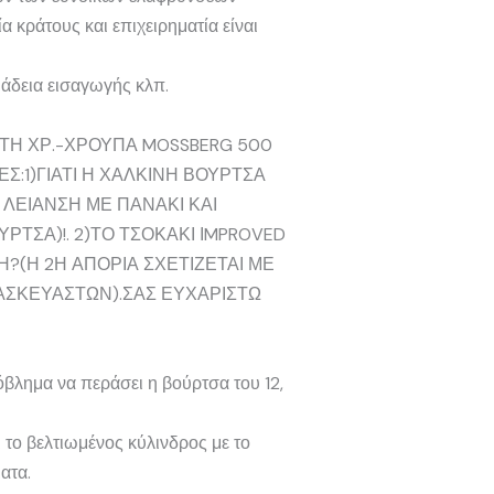
 κράτους και επιχειρηματία είναι
 άδεια εισαγωγής κλπ.
 ΤΗ ΧΡ.-ΧΡΟΥΠΑ MOSSBERG 500
Σ:1)ΓΙΑΤΙ Η ΧΑΛΚΙΝΗ ΒΟΥΡΤΣΑ
ΛΕΙΑΝΣΗ ΜΕ ΠΑΝΑΚΙ ΚΑΙ
ΡΤΣΑ)!. 2)ΤΟ ΤΣΟΚΑΚΙ ΙMPROVED
ΚΗ?(Η 2Η ΑΠΟΡΙΑ ΣΧΕΤΙΖΕΤΑΙ ΜΕ
ΑΣΚΕΥΑΣΤΩΝ).ΣΑΣ ΕΥΧΑΡΙΣΤΩ
όβλημα να περάσει η βούρτσα του 12,
 το βελτιωμένος κύλινδρος με το
ατα.