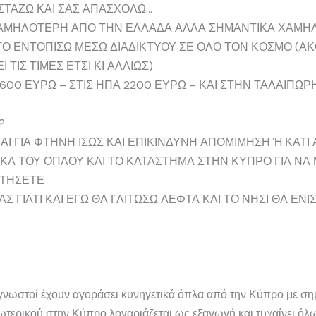
ΙΣΤΑΖΩ ΚΑΙ ΣΑΣ ΑΠΑΣΧΟΛΩ…
 ΧΑΜΗΛΟΤΕΡΗ ΑΠΟ ΤΗΝ ΕΛΛΑΔΑ ΑΛΛΑ ΣΗΜΑΝΤΙΚΑ ΧΑΜΗΛ
Ο ΕΝΤΟΠΙΣΩ ΜΕΣΩ ΔΙΑΔΙΚΤΥΟΥ ΣΕ ΟΛΟ ΤΟΝ ΚΟΣΜΟ (ΑΚ
ΤΙΣ ΤΙΜΕΣ ΕΤΣΙ ΚΙ ΑΛΛΙΩΣ)
2600 ΕΥΡΩ – ΣΤΙΣ ΗΠΑ 2200 ΕΥΡΩ – ΚΑΙ ΣΤΗΝ ΤΑΛΑΙΠΩ
?
Ι ΓΙΑ ΦΤΗΝΗ ΙΣΩΣ ΚΑΙ ΕΠΙΚΙΝΔΥΝΗ ΑΠΟΜΙΜΗΣΗ Ή ΚΑΤΙ 
ΚΑ ΤΟΥ ΟΠΛΟΥ ΚΑΙ ΤΟ ΚΑΤΑΣΤΗΜΑ ΣΤΗΝ ΚΥΠΡΟ ΓΙΑ ΝΑ
ΝΤΗΣΕΤΕ
 ΓΙΑΤΙ ΚΑΙ ΕΓΩ ΘΑ ΓΛΙΤΩΣΩ ΛΕΦΤΑ ΚΑΙ ΤΟ ΝΗΣΙ ΘΑ Ε
αι γνωστοί έχουν αγοράσει κυνηγετικά όπλα από την Κύπρο με σ
ξωτερικού στην Κύπρο λογαριάζεται ως εξαγωγή και τυχαίνει ό