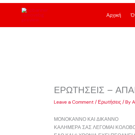
Skip
to
Αρχική
Ό
content
ΕΡΩΤΗΣΕΙΣ – ΑΠΑ
Leave a Comment
/
Ερωτήσεις
/ By
A
ΜΟΝΟΚΑΝΝΟ ΚΑΙ ΔΙΚΑΝΝΟ
ΚΑΛΗΜΕΡΑ ΣΑΣ ΛΕΓΟΜΑΙ ΚΟΛΟΒ