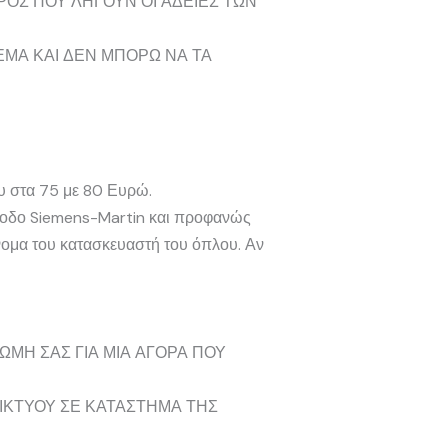
ΙΡΟΣ ΠΟΥ ΛΗΓΟΥΝ ΟΙ ΑΔΕΙΕΣ ΤΩΝ
ΕΜΑ ΚΑΙ ΔΕΝ ΜΠΟΡΩ ΝΑ ΤΑ
υ στα 75 με 80 Ευρώ.
μέθοδο Siemens-Martin και προφανώς
όνομα του κατασκευαστή του όπλου. Αν
ΩΜΗ ΣΑΣ ΓΙΑ ΜΙΑ ΑΓΟΡΑ ΠΟΥ
ΔΙΚΤΥΟΥ ΣΕ ΚΑΤΑΣΤΗΜΑ ΤΗΣ