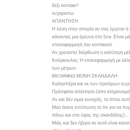
δεξι κοντακι?
ευχαριστω.
ΑΠΑΝΤΗΣΗ
Η λύση στην απορία αν σας έρχεται ή ό
κάνοντας μια έρευνα στο Site. Είναι
επανεφαρμογή του κοντακιού.
Αν χρειαστεί διόρθωση η καλύτερη μέθ
Κούρκουλος. Η επανεφαρμογή με αλλαγ
των μέτρων.
BROWNING ΜΟΝΗ ΣΚΑΝΔΑΛΗ
Καλησπέρα και εκ των προτέρων ευχαρ
Πρόσφατα απέκτησα (απο κληρονομιά
Αν και δέν ειμαι κυνηγός, το όπλο αυ
Μου έκανε εντύπωση το ότι για να πυρ
πάνω και στο ύψος της σκανδάλης)….
Μιάς και δεν ήξερα αν αυτό είναι καν