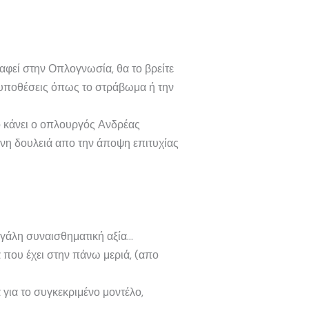
γραφεί στην Οπλογνωσία, θα το βρείτε
ς υποθέσεις όπως το στράβωμα ή την
το κάνει ο οπλουργός Ανδρέας
νη δουλειά απο την άποψη επιτυχίας
μεγάλη συναισθηματική αξία…
 που έχει στην πάνω μεριά, (απο
 για το συγκεκριμένο μοντέλο,