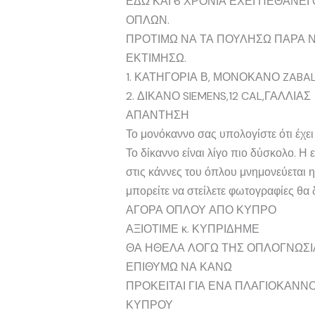
ΕΔΩ ΚΑΙ 6 ΧΡΟΝΙΑ ΕΧΕΙ ΠΕΘΑΝΕΙ
ΟΠΛΩΝ.
ΠΡΟΤΙΜΩ ΝΑ ΤΑ ΠΟΥΛΗΣΩ ΠΑΡΑ Ν
ΕΚΤΙΜΗΣΩ.
1. ΚΑΤΗΓΟΡΙΑ Β, ΜΟΝΟΚΑΝΟ ZABALA
2. ΔΙΚΑΝΟ SIEMENS,12 CAL,ΓΑΛΛΙΑΣ
ΑΠΑΝΤΗΣΗ
Το μονόκαννο σας υπολογίστε ότι έχε
Το δίκαννο είναι λίγο πιο δύσκολο. 
στις κάννες του όπλου μνημονεύεται η
μπορείτε να στείλετε φωτογραφίες θα 
ΑΓΟΡΑ ΟΠΛΟΥ ΑΠΟ ΚΥΠΡΟ
ΑΞΙΟΤΙΜΕ κ. ΚΥΠΡΙΔΗΜΕ
ΘΑ ΗΘΕΛΑ ΛΟΓΩ ΤΗΣ ΟΠΛΟΓΝΩΣΙΑ
ΕΠΙΘΥΜΩ ΝΑ ΚΑΝΩ
ΠΡΟΚΕΙΤΑΙ ΓΙΑ ΕΝΑ ΠΛΑΓΙΟΚΑΝΝ
ΚΥΠΡΟΥ