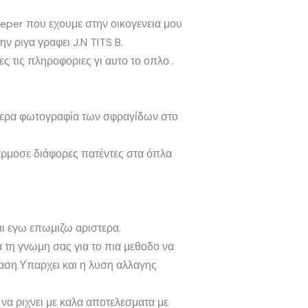
pieper που εχουμε στην οικογενεια μου
ν ριγα γραφει J.N TITS B.
ς τις πληροφοριες γι αυτο το οπλο .
λύτερα φωτογραφία των σφραγίδων στο
άρμοσε διάφορες πατέντες στα όπλα
αι εγω επωμιζω αριστερα.
 τη γνωμη σας για το πια μεθοδο να
 βαση.Υπαρχει και η λυση αλλαγης
 να ριχνει με καλα αποτελεσματα με