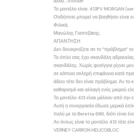
αλλα….τίποτα!!!
Το μοντέλο είναι: 413PV MORGAN (se
Οτιδήποτε μπορεί να βοηθήσει είναι 
Φιλικά,
Μανώλης Γιαπιτζάκης.
ΑΠΑΝΤΗΣΗ
Δεν διευκρινίζετε αν το “πρόβλημα” το
Το όπλο σας έχει σκανδάλη αδρανείας.
σκανδάλης. Χωρίς φυσίγγια ρίχνει μεν,
σε κάποια σκληρή επιφάνεια κατά προτ
άδειο τότε δεν είναι πρόβλημα. Αν το 
καθαρισμό και αλλαγή ενός μικρού ελα
Το μοντέλο 413 είναι μάλλον από την
Αυτή η συνεργασία έδωσε μερικά όπλα
πολύ με το Beretta 686, διότι είναι έν
Αν όντως είναι το μοντέλο 413 τότε ε
VERNEY CARRON HELICOBLOC