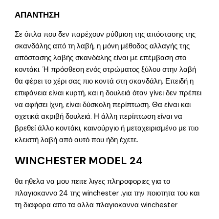
ΑΠΑΝΤΗΣΗ
Σε όπλα που δεν παρέχουν ρύθμιση της απόστασης της
σκανδάλης από τη λαβή, η μόνη μέθοδος αλλαγής της
απόστασης λαβής σκανδάλης είναι με επέμβαση στο
κοντάκι. Ή πρόσθεση ενός στρώματος ξύλου στην λαβή
θα φέρει το χέρι σας πιο κοντά στη σκανδάλη. Επειδή η
επιφάνεια είναι κυρτή, και η δουλειά όταν γίνει δεν πρέπει
να αφήσει ίχνη, είναι δύσκολη περίπτωση. Θα είναι και
σχετικά ακριβή δουλειά. Η άλλη περίπτωση είναι να
βρεθεί άλλο κοντάκι, καινούργιο ή μεταχειρισμένο με πιο
κλειστή λαβή από αυτό που ήδη έχετε.
WINCHESTER MODEL 24
θα ηθελα να μου πειτε λιγες πληροφοριες για το
πλαγιοκαννο 24 της winchester .για την ποιοτητα του και
τη διαφορα απο τα αλλα πλαγιοκαννα winchester