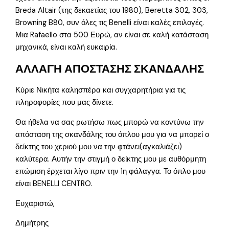
Breda Altair (της δεκαετίας του 1980), Beretta 302, 303,
Browning B80, συν όλες τις Benelli είναι καλές επιλογές.
Μια Rafaello στα 500 Ευρώ, αν είναι σε καλή κατάσταση
μηχανικά, είναι καλή ευκαιρία.
ΑΛΛΑΓΗ ΑΠΟΣΤΑΣΗΣ ΣΚΑΝΔΑΛΗΣ
Κύριε Νικήτα καλησπέρα και συγχαρητήρια για τις
πληροφορίες που μας δίνετε.
Θα ήθελα να σας ρωτήσω πως μπορώ να κοντύνω την
απόσταση της σκανδάλης του όπλου μου για να μπορεί ο
δείκτης του χεριού μου να την φτάνει(αγκαλιάζει)
καλύτερα. Αυτήν την στιγμή ο δείκτης μου με αυθόρμητη
επώμιση έρχεται λίγο πριν την 1η φάλαγγα. Το όπλο μου
είναι BENELLI CENTRO.
Ευχαριστώ,
Δημήτρης