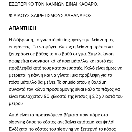
ΕΣΩΤΕΡΙΚΟ ΤΟΝ ΚΑΝΝΩΝ ΕΙΝΑΙ ΚΑΘΑΡΟ.
ΦΙΛΙΛΟΥΣ ΧΑΙΡΕΤΙΣΜΟΥΣ ΑΛΞΑΝΔΡΟΣ
ΑΠΑΝΤΗΣΗ
Η διάβρωση, το γνωστό pitting, φεύγει με λείανση της
επιφάνειας. Για να φύγει τελείως η λείανση πρέπει να
ξεπεράσει σε βάθος το πιο βαθύ στίγμα. Στην λείανση
αφαιρείται αναγκαστικά κάποιο μέταλλο, και αυτό έχει
προβλεφθεί από τους κατασκευαστές. Καλό είναι όμως να
μετριέται η κάννη και να γίνεται μια πρόβλεψη για το
πόσο μέταλλο θα μείνει. Το σημείο όπου η θαλάμη
συναντά τον κώνο προσαρμογής είναι καλό το πάχος να
είναι τουλάχιστον 90 χιλιοστά της ίντσας ή 2,2 χιλιοστά του
μέτρου.
Αυτά είναι τα προτεινόμενα βήματα πριν πάμε στο
sleeving όπου το κόστος ανεβαίνει απότομα και ψηλά!
Ενδέχεται το κόστος του sleeving να ξεπερνά το κόσος