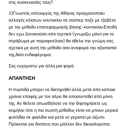
στις συσκευασίες τους?
3)Γνωστός οπλουργός της Αθήνας πραγματοποίει
αλλαγές κλίσεων κοντακίου σε σούπερ ποζε με τζαβέτα
με την μέθοδο επανεφαρμογής βάσης-κοντακίου.Επειδή
δεν εχω ξανακούσει κάτι σχετικά (γνωρίζω μόνο για το
στράβωμα με παραφινέλαιο) θα ήθελα την γνώμη σας
σχετικα με αυτή την μέθοδο όσο αναφορά την αξιοπιστία
της,διότι ενδιαφέρομαι.
Σας ευχαριστώ για άλλη μια φορά.
ΑΠΑΝΤΗΣΗ
Η πυρίτιδα μπορεί να διατηρηθεί αλλά μετά από κάποια
χρόνια επαφής με τον αέρα θα αποσυντεθεί από μόνη
της. Αν θέλετε οπωσδήποτε να την δηατηρήσετε ως
κειμήλιο τότε η πιο σωστή μέθοδος είναι να μπουν μερικά
φυλλίδια σε φιαλίδιο και μετά νε γεμιστεί με άζωτο.
Πρόκειται για δαπάνη που μάλλον δεν δικαιολογείται.