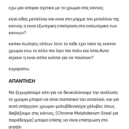
εχω μια απορια σχετικα με το χρωμιο στις καννες
ειναι ειδος μεταλλου και ειναι στο μηγμα του μεταλλου της
καννης η ειναι εξωτερικη επιστροση στο εσσωτερικο των
καννων?
καπιοι πωλητες οπλων λενε το ταδε εχει τοσο τις εκατον
χρωμιο ενω το αλλο πιο λιγο πιο πολυ και λιπα.Αυτα
ισχιουν η ειναι απλα κολπα για να πουλουν?
ευχαριστω.
ΑΠΑΝΤΗΣΗ
Να ξεχωρίσουμε κάτι για να διευκολύνουμε την ανάλυση:
το χρώμιο μπορεί να είναι συστατικό του ατσαλιού, και για
αυτό υπάρχουν χρωμιο-μολυβδενιούχοι χάλυβες όπως
διαβάζουμε στις κάννες, (Chrome Molybdenum Steel για
παράδειγμα) μπορεί επίσης να είναι επίστρωση στο
ατσάλι