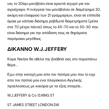
ναι, το 20άρι μονόβολο είναι αρκετά ισχυρό για τον
αγριόχοιρο. Η ενέργεια του μονόβολου σε διαμέτρημα 20,
ακόμη και ελαφριού των 21 γραμμαρίων, είναι σε επίπεδα
όμοια με κάποια διάσημα ραβδωτά διαμετρήματα (μέσα
στα 70 μέτρα πάντα) όπως το 45-70 και το 30-30 που
είναι διάσημα για την απόδοση τους σε θηράματα
παρόμοιου μεγέθους.
ΔΙΚΑΝΝΟ W.J.JEFFERY
Κύριε Νικήτα θα ηθελα την βοήθειά σας στο παραπάνω
θέμα….
Εχω στην κατοχή μου απο τον πατέρα μου που το ειχε
απο τον παπού μου ενα πλαγιόκανο Αγγλικής
προελεύσεως με κοκόρια με τα εξείς στοιχεία…
W.J.JEFFERY & Co 13.KING ST
ST JAMES STREET LONDON.SW