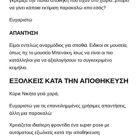
γκρέμιζα την παλιά αποθήκη που είχαν στο χωριό…μπορεί
να γίνει κάποια εκτίμιση παρακαλώ απο εσάς?
Ευχαριστώ
ΑΠΑΝΤΗΣΗ
Είμαι εντελώς αναρμόδιος για σπαθιά. Ειδικοί σε μουσεία,
όπως πχ το μουσείο Μπενάκη, ίσως να είναι οι πιο
κατάλληλοι για να αξιολογήσουν το συγκεκριμένο
κειμήλιο.
ΕΞΟΛΚΕΙΣ ΚΑΤΑ ΤΗΝ ΑΠΟΘΗΚΕΥΣΗ
Κύριε Νικήτα γειά χαρά,
Ευχαριστώ για τις επανειλημμένες χρήσιμες απαντήσεις,
άλλη μια παρακαλώ:
Χρειάζεται ιδιαίτερη φροντίδα ένα super pose με
αυτόματους εξωλκείς κατά την αποθήκευση;