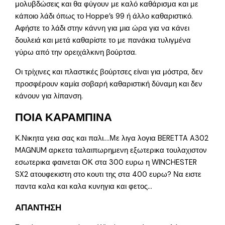
μολυβδώσεις και θα φύγουν με καλό καθάρισμα και με
κάποιο λάδι όπως το Hoppe’s 99 ή άλλο καθαριστικό.
Αφήστε το λάδι στην κάννη για μια ώρα για να κάνει
δουλειά και μετά καθαρίστε το με πανάκια τυλιγμένα
γύρω από την ορειχάλκινη βούρτσα.
Οι τρίχινες και πλαστικές βούρτσες είναι για μόστρα, δεν
προσφέρουν καμία σοβαρή καθαριστική δύναμη και δεν
κάνουν για λίπανση.
ΠΟΙΑ ΚΑΡΑΜΠΙΝΑ
Κ.Νικητα γεια σας και παλι….Με λιγα λογια BERETTA A302
MAGNUM αρκετα ταλαιπωρημενη εξωτερικα τουλαχιστον
εσωτερικα φαινεται ΟΚ στα 300 ευρω η WINCHESTER
SX2 ατουφεκιστη στο κουτι της στα 400 ευρω? Να ειστε
παντα καλα και καλα κυνηγια και φετος…
ΑΠΑΝΤΗΣΗ