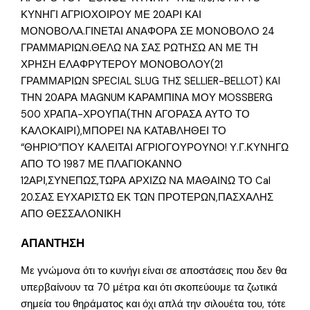
ΚΥΝΗΓΙ ΑΓΡΙΟΧΟΙΡΟΥ ΜΕ 20ΑΡΙ ΚΑΙ
ΜΟΝΟΒΟΛΑ.ΓΙΝΕΤΑΙ ΑΝΑΦΟΡΑ ΣΕ ΜΟΝΟΒΟΛΟ 24
ΓΡΑΜΜΑΡΙΩΝ.ΘΕΛΩ ΝΑ ΣΑΣ ΡΩΤΗΣΩ ΑΝ ΜΕ ΤΗ
ΧΡΗΣΗ ΕΛΑΦΡΥΤΕΡΟΥ ΜΟΝΟΒΟΛΟΥ(21
ΓΡΑΜΜΑΡΙΩΝ SPECIAL SLUG THΣ SELLIER-BELLOT) KAI
ΤΗΝ 20ΑΡΑ ΜΑGNUM ΚΑΡΑΜΠΙΝΑ ΜΟΥ MOSSBERG
500 XΡΑΠΑ-ΧΡΟΥΠΑ(ΤΗΝ ΑΓΟΡΑΣΑ ΑΥΤΟ ΤΟ
ΚΑΛΟΚΑΙΡΙ),ΜΠΟΡΕΙ ΝΑ ΚΑΤΑΒΛΗΘΕΙ ΤΟ
“ΘΗΡΙΟ”ΠΟΥ ΚΑΛΕΙΤΑΙ ΑΓΡΙΟΓΟΥΡΟΥΝΟ! Υ.Γ.ΚΥΝΗΓΩ
ΑΠΟ ΤΟ 1987 ΜΕ ΠΛΑΓΙΟΚΑΝΝΟ
12ΑΡΙ,ΣΥΝΕΠΩΣ,ΤΩΡΑ ΑΡΧΙΖΩ ΝΑ ΜΑΘΑΙΝΩ ΤΟ Cal
20.ΣΑΣ ΕΥΧΑΡΙΣΤΩ ΕΚ ΤΩΝ ΠΡΟΤΕΡΩΝ,ΠΑΣΧΑΛΗΣ
ΑΠΟ ΘΕΣΣΑΛΟΝΙΚΗ
ΑΠΑΝΤΗΣΗ
Με γνώμονα ότι το κυνήγι είναι σε αποστάσεις που δεν θα
υπερβαίνουν τα 70 μέτρα και ότι σκοπεύουμε τα ζωτικά
σημεία του θηράματος και όχι απλά την σιλουέτα του, τότε