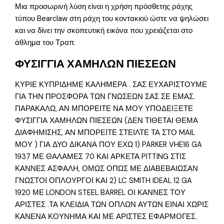
Μια προσωρινή λύση είναι η χρήση πρόσθετης ράχης
τύπου Bearclaw στη ράχη του κοντακιού ώστε να ψηλώσει
και να δίνει την σκοπευτική εικόνα που χρειάζεται στο
άθλημα του Τραπ.
ΦΥΣΙΓΓΙΑ ΧΑΜΗΛΩΝ ΠΙΕΣΕΩΝ
ΚΥΡΙΕ ΚΥΠΡΙΔΗΜΕ ΚΑΛΗΜΕΡΑ . ΣΑΣ ΕΥΧΑΡΙΣΤΟΥΜΕ
ΓΙΑ ΤΗΝ ΠΡΟΣΦΟΡΑ ΤΩΝ ΓΝΩΣΕΩΝ ΣΑΣ ΣΕ ΕΜΑΣ.
ΠΑΡΑΚΑΛΩ, ΑΝ ΜΠΟΡΕΙΤΕ ΝΑ ΜΟΥ ΥΠΟΔΕΙΞΕΤΕ
ΦΥΣΙΓΓΙΑ ΧΑΜΗΛΩΝ ΠΙΕΣΕΩΝ (ΔΕΝ ΤΙΘΕΤΑΙ ΘΕΜΑ
ΔΙΑΦΗΜΙΣΗΣ, ΑΝ ΜΠΟΡΕΙΤΕ ΣΤΕΙΛΤΕ ΤΑ ΣΤΟ MAIL
ΜΟΥ ) ΓΙΑ ΔΥΟ ΔΙΚΑΝΑ ΠΟΥ ΕΧΩ 1) PARKER VHE16 GA
1937 ΜΕ ΘΑΛΑΜΕΣ 70 ΚΑΙ ΑΡΚΕΤΑ PITTING ΣΤΙΣ
ΚΑΝΝΕΣ ΑΣΦΑΛΗ, ΟΜΩΣ ΟΠΩΣ ΜΕ ΔΙΑΒΕΒΑΙΩΣΑΝ
ΓΝΩΣΤΟΙ ΟΠΛΟΥΡΓΟΙ ΚΑΙ 2) LC SMITH IDEAL 12 GA
1920 ΜΕ LONDON STEEL BARREL ΟΙ ΚΑΝΝΕΣ ΤΟΥ
ΑΡΙΣΤΕΣ .ΤΑ ΚΛΕΙΔΙΑ ΤΩΝ ΟΠΛΩΝ ΑΥΤΩΝ ΕΙΝΑΙ ΧΩΡΙΣ
ΚΑΝΕΝΑ ΚΟΥΝΗΜΑ ΚΑΙ ΜΕ ΑΡΙΣΤΕΣ ΕΦΑΡΜΟΓΕΣ.