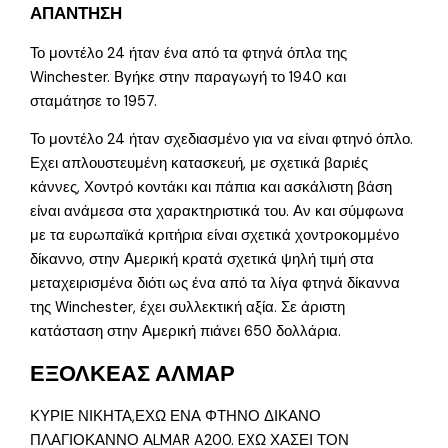
ΑΠΑΝΤΗΣΗ
Το μοντέλο 24 ήταν ένα από τα φτηνά όπλα της
Winchester. Βγήκε στην παραγωγή το 1940 και
σταμάτησε το 1957.
Το μοντέλο 24 ήταν σχεδιασμένο για να είναι φτηνό όπλο.
Εχει απλουστευμένη κατασκευή, με σχετικά βαριές
κάννες, Χοντρό κοντάκι και πάπια και ασκάλιστη βάση
είναι ανάμεσα στα χαρακτηριστικά του. Αν και σύμφωνα
με τα ευρωπαϊκά κριτήρια είναι σχετικά χοντροκομμένο
δίκαννο, στην Αμερική κρατά σχετικά ψηλή τιμή στα
μεταχειρισμένα διότι ως ένα από τα λίγα φτηνά δίκαννα
της Winchester, έχει συλλεκτική αξία. Σε άριστη
κατάσταση στην Αμερική πιάνει 650 δολλάρια.
ΕΞΟΛΚΕΑΣ ΑΛΜΑΡ
ΚΥΡΙΕ ΝΙΚΗΤΑ,ΕΧΩ ΕΝΑ ΦΤΗΝΟ ΔΙΚΑΝΟ
ΠΛΑΓΙΟΚΑΝΝΟ ΑLMAR A200. EXΩ ΧΑΣΕΙ ΤΟΝ