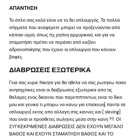
ΑΠΑΝΤΗΣΗ
Το όπλο σας καλό είναι να το δει οπλουργός. Τα πολλά
στίγματα που αναφέρετε μπορεί να προξενούνται από
κάποιο υγρό, όπως πχ ρητίνη αρμυρικιού, και για να
σταματήσει πρέπει να περάσει από καζάνι
αδρανοποίησης που έχουν οι οπλουργοί που κάνουν
βαφές.
ΔΙΑΒΡΏΣΕΙΣ ΕΞΩΤΕΡΙΚΑ
Γεια σας κυριε Νικητα για θα ηθελα να σας ρωτησω ποσο
ανησηχιτικες ειναι οι διαβρωσεις εξωτερικα απο τις
θαλαμες ενος δικανου που παρεπιπτοντως ειναι το δικο
μου και γενικα τι μπορω να κανω για επισκευη[ παντα σε
οπλουργο] εκτος απο αλλαγη στις καννες και [ sleving]
που ειναι οι προσθετες σωληνες μεσα στην κανη ??. ΟΙ
ΣΥΓΚΕΚΡΙΜΕΝΕΣ ΔΙΑΒΡΩΣΕΙΣ ΔΕΝ ΕΧΟΥΝ ΜΕΓΑΛΟ
ΒΑΘΟΣ ΚΑΙ ΕΧΟΥΝ ΣΤΑΜΑΤΗΣΗ ΒΑΘΟΣ ΚΑΙ ΤΟ