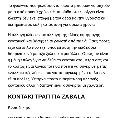
Τα φυσίγγια που φυλάσσονται σωστά μπορούν να ριχτούν
μετά από αρκετά χρόνια. Η πυρίτιδα στα φυσίγγια είναι
κλειστή, δεν έχει επαφή με τον αέρα και την υγρασία και
διατηρείται σε καλή κατάσταση για αρκετά χρόνια.
Η αλλαγή κλίσεων με αλλαγή της κλίσης εφαρμογής
κοντακιού και βάσης είναι γνωστή από παλιά. Οσες φορές
έχω δει όπλο που έχει υποστεί αυτή την διαδικασία
διέκρινα κενά μεταξύ ξύλου και μετάλλου. Ομως, αν είναι
η μόνη επιλογή για να έλθει το κοντάκι στα μέτρα σας και
το κόστος είναι λογικό τότε θα πρέπει να συγκριθεί με τις
εναλλακτικές λύσεις που για τα συγκεκριμένα όπλα δεν
είναι πολλές. Υπάρχει πάντα η περίπτωση αλλαγής
κοντακιού αλλά η δαπάνη είναι ασύγκριτα μεγαλύτερη.
ΚΟΝΤΑΚΙ ΤΡΑΠ ΓΙΑ ZABALA
Κυριε Νικητα ,
εχω ενα ισπανικο δικαννο zabala suprema και τωρα