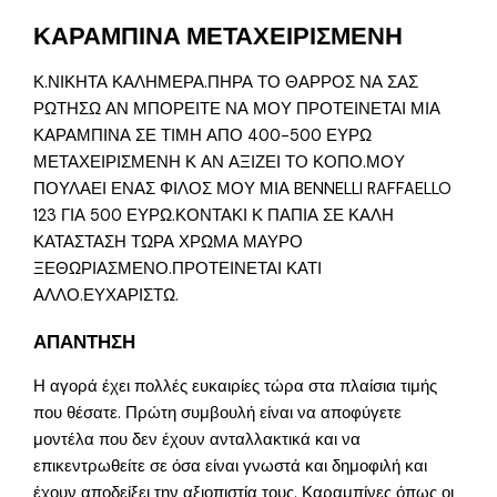
ΚΑΡΑΜΠΙΝΑ ΜΕΤΑΧΕΙΡΙΣΜΕΝΗ
Κ.ΝΙΚΗΤΑ ΚΑΛΗΜΕΡΑ.ΠΗΡΑ ΤΟ ΘΑΡΡΟΣ ΝΑ ΣΑΣ
ΡΩΤΗΣΩ ΑΝ ΜΠΟΡΕΙΤΕ ΝΑ ΜΟΥ ΠΡΟΤΕΙΝΕΤΑΙ ΜΙΑ
ΚΑΡΑΜΠΙΝΑ ΣΕ ΤΙΜΗ ΑΠΟ 400-500 ΕΥΡΩ
ΜΕΤΑΧΕΙΡΙΣΜΕΝΗ Κ ΑΝ ΑΞΙΖΕΙ ΤΟ ΚΟΠΟ.ΜΟΥ
ΠΟΥΛΑΕΙ ΕΝΑΣ ΦΙΛΟΣ ΜΟΥ ΜΙΑ BENNELLI RAFFAELLO
123 ΓΙΑ 500 ΕΥΡΩ.ΚΟΝΤΑΚΙ Κ ΠΑΠΙΑ ΣΕ ΚΑΛΗ
ΚΑΤΑΣΤΑΣΗ ΤΩΡΑ ΧΡΩΜΑ ΜΑΥΡΟ
ΞΕΘΩΡΙΑΣΜΕΝΟ.ΠΡΟΤΕΙΝΕΤΑΙ ΚΑΤΙ
ΑΛΛΟ.ΕΥΧΑΡΙΣΤΩ.
ΑΠΑΝΤΗΣΗ
Η αγορά έχει πολλές ευκαιρίες τώρα στα πλαίσια τιμής
που θέσατε. Πρώτη συμβουλή είναι να αποφύγετε
μοντέλα που δεν έχουν ανταλλακτικά και να
επικεντρωθείτε σε όσα είναι γνωστά και δημοφιλή και
έχουν αποδείξει την αξιοπιστία τους. Καραμπίνες όπως οι