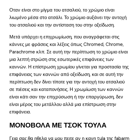
Οταν είναι στο μίγμα του ατσαλιού, το χρώμιο είναι
λιωμένο μέσα στο ατσάλι. Το χρώμιο αυξάνει την αντοχή
του ατσαλιού και την αντίσταση του στην οξείδωση.
Μετά υπάρχει η επιχρωμίωση, που αναγράφεται στις
κάννες με φράσεις και λέξεις όπως Chromed, Chrome,
Parachrome κλπ. Σε αυτή την περίπτωση το χρώμιο είναι
μια λεπτή στρώση στις εσωτερικές επιφάνειες των
καννών. Η επίστρωση χρωμίου γίνεται για προστασία της
επιφάνειας των καννών από οξείδωση, και σε αυτή την
περίπτωση δεν δίνει τίποτε για την αντοχή του ατσαλιού
σε πιέσεις και καταπονήσεις. Η χρωμίωση των καννών
είναι κάτι σαν την επιχρύσωση ή την επαργύρωση, δεν
είναι μέρος του μετάλλου αλλά μια επίστρωση στην
επιφάνεια.
ΜΟΝΟΒΟΛΑ ΜΕ ΤΣΟΚ ΤΟΥΛΑ
Γεια σας,θα ηθελα να μου πειτε αν η κανη tula της fabarm