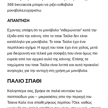
368 beccaccia μπορει να ριξει ευθυβολα
μονοβολα,ευχαριστω.
ΑΠΑΝΤΗΣΗ
Εχοντας υπόψη ότι το μονόβολο “σιδερώνεται” κατά την
έξοδο από την κάννη, τότε το τσοκ Τούλα δεν είναι
κατάλληλο για μονόβολα. Το τσοκ Τούλα έχει ένα
περίπλοκο σχήμα. Η αρχή του τσοκ έχει ένα χείλος, μετά
μια διεύρυνση και τελικά μια σύσφιξη που είναι όμως πιο
ευρεία από τον αρχικό αυλό της κάννης. Επίσης τα
τοιχώματα του τσοκ Τούλα είναι λετπά και αυτό προκαλεί
ανησυχίες για την αντοχή στη χρήση με μονόβολα.
ΠΑΛΙΟ ΣΠΑΘΙ
Καλησπέρα σας, βρήκα σε παλιό σεντούκι των
παππούδων μου – μικρασιάτες απο την περιοχή του
Τσανα Καλε ένα σπαθί μήκους περίπου 70εκ. καθώς