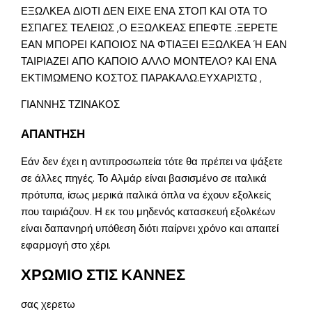
ΕΞΩΛΚΕΑ ΔΙΟΤΙ ΔΕΝ ΕΙΧΕ ΕΝΑ ΣΤΟΠ ΚΑΙ ΟΤΑ ΤΟ
ΕΣΠΑΓΕΣ ΤΕΛΕΙΩΣ ,Ο ΕΞΩΛΚΕΑΣ ΕΠΕΦΤΕ .ΞΕΡΕΤΕ
ΕΑΝ ΜΠΟΡΕΙ ΚΑΠΟΙΟΣ ΝΑ ΦΤΙΑΞΕΙ ΕΞΩΛΚΕΑ Ή ΕΑΝ
ΤΑΙΡΙΑΖΕΙ ΑΠΟ ΚΑΠΟΙΟ ΑΛΛΟ ΜΟΝΤΕΛΟ? ΚΑΙ ΕΝΑ
ΕΚΤΙΜΩΜΕΝΟ ΚΟΣΤΟΣ ΠΑΡΑΚΑΛΩ.ΕΥΧΑΡΙΣΤΩ ,
ΓΙΑΝΝΗΣ ΤΖΙΝΑΚΟΣ
ΑΠΑΝΤΗΣΗ
Εάν δεν έχει η αντιπροσωπεία τότε θα πρέπει να ψάξετε
σε άλλες πηγές. Το Αλμάρ είναι βασισμένο σε ιταλικά
πρότυπα, ίσως μερικά ιταλικά όπλα να έχουν εξολκείς
που ταιριάζουν. Η εκ του μηδενός κατασκευή εξολκέων
είναι δαπανηρή υπόθεση διότι παίρνει χρόνο και απαιτεί
εφαρμογή στο χέρι.
ΧΡΩΜΙΟ ΣΤΙΣ ΚΑΝΝΕΣ
σας χερετω