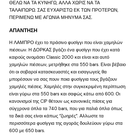
ΘΕΛΩ ΝΑ ΤΑ ΚΥΝΗΓΩ, ΑΛΛΑ ΧΩΡΙΣ ΝΑ ΤΑ
ΤΑΛΑΙΠΩΡΩ. ΣΑΣ ΕΥΧΑΡΙΣΤΩ ΕΚ ΤΩΝ ΠΡΟΤΕΡΩΝ,
ΠΕΡΙΜΕΝΩ ΜΕ ΑΓΩΝΙΑ ΜΗΝΥΜΑ ΣΑΣ.
ΑΠΑΝΤΗΣΗ
Η ΛΑΜΠΡΟ έχει το πράσινο φυσίγγι που είναι χαμηλών
πιέσεων. Η ΔΟΡΚΑΣ βγάζει ένα φυσίγγι που έχει κατά
καιρούς ονομάσει Classic 2000 και είναι και αυτό
χαμηλών πιέσεων, μετρήθηκε στα 550 bars. Είναι βέβαιο
ότι οι σοβαροί κατασκευαστές και εισαγωγείς θα
μπορέσουν να σας πουν ποια φυσίγγια τους βγάζουν
χαμηλές πιέσεις. Χαμηλές στην συγκεκριμένη περίπτωση
είναι γύρω στα 550 bars και σαφώς κάτω από 600. Οι
κανονισμοί της CIP θέτουν ως κανονικές πιίσεις για
σύγχρονα όπλα τα 740 bars, που για παλιά όπλα όπως
τα δικά σας είναι κάπως “ζωηρές”. Αλλωστε τα
περισσότερα φυσίγγια της αγοράς δουλεύουν γύρω στα
600 με 650 bars.