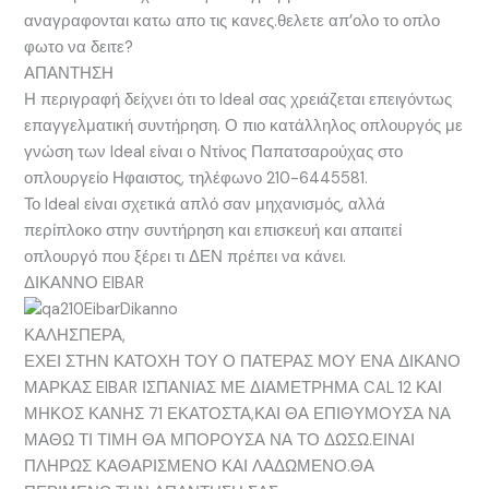
αναγραφονται κατω απο τις κανες.θελετε απ’ολο το οπλο
φωτο να δειτε?
ΑΠΑΝΤΗΣΗ
Η περιγραφή δείχνει ότι το Ideal σας χρειάζεται επειγόντως
επαγγελματική συντήρηση. Ο πιο κατάλληλος οπλουργός με
γνώση των Ideal είναι ο Ντίνος Παπατσαρούχας στο
οπλουργείο Ηφαιστος, τηλέφωνο 210-6445581.
Το Ideal είναι σχετικά απλό σαν μηχανισμός, αλλά
περίπλοκο στην συντήρηση και επισκευή και απαιτεί
οπλουργό που ξέρει τι ΔΕΝ πρέπει να κάνει.
ΔΙΚΑΝΝΟ EIBAR
ΚΑΛΗΣΠΕΡΑ,
ΕΧΕΙ ΣΤΗΝ ΚΑΤΟΧΗ ΤΟΥ Ο ΠΑΤΕΡΑΣ ΜΟΥ ΕΝΑ ΔΙΚΑΝΟ
ΜΑΡΚΑΣ EIBAR ΙΣΠΑΝΙΑΣ ΜΕ ΔΙΑΜΕΤΡΗΜΑ CAL 12 ΚΑΙ
ΜΗΚΟΣ ΚΑΝΗΣ 71 ΕΚΑΤΟΣΤΑ,ΚΑΙ ΘΑ ΕΠΙΘΥΜΟΥΣΑ ΝΑ
ΜΑΘΩ ΤΙ ΤΙΜΗ ΘΑ ΜΠΟΡΟΥΣΑ ΝΑ ΤΟ ΔΩΣΩ.ΕΙΝΑΙ
ΠΛΗΡΩΣ ΚΑΘΑΡΙΣΜΕΝΟ ΚΑΙ ΛΑΔΩΜΕΝΟ.ΘΑ