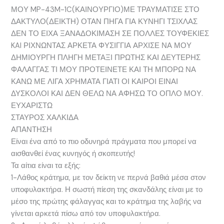
ΜΟΥ MP-43M-1C(ΚΑΙΝΟΥΡΓΙΟ)ΜΕ ΤΡΑΥΜΑΤΙΣΕ ΣΤΟ
ΔΑΚΤΥΛΟ(ΔΕΙΚΤΗ) ΟΤΑΝ ΠΗΓΑ ΓΙΑ ΚΥΝΗΓΙ ΤΣΙΧΛΑΣ
ΔΕΝ ΤΟ ΕΙΧΑ ΞΑΝΑΔΟΚΙΜΑΣΗ ΣΕ ΠΟΛΛΕΣ ΤΟΥΦΕΚΙΕΣ
KAI ΡΙΧΝΩΝΤΑΣ ΑΡΚΕΤΑ ΦΥΣΙΓΓΙΑ ΑΡΧΙΣΕ ΝΑ ΜΟΥ
ΔΗΜΙΟΥΡΓΗ ΠΛΗΓΗ ΜΕΤΑΞΙ ΠΡΩΤΗΣ ΚΑΙ ΔΕΥΤΕΡΗΣ
ΦΑΛΑΓΓΑΣ ΤΙ ΜΟΥ ΠΡΟΤΕΙΝΕΤΕ ΚΑΙ ΤΗ ΜΠΟΡΩ ΝΑ
ΚΑΝΩ ΜΕ ΛΙΓΑ ΧΡΗΜΑΤΑ ΓΙΑΤΙ ΟΙ ΚΑΙΡΟΙ ΕΙΝΑΙ
ΔΥΣΚΟΛΟΙ ΚΑΙ ΔΕΝ ΘΕΛΩ ΝΑ ΑΦΗΣΩ ΤΟ ΟΠΛΟ ΜΟΥ.
ΕΥΧΑΡΙΣΤΩ
ΣΤΑΥΡΟΣ ΧΑΛΚΙΔΑ
ΑΠΑΝΤΗΣΗ
Είναι ένα από το πιο οδυνηρά πράγματα που μπορεί να
αισθανθεί ένας κυνηγός ή σκοπευτής!
Τα αίτια είναι τα εξής:
1-Λάθος κράτημα, με τον δείκτη νε περνά βαθιά μέσα στον
υποφυλακτήρα. Η σωστή πίεση της σκανδάλης είναι με το
μέσο της πρώτης φάλαγγας και το κράτημα της λαβής να
γίνεται αρκετά πίσω από τον υποφυλακτήρα.