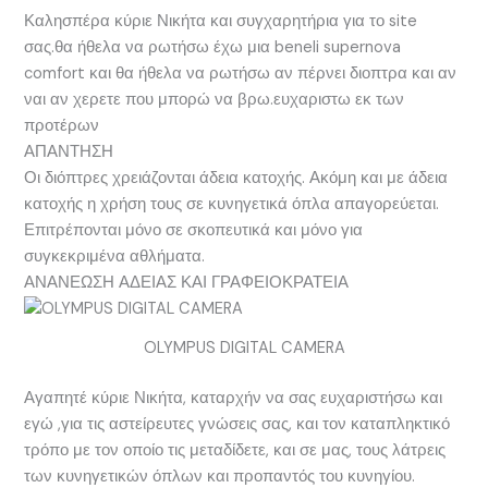
Καλησπέρα κύριε Νικήτα και συγχαρητήρια για το site
σας.θα ήθελα να ρωτήσω έχω μια beneli supernova
comfort και θα ήθελα να ρωτήσω αν πέρνει διοπτρα και αν
ναι αν χερετε που μπορώ να βρω.ευχαριστω εκ των
προτέρων
ΑΠΑΝΤΗΣΗ
Οι διόπτρες χρειάζονται άδεια κατοχής. Ακόμη και με άδεια
κατοχής η χρήση τους σε κυνηγετικά όπλα απαγορεύεται.
Επιτρέπονται μόνο σε σκοπευτικά και μόνο για
συγκεκριμένα αθλήματα.
ΑΝΑΝΕΩΣΗ ΑΔΕΙΑΣ ΚΑΙ ΓΡΑΦΕΙΟΚΡΑΤΕΙΑ
OLYMPUS DIGITAL CAMERA
Αγαπητέ κύριε Νικήτα, καταρχήν να σας ευχαριστήσω και
εγώ ,για τις αστείρευτες γνώσεις σας, και τον καταπληκτικό
τρόπο με τον οποίο τις μεταδίδετε, και σε μας, τους λάτρεις
των κυνηγετικών όπλων και προπαντός του κυνηγίου.