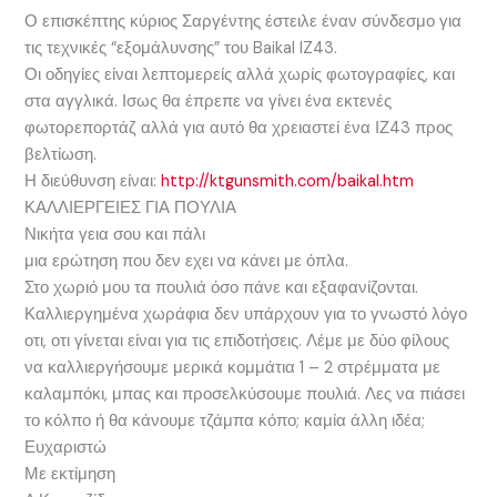
Ο επισκέπτης κύριος Σαργέντης έστειλε έναν σύνδεσμο για
τις τεχνικές “εξομάλυνσης” του Baikal IZ43.
Οι οδηγίες είναι λεπτομερείς αλλά χωρίς φωτογραφίες, και
στα αγγλικά. Ισως θα έπρεπε να γίνει ένα εκτενές
φωτορεπορτάζ αλλά για αυτό θα χρειαστεί ένα ΙΖ43 προς
βελτίωση.
Η διεύθυνση είναι:
http://ktgunsmith.com/baikal.htm
ΚΑΛΛΙΕΡΓΕΙΕΣ ΓΙΑ ΠΟΥΛΙΑ
Νικήτα γεια σου και πάλι
μια ερώτηση που δεν εχει να κάνει με όπλα.
Στο χωριό μου τα πουλιά όσο πάνε και εξαφανίζονται.
Καλλιεργημένα χωράφια δεν υπάρχουν για το γνωστό λόγο
οτι, οτι γίνεται είναι για τις επιδοτήσεις. Λέμε με δύο φίλους
να καλλιεργήσουμε μερικά κομμάτια 1 – 2 στρέμματα με
καλαμπόκι, μπας και προσελκύσουμε πουλιά. Λες να πιάσει
το κόλπο ή θα κάνουμε τζάμπα κόπο; καμία άλλη ιδέα;
Ευχαριστώ
Με εκτίμηση