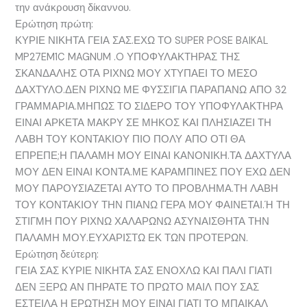
την ανάκρουση δίκαννου.
Ερώτηση πρώτη:
ΚΥΡΙΕ ΝΙΚΗΤΑ ΓΕΙΑ ΣΑΣ.ΕΧΩ ΤΟ SUPER POSE BAIKAL
MP27EM1C MAGNUM .O ΥΠΟΦΥΛΑΚΤΗΡΑΣ ΤΗΣ
ΣΚΑΝΔΑΛΗΣ ΟΤΑ ΡΙΧΝΩ ΜΟΥ ΧΤΥΠΑΕΙ ΤΟ ΜΕΣΟ
ΔΑΧΤΥΛΟ.ΔΕΝ ΡΙΧΝΩ ΜΕ ΦΥΣΣΙΓΙΑ ΠΑΡΑΠΑΝΩ ΑΠΟ 32
ΓΡΑΜΜΑΡΙΑ.ΜΗΠΩΣ ΤΟ ΣΙΔΕΡΟ ΤΟΥ ΥΠΟΦΥΛΑΚΤΗΡΑ
ΕΙΝΑΙ ΑΡΚΕΤΑ ΜΑΚΡΥ ΣΕ ΜΗΚΟΣ ΚΑΙ ΠΛΗΣΙΑΖΕΙ ΤΗ
ΛΑΒΗ ΤΟΥ ΚΟΝΤΑΚΙΟΥ ΠΙΟ ΠΟΛΥ ΑΠΟ ΟΤΙ ΘΑ
ΕΠΡΕΠΕ;Η ΠΑΛΑΜΗ ΜΟΥ ΕΙΝΑΙ ΚΑΝΟΝΙΚΗ.ΤΑ ΔΑΧΤΥΛΑ
ΜΟΥ ΔΕΝ ΕΙΝΑΙ ΚΟΝΤΑ.ΜΕ ΚΑΡΑΜΠΙΝΕΣ ΠΟΥ ΕΧΩ ΔΕΝ
ΜΟΥ ΠΑΡΟΥΣΙΑΖΕΤΑΙ ΑΥΤΟ ΤΟ ΠΡΟΒΛΗΜΑ.ΤΗ ΛΑΒΗ
ΤΟΥ ΚΟΝΤΑΚΙΟΥ ΤΗΝ ΠΙΑΝΩ ΓΕΡΑ ΜΟΥ ΦΑΙΝΕΤΑΙ.Ή ΤΗ
ΣΤΙΓΜΗ ΠΟΥ ΡΙΧΝΩ ΧΑΛΑΡΩΝΩ ΑΣΥΝΑΙΣΘΗΤΑ ΤΗΝ
ΠΑΛΑΜΗ ΜΟΥ.ΕΥΧΑΡΙΣΤΩ ΕΚ ΤΩΝ ΠΡΟΤΕΡΩΝ.
Ερώτηση δεύτερη:
ΓΕΙΑ ΣΑΣ ΚΥΡΙΕ ΝΙΚΗΤΑ ΣΑΣ ΕΝΟΧΛΩ ΚΑΙ ΠΑΛΙ ΓΙΑΤΙ
ΔΕΝ ΞΕΡΩ ΑΝ ΠΗΡΑΤΕ ΤΟ ΠΡΩΤΟ ΜΑΙΛ ΠΟΥ ΣΑΣ
ΕΣΤΕΙΛΑ Η ΕΡΩΤΗΣΗ ΜΟΥ ΕΙΝΑΙ ΓΙΑΤΙ ΤΟ ΜΠΑΙΚΑΛ