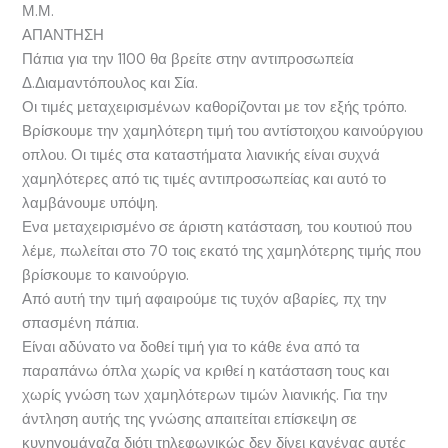
Μ.Μ.
ΑΠΑΝΤΗΣΗ
Πάπια για την 1100 θα βρείτε στην αντιπροσωπεία
Δ.Διαμαντόπουλος και Σία.
Οι τιμές μεταχειρισμένων καθορίζονται με τον εξής τρόπο.
Βρίσκουμε την χαμηλότερη τιμή του αντίστοιχου καινούργιου
οπλου. Οι τιμές στα καταστήματα λιανικής είναι συχνά
χαμηλότερες από τις τιμές αντιπροσωπείας και αυτό το
λαμβάνουμε υπόψη.
Ενα μεταχειρισμένο σε άριστη κατάσταση, του κουτιού που
λέμε, πωλείται στο 70 τοις εκατό της χαμηλότερης τιμής που
βρίσκουμε το καινούργιο.
Από αυτή την τιμή αφαιρούμε τις τυχόν αβαρίες, πχ την
σπασμένη πάπια.
Είναι αδύνατο να δοθεί τιμή για το κάθε ένα από τα
παραπάνω όπλα χωρίς να κριθεί η κατάσταση τους και
χωρίς γνώση των χαμηλότερων τιμών λιανικής. Για την
άντληση αυτής της γνώσης απαιτείται επίσκεψη σε
κυνηγομάγαζα διότι τηλεφωνικώς δεν δίνει κανένας αυτές