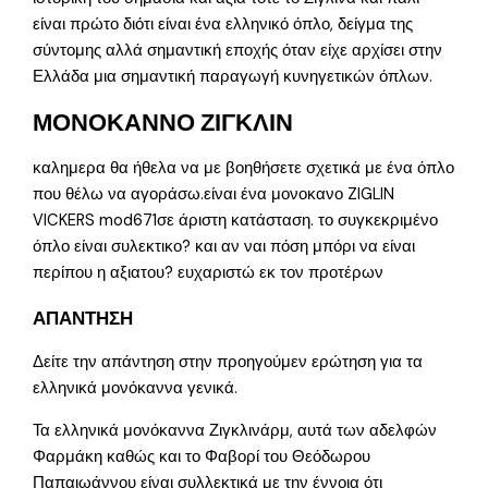
είναι πρώτο διότι είναι ένα ελληνικό όπλο, δείγμα της
σύντομης αλλά σημαντική εποχής όταν είχε αρχίσει στην
Ελλάδα μια σημαντική παραγωγή κυνηγετικών όπλων.
ΜΟΝΟΚΑΝΝΟ ΖΙΓΚΛΙΝ
καλημερα θα ήθελα να με βοηθήσετε σχετικά με ένα όπλο
που θέλω να αγοράσω.είναι ένα μονοκανο ZIGLIN
VICKERS mod671σε άριστη κατάσταση. το συγκεκριμένο
όπλο είναι συλεκτικο? και αν ναι πόση μπόρι να είναι
περίπου η αξιατου? ευχαριστώ εκ τον προτέρων
ΑΠΑΝΤΗΣΗ
Δείτε την απάντηση στην προηγούμεν ερώτηση για τα
ελληνικά μονόκαννα γενικά.
Τα ελληνικά μονόκαννα Ζιγκλινάρμ, αυτά των αδελφών
Φαρμάκη καθώς και το Φαβορί του Θεόδωρου
Παπαιωάννου είναι συλλεκτικά με την έννοια ότι