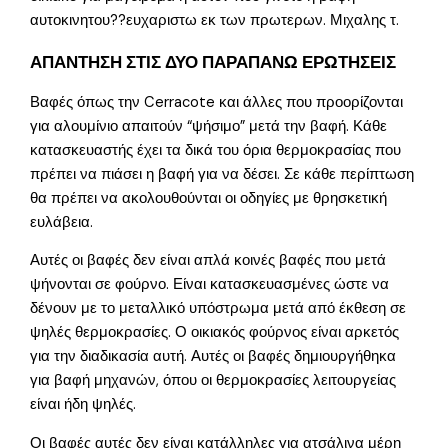
αυτοκινητου??ευχαριστω εκ των πρωτερων. Μιχαλης τ.
ΑΠΑΝΤΗΣΗ ΣΤΙΣ ΔΥΟ ΠΑΡΑΠΑΝΩ ΕΡΩΤΗΣΕΙΣ
Βαφές όπως την Cerracote και άλλες που προορίζονται
για αλουμίνιο απαιτούν “ψήσιμο” μετά την βαφή. Κάθε
κατασκευαστής έχει τα δικά του όρια θερμοκρασίας που
πρέπει να πιάσει η βαφή για να δέσει. Σε κάθε περίπτωση
θα πρέπει να ακολουθούνται οι οδηγίες με θρησκετική
ευλάβεια.
Αυτές οι βαφές δεν είναι απλά κοινές βαφές που μετά
ψήνονται σε φούρνο. Είναι κατασκευασμένες ώστε να
δένουν με το μεταλλικό υπόστρωμα μετά από έκθεση σε
ψηλές θερμοκρασίες. Ο οικιακός φούρνος είναι αρκετός
για την διαδικασία αυτή. Αυτές οι βαφές δημιουργήθηκα
για βαφή μηχανών, όπου οι θερμοκρασίες λειτουργείας
είναι ήδη ψηλές.
Οι βαφές αυτές δεν είναι κατάλληλες για ατσάλινα μέρη