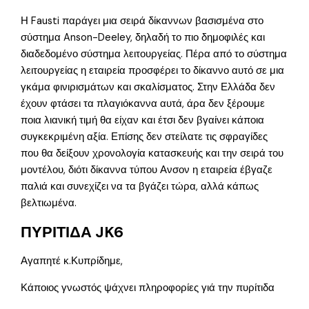
Η Fausti παράγει μια σειρά δίκαννων βασισμένα στο
σύστημα Anson-Deeley, δηλαδή το πιο δημοφιλές και
διαδεδομένο σύστημα λειτουργείας. Πέρα από το σύστημα
λειτουργείας η εταιρεία προσφέρει το δίκαννο αυτό σε μια
γκάμα φινιρισμάτων και σκαλίσματος. Στην Ελλάδα δεν
έχουν φτάσει τα πλαγιόκαννα αυτά, άρα δεν ξέρουμε
ποια λιανική τιμή θα είχαν και έτσι δεν βγαίνει κάποια
συγκεκριμένη αξία. Επίσης δεν στείλατε τις σφραγίδες
που θα δείξουν χρονολογία κατασκευής και την σειρά του
μοντέλου, διότι δίκαννα τύπου Ανσον η εταιρεία έβγαζε
παλιά και συνεχίζει να τα βγάζει τώρα, αλλά κάπως
βελτιωμένα.
ΠΥΡΙΤΙΔΑ JK6
Αγαπητέ κ.Κυπρίδημε,
Κάποιος γνωστός ψάχνει πληροφορίες γιά την πυρίτιδα