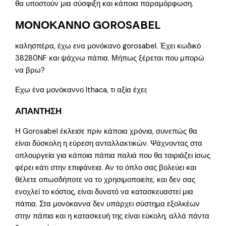
θα υποστούν μια σύσφιξη και κάποια παραμόρφωση.
ΜΟΝΟΚΑΝΝΟ GOROSABEL
καλησπέρα, έχω ενα μονόκανο gorosabel. Έχει κωδικό
38280NF και ψάχνω πάπια. Μήπως ξέρεται που μπορώ
να βρω?
Εχω ένα μονόκαννο Ithaca, τι αξία έχει;
ΑΠΑΝΤΗΣΗ
Η Gorosabel έκλεισε πριν κάποια χρόνια, συνεπώς θα
είναι δύσκολη η εύρεση ανταλλακτικών. Ψάχνοντας στα
οπλουργεία για κάποια πάπια παλιά που θα ταιριάζει ίσως
φέρει κάτι στην επιφάνεια. Αν το όπλο σας βολεύει και
θέλετε οπωσδήποτε να το χρησιμοποιείτε, και δεν σας
ενοχλεί το κόστος, είναι δυνατό να κατασκευαστεί μια
πάπια. Στα μονόκαννα δεν υπάρχει σύστημα εξολκέων
στην πάπια και η κατασκευή της είναι εύκολη, αλλά πάντα