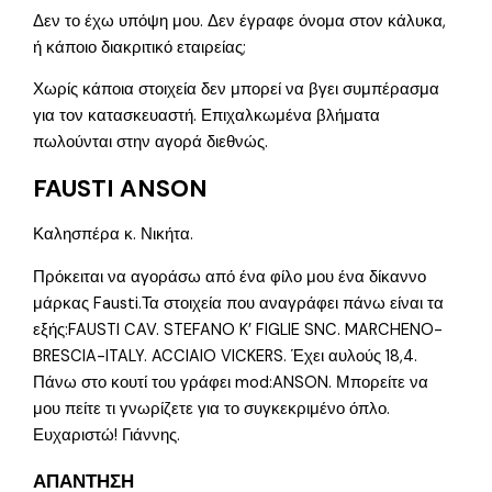
Δεν το έχω υπόψη μου. Δεν έγραφε όνομα στον κάλυκα,
ή κάποιο διακριτικό εταιρείας;
Χωρίς κάποια στοιχεία δεν μπορεί να βγει συμπέρασμα
για τον κατασκευαστή. Επιχαλκωμένα βλήματα
πωλούνται στην αγορά διεθνώς.
FAUSTI ANSON
Καλησπέρα κ. Νικήτα.
Πρόκειται να αγοράσω από ένα φίλο μου ένα δίκαννο
μάρκας Fausti.Τα στοιχεία που αναγράφει πάνω είναι τα
εξής:FAUSTI CAV. STEFANO K’ FIGLIE SNC. MARCHENO-
BRESCIA-ITALY. ACCIAIO VICKERS. Έχει αυλούς 18,4.
Πάνω στο κουτί του γράφει mod:ANSON. Μπορείτε να
μου πείτε τι γνωρίζετε για το συγκεκριμένο όπλο.
Ευχαριστώ! Γιάννης.
ΑΠΑΝΤΗΣΗ