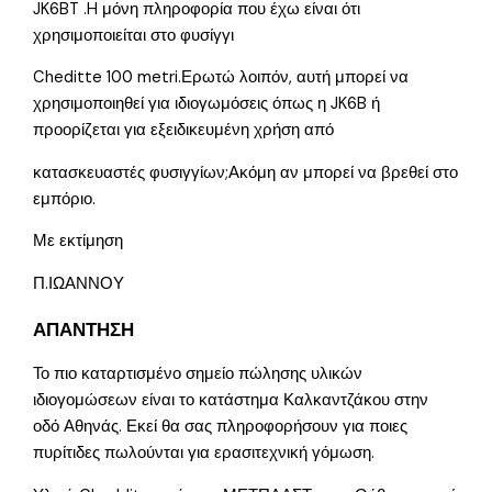
JK6BT .H μόνη πληροφορία που έχω είναι ότι
χρησιμοποιείται στο φυσίγγι
Cheditte 100 metri.Ερωτώ λοιπόν, αυτή μπορεί να
χρησιμοποιηθεί για ιδιογωμόσεις όπως η JK6B ή
προορίζεται για εξειδικευμένη χρήση από
κατασκευαστές φυσιγγίων;Ακόμη αν μπορεί να βρεθεί στο
εμπόριο.
Με εκτίμηση
Π.ΙΩΑΝΝΟΥ
ΑΠΑΝΤΗΣΗ
Το πιο καταρτισμένο σημείο πώλησης υλικών
ιδιογομώσεων είναι το κατάστημα Καλκαντζάκου στην
οδό Αθηνάς. Εκεί θα σας πληροφορήσουν για ποιες
πυρίτιδες πωλούνται για ερασιτεχνική γόμωση.