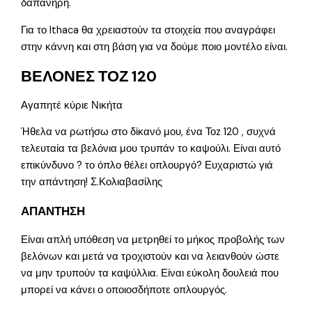
δαπανηρή.
Για το Ithaca θα χρειαστούν τα στοιχεία που αναγράφει
στην κάννη και στη βάση για να δούμε ποιο μοντέλο είναι.
ΒΕΛΟΝΕΣ ΤΟΖ 120
Αγαπητέ κύριε Νικήτα
Ήθελα να ρωτήσω στο δίκανό μου, ένα Τοz 120 , συχνά
τελευταία τα βελόνια μου τρυπάν το καψούλι. Είναι αυτό
επικύνδυνο ? το όπλο θέλει οπλουργό? Ευχαριστώ γιά
την απάντηση! Σ.Κολιαβασίλης
ΑΠΑΝΤΗΣΗ
Είναι απλή υπόθεση να μετρηθεί το μήκος προβολής των
βελόνων και μετά να τροχιστούν και να λειανθούν ώστε
να μην τρυπούν τα καψύλλια. Είναι εύκολη δουλειά που
μπορεί να κάνει ο οποιοσδήποτε οπλουργός.