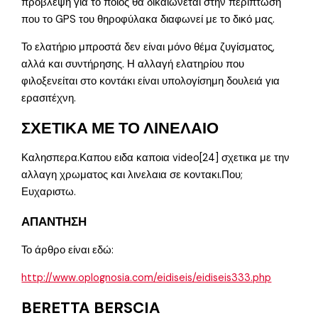
πρόβλεψη για το ποιος θα δικαιώνεται στην περίπτωση
που το GPS του θηροφύλακα διαφωνεί με το δικό μας.
Το ελατήριο μπροστά δεν είναι μόνο θέμα ζυγίσματος,
αλλά και συντήρησης. Η αλλαγή ελατηρίου που
φιλοξενείται στο κοντάκι είναι υπολογίσημη δουλειά για
ερασιτέχνη.
ΣΧΕΤΙΚΑ ΜΕ ΤΟ ΛΙΝΕΛΑΙΟ
Καλησπερα.Καπου ειδα καποια video[24] σχετικα με την
αλλαγη χρωματος και λινελαια σε κοντακι.Που;
Ευχαριστω.
ΑΠΑΝΤΗΣΗ
Το άρθρο είναι εδώ:
http://www.oplognosia.com/eidiseis/eidiseis333.php
BERETTA BERSCIA