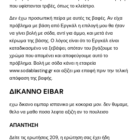
που υφίστανται τριβές, όπως το κλείστρο.
Δεν έχω προσωπική πείρα με αυτές τις βαφές. Αν είχα
πρόβλημα με βάση από Εργκάλ η επιλογή μου θα ήταν
να γίνει βολή με σόδα, αντί για άμμο, και μετά ένα
κέρωμα της βάσης. Ο λόγος είναι ότι το Εργκάλ είναι
καταδικασμένο να ξεβάψει, οπόταν του βγάζουμε το
χρώμα που απομένει και αποφεύγουμε αυτό το
πρόβλημα. Βολή με σόδα κάνει η εταιρεία
www.sodablasting.gr και αξίζει μια επαφή πριν την τελική
απόφαση της βαφής.
ΔΙΚΑΝΝΟ EIBAR
εχω δικανο ειμπαρ ισπανικο με κοκορια μον. δεν θυμαμε,
θελο να μαθο ποσα λεφτα αξιζη αν το πουλεισο
ΑΠΑΝΤΗΣΗ
Δείτε τις ερωτήσεις 209, η ερώτηση σας έχει ήδη