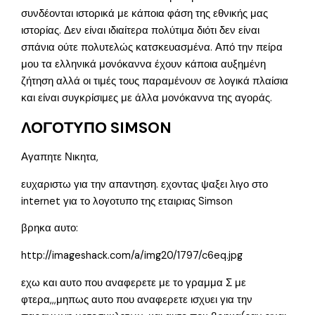
συνδέονται ιστορικά με κάποια φάση της εθνικής μας
ιστορίας. Δεν είναι ιδιαίτερα πολύτιμα διότι δεν είναι
σπάνια ούτε πολυτελώς κατσκευασμένα. Από την πείρα
μου τα ελληνικά μονόκαννα έχουν κάποια αυξημένη
ζήτηση αλλά οι τιμές τους παραμένουν σε λογικά πλαίσια
και είναι συγκρίσιμες με άλλα μονόκαννα της αγοράς.
ΛΟΓΟΤΥΠΟ SIMSON
Αγαπητε Νικητα,
ευχαριστω για την απαντηση. εχοντας ψαξει λιγο στο
internet για το λογοτυπο της εταιριας Simson
βρηκα αυτο:
http://imageshack.com/a/img20/1797/c6eq.jpg
εχω και αυτο που αναφερετε με το γραμμα Σ με
φτερα,,,μηπως αυτο που αναφερετε ισχυει για την