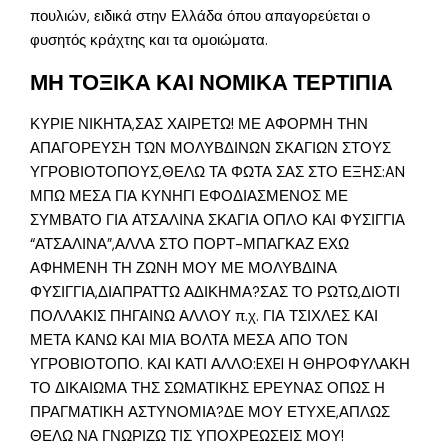
πουλιών, ειδικά στην Ελλάδα όπου απαγορεύεται ο
φυσητός κράχτης και τα ομοιώματα.
ΜΗ ΤΟΞΙΚΑ ΚΑΙ ΝΟΜΙΚΑ ΤΕΡΤΙΠΙΑ
ΚΥΡΙΕ ΝΙΚΗΤΑ,ΣΑΣ ΧΑΙΡΕΤΩ! ΜΕ ΑΦΟΡΜΗ ΤΗΝ
ΑΠΑΓΟΡΕΥΣΗ ΤΩΝ ΜΟΛΥΒΔΙΝΩΝ ΣΚΑΓΙΩΝ ΣΤΟΥΣ
ΥΓΡΟΒΙΟΤΟΠΟΥΣ,ΘΕΛΩ ΤΑ ΦΩΤΑ ΣΑΣ ΣΤΟ ΕΞΗΣ:AN
ΜΠΩ ΜΕΣΑ ΓΙΑ ΚΥΝΗΓΙ ΕΦΟΔΙΑΣΜΕΝΟΣ ΜΕ
ΣΥΜΒΑΤΟ ΓΙΑ ΑΤΣΑΛΙΝΑ ΣΚΑΓΙΑ ΟΠΛΟ ΚΑΙ ΦΥΣΙΓΓΙΑ
“ΑΤΣΑΛΙΝΑ”,ΑΛΛΑ ΣΤΟ ΠΟΡΤ-ΜΠΑΓΚΑΖ ΕΧΩ
ΑΦΗΜΕΝΗ ΤΗ ΖΩΝΗ ΜΟΥ ΜΕ ΜΟΛΥΒΔΙΝΑ
ΦΥΣΙΓΓΙΑ,ΔΙΑΠΡΑΤΤΩ ΑΔΙΚΗΜΑ?ΣΑΣ ΤΟ ΡΩΤΩ,ΔΙΟΤΙ
ΠΟΛΛΑΚΙΣ ΠΗΓΑΙΝΩ ΑΛΛΟΥ π.χ. ΓΙΑ ΤΣΙΧΛΕΣ ΚΑΙ
ΜΕΤΑ ΚΑΝΩ ΚΑΙ ΜΙΑ ΒΟΛΤΑ ΜΕΣΑ ΑΠΟ ΤΟΝ
ΥΓΡΟΒΙΟΤΟΠΟ. ΚΑΙ ΚΑΤΙ ΑΛΛΟ:EXEI Η ΘΗΡΟΦΥΛΑΚΗ
ΤΟ ΔΙΚΑΙΩΜΑ ΤΗΣ ΣΩΜΑΤΙΚΗΣ ΕΡΕΥΝΑΣ ΟΠΩΣ Η
ΠΡΑΓΜΑΤΙΚΗ ΑΣΤΥΝΟΜΙΑ?ΔΕ ΜΟΥ ΕΤΥΧΕ,ΑΠΛΩΣ
ΘΕΛΩ ΝΑ ΓΝΩΡΙΖΩ ΤΙΣ ΥΠΟΧΡΕΩΣΕΙΣ ΜΟΥ!