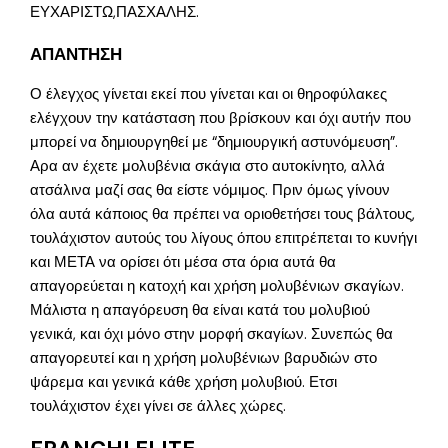
ΕΥΧΑΡΙΣΤΩ,ΠΑΣΧΑΛΗΣ.
ΑΠΑΝΤΗΣΗ
Ο έλεγχος γίνεται εκεί που γίνεται και οι θηροφύλακες
ελέγχουν την κατάσταση που βρίσκουν και όχι αυτήν που
μπορεί να δημιουργηθεί με “δημιουργική αστυνόμευση”.
Αρα αν έχετε μολυβένια σκάγια στο αυτοκίνητο, αλλά
ατσάλινα μαζί σας θα είστε νόμιμος. Πριν όμως γίνουν
όλα αυτά κάποιος θα πρέπει να οριοθετήσει τους βάλτους,
τουλάχιστον αυτούς του λίγους όπου επιτρέπεται το κυνήγι
και ΜΕΤΑ να ορίσει ότι μέσα στα όρια αυτά θα
απαγορεύεται η κατοχή και χρήση μολυβένιων σκαγίων.
Μάλιστα η απαγόρευση θα είναι κατά του μολυβιού
γενικά, και όχι μόνο στην μορφή σκαγίων. Συνεπώς θα
απαγορευτεί και η χρήση μολυβένιων βαρυδιών στο
ψάρεμα και γενικά κάθε χρήση μολυβιού. Ετσι
τουλάχιστον έχει γίνει σε άλλες χώρες.