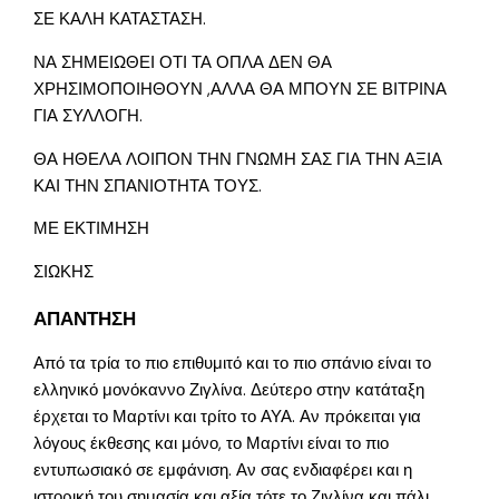
ΣΕ ΚΑΛΗ ΚΑΤΑΣΤΑΣΗ.
ΝΑ ΣΗΜΕΙΩΘΕΙ ΟΤΙ ΤΑ ΟΠΛΑ ΔΕΝ ΘΑ
ΧΡΗΣΙΜΟΠΟΙΗΘΟΥΝ ,ΑΛΛΑ ΘΑ ΜΠΟΥΝ ΣΕ ΒΙΤΡΙΝΑ
ΓΙΑ ΣΥΛΛΟΓΗ.
ΘΑ ΗΘΕΛΑ ΛΟΙΠΟΝ ΤΗΝ ΓΝΩΜΗ ΣΑΣ ΓΙΑ ΤΗΝ ΑΞΙΑ
ΚΑΙ ΤΗΝ ΣΠΑΝΙΟΤΗΤΑ ΤΟΥΣ.
ΜΕ ΕΚΤΙΜΗΣΗ
ΣΙΩΚΗΣ
ΑΠΑΝΤΗΣΗ
Από τα τρία το πιο επιθυμιτό και το πιο σπάνιο είναι το
ελληνικό μονόκαννο Ζιγλίνα. Δεύτερο στην κατάταξη
έρχεται το Μαρτίνι και τρίτο το ΑΥΑ. Αν πρόκειται για
λόγους έκθεσης και μόνο, το Μαρτίνι είναι το πιο
εντυπωσιακό σε εμφάνιση. Αν σας ενδιαφέρει και η
ιστορική του σημασία και αξία τότε το Ζιγλίνα και πάλι