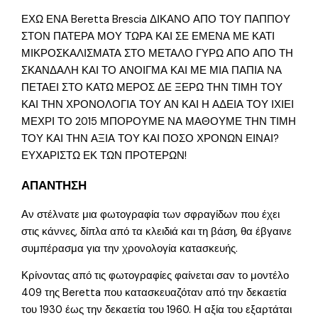
ΕΧΩ ΕΝΑ Beretta Brescia ΔΙΚΑΝΟ ΑΠΟ ΤΟΥ ΠΑΠΠΟΥ
ΣΤΟΝ ΠΑΤΕΡΑ ΜΟΥ ΤΩΡΑ ΚΑΙ ΣΕ ΕΜΕΝΑ ΜΕ ΚΑΤΙ
ΜΙΚΡΟΣΚΑΛΙΣΜΑΤΑ ΣΤΟ ΜΕΤΑΛΟ ΓΥΡΩ ΑΠΟ ΑΠΟ ΤΗ
ΣΚΑΝΔΑΛΗ ΚΑΙ ΤΟ ΑΝΟΙΓΜΑ ΚΑΙ ΜΕ ΜΙΑ ΠΑΠΙΑ ΝΑ
ΠΕΤΑΕΙ ΣΤΟ ΚΑΤΩ ΜΕΡΟΣ ΔΕ ΞΕΡΩ ΤΗΝ ΤΙΜΗ ΤΟΥ
ΚΑΙ ΤΗΝ ΧΡΟΝΟΛΟΓΙΑ ΤΟΥ ΑΝ ΚΑΙ Η ΑΔΕΙΑ ΤΟΥ ΙΧΙΕΙ
ΜΕΧΡΙ ΤΟ 2015 ΜΠΟΡΟΥΜΕ ΝΑ ΜΑΘΟΥΜΕ ΤΗΝ ΤΙΜΗ
ΤΟΥ ΚΑΙ ΤΗΝ ΑΞΙΑ ΤΟΥ ΚΑΙ ΠΟΣΟ ΧΡΟΝΩΝ ΕΙΝΑΙ?
ΕΥΧΑΡΙΣΤΩ ΕΚ ΤΩΝ ΠΡΟΤΕΡΩΝ!
ΑΠΑΝΤΗΣΗ
Αν στέλνατε μια φωτογραφία των σφραγίδων που έχει
στις κάννες, δίπλα από τα κλειδιά και τη βάση, θα έβγαινε
συμπέρασμα για την χρονολογία κατασκευής.
Κρίνοντας από τις φωτογραφίες φαίνεται σαν το μοντέλο
409 της Beretta που κατασκευαζόταν από την δεκαετία
του 1930 έως την δεκαετία του 1960. Η αξία του εξαρτάται