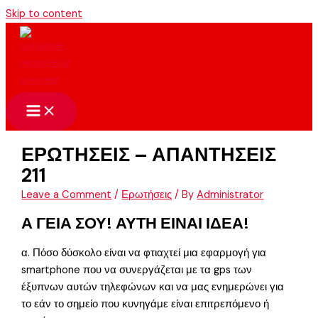
Skip to content
ΕΡΩΤΗΣΕΙΣ – ΑΠΑΝΤΗΣΕΙΣ
211
Leave a Comment
/
Ερωτήσεις
/ By
Administrator
Α ΓΕΙΑ ΣΟΥ! ΑΥΤΗ ΕΙΝΑΙ ΙΔΕΑ!
α. Πόσο δύσκολο είναι να φτιαχτεί μια εφαρμογή για
smartphone που να συνεργάζεται με τα gps των
έξυπνων αυτών τηλεφώνων και να μας ενημερώνει για
το εάν το σημείο που κυνηγάμε είναι επιτρεπόμενο ή