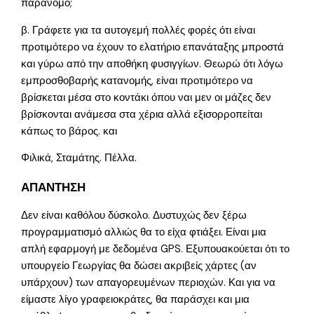
παράνομο;
β. Γράφετε για τα αυτογεμή πολλές φορές ότι είναι
προτιμότερο να έχουν το ελατήριο επανάταξης μπροστά
και γύρω από την αποθήκη φυσιγγίων. Θεωρώ ότι λόγω
εμπροσθοβαρής κατανομής, είναι προτιμότερο να
βρίσκεται μέσα στο κοντάκι όπου ναι μεν οι μάζες δεν
βρίσκονται ανάμεσα στα χέρια αλλά εξισορροπείται
κάπως το βάρος. και
Φιλικά, Σταμάτης. Πέλλα.
ΑΠΑΝΤΗΣΗ
Δεν είναι καθόλου δύσκολο. Δυστυχώς δεν ξέρω
προγραμματισμό αλλιώς θα το είχα φτιάξει. Είναι μια
απλή εφαρμογή με δεδομένα GPS. Εξυπουακούεται ότι το
υπουργείο Γεωργίας θα δώσει ακριβείς χάρτες (αν
υπάρχουν) των απαγορευμένων περιοχών. Και για να
είμαστε λίγο γραφειοκράτες, θα παράσχει και μια