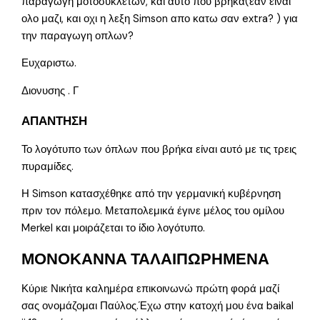
παραγωγη μοτοσυκλετων, και αυτο που βρηκα(εαν ειναι
ολο μαζι, και οχι η λεξη Simson απο κατω σαν extra? ) για
την παραγωγη οπλων?
Ευχαριστω.
Διονυσης . Γ
ΑΠΑΝΤΗΣΗ
Το λογότυπο των όπλων που βρήκα είναι αυτό με τις τρεις
πυραμίδες.
Η Simson κατασχέθηκε από την γερμανική κυβέρνηση
πριν τον πόλεμο. Μεταπολεμικά έγινε μέλος του ομίλου
Merkel και μοιράζεται το ίδιο λογότυπο.
ΜΟΝΟΚΑΝΝΑ ΤΑΛΑΙΠΩΡΗΜΕΝΑ
Κύριε Νικήτα καλημέρα επικοινωνώ πρώτη φορά μαζί
σας ονομάζομαι Παύλος.Έχω στην κατοχή μου ένα baikal