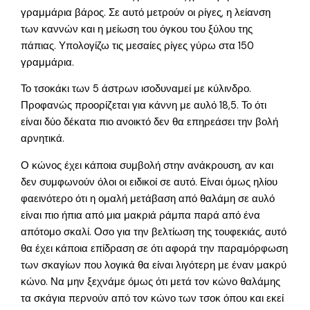
γραμμάρια βάρος. Σε αυτό μετρούν οι ρίγες, η λείανση
των καννών και η μείωση του όγκου του ξύλου της
πάπιας. Υπολογίζω τις μεσαίες ρίγες γύρω στα 150
γραμμάρια.
Το τσοκάκι των 5 άστρων ισοδυναμεί με κύλινδρο.
Προφανώς προορίζεται για κάννη με αυλό 18,5. Το ότι
είναι δύο δέκατα πιο ανοικτό δεν θα επηρεάσει την βολή
αρνητικά.
Ο κώνος έχει κάποια συμβολή στην ανάκρουση, αν και
δεν συμφωνούν όλοι οι ειδικοί σε αυτό. Είναι όμως ηλίου
φαεινότερο ότι η ομαλή μετάβαση από θαλάμη σε αυλό
είναι πιο ήπια από μια μακριά ράμπα παρά από ένα
απότομο σκαλί. Οσο για την βελτίωση της τουφεκιάς, αυτό
θα έχει κάποια επίδραση σε ότι αφορά την παραμόρφωση
των σκαγίων που λογικά θα είναι λιγότερη με έναν μακρύ
κώνο. Να μην ξεχνάμε όμως ότι μετά τον κώνο θαλάμης
τα σκάγια περνούν από τον κώνο των τσοκ όπου και εκεί