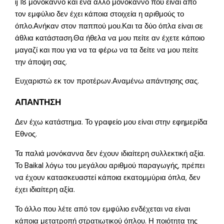
ij 18 μονόκαννο και ένα άλλο μονόκαννο πού είναι από
τον εμφύλιο δεν έχει κάποια στοιχεία η αριθμούς το
όπλο.Ανήκαν στον παππού μου.Και τα δύο όπλα είναι σε
άθλια κατάσταση.Θα ήθελα να μου πείτε αν έχετε κάποιο
μαγαζί και που για να τα φέρω να τα δείτε να μου πείτε
την άποψη σας.
Ευχαριστώ εκ τον προτέρων.Αναμένω απάντησης σας.
ΑΠΑΝΤΗΣΗ
Δεν έχω κατάστημα. Το γραφείο μου είναι στην εφημερίδα
Εθνος.
Τα παλιά μονόκαννα δεν έχουν ιδιαίτερη συλλεκτική αξία.
Το Baikal λόγω του μεγάλου αριθμού παραγωγής, πρέπει
να έχουν κατασκευαστεί κάποια εκατομμύρια όπλα, δεν
έχει ιδιαίτερη αξία.
Το άλλο που λέτε από τον εμφύλιο ενδέχεται να είναι
κάποια μετατροπή στρατιωτικού όπλου. Η ποιότητα της