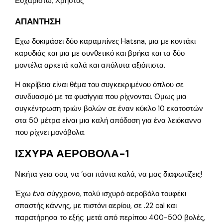
Ευχαριστώ, Χρήστος
ΑΠΑΝΤΗΣΗ
Εχω δοκιμάσει δύο καραμπίνες Hatsna, μια με κοντάκι
καρυδιάς και μια με συνθετικό και βρήκα και τα δύο
μοντέλα αρκετά καλά και απόλυτα αξιόπιστα.
Η ακρίβεια είναι θέμα του συγκεκριμένου όπλου σε
συνδυασμό με τα φυσίγγια που ρίχνονται. Ομως μια
συγκέντρωση τριών βολών σε έναν κύκλο 10 εκατοστών
στα 50 μέτρα είναι μια καλή απόδοση για ένα λειόκαννο
που ρίχνει μονόβολα.
ΙΣΧΥΡΑ ΑΕΡΟΒΟΛΑ-1
Νικήτα γεια σου, να ‘σαι πάντα καλά, να μας διαφωτίζεις!
Έχω ένα σύγχρονο, πολύ ισχυρό αεροβόλο τουφέκι
σπαστής κάννης, με πιστόνι αερίου, σε .22 cal και
παρατήρησα το εξής: μετά από περίπου 400-500 βολές,