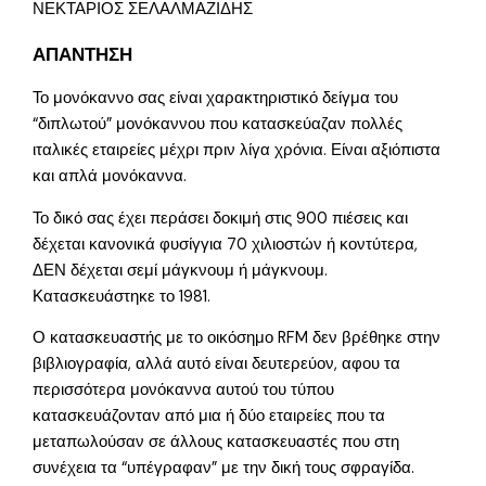
ΝΕΚΤΑΡΙΟΣ ΣΕΛΑΛΜΑΖΙΔΗΣ
ΑΠΑΝΤΗΣΗ
Το μονόκαννο σας είναι χαρακτηριστικό δείγμα του
“διπλωτού” μονόκαννου που κατασκεύαζαν πολλές
ιταλικές εταιρείες μέχρι πριν λίγα χρόνια. Είναι αξιόπιστα
και απλά μονόκαννα.
Το δικό σας έχει περάσει δοκιμή στις 900 πιέσεις και
δέχεται κανονικά φυσίγγια 70 χιλιοστών ή κοντύτερα,
ΔΕΝ δέχεται σεμί μάγκνουμ ή μάγκνουμ.
Κατασκευάστηκε το 1981.
Ο κατασκευαστής με το οικόσημο RFM δεν βρέθηκε στην
βιβλιογραφία, αλλά αυτό είναι δευτερεύον, αφου τα
περισσότερα μονόκαννα αυτού του τύπου
κατασκευάζονταν από μια ή δύο εταιρείες που τα
μεταπωλούσαν σε άλλους κατασκευαστές που στη
συνέχεια τα “υπέγραφαν” με την δική τους σφραγίδα.