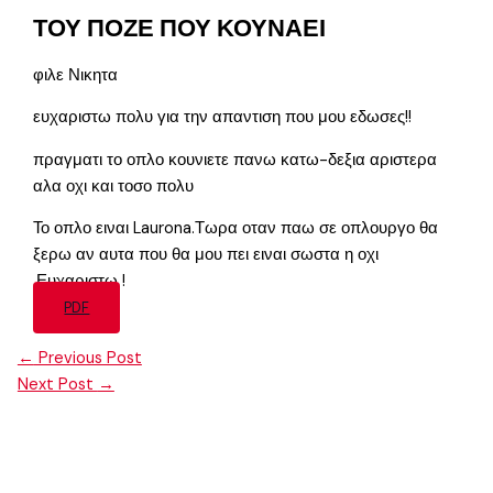
ΤΟΥ ΠΟΖΕ ΠΟΥ ΚΟΥΝΑΕΙ
φιλε Νικητα
ευχαριστω πολυ για την απαντιση που μου εδωσες!!
πραγματι το οπλο κουνιετε πανω κατω-δεξια αριστερα
αλα οχι και τοσο πολυ
Το οπλο ειναι Laurona.Τωρα οταν παω σε οπλουργο θα
ξερω αν αυτα που θα μου πει ειναι σωστα η οχι
.Ευχαριστω !
PDF
←
Previous Post
Next Post
→