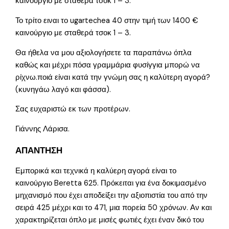
καινούργιο με σταθερά τσοκ 1 – 3.
Το τρίτο ειναι το ugartechea 40 στην τιμή των 1400 €
καινούργιο με σταθερά τσοκ 1 – 3.
Θα ήθελα να μου αξιολογήσετε τα παραπάνω όπλα
καθώς και μέχρι πόσα γραμμάρια φυσίγγια μπορώ να
ρίχνω.ποιά είναι κατά την γνώμη σας η καλύτερη αγορά?
(κυνηγάω λαγό και φάσσα).
Σας ευχαριστώ εκ των προτέρων.
Γιάννης Λάρισα.
ΑΠΑΝΤΗΣΗ
Εμπορικά και τεχνικά η καλύερη αγορά είναι το
καινούργιο Beretta 625. Πρόκειται για ένα δοκιμασμένο
μηχανισμό που έχει αποδείξει την αξιοπιστία του από την
σειρά 425 μέχρι και το 471, μια πορεία 50 χρόνων. Αν και
χαρακτηρίζεται όπλο με μισές φωτιές έχει έναν δικό του