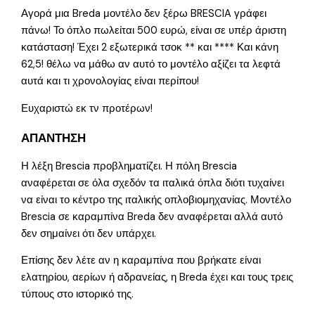
Αγορά μια Breda μοντέλο δεν ξέρω BRESCIA γράφει
πάνω! Το όπλο πωλείται 500 ευρώ, είναι σε υπέρ άριστη
κατάσταση! Έχει 2 εξωτερικά τσοκ ** και **** Και κάνη
62,5! θέλω να μάθω αν αυτό το μοντέλο αξίζει τα λεφτά
αυτά και τι χρονολογίας είναι περίπου!
Ευχαριστώ εκ τν προτέρων!
ΑΠΑΝΤΗΣΗ
Η λέξη Brescia προβληματίζει. Η πόλη Brescia
αναφέρεται σε όλα σχεδόν τα ιταλικά όπλα διότι τυχαίνει
να είναι το κέντρο της ιταλικής οπλοβιομηχανίας. Μοντέλο
Brescia σε καραμπίνα Breda δεν αναφέρεται αλλά αυτό
δεν σημαίνει ότι δεν υπάρχει.
Επίσης δεν λέτε αν η καραμπίνα που βρήκατε είναι
ελατηρίου, αερίων ή αδρανείας, η Breda έχει και τους τρεις
τύπους στο ιστορικό της.