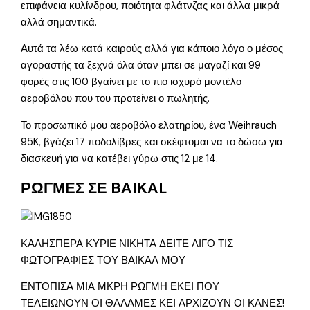
επιφάνεια κυλίνδρου, ποιότητα φλάτνζας και άλλα μικρά
αλλά σημαντικά.
Αυτά τα λέω κατά καιρούς αλλά για κάποιο λόγο ο μέσος
αγοραστής τα ξεχνά όλα όταν μπει σε μαγαζί και 99
φορές στις 100 βγαίνει με το πιο ισχυρό μοντέλο
αεροβόλου που του προτείνει ο πωλητής.
Το προσωπικό μου αεροβόλο ελατηρίου, ένα Weihrauch
95K, βγάζει 17 ποδολίβρες και σκέφτομαι να το δώσω για
διασκευή για να κατέβει γύρω στις 12 με 14.
ΡΩΓΜΕΣ ΣΕ BAIKAL
ΚΑΛΗΣΠΕΡΑ ΚΥΡΙΕ ΝΙΚΗΤΑ ΔΕΙΤΕ ΛΙΓΟ ΤΙΣ
ΦΩΤΟΓΡΑΦΙΕΣ ΤΟΥ ΒΑΙΚΑΛ ΜΟΥ
ΕΝΤΟΠΙΣΑ ΜΙΑ ΜΚΡΗ ΡΩΓΜΗ ΕΚΕΙ ΠΟΥ
ΤΕΛΕΙΩΝΟΥΝ ΟΙ ΘΑΛΑΜΕΣ ΚΕΙ ΑΡΧΙΖΟΥΝ ΟΙ ΚΑΝΕΣ!