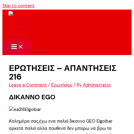
Skip to content
ΕΡΩΤΗΣΕΙΣ – ΑΠΑΝΤΗΣΕΙΣ
216
Leave a Comment
/
Ερωτήσεις
/ By
Administrator
ΔΙΚΑΝΝΟ EGO
Καλημέρα σας,έχω ενα παλιό δικαννο GEO Elgoibar
αρκετά παλιό αλλα πουθενα δεν μπορω να βρω τα