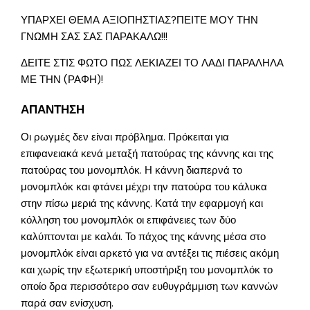
ΥΠΑΡΧΕΙ ΘΕΜΑ ΑΞΙΟΠΗΣΤΙΑΣ?ΠΕΙΤΕ ΜΟΥ ΤΗΝ
ΓΝΩΜΗ ΣΑΣ ΣΑΣ ΠΑΡΑΚΑΛΩ!!!
ΔΕΙΤΕ ΣΤΙΣ ΦΩΤΟ ΠΩΣ ΛΕΚΙΑΖΕΙ ΤΟ ΛΑΔΙ ΠΑΡΑΛΗΛΑ
ΜΕ ΤΗΝ (ΡΑΦΗ)!
ΑΠΑΝΤΗΣΗ
Οι ρωγμές δεν είναι πρόβλημα. Πρόκειται για
επιφανειακά κενά μεταξή πατούρας της κάννης και της
πατούρας του μονομπλόκ. Η κάννη διαπερνά το
μονομπλόκ και φτάνει μέχρι την πατούρα του κάλυκα
στην πίσω μεριά της κάννης. Κατά την εφαρμογή και
κόλληση του μονομπλόκ οι επιφάνειες των δύο
καλύπτονται με καλάι. Το πάχος της κάννης μέσα στο
μονομπλόκ είναι αρκετό για να αντέξει τις πιέσεις ακόμη
και χωρίς την εξωτερική υποστήριξη του μονομπλόκ το
οποίο δρα περισσότερο σαν ευθυγράμμιση των καννών
παρά σαν ενίσχυση.