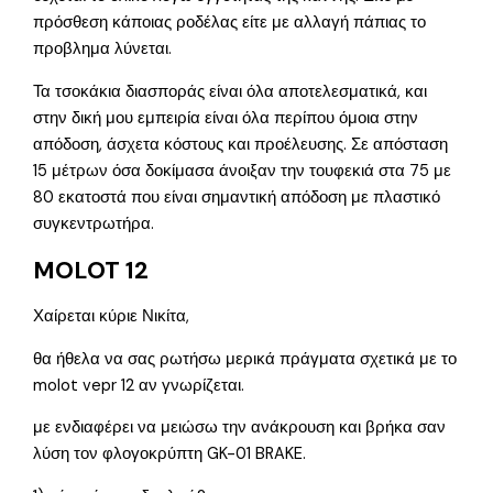
πρόσθεση κάποιας ροδέλας είτε με αλλαγή πάπιας το
προβλημα λύνεται.
Τα τσοκάκια διασποράς είναι όλα αποτελεσματικά, και
στην δική μου εμπειρία είναι όλα περίπου όμοια στην
απόδοση, άσχετα κόστους και προέλευσης. Σε απόσταση
15 μέτρων όσα δοκίμασα άνοιξαν την τουφεκιά στα 75 με
80 εκατοστά που είναι σημαντική απόδοση με πλαστικό
συγκεντρωτήρα.
MOLOT 12
Χαίρεται κύριε Νικίτα,
θα ήθελα να σας ρωτήσω μερικά πράγματα σχετικά με το
molot vepr 12 αν γνωρίζεται.
με ενδιαφέρει να μειώσω την ανάκρουση και βρήκα σαν
λύση τον φλογοκρύπτη GK-01 BRAKE.