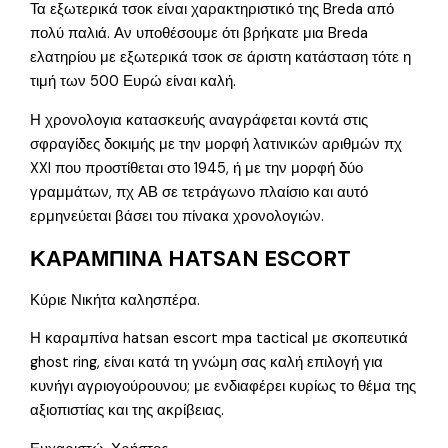
Τα εξωτερικά τσοκ είναι χαρακτηριστικό της Breda από
πολύ παλιά. Αν υποθέσουμε ότι βρήκατε μια Breda
ελατηρίου με εξωτερικά τσοκ σε άριστη κατάσταση τότε η
τιμή των 500 Ευρώ είναι καλή.
Η χρονολογια κατασκευής αναγράφεται κοντά στις
σφραγίδες δοκιμής με την μορφή λατινικών αριθμών πχ
XXI που προστίθεται στο 1945, ή με την μορφή δύο
γραμμάτων, πχ ΑΒ σε τετράγωνο πλαίσιο και αυτό
ερμηνεύεται βάσει του πίνακα χρονολογιών.
ΚΑΡΑΜΠΙΝΑ HATSAN ESCORT
Κύριε Νικήτα καλησπέρα.
Η καραμπίνα hatsan escort mpa tactical με σκοπευτικά
ghost ring, είναι κατά τη γνώμη σας καλή επιλογή για
κυνήγι αγριογούρουνου; με ενδιαφέρει κυρίως το θέμα της
αξιοπιστίας και της ακρίβειας.