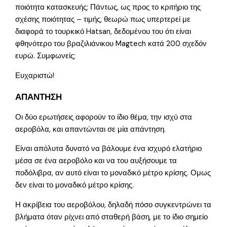
ποιότητα κατασκευής; Πάντως, ως προς το κριτήριο της
σχέσης ποιότητας – τιμής, θεωρώ πως υπερτερεί με
διαφορά το τουρκικό Hatsan, δεδομένου του ότι είναι
φθηνότερο του βραζιλιάνικου Magtech κατά 200 σχεδόν
ευρώ. Συμφωνείς;
Ευχαριστώ!
ΑΠΑΝΤΗΣΗ
Οι δύο ερωτήσεις αφορούν το ίδιο θέμα, την ισχύ στα
αεροβόλα, και απαντώνται σε μία απάντηση.
Είναι απόλυτα δυνατό να βάλουμε ένα ισχυρό ελατήριο
μέσα σε ένα αεροβόλο και να του αυξήσουμε τα
ποδόλιβρα, αν αυτό είναι το μοναδικό μέτρο κρίσης. Ομως
δεν είναι το μοναδικό μέτρο κρίσης.
Η ακρίβεια του αεροβόλου, δηλαδή πόσο συγκεντρώνει τα
βλήματα όταν ρίχνει από σταθερή βάση, με το ίδιο σημείο