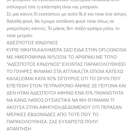
οπλουργό τότε η απάντηση είναι ναι, μπορούν.
Σε μια κάννη 51 εκατοστών με αυλό 18,4 και τσοκ ένα άστρο,
δηλαδή φουλ, θα έχουμε απόδοση φουλ τσοκ όπως σε
μακρύτερες κάννες. Το μήκος δεν παίζει κρίσιμο ρόλο, το
τσοκ μετράει.
ΑΔΕΣΠΟΤΟΣ ΚΙΝΔΥΝΟΣ
KΥΡΙΕ ΝΙΚΗΤΑ,ΚΑΛΗΜΕΡΑ ΣΑΣ! ΕΙΔΑ ΣΤΗΝ ΟPLOGNOSIA
ΜΕ ΗΜΕΡΟΜΗΝΙΑ 19/5/2014 ΤΟ ΑΡΘΡΑΚΙ ΜΕ ΤΙΤΛΟ
“ΑΔΕΣΠΟΤΟΣ ΚΙΝΔΥΝΟΣ”.ΕΧΟΝΤΑΣ ΠΑΡΑΚΟΛΟΥΘΗΣΕΙ
ΤΟ ΠΛΗΡΕΣ ΦΙΛΜΑΚΙ ΣΤΑ ΑΓΓΛΙΚΑ,(ΤΑ ΟΠΟΙΑ ΚΑΤΕΧΩ
ΚΑΛΑ),ΕΙΜΑΙ ΚΑΤΑ 90% ΣΙΓΟΥΡΟΣ ΟΤΙ ΤΟ ΣΚΥΛΙ ΠΟΥ
ΕΠΕΤΕΘΗ ΣΤΟΝ ΤΕΤΡΑΧΡΟΝΟ ΑΝΗΚΕ ΣΕ ΓΕΙΤΟΝΑ ΚΑΙ
ΔΕΝ ΗΤΑΝ ΑΔΕΣΠΟΤΟ! ΑΦΗΝΩ ΕΝΑ 10% ΠΙΘΑΝΟΤΗΤΑ
ΝΑ ΚΑΝΩ ΛΑΘΟΣ,ΟΥΣΙΑΣΤΙΚΑ ΝΑ ΜΗ ΘΥΜΑΜΑΙ ΤΙ
ΑΚΟΥΣΑ ΣΤΗΝ ΑΦΗΓΗΣΗ,ΔΕΔΟΜΕΝΟΥ ΟΤΙ ΠΕΡΑΣΑΝ
ΜΕΡΙΚΕΣ ΕΒΔΟΜΑΔΕΣ ΑΠΟ ΤΟΤΕ ΠΟΥ ΤΟ
ΠΑΡΑΚΟΛΟΥΘΗΣΑ. ΣΑΣ ΕΥΧΑΡΙΣΤΩ ΠΟΛΥ!
ΑΠΑΝΤΗΣΗ