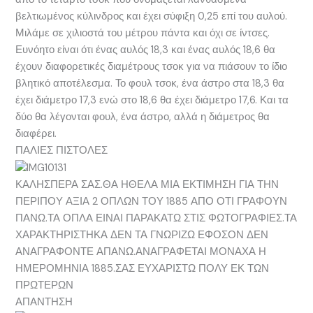
βελτιωμένος κύλινδρος και έχει σύφιξη 0,25 επί του αυλού.
Μιλάμε σε χιλιοστά του μέτρου πάντα και όχι σε ίντσες.
Ευνόητο είναι ότι ένας αυλός 18,3 και ένας αυλός 18,6 θα
έχουν διαφορετικές διαμέτρους τσοκ για να πιάσουν το ίδιο
βλητικό αποτέλεσμα. Το φουλ τσοκ, ένα άστρο στα 18,3 θα
έχει διάμετρο 17,3 ενώ στο 18,6 θα έχει διάμετρο 17,6. Και τα
δύο θα λέγονται φουλ, ένα άστρο, αλλά η διάμετρος θα
διαφέρει.
ΠΑΛΙΕΣ ΠΙΣΤΟΛΕΣ
ΚΑΛΗΣΠΕΡΑ ΣΑΣ.ΘΑ ΗΘΕΛΑ ΜΙΑ ΕΚΤΙΜΗΣΗ ΓΙΑ ΤΗΝ
ΠΕΡΙΠΟΥ ΑΞΙΑ 2 ΟΠΛΩΝ ΤΟΥ 1885 ΑΠΟ ΟΤΙ ΓΡΑΦΟΥΝ
ΠΑΝΩ.ΤΑ ΟΠΛΑ ΕΙΝΑΙ ΠΑΡΑΚΑΤΩ ΣΤΙΣ ΦΩΤΟΓΡΑΦΙΕΣ.ΤΑ
ΧΑΡΑΚΤΗΡΙΣΤΗΚΑ ΔΕΝ ΤΑ ΓΝΩΡΙΖΩ ΕΦΟΣΟΝ ΔΕΝ
ΑΝΑΓΡΑΦΟΝΤΕ ΑΠΑΝΩ.ΑΝΑΓΡΑΦΕΤΑΙ ΜΟΝΑΧΑ Η
ΗΜΕΡΟΜΗΝΙΑ 1885.ΣΑΣ ΕΥΧΑΡΙΣΤΩ ΠΟΛΥ ΕΚ ΤΩΝ
ΠΡΩΤΕΡΩΝ
ΑΠΑΝΤΗΣΗ