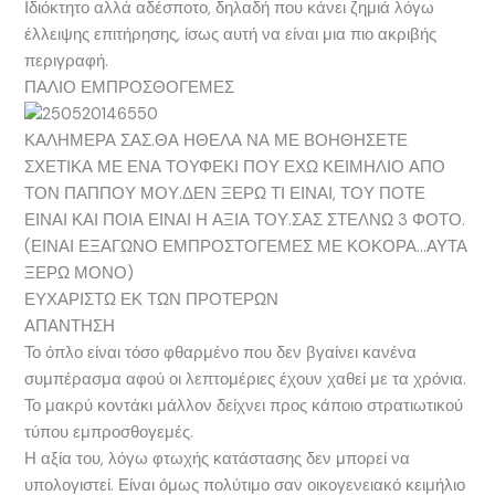
Ιδιόκτητο αλλά αδέσποτο, δηλαδή που κάνει ζημιά λόγω
έλλειψης επιτήρησης, ίσως αυτή να είναι μια πιο ακριβής
περιγραφή.
ΠΑΛΙΟ ΕΜΠΡΟΣΘΟΓΕΜΕΣ
ΚΑΛΗΜΕΡΑ ΣΑΣ.ΘΑ ΗΘΕΛΑ ΝΑ ΜΕ ΒΟΗΘΗΣΕΤΕ
ΣΧΕΤΙΚΑ ΜΕ ΕΝΑ ΤΟΥΦΕΚΙ ΠΟΥ ΕΧΩ ΚΕΙΜΗΛΙΟ ΑΠΟ
ΤΟΝ ΠΑΠΠΟΥ ΜΟΥ.ΔΕΝ ΞΕΡΩ ΤΙ ΕΙΝΑΙ, ΤΟΥ ΠΟΤΕ
ΕΙΝΑΙ ΚΑΙ ΠΟΙΑ ΕΙΝΑΙ Η ΑΞΙΑ ΤΟΥ.ΣΑΣ ΣΤΕΛΝΩ 3 ΦΟΤΟ.
(ΕΙΝΑΙ ΕΞΑΓΩΝΟ ΕΜΠΡΟΣΤΟΓΕΜΕΣ ΜΕ ΚΟΚΟΡΑ…ΑΥΤΑ
ΞΕΡΩ ΜΟΝΟ)
ΕΥΧΑΡΙΣΤΩ ΕΚ ΤΩΝ ΠΡΟΤΕΡΩΝ
ΑΠΑΝΤΗΣΗ
Το όπλο είναι τόσο φθαρμένο που δεν βγαίνει κανένα
συμπέρασμα αφού οι λεπτομέριες έχουν χαθεί με τα χρόνια.
Το μακρύ κοντάκι μάλλον δείχνει προς κάποιο στρατιωτικού
τύπου εμπροσθογεμές.
Η αξία του, λόγω φτωχής κατάστασης δεν μπορεί να
υπολογιστεί. Είναι όμως πολύτιμο σαν οικογενειακό κειμήλιο