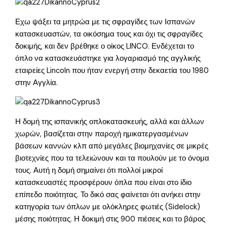
Εχω ψάξει τα μητρώα με τις σφραγίδες των Ισπανών
κατασκευαστών, τα οικόσημα τους και όχι τις σφραγίδες
δοκιμής, και δεν βρέθηκε ο οίκος LINCO. Ενδέχεται το
όπλο να κατασκευάστηκε για λογαριασμό της αγγλικής
εταιρείες Lincoln που ήταν ενεργή στην δεκαετία του 1980
στην Αγγλία.
Η δομή της ισπανικής οπλοκατασκευής, αλλά και άλλων
χωρών, βασίζεται στην παροχή ημικατεργασμένων
βάσεων καννών κλπ από μεγάλες βιομηχανίες σε μικρές
βιοτεχνίες που τα τελειώνουν και τα πουλούν με το όνομα
τους. Αυτή η δομή σημαίνει ότι πολλοί μικροί
κατασκευαστές προσφέρουν όπλα που είναι στο ίδιο
επίπεδο ποιότητας. Το δικό σας φαίνεται ότι ανήκει στην
κατηγορία των όπλων με ολόκληρες φωτιές (Sidelock)
μέσης ποιότητας. Η δοκιμή στις 900 πιέσεις και το βάρος