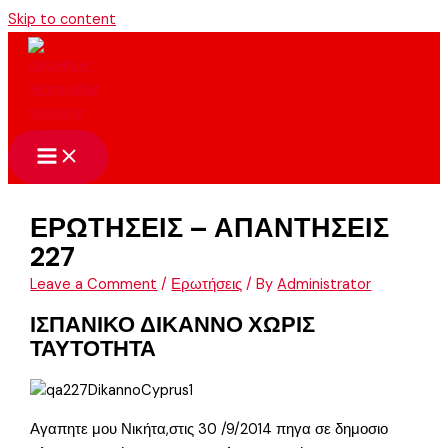
Skip to content
ΕΡΩΤΗΣΕΙΣ – ΑΠΑΝΤΗΣΕΙΣ
227
Leave a Comment
/
Ερωτήσεις
/ By
Administrator
ΙΣΠΑΝΙΚΟ ΔΙΚΑΝΝΟ ΧΩΡΙΣ
ΤΑΥΤΟΤΗΤΑ
Αγαπητε μου Νικήτα,στις 30 /9/2014 πηγα σε δημοσιο