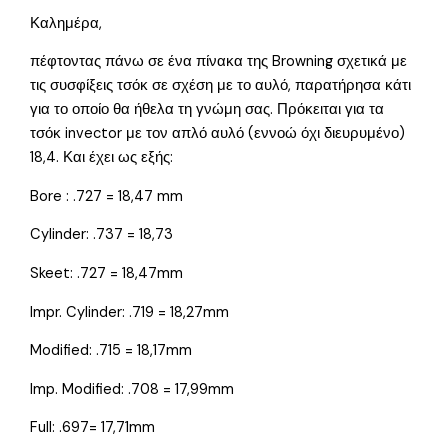
Καλημέρα,
πέφτοντας πάνω σε ένα πίνακα της Browning σχετικά με
τις συσφίξεις τσόκ σε σχέση με το αυλό, παρατήρησα κάτι
για το οποίο θα ήθελα τη γνώμη σας. Πρόκειται για τα
τσόκ invector με τον απλό αυλό (εννοώ όχι διευρυμένο)
18,4. Και έχει ως εξής:
Bore : .727 = 18,47 mm
Cylinder: .737 = 18,73
Skeet: .727 = 18,47mm
Impr. Cylinder: .719 = 18,27mm
Modified: .715 = 18,17mm
Imp. Modified: .708 = 17,99mm
Full: .697= 17,71mm