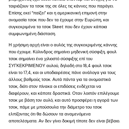
ταιριάζουν τα τσοκ της σε όλες τις κάννες που παράγει.
Επίσης εκεί “παίζει” και η αμερικανική επιμονή στην
ονομασία τσοκ που δεν τα έχουμε στην Ευρώπη, και
συγκεκριμένα τα τσοκ Skeet που δεν έχουν κάποια
συμφωνημένη διάσταση.
Η χρήσιμη αρχή είναι ο αυλός της συγκεκριμένης κάννης
που έχουμε. Κύλινδρος σημαίνει μηδενική σύσφιξη, φουλ
τσοκ σημαίνει ένα χιλιοστό σύσφιξης επί του
ΣΥΓΚΕΚΡΙΜΕΝΟΥ αυλού, δηλαδή στο 18,4 φουλ τσοκ
είναι το 17,4, και οι υποδιαιρέσεις πάνε ανάλογα για τους
άλλους βαθμούς τσοκ. Αυτά πάντα για τα ονομαστικά
τσοκ, διότι στον πίνακα οι επιδόσεις ενδέχεται να
διαφέρουν, και κάποτε δραστικά. Οταν λοιπόν επιλέγουμε
τσοκ με βάση τον αυλό, και αυτό προσφέρει η αγορά των
τσοκ, πάμε με μπούσουλα την διάμετρο του τσοκ
ελπίζοντας ότι θα δώσουν τα αναμενόμενα
αποτελέσματα. Αν δεν γίνει δοκιμή τίποτε δεν είναι βέβαιο.