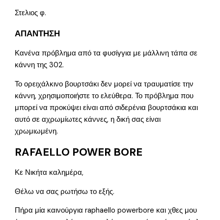
Στελιος φ.
ΑΠΑΝΤΗΣΗ
Κανένα πρόβλημα από τα φυσίγγια με μάλλινη τάπα σε
κάννη της 302.
Το ορειχάλκινο βουρτσάκι δεν μορεί να τραυματίσε την
κάννη, χρησιμοποιήστε το ελεύθερα. Το πρόβλημα που
μπορεί να προκύψει είναι από σιδερένια βουρτσάκια και
αυτό σε αχρωμίωτες κάννες, η δική σας είναι
χρωμιωμένη.
RAFAELLO POWER BORE
Κε Νικήτα καλημέρα,
Θέλω να σας ρωτήσω το εξής.
Πήρα μία καινούργια raphaello powerbore και χθες μου