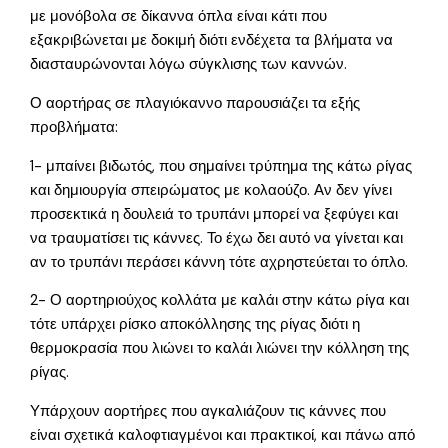
με μονόβολα σε δίκαννα όπλα είναι κάτι που
εξακριβώνεται με δοκιμή διότι ενδέχετα τα βλήματα να
διασταυρώνονται λόγω σύγκλισης των καννών.
Ο αορτήρας σε πλαγιόκαννο παρουσιάζει τα εξής
προβλήματα:
1- μπαίνει βιδωτός, που σημαίνει τρύπημα της κάτω ρίγας
και δημιουργία σπειρώματος με κολαούζο. Αν δεν γίνει
προσεκτικά η δουλειά το τρυπάνι μπορεί να ξεφύγει και
να τραυματίσει τις κάννες. Το έχω δει αυτό να γίνεται και
αν το τρυπάνι περάσει κάννη τότε αχρηστεύεται το όπλο.
2- Ο αορτηριούχος κολλάτα με καλάι στην κάτω ρίγα και
τότε υπάρχει ρίσκο αποκόλλησης της ρίγας διότι η
θερμοκρασία που λιώνει το καλάι λιώνει την κόλληση της
ρίγας.
Υπάρχουν αορτήρες που αγκαλιάζουν τις κάννες που
είναι σχετικά καλοφτιαγμένοι και πρακτικοί, και πάνω από