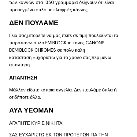
των καννών στα 1350 γραμμάρια δείχνουν ότι είναι
προσεγμένο όπλο με ελαφριές κάννες.
ΔΕΝ ΠΟΥΛΑΜΕ
Γεια σας,μπορειτε να μας πειτε σε τιμη πουλιουνται το
παραπανω οπλο EMIBLOCKμε κανες CANONS
DEMIBLOCK CHROMES σε πολυ καλη
κατασταση.Ευχαριστω για το χρονο σας,περιμενω
απαντηση.
ΑΠΑΝΤΗΣΗ
Μάλλον είδατε κάποια αγγελία. Δεν πουλάμε όπλα ή
οτιδήποτε άλλο.
ΑΥΑ ΥΕΟΜΑΝ
ΑΓΑΠΗΤΕ ΚΥΡΙΕ ΝΙΚΗΤΑ.
ΣΑΣ ΕΥΧΑΡΙΣΤΩ ΕΚ ΤΩΝ ΠΡΟΤΕΡΩΝ ΓΙΑ ΤΗΝ