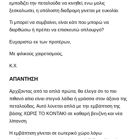
εμποδιζει την πεταλούδα να κινηθεί, ενω μολις
ξεσκαλωσει, η υπόλοιπη διαδρομη γινεται με ευκολία.
Τι μπορεί να συμβαίνει, είναι κάτι που μπορώ να
διορθώσω ή πρέπει να επισκευτώ οπλουργό?
Ευχαριστώ εκ των προτέρων,
Με φιλικούς χαιρετισμούς,
Κ.Χ.
ΑΠΑΝΤΗΣΗ
Αρχίζοντας από τα απλά πρώτα, θα έλεγα ότι το πιο
πιθανό αίτιο είναι στεγνά λάδια ή γράσσα στον άξονα της
πεταλούδας. Αυτό λύνεται απλά με την εμβάπτιση της
βάσης ΧΩΡΙΣ ΤΟ ΚΟΝΤΑΚΙ σε καθαρή βενζίνη και νέα
λίπανση.
Η εμβάπτιση γίνεται σε εωτερικό χώρο λόγω