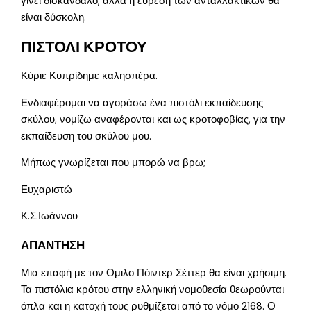
γίνει δισκάνδαλο, αλλά η εύρεση των ανταλλακτικών θα
είναι δύσκολη.
ΠΙΣΤΟΛΙ ΚΡΟΤΟΥ
Κύριε Κυπρίδημε καλησπέρα.
Ενδιαφέρομαι να αγοράσω ένα πιστόλι εκπαίδευσης
σκύλου, νομίζω αναφέρονται και ως κροτοφοβίας, για την
εκπαίδευση του σκύλου μου.
Μήπως γνωρίζεται που μπορώ να βρω;
Ευχαριστώ
Κ.Σ.Ιωάννου
ΑΠΑΝΤΗΣΗ
Μια επαφή με τον Ομιλο Πόιντερ Σέττερ θα είναι χρήσιμη.
Τα πιστόλια κρότου στην ελληνική νομοθεσία θεωρούνται
όπλα και η κατοχή τους ρυθμίζεται από το νόμο 2168. Ο