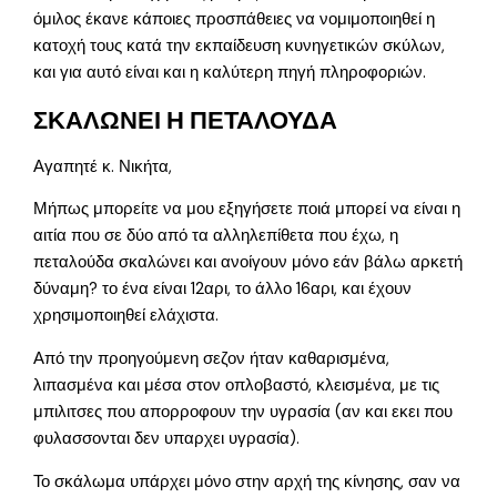
όμιλος έκανε κάποιες προσπάθειες να νομιμοποιηθεί η
κατοχή τους κατά την εκπαίδευση κυνηγετικών σκύλων,
και για αυτό είναι και η καλύτερη πηγή πληροφοριών.
ΣΚΑΛΩΝΕΙ Η ΠΕΤΑΛΟΥΔΑ
Αγαπητέ κ. Νικήτα,
Μήπως μπορείτε να μου εξηγήσετε ποιά μπορεί να είναι η
αιτία που σε δύο από τα αλληλεπίθετα που έχω, η
πεταλούδα σκαλώνει και ανοίγουν μόνο εάν βάλω αρκετή
δύναμη? το ένα είναι 12αρι, το άλλο 16αρι, και έχουν
χρησιμοποιηθεί ελάχιστα.
Από την προηγούμενη σεζον ήταν καθαρισμένα,
λιπασμένα και μέσα στον οπλοβαστό, κλεισμένα, με τις
μπιλιτσες που απορροφουν την υγρασία (αν και εκει που
φυλασσονται δεν υπαρχει υγρασία).
Το σκάλωμα υπάρχει μόνο στην αρχή της κίνησης, σαν να