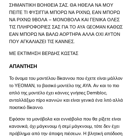
ΣΗΜΑΝΤΙΚΗ ΒΟΗΘΕΙΑ ΣΑΣ. ΘΑ ΗΘΕΛΑ ΝΑ ΜΟΥ
ΠΕΙΤΕ ΤΙ ΦΥΣΙΓΓΙΑ ΜΠΟΡΩ ΝΑ ΡΙΧΝΩ, ΕΑΝ ΜΠΟΡΩ
ΝΑ ΡΙΧΝΩ 9ΒΟΛΑ – ΜΟΝΟΒΟΛΑ ΚΑΙ ΓΕΝΙΚΑ ΟΛΕΣ
ΤΙΣ ΠΛΗΡΟΦΟΡΙΕΣ ΣΑΣ ΓΙΑ ΤΟ AYA GEOMAN ΚΑΘΩΣ
ΕΑΝ ΜΠΟΡΩ ΝΑ ΒΑΛΩ ΑΟΡΤΗΡΑ ΑΛΛΑ ΟΧΙ ΑΥΤΟΝ
ΠΟΥ ΑΓΚΑΛΙΑΖΕΙ ΤΙΣ ΚΑΝΝΕΣ.
ΜΕ ΕΚΤΙΜΗΣΗ ΒΕΡΔΗΣ ΚΩΣΤΑΣ
ΑΠΑΝΤΗΣΗ
Το όνομα του μοντέλου δίκαννου που έχετε είναι μάλλον
το ΥΕΟΜΑΝ, το βασικό μοντέλο της ΑΥΑ. Αν και το πιο
απλό της μοντέλο έχει κάννες γνήσιες Demibloc,
ανταλλάξιμο πίρο καννών και είναι γενικά ένα λιτό αλλά
ποιοτικό δίκαννο.
Εφόσον τα μονόβολα και εννιάβολα που θα ρίξετε είναι
κανονικά, όχι μάγκνουμ ή σεμί μάγκνουμ, τότε δεν έχει
πρόβλημα από την άποψη πιέσεων. Η βλητική απόδοση