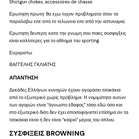
Shotgun chokes, accessoires de chasse
Ερωτηση πρωτη: θα εχω τυχον προβληματα όταν τα
παραλαβω ειτε από το τελωνειο ειτε από την αστυνομια;
Ερωτηση δευτερη: κατα την γνωμη σου ποιες συσφιγξεις
είναι καλλιτερες για το αθλημα του sporting.
Ευχαριστω
ΒΑΓΓΕΛΗΣ ΓΚΛΙΑΤΗΣ
ΑΠΑΝΤΗΣΗ
Δεκάδες Ελλήνων κυνηγών έχουν αγοράσει τσοκάκια
από το εξωτερικό χωρίς πρόβλημα. Η νομιμότητα αυτών
των αγορών είναι “άγνωστο έδαφος” τόσο εδώ όσο και
στο εξωτερικό διότι δεν έχει αποσαφηνιστεί επίσημα αν τα
τσοκάκια είναι ή δεν είναι “καίριο” μέρος του όπλου.
ΣΥΣΦΙΞΕΙΣ BROWNING