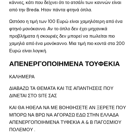
κάννες, κάτι που δείχνει ότι το ατσάλι των καννών είναι
από την Breda. Ηταν πάντα φτηνά όπλα.
Ωστόσο η τιμή των 100 Ευρώ είναι χαμηλότερη από ένα
φτηνό μονόκαννο. Αν το όπλο δεν έχει μηχανικά
προβλήματα ή σκουριές δεν μπορεί να πωλείται πιο
χαμηλά από ένα μονόκαννο. Μια τιμή πιο κοντά στα 200
Ευρώ είναι λογική.
ΑΠΕΝΕΡΓΟΠΟΙΗΜΕΝΑ ΤΟΥΦΕΚΙΑ
ΚΑΛΗΜΕΡΑ
ΔΙΑΒΑΖΩ ΤΑ ΘΕΜΑΤΑ ΚΑΙ ΤΙΣ ΑΠΑΝΤΗΣΕΙΣ ΠΟΥ
ΔΙΝΕΤΑΙ ΣΤΟ SITE ΣΑΣ
ΚΑΙ ΘΑ ΗΘΕΛΑ ΝΑ ΜΕ ΒΟΗΘΗΣΕΤΕ ΑΝ ΞΕΡΕΤΕ ΠΟΥ
ΜΠΟΡΩ ΝΑ ΒΡΩ ΝΑ ΑΓΟΡΑΣΩ ΕΔΩ ΣΤΗΝ ΕΛΛΑΔΑ
ΑΠΕΝΕΡΓΟΠΟΙΗΜΕΝΑ ΤΥΦΕΚΙΑ Α & Β ΠΑΓΟΣΜΙΟΥ
ΠΟΛΕΜΟΥ .