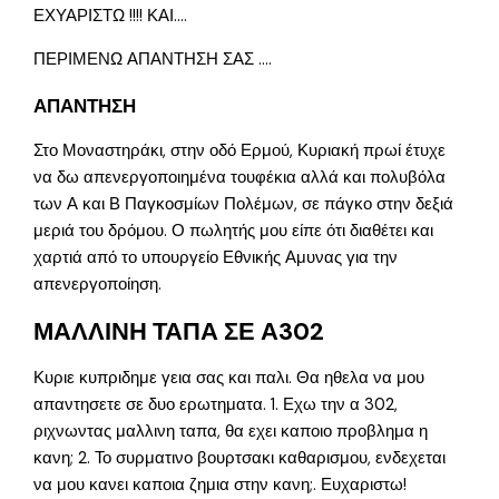
ΕΧΥΑΡΙΣΤΩ !!!! ΚΑΙ….
ΠΕΡΙΜΕΝΩ ΑΠΑΝΤΗΣΗ ΣΑΣ ….
ΑΠΑΝΤΗΣΗ
Στο Μοναστηράκι, στην οδό Ερμού, Κυριακή πρωί έτυχε
να δω απενεργοποιημένα τουφέκια αλλά και πολυβόλα
των Α και Β Παγκοσμίων Πολέμων, σε πάγκο στην δεξιά
μεριά του δρόμου. Ο πωλητής μου είπε ότι διαθέτει και
χαρτιά από το υπουργείο Εθνικής Αμυνας για την
απενεργοποίηση.
ΜΑΛΛΙΝΗ ΤΑΠΑ ΣΕ Α302
Κυριε κυπριδημε γεια σας και παλι. Θα ηθελα να μου
απαντησετε σε δυο ερωτηματα. 1. Εχω την α 302,
ριχνωντας μαλλινη ταπα, θα εχει καποιο προβλημα η
κανη; 2. Το συρματινο βουρτσακι καθαρισμου, ενδεχεται
να μου κανει καποια ζημια στην κανη;. Ευχαριστω!