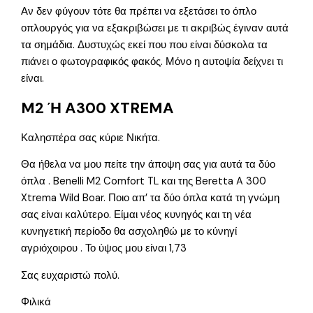
Αν δεν φύγουν τότε θα πρέπει να εξετάσει το όπλο
οπλουργός για να εξακριβώσει με τι ακριβώς έγιναν αυτά
τα σημάδια. Δυστυχώς εκεί που που είναι δύσκολα τα
πιάνει ο φωτογραφικός φακός. Μόνο η αυτοψία δείχνει τι
είναι.
M2 Ή A300 XTREMA
Καλησπέρα σας κύριε Νικήτα.
Θα ήθελα να μου πείτε την άποψη σας για αυτά τα δύο
όπλα . Benelli M2 Comfort TL και της Beretta A 300
Xtrema Wild Boar. Ποιο απ’ τα δύο όπλα κατά τη γνώμη
σας είναι καλύτερο. Είμαι νέος κυνηγός και τη νέα
κυνηγετική περίοδο θα ασχοληθώ με το κύνηγί
αγριόχοιρου . Το ύψος μου είναι 1,73
Σας ευχαριστώ πολύ.
Φιλικά