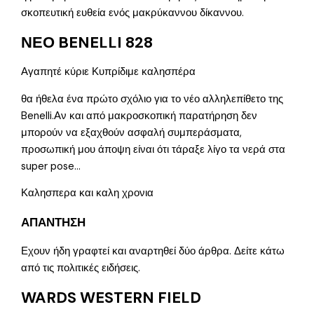
σκοπευτική ευθεία ενός μακρύκαννου δίκαννου.
ΝΕΟ BENELLI 828
Αγαπητέ κύριε Κυπρίδιμε καλησπέρα
θα ήθελα ένα πρώτο σχόλιο για το νέο αλληλεπίθετο της
Benelli.Αν και από μακροσκοπική παρατήρηση δεν
μπορούν να εξαχθούν ασφαλή συμπεράσματα,
προσωπική μου άποψη είναι ότι τάραξε λίγο τα νερά στα
super pose…
Καλησπερα και καλη χρονια
ΑΠΑΝΤΗΣΗ
Εχουν ήδη γραφτεί και αναρτηθεί δύο άρθρα. Δείτε κάτω
από τις πολιτικές ειδήσεις.
WARDS WESTERN FIELD