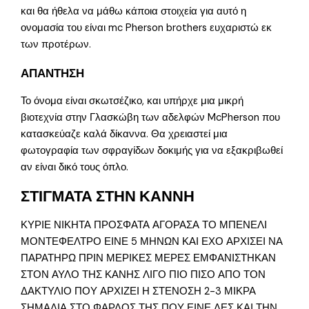
και θα ήθελα να μάθω κάποια στοιχεία για αυτό η
ονομασία του είναι mc Pherson brothers ευχαριστώ εκ
των προτέρων.
ΑΠΑΝΤΗΣΗ
Το όνομα είναι σκωτσέζικο, και υπήρχε μια μικρή
βιοτεχνία στην Γλασκώβη των αδελφών McPherson που
κατασκεύαζε καλά δίκαννα. Θα χρειαστεί μια
φωτογραφία των σφραγίδων δοκιμής για να εξακριβωθεί
αν είναι δικό τους όπλο.
ΣΤΙΓΜΑΤΑ ΣΤΗΝ ΚΑΝΝΗ
ΚΥΡΙΕ ΝΙΚΗΤΑ ΠΡΟΣΦΑΤΑ ΑΓΟΡΑΣΑ ΤΟ ΜΠΕΝΕΛΙ
ΜΟΝΤΕΦΕΛΤΡΟ ΕΙΝΕ 5 ΜΗΝΩΝ ΚΑΙ ΕΧΟ ΑΡΧΙΣΕΙ ΝΑ
ΠΑΡΑΤΗΡΩ ΠΡΙΝ ΜΕΡΙΚΕΣ ΜΕΡΕΣ ΕΜΦΑΝΙΣΤΗΚΑΝ
ΣΤΟΝ ΑΥΛΟ ΤΗΣ ΚΑΝΗΣ ΛΙΓΟ ΠΙΟ ΠΙΣΟ ΑΠΟ ΤΟΝ
ΔΑΚΤΥΛΙΟ ΠΟΥ ΑΡΧΙΖΕΙ Η ΣΤΕΝΟΣΗ 2-3 ΜΙΚΡΑ
ΣΗΜΑΔΙΑ ΣΤΟ ΦΑΡΔΟΣ ΤΗΣ ΠΟΥ ΕΙΝΕ ΛΕΣ ΚΑΙ ΤΗΝ