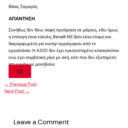
Βάιος Σαμαράς
ΑΠΑΝΤΗΣΗ
Συνήθως δεν δίνω σαφή προτίμηση σε μάρκες, εδώ όμως
η επιλογή είναι εύκολη, Benelli M2 διότι είναι έτοιμη και
διαμορφωμένη για κυνήγι αγριόχοιρου από το
εργοστάσιο. Η A300 δεν έχει εγκατεστημένο κλισιοσκόπιο
ενώ έχει συμβατική ρίγα με ακή, κάτι που δεν εξυπηρετεί
στο κυνήγι με μονόβολα.
PDF
←
Previous Post
Next Post
→
Leave a Comment