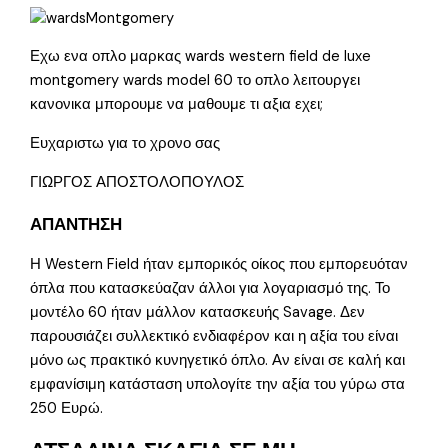
Εχω ενα οπλο μαρκας wards western field de luxe
montgomery wards model 60 το οπλο λειτουργει
κανονικα μπορουμε να μαθουμε τι αξια εχει;
Ευχαριστω για το χρονο σας
ΓΙΩΡΓΟΣ ΑΠΟΣΤΟΛΟΠΟΥΛΟΣ
ΑΠΑΝΤΗΣΗ
Η Western Field ήταν εμπορικός οίκος που εμπορευόταν
όπλα που κατασκεύαζαν άλλοι για λογαριασμό της. Το
μοντέλο 60 ήταν μάλλον κατασκευής Savage. Δεν
παρουσιάζει συλλεκτικό ενδιαφέρον και η αξία του είναι
μόνο ως πρακτικό κυνηγετικό όπλο. Αν είναι σε καλή και
εμφανίσιμη κατάσταση υπολογίτε την αξία του γύρω στα
250 Ευρώ.