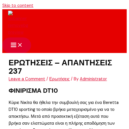
Skip to content
ΕΡΩΤΗΣΕΙΣ – ΑΠΑΝΤΗΣΕΙΣ
237
Leave a Comment
/
Ερωτήσεις
/ By
Administrator
ΦΙΝΙΡΙΣΜΑ DT10
Κύριε Νικίτα θα ήθελα την συμβουλή σας για ένα Beretta
DT10 sporting το οποίο βρήκα μεταχειρισμένο για να το
αποκτήσω. Μετά από προσεκτική εξέταση αυτά που
βρήκα σαν ελαττώματα είναι η πλήρης αποδόμηση των