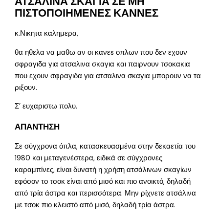
ΑΤΣΑΛΙΝΑ ΣΚΑΓΙΑ ΣΕ ΜΗ
ΠΙΣΤΟΠΟΙΗΜΕΝΕΣ ΚΑΝΝΕΣ
κ.Νικητα καλημερα,
θα ηθελα να μαθω αν οι κανεs οπλων που δεν εχουν
σφραγιδα για ατσαλινα σκαγια και παιρνουν τσοκακια
που εχουν σφραγιδα για ατσαλινα σκαγια μπορουν να τα
ριξουν.
Σ’ ευχαριστω πολυ.
ΑΠΑΝΤΗΣΗ
Σε σύγχρονα όπλα, κατασκευασμένα στην δεκαετία του
1980 και μεταγενέστερα, ειδικά σε σύγχρονες
καραμπίνες, είναι δυνατή η χρήση ατσάλινων σκαγίων
εφόσον το τσοκ είναι από μισό και πιο ανοικτό, δηλαδή
από τρία άστρα και περισσότερα. Μην ρίχνετε ατσάλινα
με τσοκ πιο κλειστό από μισό, δηλαδή τρία άστρα.