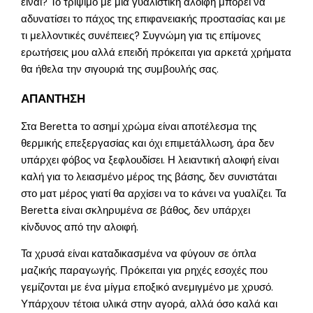
είναι? Το τρίψιμο με μια γυαλιστική αλοιφή μπορεί να
αδυνατίσει το πάχος της επιφανειακής προστασίας και με
τι μελλοντικές συνέπειες? Συγνώμη για τις επίμονες
ερωτήσεις μου αλλά επειδή πρόκειται για αρκετά χρήματα
θα ήθελα την σιγουριά της συμβουλής σας.
ΑΠΑΝΤΗΣΗ
Στα Beretta το ασημί χρώμα είναι αποτέλεσμα της
θερμικής επεξεργασίας και όχι επιμετάλλωση, άρα δεν
υπάρχει φόβος να ξεφλουδίσει. Η λειαντική αλοιφή είναι
καλή για το λειασμένο μέρος της βάσης, δεν συνιστάται
στο ματ μέρος γιατί θα αρχίσει να το κάνει να γυαλίζει. Τα
Beretta είναι σκληρυμένα σε βάθος, δεν υπάρχει
κίνδυνος από την αλοιφή.
Τα χρυσά είναι καταδικασμένα να φύγουν σε όπλα
μαζικής παραγωγής. Πρόκειται για ρηχές εσοχές που
γεμίζονται με ένα μίγμα εποξικό ανεμιγμένο με χρυσό.
Υπάρχουν τέτοια υλικά στην αγορά, αλλά όσο καλά και