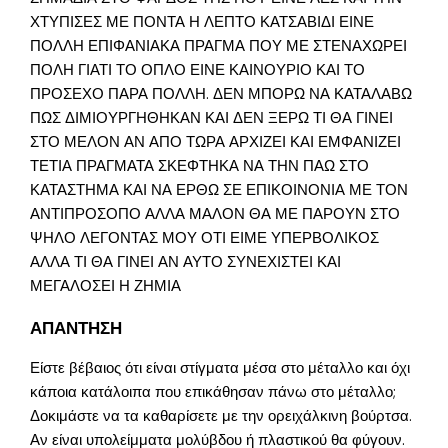
ΧΤΥΠΙΣΕΣ ΜΕ ΠΟΝΤΑ Η ΛΕΠΤΟ ΚΑΤΣΑΒΙΔΙ ΕΙΝΕ
ΠΟΛΛΗ ΕΠΙΦΑΝΙΑΚΑ ΠΡΑΓΜΑ ΠΟΥ ΜΕ ΣΤΕΝΑΧΩΡΕΙ
ΠΟΛΗ ΓΙΑΤΙ ΤΟ ΟΠΛΟ ΕΙΝΕ ΚΑΙΝΟΥΡΙΟ ΚΑΙ ΤΟ
ΠΡΟΣΕΧΟ ΠΑΡΑ ΠΟΛΛΗ. ΔΕΝ ΜΠΟΡΩ ΝΑ ΚΑΤΑΛΑΒΩ
ΠΩΣ ΔΙΜΙΟΥΡΓΗΘΗΚΑΝ ΚΑΙ ΔΕΝ ΞΕΡΩ ΤΙ ΘΑ ΓΙΝΕΙ
ΣΤΟ ΜΕΛΟΝ ΑΝ ΑΠΟ ΤΩΡΑ ΑΡΧΙΖΕΙ ΚΑΙ ΕΜΦΑΝΙΖΕΙ
ΤΕΤΙΑ ΠΡΑΓΜΑΤΑ ΣΚΕΦΤΗΚΑ ΝΑ ΤΗΝ ΠΑΩ ΣΤΟ
ΚΑΤΑΣΤΗΜΑ ΚΑΙ ΝΑ ΕΡΘΩ ΣΕ ΕΠΙΚΟΙΝΟΝΙΑ ΜΕ ΤΟΝ
ΑΝΤΙΠΡΟΣΟΠΟ ΑΛΛΑ ΜΑΛΟΝ ΘΑ ΜΕ ΠΑΡΟΥΝ ΣΤΟ
ΨΗΛΟ ΛΕΓΟΝΤΑΣ ΜΟΥ ΟΤΙ ΕΙΜΕ ΥΠΕΡΒΟΛΙΚΟΣ
ΑΛΛΑ ΤΙ ΘΑ ΓΙΝΕΙ ΑΝ ΑΥΤΟ ΣΥΝΕΧΙΣΤΕΙ ΚΑΙ
ΜΕΓΑΛΟΣΕΙ Η ΖΗΜΙΑ
ΑΠΑΝΤΗΣΗ
Είστε βέβαιος ότι είναι στίγματα μέσα στο μέταλλο και όχι
κάποια κατάλοιπα που επικάθησαν πάνω στο μέταλλο;
Δοκιμάστε να τα καθαρίσετε με την ορειχάλκινη βούρτσα.
Αν είναι υπολείμματα μολύβδου ή πλαστικού θα φύγουν.