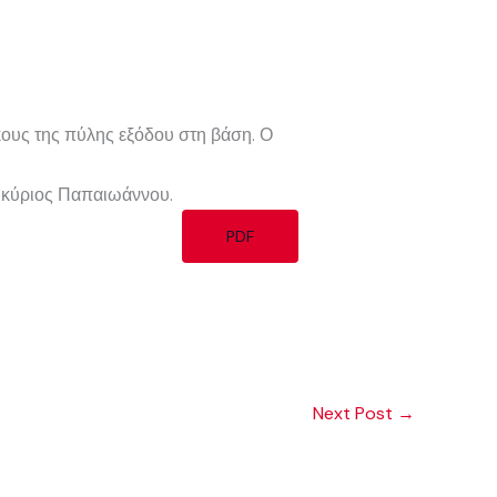
ήκους της πύλης εξόδου στη βάση. Ο
ο κύριος Παπαιωάννου.
PDF
Next Post
→