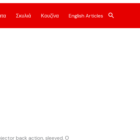
ατα
Σκυλιά
Κουζίνα
English Articles
jector back action, sleeved. Ο