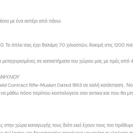
ίσιο με ένα αστέρι από πάνω
90. Το όπλο σας έχει θαλάμη 70 χιλιοστών, δοκιμή στις 1200 πιέ
αι μεταχειρισμένες σε καταστήματα του χώρου μας με τιμές απ
ΕΜΦΥΛΙΟΥ
ield Contract Rifle-Musket Dated 1863 σε καλή κατάσταση . Ν
 να μάθω πόσο περίπου κοστολογειτε σαν αντικα και που θα μ
ες στην χώρα καταγωγής τους διότι εκεί έχουν τους πιο πρόθυμ