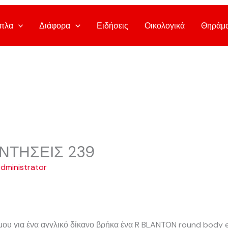
πλα
Διάφορα
Ειδήσεις
Οικολογικά
Θηράμ
ΝΤΗΣΕΙΣ 239
dministrator
 μου για ένα αγγλικό δίκανο βρήκα ένα R BLANTON round body e