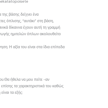
a mekatatopoisete
α της βάσης δείχνει ένα
ες όπλισης, “αυτάκι” στη βάση,
ανικά δίκαννα έχουν αυτή τη γραμμή
ραγωγής ημιτελών όπλων ακολουθείτο
ση. Η αξία του είναι στα ίδια επίπεδα
ου.Θα ήθελα να μου πείτε -αν
 επίσης τα χαρακτηριστικά του καθώς
είναι τα εξής: