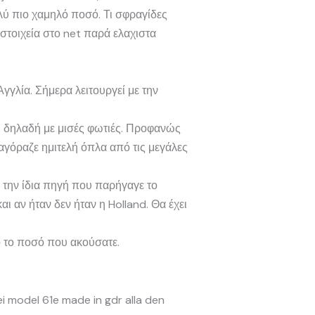
λύ πιο χαμηλό ποσό. Τι σφραγίδες
στοιχεία στο net παρά ελαχιστα
γγλία. Σήμερα λειτουργεί με την
αι δηλαδή με μισές φωτιές. Προφανώς
 αγόραζε ημιτελή όπλα από τις μεγάλες
ό την ίδια πηγή που παρήγαγε το
ι αν ήταν δεν ήταν η Holland. Θα έχει
ό το ποσό που ακούσατε.
ei model 61e made in gdr alla den