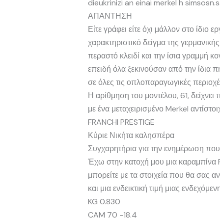
dieukrinizi an einai merkel h simsosn
ΑΠΑΝΤΗΣΗ
Είτε γράφει είτε όχι μάλλον στο ίδιο 
χαρακτηριστικό δείγμα της γερμανικής
περαστό κλειδί και την ίσια γραμμή 
επειδή όλα ξεκινούσαν από την ίδια π
σε όλες τις οπλοπαραγωγικές περιοχ
Η αρίθμηση του μοντέλου, 61, δείχνει 
με ένα μεταχειρισμένο Merkel αντίστ
FRANCHI PRESTIGE
Κύριε Νικήτα καλησπέρα
Συγχαρητήρια για την ενημέρωση που 
Έχω στην κατοχή μου μια καραμπίνα Fr
μπορείτε με τα στοιχεία που θα σας 
και μια ενδεικτική τιμή μιας ενδεχόμε
KG 0.830
CAM 70 -18.4