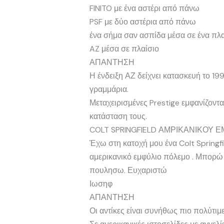
FINITO με ένα αστέρι από πάνω
PSF με δύο αστέρια από πάνω
ένα σήμα σαν ασπίδα μέσα σε ένα πλα
AZ μέσα σε πλαίσιο
ΑΠΑΝΤΗΣΗ
Η ένδειξη ΑΖ δείχνει κατασκευή το 19
γραμμάρια.
Μεταχειρισμένες Prestige εμφανίζοντ
κατάσταση τους.
COLT SPRINGFIELD ΑΜΡΙΚΑΝΙΚΟΥ 
Έχω στη κατοχή μου ένα Colt Springf
αμερικανικό εμφύλιο πόλεμο . Μπορώ
πουλησω. Ευχαριστώ
Ιωσηφ
ΑΠΑΝΤΗΣΗ
Οι αντίκες είναι συνήθως πιο πολύτιμ