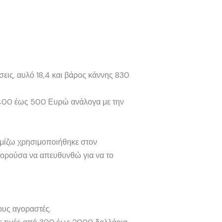
σεις, αυλό 18,4 και βάρος κάννης 830
ό 400 έως 500 Ευρώ ανάλογα με την
ομίζω χρησιμοποιήθηκε στον
πορούσα να απευθυνθώ για να το
ους αγοραστές.