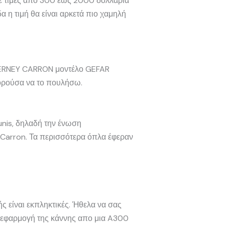
σε τιμές από 300 έως 2000 δολλάρια
α η τιμή θα είναι αρκετά πιο χαμηλή
 VERNEY CARRON μοντέλο GEFAR
ορούσα να το πουλήσω.
unis, δηλαδή την ένωση
Carron. Τα περισσότερα όπλα έφεραν
ς είναι εκπληκτικές. Ήθελα να σας
Η εφαρμογή της κάννης απο μια A300