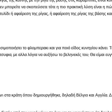
γας της κάννης με την ρίγα της βάσης στις καραμπίνες είναι κο
εν μπορείτε να σκοπεύσετε τότε η πιο πρακτική λύση είναι η 
τυλίδι ή αφαίρεση της ρίγας, ή αφαίρεση της ρίγας της βάσης κ
οποιήσει το φλομπερακι και για ποιό είδος κυνηγίου κάνει. Τι 
τσυφια, με αλλα λόγια να αυξήσω το βεληνεκές του; Θα είμαι ε
n στα κράτη όπου δημιουργήθηκε, δηλαδή Βέλγιο και Αγγλία. Δ