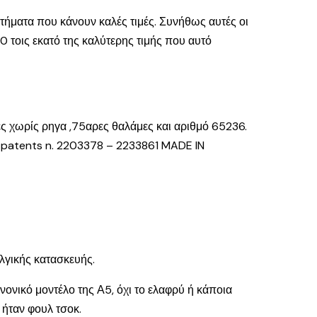
στήματα που κάνουν καλές τιμές. Συνήθως αυτές οι
0 τοις εκατό της καλύτερης τιμής που αυτό
ς χωρίς ρηγα ,75αρες θαλάμες και αριθμό 65236.
m patents n. 2203378 – 2233861 MADE IN
ελγικής κατασκευής.
νονικό μοντέλο της Α5, όχι το ελαφρύ ή κάποια
 ήταν φουλ τσοκ.