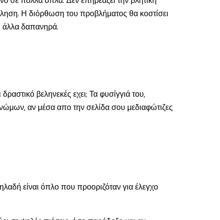
ινό σε πολλά όπλα. Δεν επηρεάζει την βλητική
πώληση. Η διόρθωση του προβλήματος θα κοστίσει
αι άλλα δαπανηρά.
δραστικό βεληνεκές εχει; Τα φυσίγγιά του,
υγνώμων, αν μέσα απο την σελίδα σου μεδιαφώτιζες
ηλαδή είναι όπλο που προοριζόταν για έλεγχο