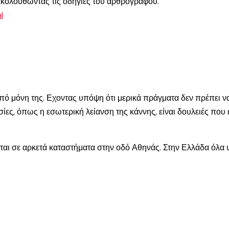
 ακολουθώντας τις οδηγίες του αρθρογράφου.
l
 μόνη της. Εχοντας υπόψη ότι μερικά πράγματα δεν πρέπει να 
ες, όπως η εσωτερική λείανση της κάννης, είναι δουλειές που ε
ται σε αρκετά καταστήματα στην οδό Αθηνάς. Στην Ελλάδα όλα υ