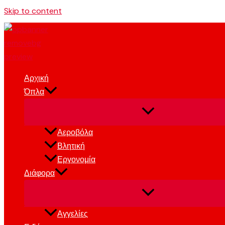
Skip to content
Αρχική
Όπλα
Αεροβόλα
Βλητική
Εργονομία
Διάφορα
Αγγελίες