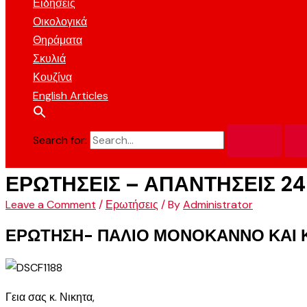
Ειδήσεις
Οικολογικά
Θηράματα
Σκυλιά
Κουζίνα
English Articles
Search for:
ΕΡΩΤΗΣΕΙΣ – ΑΠΑΝΤΗΣΕΙΣ 24
Leave a Comment
/
Ερωτήσεις
/ By
Administrator
ΕΡΩΤΗΣΗ- ΠΑΛΙΟ ΜΟΝΟΚΑΝΝΟ ΚΑΙ 
Γεια σας κ. Νικητα,