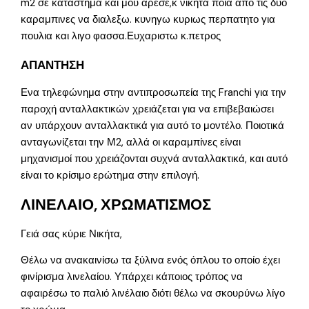
m2 σε καταστημα και μου αρεσε,κ νικητα ποια απο τις δυο
καραμπινες να διαλεξω. κυνηγω κυριως περπατητο για
πουλια και λιγο φασσα.Ευχαριστω κ.πετρος
ΑΠΑΝΤΗΣΗ
Ενα τηλεφώνημα στην αντιπροσωπεία της Franchi για την
παροχή ανταλλακτικών χρειάζεται για να επιβεβαιώσει
αν υπάρχουν ανταλλακτικά για αυτό το μοντέλο. Ποιοτικά
ανταγωνίζεται την Μ2, αλλά οι καραμπίνες είναι
μηχανισμοί που χρειάζονται συχνά ανταλλακτικά, και αυτό
είναι το κρίσιμο ερώτημα στην επιλογή.
ΛΙΝΕΛΑΙΟ, ΧΡΩΜΑΤΙΣΜΟΣ
Γειά σας κύριε Νικήτα,
Θέλω να ανακαινίσω τα ξύλινα ενός όπλου το οποίο έχει
φινίρισμα λινελαίου. Υπάρχει κάποιος τρόπος να
αφαιρέσω το παλιό λινέλαιο διότι θέλω να σκουρύνω λίγο