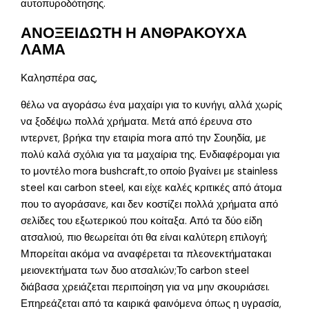
αυτοπυροδότησης.
ΑΝΟΞΕΙΔΩΤΗ Η ΑΝΘΡΑΚΟΥΧΑ
ΛΑΜΑ
Καλησπέρα σας,
θέλω να αγοράσω ένα μαχαίρι για το κυνήγι, αλλά χωρίς
να ξοδέψω πολλά χρήματα. Μετά από έρευνα στο
ιντερνετ, βρήκα την εταιρία mora από την Σουηδία, με
πολύ καλά σχόλια για τα μαχαίρια της. Ενδιαφέρομαι για
το μοντέλο mora bushcraft,το οποίο βγαίνει με stainless
steel και carbon steel, και είχε καλές κριτικές από άτομα
που το αγοράσανε, και δεν κοστίζει πολλά χρήματα από
σελίδες του εξωτερικού που κοίταξα. Από τα δύο είδη
ατσαλιού, πιο θεωρείται ότι θα είναι καλύτερη επιλογή;
Μπορείται ακόμα να αναφέρεται τα πλεονεκτήματακαι
μειονεκτήματα των δυο ατσαλιών;Το carbon steel
διάβασα χρειάζεται περιποίηση για να μην σκουριάσει.
Επηρεάζεται από τα καιρικά φαινόμενα όπως η υγρασία,