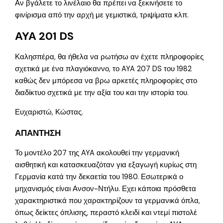
Αν βγάλετε το λινέλαιο θα πρέπει να ξεκινήσετε το
φινίρισμα από την αρχή με γεμιστικά, τριψίματα κλπ.
ΑΥΑ 201 DS
Καλησπέρα, θα ήθελα να ρωτήσω αν έχετε πληροφορίες
σχετικά με ένα πλαγιόκαννο, το AYA 207 DS του 1982
καθώς δεν μπόρεσα να βρω αρκετές πληροφορίες στο
διαδίκτυο σχετικά με την αξία του και την ιστορία του.
Ευχαριστώ, Κώστας.
ΑΠΑΝΤΗΣΗ
Το μοντέλο 207 της AYA ακολουθεί την γερμανική
αισθητική και κατασκευαζόταν για εξαγωγή κυρίως στη
Γερμανία κατά την δεκαετία του 1980. Εσωτερικά ο
μηχανισμός είναι Ανσον-Ντήλυ. Εχει κάποια πρόσθετα
χαρακτηριστικά που χαρακτηρίζουν τα γερμανικά όπλα,
όπως δείκτες όπλισης, περαστό κλειδί και ντεμί πιστολέ