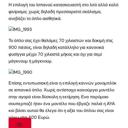
Η επιλογή του Ισπανού κατασκευαστή στο λιτό αλλά καλό
φινίρισμα, χωρίς δηλαδή πρεσσαριστό σκάλισμα,
ανεβάζει το όπλο αισθητικά.
Το όπλο σας έχει θαλάμες 70 χιλιοστών και δοκιμή στις
900 πιέσεις, είναι δηλαδή κατάλληλο για κανονικά
φυσίγγια μέχρι 70 χιλιοστά μήκος και όχι για σεμί
μάγκνουμ ή μάγκνουμ.
Επίσης εντυπωσιακή είναι η επιλογή καννών μονομπλόκ
σε ισπανικό όπλο. Χωρίς αντίστοιχο καινούργιο μοντέλο
στην αγορά είναι δύσκολη η εκτίμηση. Ενα παρόμοιο
σουπερποζέ ήταν ένα μοντέλο που έβγαζε παλιά η ΑΥΑ
και βάσει αυτού θα έλεγα ότι η αξία του όπλου σας είναι
γύρω στα 400 Ευρώ.
PDF