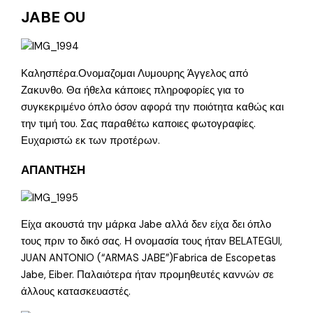
JABE OU
Καλησπέρα.Ονομαζομαι Λυμουρης Άγγελος από
Ζακυνθο. Θα ήθελα κάποιες πληροφορίες για το
συγκεκριμένο όπλο όσον αφορά την ποιότητα καθώς και
την τιμή του. Σας παραθέτω καποιες φωτογραφίες.
Ευχαριστώ εκ των προτέρων.
ΑΠΑΝΤΗΣΗ
Είχα ακουστά την μάρκα Jabe αλλά δεν είχα δει όπλο
τους πριν το δικό σας. Η ονομασία τους ήταν BELATEGUI,
JUAN ANTONIO (“ARMAS JABE”)Fabrica de Escopetas
Jabe, Eiber. Παλαιότερα ήταν προμηθευτές καννών σε
άλλους κατασκευαστές.