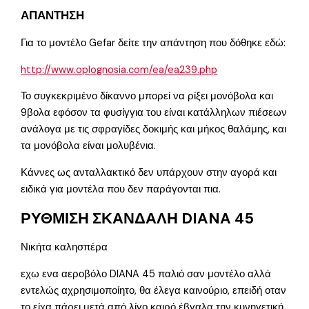
ΑΠΑΝΤΗΣΗ
Για το μοντέλο Gefar δείτε την απάντηση που δόθηκε εδώ:
http://www.oplognosia.com/ea/ea239.php
Το συγκεκριμένο δίκαννο μπορεί να ρίξει μονόβολα και
9βολα εφόσον τα φυσίγγια του είναι κατάλληλων πιέσεων
ανάλογα με τις σφραγίδες δοκιμής και μήκος θαλάμης, και
τα μονόβολα είναι μολυβένια.
Κάννες ως ανταλλακτικό δεν υπάρχουν στην αγορά και
ειδικά για μοντέλα που δεν παράγονται πια.
ΡΥΘΜΙΣΗ ΣΚΑΝΔΑΛΗ DIANA 45
Νικήτα καλησπέρα
εχω ενα αεροβόλο DIANA 45 παλιό σαν μοντέλο αλλά
εντελώς αχρησιμοποίητο, θα έλεγα καινούριο, επειδή οταν
το είχα πάρει μετά από λίγο καιρό έβγαλα την κυνηγετική