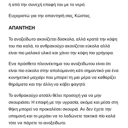
ή από την συνεχή επαφή του με το νερό;
Ευχαριστώ για την απαντησή σας, Κώστας.
ΑΠΑΝΤΗΣΗ
Το ανοξείδωτο ακονίζεται δύσκολα, αλλά κρατά την κόψη
του πιο καλά, το ανθρακούχο ακονίζεται εύκολα αλλά
είναι πιο μαλακό υλικό και χάνει την κόψη πιο γρήγορα.
Ενα πρόσθετο πλεονέκτημα του ανοξείδωτου είναι ότι
είναι πιο εύκολο στην απολύμανση κάτι σημαντικό για ένα
κυνηγετικό μαχαίρι που μπορεί τη μια μέρα να καθαρίζει
θηράματα και την άλλη να κόβει φαγητό.
Το ανθρακούχο ατσάλι θέλει προσοχή για να μην
σκουριάσει. Η επαφή με την υγρασία, ακόμα και μέσα στη
θήκη μπορεί να προκαλέσει σκουριά. Αν δεν έχετε την
υπομονή και το μεράκι να το λαδώνετε τακτικά πίο καλά
τότε να πάρετε το ανοξείδωτο.