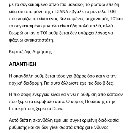
με το συγκεκριμένο όπλο πιο μαλακοί; το ρωτάω επειδή
είδα οτι απο μόνη της η DIANA εβγαλε το μοντέλο Τ06
που νομίζω οτι είναι ένας βελτιωμένος μηχανισμός Τ01και
το συγκεκριμένο μοντέλο είναι ήδη πολύ παλιό, αλλά
θεωρώ οτι αν ο Τ01 ρυθμίζεται δεν υπάρχει λόγος να
ψάχνω αντικαταστάτη.
Κυρταζίδης Δημήτρης
ΑΠΑΝΤΗΣΗ
Η σκανδάλη ρυθμίζεται τόσο για βάρος όσο και για την
αρχική διαδρομή. Για αυτό άλλωστε έχει τις δύο βίδες.
Η πιο σοφή ενέργεια είναι να γίνει η ρύθμιση από κάποιον
που ξέρει το αεροβόλο αυτό. Ο κύριος Πουλάκης στην
Ιπποκράτους ξέρει τα Diana.
Αυτό διότι η σκανδάλη έχει μια συγκεκριμένη διαδικασία
ρύθμισης και αν δεν γίνει σωστά υπάρχει κίνδυνος