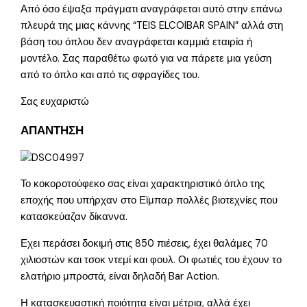
Από όσο έψαξα πράγματι αναγράφεται αυτό στην επάνω
πλευρά της μιας κάννης “TEIS ELCOIBAR SPAIN” αλλά στη
βάση του όπλου δεν αναγράφεται καμμιά εταιρία ή
μοντέλο. Σας παραθέτω φωτό για να πάρετε μια γεύση
από το όπλο και από τις σφραγίδες του.
Σας ευχαριστώ
ΑΠΑΝΤΗΣΗ
Το κοκοροτούφεκο σας είναι χαρακτηριστικό όπλο της
εποχής που υπήρχαν στο Εϊμπαρ πολλές βιοτεχνίες που
κατασκεύαζαν δίκαννα.
Εχει περάσει δοκιμή στις 850 πιέσεις, έχει θαλάμες 70
χιλιοστών και τσοκ ντεμί και φουλ. Οι φωτιές του έχουν το
ελατήριο μπροστά, είναι δηλαδή Bar Action.
Η κατασκευαστική ποιότητα είναι μέτρια, αλλά έχει