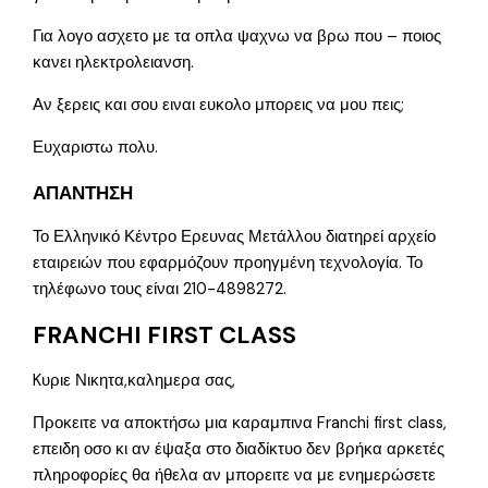
Για λογο ασχετο με τα οπλα ψαχνω να βρω που – ποιος
κανει ηλεκτρολειανση.
Αν ξερεις και σου ειναι ευκολο μπορεις να μου πεις;
Ευχαριστω πολυ.
ΑΠΑΝΤΗΣΗ
Το Ελληνικό Κέντρο Ερευνας Μετάλλου διατηρεί αρχείο
εταιρειών που εφαρμόζουν προηγμένη τεχνολογία. Το
τηλέφωνο τους είναι 210-4898272.
FRANCHI FIRST CLASS
Kυριε Νικητα,καλημερα σας,
Προκειτε να αποκτήσω μια καραμπινα Franchi first class,
επειδη οσο κι αν έψαξα στο διαδίκτυο δεν βρήκα αρκετές
πληροφορίες θα ήθελα αν μπορειτε να με ενημερώσετε