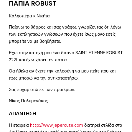
ΠΑΠΙΑ ROBUST
Καλησπέρα κ.Νικήτα
Παίρνω το θάρρος και σας γράφω, γνωρίζοντας ότι λόγω
των εκπληκτικών γνώσεων που έχετε ίσως μόνο εσείς
μπορείτε να με βοηθήσετε.
Εχω στην κατοχή μου ένα δίκανo SAINT ETIENNE ROBUST
222L και έχω χάσει την πάπια.
Θα ήθελα αν έχετε την καλοσύνη να μου πείτε που και
πως μπορώ να την αντικαταστήσω.
Σας ευχαριστώ εκ των προτέρων.
Νίκος Πολυμενάκος
ΑΠΑΝΤΗΣΗ
Η εταιρεία
http://www.jepercute.com
διατηρεί σελίδα στο