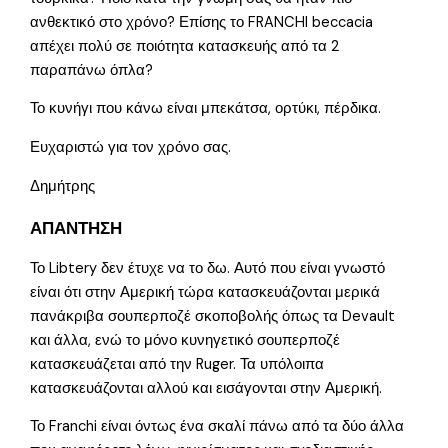
ανθεκτικό στο χρόνο? Επίσης το FRANCHI beccacia
απέχει πολύ σε ποιότητα κατασκευής από τα 2
παραπάνω όπλα?
Το κυνήγι που κάνω είναι μπεκάτσα, ορτύκι, πέρδικα.
Ευχαριστώ για τον χρόνο σας.
Δημήτρης
ΑΠΑΝΤΗΣΗ
Το Libtery δεν έτυχε να το δω. Αυτό που είναι γνωστό
είναι ότι στην Αμερική τώρα κατασκευάζονται μερικά
πανάκριβα σουπερποζέ σκοποβολής όπως τα Devault
και άλλα, ενώ το μόνο κυνηγετικό σουπερποζέ
κατασκευάζεται από την Ruger. Τα υπόλοιπα
κατασκευάζονται αλλού και εισάγονται στην Αμερική.
Το Franchi είναι όντως ένα σκαλί πάνω από τα δύο άλλα