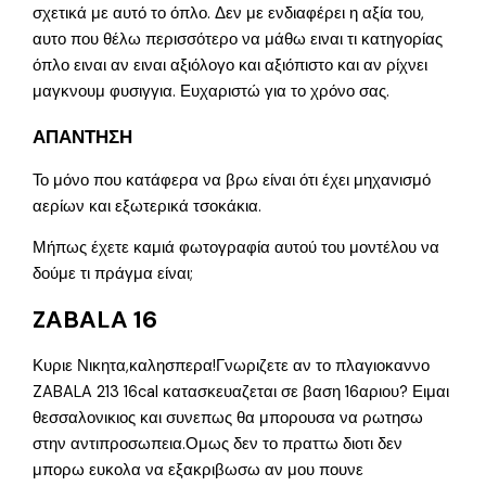
σχετικά με αυτό το όπλο. Δεν με ενδιαφέρει η αξία του,
αυτο που θέλω περισσότερο να μάθω ειναι τι κατηγορίας
όπλο ειναι αν ειναι αξιόλογο και αξιόπιστο και αν ρίχνει
μαγκνουμ φυσιγγια. Ευχαριστώ για το χρόνο σας.
ΑΠΑΝΤΗΣΗ
Το μόνο που κατάφερα να βρω είναι ότι έχει μηχανισμό
αερίων και εξωτερικά τσοκάκια.
Μήπως έχετε καμιά φωτογραφία αυτού του μοντέλου να
δούμε τι πράγμα είναι;
ZABALA 16
Κυριε Νικητα,καλησπερα!Γνωριζετε αν το πλαγιοκαννο
ZABALA 213 16cal κατασκευαζεται σε βαση 16αριου? Ειμαι
θεσσαλονικιος και συνεπως θα μπορουσα να ρωτησω
στην αντιπροσωπεια.Ομως δεν το πραττω διοτι δεν
μπορω ευκολα να εξακριβωσω αν μου πουνε