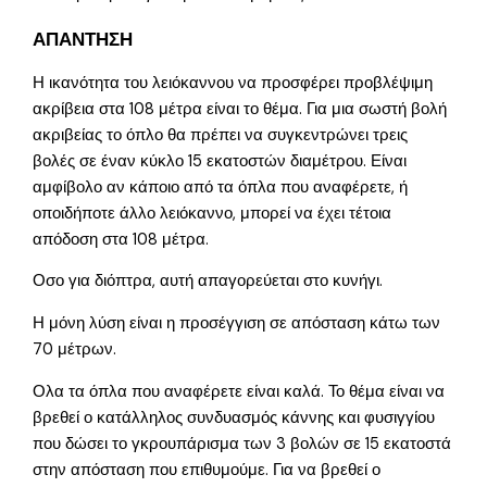
ΑΠΑΝΤΗΣΗ
Η ικανότητα του λειόκαννου να προσφέρει προβλέψιμη
ακρίβεια στα 108 μέτρα είναι το θέμα. Για μια σωστή βολή
ακριβείας το όπλο θα πρέπει να συγκεντρώνει τρεις
βολές σε έναν κύκλο 15 εκατοστών διαμέτρου. Είναι
αμφίβολο αν κάποιο από τα όπλα που αναφέρετε, ή
οποιδήποτε άλλο λειόκαννο, μπορεί να έχει τέτοια
απόδοση στα 108 μέτρα.
Οσο για διόπτρα, αυτή απαγορεύεται στο κυνήγι.
Η μόνη λύση είναι η προσέγγιση σε απόσταση κάτω των
70 μέτρων.
Ολα τα όπλα που αναφέρετε είναι καλά. Το θέμα είναι να
βρεθεί ο κατάλληλος συνδυασμός κάννης και φυσιγγίου
που δώσει το γκρουπάρισμα των 3 βολών σε 15 εκατοστά
στην απόσταση που επιθυμούμε. Για να βρεθεί ο