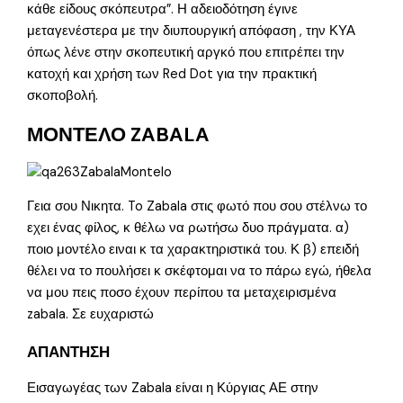
κάθε είδους σκόπευτρα”. Η αδειοδότηση έγινε
μεταγενέστερα με την διυπουργική απόφαση , την ΚΥΑ
όπως λένε στην σκοπευτική αργκό που επιτρέπει την
κατοχή και χρήση των Red Dot για την πρακτική
σκοποβολή.
ΜΟΝΤΕΛΟ ZABALA
Γεια σου Νικητα. To Zabala στις φωτό που σου στέλνω το
εχει ένας φίλος, κ θέλω να ρωτήσω δυο πράγματα. α)
ποιο μοντέλο ειναι κ τα χαρακτηριστικά του. Κ β) επειδή
θέλει να το πουλήσει κ σκέφτομαι να το πάρω εγώ, ήθελα
να μου πεις ποσο έχουν περίπου τα μεταχειρισμένα
zabala. Σε ευχαριστώ
ΑΠΑΝΤΗΣΗ
Εισαγωγέας των Zabala είναι η Κύργιας ΑΕ στην