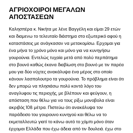
ΑΓΡΙΟΧΟΙΡΟΙ ΜΕΓΑΛΩΝ
ΑΠΟΣΤΑΣΕΩΝ
Καλησπέρα κ. Νικήτα με λένε Βαγγέλη και είμαι 29 ετών
και διαμενω το τελευταίο διάστημα στο εξωτερικό αφού η
καταστάσεις με ανάγκασαν να μετακομίσω. Ερχομαι για
ένα μήνα το χρόνο μόνο και μόνο για να κυνηγήσω
γουρούνια. Εντελώς τυχαία μετά από πολύ περπάτημα
στο βουνό καθώς έκανα διαβίωση στο βουνό με τιν παρέα
μου για δύο νύχτες ανακάλυψα ένα μέρος στο οποίο
κάνουν λασπολουτρο τα γουρούνια. Το πρόβλημα είναι ότι
δεν μπορώ να πλησιάσω πολύ κοντά λόγο του
αναγλυφου τις περιοχής, με βλέπουν και φεύγουν, η
απόσταση που θέλω για να τους ρίξω μονοβολα είναι
ακριβός 108 μέτρα. Πιστεύω ότι ανακάλυψα τον
παράδεισο του γουρουνο κυνηγού και θέλω να το
εκμεταλλευτώ γιατί το κάνω αυτό το χόμπι μόνο όταν
έρχομαι Ελλάδα που έχω άδεια από τιν δουλειά. έχω στο