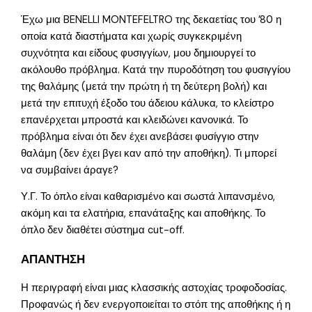
Έχω μια BENELLI MONTEFELTRO της δεκαετίας του ’80 η
οποία κατά διαστήματα και χωρίς συγκεκριμένη
συχνότητα και είδους φυσιγγίων, μου δημιουργεί το
ακόλουθο πρόβλημα. Κατά την πυροδότηση του φυσιγγίου
της θαλάμης (μετά την πρώτη ή τη δεύτερη βολή) και
μετά την επιτυχή έξοδο του άδειου κάλυκα, το κλείστρο
επανέρχεται μπροστά και κλειδώνει κανονικά. Το
πρόβλημα είναι ότι δεν έχει ανεβάσει φυσίγγιο στην
θαλάμη (δεν έχει βγει καν από την αποθήκη). Τι μπορεί
να συμβαίνει άραγε?
Υ.Γ. Το όπλο είναι καθαρισμένο και σωστά λιπανσμένο,
ακόμη και τα ελατήρια, επανάταξης και αποθήκης. Το
όπλο δεν διαθέτει σύστημα cut-off.
ΑΠΑΝΤΗΣΗ
Η περιγραφή είναι μιας κλασσικής αστοχίας τροφοδοσίας.
Προφανώς ή δεν ενεργοποιείται το στόπ της αποθήκης ή η