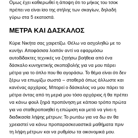
Ομως έχει καθιερωθεί η άποψη ότι το μήκος του τσοκ
πρέπει να είναι ίσο της στήλης των σκαγίων, δηλαδή
γύρω στα 5 εκατοστά.
ΜΕΤΡΑ ΚΑΙ ΔΑΣΚΑΛΟΣ
Κύριε Νικήτα σας χαιρετίζω. Θέλω να ασχοληθώ με το
κυνήγι. Αποφάσισα λοιπόν αντί να εφαρμόσω
αυτοδίδακτες τεχνικές να ζητήσω βοήθεια από ένα
δάσκαλο κυνηγετικής σκοποβολής για να μου πάρει
μέτρα για το όπλο που θα αγοράσω. Το θέμα είναι ότι δεν
ξέρω να επωμίζω σωστά – σταθερά όπως άλλωστε και
κανένας αρχάριος. Μπορεί ο δάσκαλος να μου πάρει τα
μέτρα όντας από τη μεριά μου τόσο αρχάριος ή θα πρέπει
να κάνω φουλ ξηρά προπόνηση με κάποιο τρόπο πρώτα
για να σταθεροποιηθεί η επώμιση και μετά να γίνει η
διαδικασία λήψης μέτρων; Το ρωτάω για να δω αν θα
χρειαστεί να κάνω προπαρασκευαστικά μαθήματα πριν
τη λήψη μέτρων και να ρυθμίσω τα οικονομικά μου.