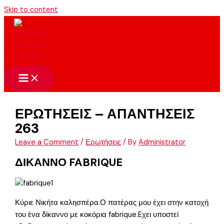
Skip to content
ΕΡΩΤΗΣΕΙΣ – ΑΠΑΝΤΗΣΕΙΣ
263
Leave a Comment
/
Ερωτήσεις
/ By
Administrator
ΔΙΚΑΝΝΟ FABRIQUE
Κύριε Νικήτα καλησπέρα.Ο πατέρας μου έχει στην κατοχή
του ένα δίκαννο με κοκόρια fabrique.Eχει υποστεί