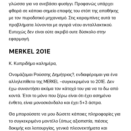
γλώσσα για να ανεβάσει φυσίγγι. Προφανώς υπάρχει
φθορά σε κάποιο σημείο επαφής του στόπ της αποθήκης
με τον πυροδοτικό μηχανισμό. Στις καραμπίνες αυτά τα
προβλήματα λύνονται με αγορά νέου ανταλλακτικού.
Ευτυχώς δεν είναι ούτε ακριβό ουτε δύσκολο στην
εφαρμογή.
MERKEL 201E
Κ. Κυπριδήμο καλημέρα,
Ονομάζομαι Ρούσσης Δημήτριος?, ενδιαφέρομαι για ένα
αλληλεπίθετο της MERKEL -συγκεκριμένα το 201Ε. Δεν
έχω συναντήσει ακόμα τον κάτοχό του για να το δω από
κοντά. Έτσι το μόνο που ξέρω είναι ότι έχει ασημένιο
ένθετο, είνια μονοσκάνδαλο και έχει 5+3 άστρα.
Θα μπορούσατε να μου δώσετε κάποιες πληροφορίες για
το συγκεκριμένο μοντέλο (όπως αξιοπιστία, πιέσεις
δοκιμής και λειτουργίας, γενικά πλεονεκτήματα και