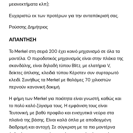
μειονεκτήματα κλπ);
Ευχαριστώ εκ των προτέρων για την ανταπόκρισή σας.
Ρούσσης Δημήτριος
ΑΠΑΝΤΗΣΗ
Το Merkel στη σειρά 200 έχει κοινό μηχανισμό σε όλα τα
μοντέλα. Ο πυροδοτικός μηχανισμός είναι στην πλάκα της
σκανδάλης, είναι δηλαδή τύπου Blitz, με ελατήρια V,
δείκτες όπλισης, κλειδιά τύπου Κέρστεν συν συρταρωτό
κλειδί. Συνήθως τα Merkel με θαλάμες 70 χιλιοστών
περνούν κανονική δοκιμή.
Η φήμη των Merkel για ποιότητα είναι γνωστή, καθώς και
το πολύ καλό ζύγισμα τους. Η εμφάνιση τους είναι
Τευτονική, με βαθύ προφίλο και ενισχυτικά νεύρα στα
πλαϊνά της βάσης. Είναι καλά όπλα με αποδειγμένη
διαδρομή και αντοχή. Σε σύγκριση με τα πιο μοντέρνα