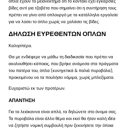
όπλα έχουν το μειονέκτημα ότι το κοντάκι έχει εγκάρσιες
βίδες αντί για τζαβέτα που σημαίνει ότι η συντήρηση τους
πρέπει να γίνει από οπλουργό με τα κατάλληλα εργαλεία
για να λύσει το όπλο χωρίς να χαλάσει τις βίδες.
ΔΗΛΩΣΗ ΕΥΡΕΘΕΝΤΩΝ ΟΠΛΩΝ
Καλησπέρα.
Θα με ενδιέφερε να μάθω τη διαδικασία που πρέπει να
ακολουθήσει κάποιος, που βρήκε ανάμεσα στα πράγματα
του πατέρα του, όπλα (κυνηγετικά & παλιά πυροβόλα),
προκειμένου να τα πουλήσει νόμιμα, χωρίς μπλεξίματα.
Ευχαριστώ εκ των προτέρων.
ΑΠΑΝΤΗΣΗ
Για τα λειόκαννα είναι απλό, τα δηλώνετε στο όνομα σας.
Τα πυροβόλα είναι άλλο θέμα και εκεί θα ήταν καλή ιδέα
να ζητήστε νομική συμβουλή πριν ξεκινήσετε την όποια