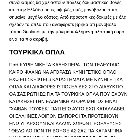
συνδυασμός θα χρειαστούν πολλές δοκιμαστικές βολές
και στην Ελλάδα με τις υψηλές τιμές μονόβολου αυτό
σημαίνει μεγάλο κόστος. Από προσωπικές δοκιμές με όλα
σχεδόν τα όπλα που αναφέρετε βρήκα ότι μονόβολα
τύπου Gualandi με την μόνιμα κολλημένη πλαστική ουρά
είναι τα πιο ακριβή.
ΤΟΥΡΚΙΚΑ ΟΠΛΑ
Πρθ: ΚΥΡΙΕ ΝΙΚΗΤΑ ΚΑΛΗΣΠΕΡΑ . ΤΟΝ ΤΕΛΕΥΤΑΙΟ
ΚΑΙΡΟ ΨΑΧΝΩ ΝΑ ΑΓΟΡΑΣΩ ΚΥΝΗΓΕΤΙΚΟ ΟΠΛΟ.
ΕΧΩ ΕΠΙΣΚΕΦΤΕΙ 3 ΚΑΤΑΣΤΗΜΑΤΑ ΜΕ ΚΥΝΗΓΕΤΙΚΑ
ΟΠΛΑ ΚΑΙ ΔΙΑΦΟΡΕΣ ΙΣΤΙΟΣΕΛΙΔΕΣ ΣΤΟ ΔΙΑΔΥΚΤΙΟ .
ΘΑ ΣΑΣ ΡΩΤΗΣΩ ΓΙΑ ΤΑ ΤΟΥΡΚΙΚΑ ΟΠΛΑ ΠΟΥ ΕΧΟΥΝ
ΚΑΤΑΚΗΣΕΙ ΤΗΝ ΕΛΛΗΝΙΚΗ ΑΓΟΡΑ ΜΗΠΩΣ ΕΙΝΑΙ
“ΧΑΪΒΑΝ ΤΟΥΦΕΚ” ΓΙΑΤΙ ΕΓΩ ΑΥΤΟ ΕΧΩ ΚΑΤΑΛΛΑΒΕΙ.
ΟΙ ΕΛΛΗΝΕΣ ΛΟΙΠΟΝ ΕΜΠΟΡΟΙ ΤΑ ΠΡΟΤΕΙΝΟΥΝ
ΕΝΩ ΥΠΑΡΧΟΥΝ ΚΑΙ ΑΛΛΩΝ ΧΩΡΩΝ ΠΡΟΕΛΕΥΣΗΣ .
1.ΘΕΛΩ ΛΟΙΠΟΝ ΤΗ ΒΟΗΘΕΙΑΣ ΣΑΣ ΓΙΑ ΚΑΡΑΜΠΙΝΑ