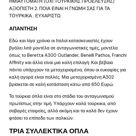
ΗΜΙΑΥΤΟΜΑΤΗ (ΟΧΙ ΤΟΥΡΚΙΚΗΣ ΠΡΟΕΛΕΥΣΗΣ)
ΑΞΙΟΠΙΣΤΗ 2. ΠΟΙΑ ΕΙΝΑΙ Η ΓΝΩΜΗ ΣΑΣ ΓΙΑ ΤΑ
ΤΟΥΡΚΙΚΑ . ΕΥΧΑΡΙΣΤΩ.
ΑΠΑΝΤΗΣΗ
Εδώ και λίγα χρόνια οι Ιταλοί κατασκευαστές έχουν
βγάλει λιτά μοντέλα σε ανταγωνιστικές τιμές, μοντέλα
όπως το Beretta A300 Outlander, Benelli Pathos, Franchi
Affinity και άλλα είναι μια καλή επιλογή. Και βέβαια
πάντα υπάρχουν τα μεταχειρισμένα, όπου οι ευκαιρίες για
καλή αγορά είναι πολλές. Μια μεταχειρισμένη Α302
βρίσκεται σε καλή κατάσταση κάτω από 650 Ευρώ.
Τα τούρκια όπλα είναι στο στάδιο του ανταγωνισμού
πρωτίστως στην τιμή. Υπάρχουν καλά τούρκικα, από
σοβαρές εταιρείες, αλλά ακόμη και τα καλά δεν έχουν
φτάσει το επίπεδο των ιταλικών.
ΤΡΙΑ ΣΥΛΛΕΚΤΙΚΑ ΟΠΛΑ