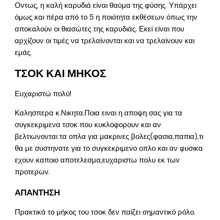
Οντως, η καλή καρυδιά είναι θαύμα της φύσης. Υπάρχει
όμως και πέρα από το 5 η ποιότητα εκθέσεων όπως την
αποκαλούν οι θιασώτες της καρυδιάς. Εκεί είναι που
αρχίζουν οι τιμές να τρελαίνονται και να τρελαίνουν και
εμάς.
ΤΣΟΚ ΚΑΙ ΜΗΚΟΣ
Ευχαριστώ πολύ!
Καλησπερα κ.Νικητα.Ποια ειναι η αποψη σας για τα
συγκεκριμενα τσοκ που κυκλοφορουν και αν
βελτιωνονται τα οπλα για μακρινες βολες(φασια,παπια),τι
θα με συστηνατε για το συγκεκριμενο οπλο και αν φυσικα
εχουν καποιο αποτελεσμα,ευχαριστω πολυ εκ των
προτερων.
ΑΠΑΝΤΗΣΗ
Πρακτικά το μήκος του τσοκ δεν παίζει σημαντικό ρόλο.