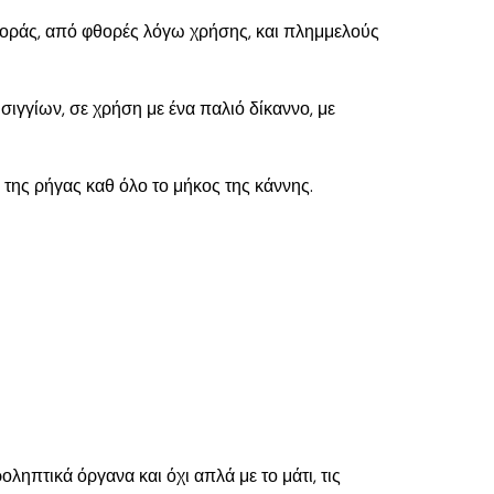
φοράς, από φθορές λόγω χρήσης, και πλημμελούς
γγίων, σε χρήση με ένα παλιό δίκαννο, με
ης ρήγας καθ όλο το μήκος της κάννης.
ληπτικά όργανα και όχι απλά με το μάτι, τις