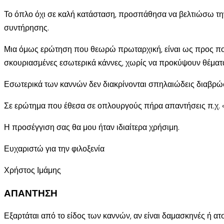
Το όπλο όχι σε καλή κατάσταση, προσπάθησα να βελτιώσω τη
συντήρησης.
Μια όμως ερώτηση που θεωρώ πρωταρχική, είναι ως προς ποι
σκουριασμένες εσωτερικά κάννες, χωρίς να προκύψουν θέματα 
Εσωτερικά των καννών δεν διακρίνονται σπηλαιώδεις διαβρώσε
Σε ερώτημα που έθεσα σε οπλουργούς πήρα απαντήσεις π.χ.
Η προσέγγιση σας θα μου ήταν ιδιαίτερα χρήσιμη.
Ευχαριστώ για την φιλοξενία
Χρήστος Ιμάμης
ΑΠΑΝΤΗΣΗ
Εξαρτάται από το είδος των καννών, αν είναι δαμασκηνές ή ατσ