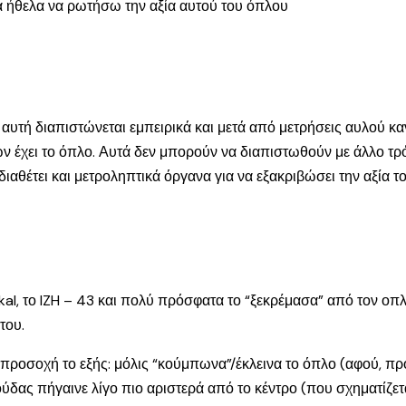
Θα ήθελα να ρωτήσω την αξία αυτού του όπλου
 αυτή διαπιστώνεται εμπειρικά και μετά από μετρήσεις αυλού κα
 έχει το όπλο. Αυτά δεν μπορούν να διαπιστωθούν με άλλο τρόπ
θέτει και μετροληπτικά όργανα για να εξακριβώσει την αξία το
al, το IZH – 43 και πολύ πρόσφατα το “ξεκρέμασα” από τον οπ
του.
προσοχή το εξής: μόλις “κούμπωνα”/έκλεινα το όπλο (αφού, προ
ύδας πήγαινε λίγο πιο αριστερά από το κέντρο (που σχηματίζετ