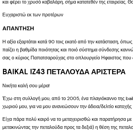
και φέρει το χρυσό καβαλάρη, σήμα κατατεθέν της εταιρείας. 
Ευχαριστώ εκ των προτέρων
ΑΠΑΝΤΗΣΗ
Η αξία εξαρτάται κατά 90 τοις εκατό από την κατάσταση, όπως
παίζει η βαθμίδα ποιότητας και ποιό σύστημα σύνδεσης καννών
σας ο κύριος Παπατσαρούχας στο οπλουργείο Ηφαιστος που δια
BAIKAL IZ43 ΠΕΤΑΛΟΥΔΑ ΑΡΙΣΤΕΡΑ
Νικήτα καλή σου μέρα!
Έχω στη συλλογή μου, από το 2005, ένα πλαγιόκαννο της baik
χωριού μου, για να μου ανανεώσουν την άδεια/δελτίο κατοχής 
Είχα πάρα πολύ καιρό να το μεταχειρισθώ και παρατήρησα με 
μετακινώντας την πεταλούδα προς τα δεξιά) η θέση της πεταλο