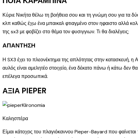
ΠΟΙΑ ΚΑΡΑΜΠΙΝΑ
Κύριε Νικήτα θέλω τη βοήθεια σου και τη γνώμη σου για τα δ
κλπ καθώς έχω ένα μπαικαλ φτιαγμένο στον ηφαιστο αλλά κολ
της sx3 με φοβίζει στο θέμα τον φυσιγγιων. Τι θα διαλέγεις;
ΑΠΑΝΤΗΣΗ
Η SX3 έχει το πλεονέκτημα της απλότητας στην κατασκευή, η Α
αυλός είναι αμελητέο στοιχείο, ένα δέκατο πάνω ή κάτω δεν θ
επέλεγα προσωπικά.
ΑΞΙΑ PIEPER
Καλησπέρα
Είμαι κάτοχος του πλαγιόκαννου Pieper-Bayard που φαίνεται 