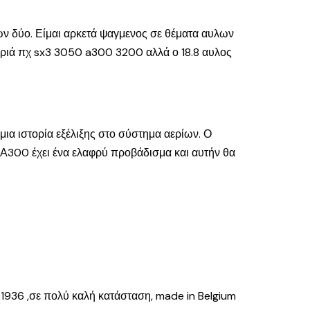
των δύο. Είμαι αρκετά ψαγμενος σε θέματα αυλων
φριά πχ sx3 3050 a300 3200 αλλά ο 18.8 αυλος
μια ιστορία εξέλιξης στο σύστημα αερίων. Ο
η Α300 έχει ένα ελαφρύ προβάδισμα και αυτήν θα
 1936 ,σε πολύ καλή κατάσταση, made in Belgium