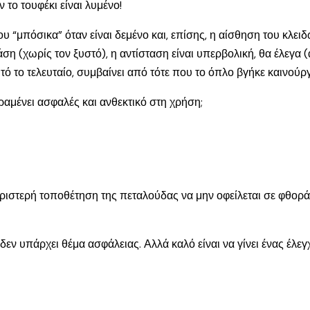
ν το τουφέκι είναι λυμένο!
 “μπόσικα” όταν είναι δεμένο και, επίσης, η αίσθηση του κλειδ
 (χωρίς τον ξυστό), η αντίσταση είναι υπερβολική, θα έλεγα (α
ό το τελευταίο, συμβαίνει από τότε που το όπλο βγήκε καινούργι
αραμένει ασφαλές και ανθεκτικό στη χρήση;
 αριστερή τοποθέτηση της πεταλούδας να μην οφείλεται σε φθορ
εν υπάρχει θέμα ασφάλειας. Αλλά καλό είναι να γίνει ένας έλεγχο