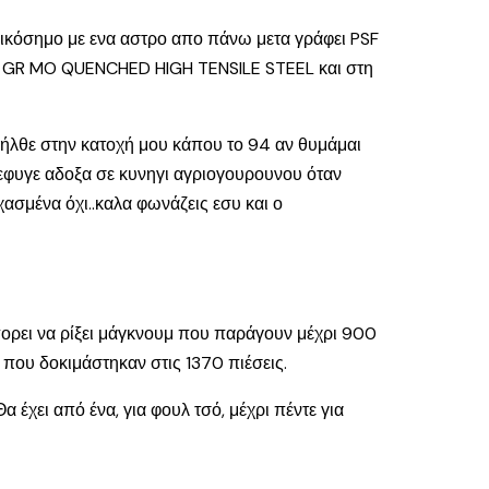
 οικόσημο με ενα αστρο απο πάνω μετα γράφει PSF
YED GR MO QUENCHED HIGH TENSILE STEEL και στη
ριήλθε στην κατοχή μου κάπου το 94 αν θυμάμαι
 εφυγε αδοξα σε κυνηγι αγριογουρουνου όταν
σμένα όχι..καλα φωνάζεις εσυ και ο
πορει να ρίξει μάγκνουμ που παράγουν μέχρι 900
 που δοκιμάστηκαν στις 1370 πιέσεις.
έχει από ένα, για φουλ τσό, μέχρι πέντε για