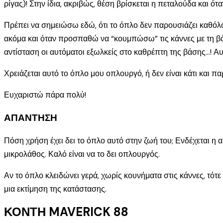
ρίγας)! Στην ίδια, ακριβώς, θέση βρίσκεται η πεταλούδα και ότα
Πρέπει να σημειώσω εδώ, ότι το όπλο δεν παρουσιάζει καθόλου
ακόμα και όταν προσπαθώ να “κουμπώσω” τις κάννες με τη βάση
αντίσταση οι αυτόματοι εξωλκείς στο καθρέπτη της βάσης…! Αυτ
Χρειάζεται αυτό το όπλο μου οπλουργό, ή δεν είναι κάτι και π
Ευχαριστώ πάρα πολύ!
ΑΠΑΝΤΗΣΗ
Πόση χρήση έχει δει το όπλο αυτό στην ζωή του; Ενδέχεται η
μικρολάθος. Καλό είναι να το δει οπλουργός.
Αν το όπλο κλειδώνει γερά, χωρίς κουνήματα στις κάννες, τότε δ
μια εκτίμηση της κατάστασης.
ΚΟΝΤΗ MAVERICK 88