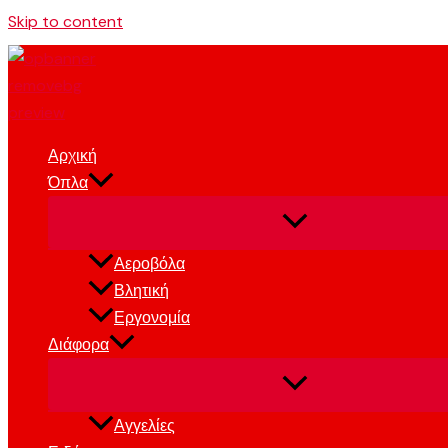
Skip to content
Αρχική
Όπλα
Αεροβόλα
Βλητική
Εργονομία
Διάφορα
Αγγελίες