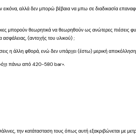
ν εικόνα, αλλά δεν μπορώ βέβαια να μπω σε διαδικασία επανα
ες μπορούν θεωρητικά να θεωρηθούν ως ανώτερες πιέσεις φυσι
ασφάλειας, (αντοχής του υλικού) ;
ις η άλλη φθορά, ενώ δεν υπάρχει (έστω) μερική αποκόλληση τ
 «όχι πάνω από 420-580 bar».
άλινες, την κατάτασταση τους όπως αυτή εξακριβώνεται με μετρο