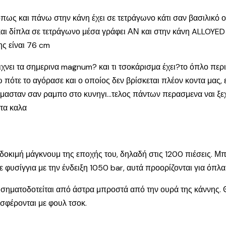
όπως και πάνω στην κάνη έχει σε τετράγωνο κάτι σαν βασιλικό
ω και δίπλα σε τετράγωνο μέσα γράφει ΑΝ και στην κάνη ALLO
ης είναι 76 cm
ριχνει τα σημερινα magnum? και τι τσοκάρισμα έχει?το όπλο πε
πότε το αγόρασε και ο οποίος δεν βρίσκεται πλέον κοντα μας,
μασταν σαν ραμπο στο κυνηγι…τελος πάντων περασμενα ναι ξεχα
τα καλα
δοκιμή μάγκνουμ της εποχής του, δηλαδή στις 1200 πιέσεις. Μ
 φυσίγγια με την ένδειξη 1050 bar, αυτά προορίζονται για όπλα
ηματοδοτείται από άστρα μπροστά από την ουρά της κάννης. Θα 
οσφέρονται με φουλ τσοκ.