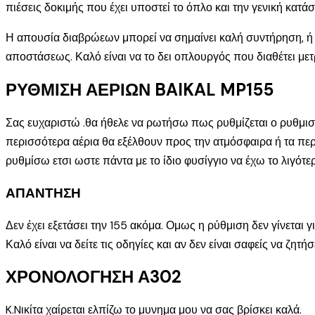
πιέσεις δοκιμής που έχει υποστεί το όπλο και την γενική κατά
Η απουσία διαβρώεων μπορεί να σημαίνει καλή συντήρηση, ή μ
αποστάσεως. Καλό είναι να το δει οπλουργός που διαθέτει μετ
ΡΥΘΜΙΣΗ ΑΕΡΙΩΝ BAIKAL MP155
Σας ευχαριστώ .θα ήθελε να ρωτήσω πως ρυθμίζεται ο ρυθμιστ
περισσότερα αέρια θα εξέλθουν προς την ατμόσφαιρα ή τα πε
ρυθμίσω ετσι ωστε πάντα με το ίδιο φυσίγγιο να έχω το λιγότερ
ΑΠΑΝΤΗΣΗ
Δεν έχει εξετάσει την 155 ακόμα. Ομως η ρύθμιση δεν γίνεται 
Καλό είναι να δείτε τις οδηγίες και αν δεν είναι σαφείς να ζ
ΧΡΟΝΟΛΟΓΗΣΗ Α302
K.Nικίτα χαίρεται ελπίζω το μυνημα μου να σας βρίσκει καλά.