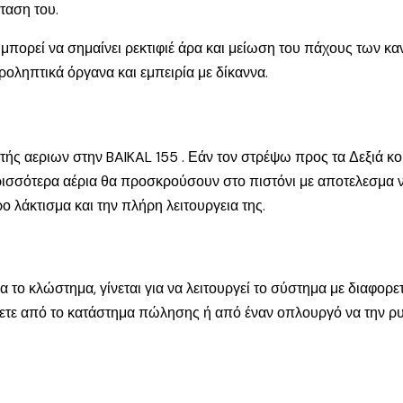
σταση του.
πορεί να σημαίνει ρεκτιφιέ άρα και μείωση του πάχους των καν
ροληπτικά όργανα και εμπειρία με δίκαννα.
ής αεριων στην BAIKAL 155 . Εάν τον στρέψω προς τα Δεξιά κοι
ρισσότερα αέρια θα προσκρούσουν στο πιστόνι με αποτελεσμα 
ο λάκτισμα και την πλήρη λειτουργεια της.
για το κλώστημα, γίνεται για να λειτουργεί το σύστημα με διαφο
ητήσετε από το κατάστημα πώλησης ή από έναν οπλουργό να την ρυ